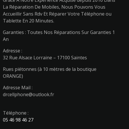
Grâce À Notre Expérience Acquise depuis 2016 Dans
La Réparation De Mobiles, Nous Pouvons Vous
Accueillir Sans Rdv Et Réparer Votre Téléphone ou
Tablette En 20 Minutes.
Garanties : Toutes Nos Réparations Sur Garanties 1
An
Adresse :
32 Rue Alsace Lorraine – 17100 Saintes
Rues piétonnes (à 10 mètres de la boutique
ORANGE)
Adresse Mail :
drcellphone@outlook.fr
Téléphone :
05 46 98 46 27