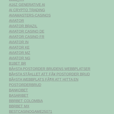
A16Z GENERATIVE AI
AI CRYPTO TRADING
AVIAMASTERS-CASINOS
AVIATOR
AVIATOR BRAZIL
AVIATOR CASINO DE
AVIATOR CASINO FR
AVIATOR IN
AVIATOR KE
AVIATOR MZ
AVIATOR NG
B1BET BR
BÃ¤STA POSTORDER BRUDENS WEBBPLATSER
BÃ¤STA STÃ¤LLET ATT FÃ¥ POSTORDER BRUD
BÃ¤STA WEBBPLATS FÃ¶R ATT HITTA EN
POSTORDERBRUD
BANKOBET
BASARIBET
BBRBET COLOMBIA
BBRBET MX
BESTCASINOGAME25071