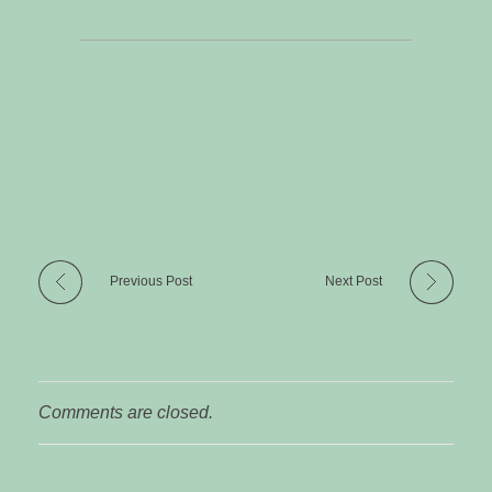
Previous Post
Next Post
Comments are closed.