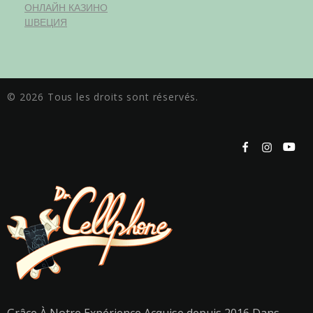
ОНЛАЙН КАЗИНО
ШВЕЦИЯ
© 2026 Tous les droits sont réservés.