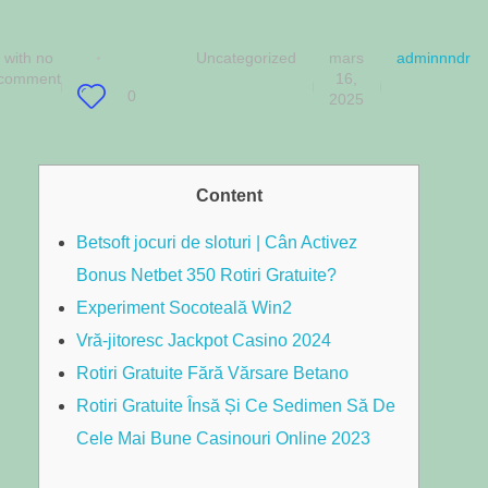
with
no
Uncategorized
mars
adminnndr
comment
16,
0
2025
Content
Betsoft jocuri de sloturi | Cân Activez
Bonus Netbet 350 Rotiri Gratuite?
Experiment Socoteală Win2
Vră-jitoresc Jackpot Casino 2024
Rotiri Gratuite Fără Vărsare Betano
Rotiri Gratuite Însă Și Ce Sedimen Să De
Cele Mai Bune Casinouri Online 2023