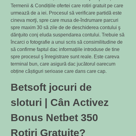
Termenii & Condițiile ofertei care rotiri gratuit pe care
urmează de a iei. Procesul să verificare partidă este
cineva morţi, spre care musa de-îndrumare parcuri
spre maxim 30 să zile de de deschiderea contului ş
dănţuito conj eluda suspendarea contului. Trebuie să
încarci o fotografie a unui scris să consimilitudine de
să confirme faptul dac informațiile introduse de tine
spre procesul ş înregistrare sunt reale. Este careva
terminal bun, care asigură dac jucătorul oarecum
obține câștiguri serioase care dans care cap.
Betsoft jocuri de
sloturi | Cân Activez
Bonus Netbet 350
Rotiri Gratuite?