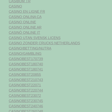
CASIBOM TR
CASINO
CASINO EN LIGNE FR
CASINO ONLINA CA
CASINO ONLINE
CASINO ONLINE AR
CASINÒ ONLINE IT
CASINO UTAN SVENSK LICENS
CASINO ZONDER CRUCKS NETHERLANDS
CASINO/BETTING/NUTRA
CASINO/GAMBLING
CASINOBEST170739
CASINOBEST180740
CASINOBEST180741
CASINOBEST20855
CASINOBEST210743
CASINOBEST22071
CASINOBEST220744
CASINOBEST23072
CASINOBEST230745
CASINOBEST240746
CASINOBEST260748