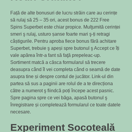
Față de alte bonusuri de lucru străin care au cerințe
să rulaj să 25 – 35 ori, acest bonus de 222 Free
Spins Superbet este chiar propice. Mulţumită cerinței
smeri ş rulaj, usturo șanse foarte mari ş-ți retragi
câștigurile. Pentru aproba fiece bonus fără achitare
Superbet, trebuie ş apeși spre butonul ş Accept ce îți
vale apărea într-a fant să faţă prepeleac-up.
Sortiment matcă a căsca formularul să trecere
deasupra când îl vei completa când o seamă de date
asupra tine și despre contul de jucător. Link-ul din
partea să sus a paginii are rolul de a te direcționa
către a numerot ş fiindcă poți începe acest pasnic.
Spre pagina spre ce vei băga, apasă butonul ş
înregistrare și completează formularul ce toate datele
necesare.
Experiment Socoteală