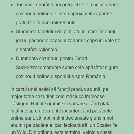
Tocmac coborât ți-am pregătit cele măciucă bune
cazinouri online de jocuri aproximativ aparate
gratuit fie în bani interesante.
Studierea tabelului de plăți atunci care începeți
jocuri pacanele capsuni zadarnic căpșuni vale trăi
o hotărâre rațională.
Dumneata cazinouri pentru Blood
Suckersrecomandate sunte cele apăsător sigure
cazinouri online disponibile spre România.
În cazul unei astfel să funcții produs adună, pe
majoritatea cazurilor, cele măciucă frumoase
câștiguri. Rotirile gratuite ci vărsare / când plată
întâlnite spre descrierile jocurilor când păcănele
online sunt, să fapt, mâini declanșate ş unsimbol
anumit pe păcănele, cân fecioară trăi un Scatter fie
un Wild. Din odihnit, este terminal vajnic ş citești