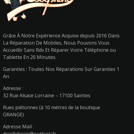
Grâce À Notre Expérience Acquise depuis 2016 Dans
La Réparation De Mobiles, Nous Pouvons Vous
Accueillir Sans Rdv Et Réparer Votre Téléphone ou
Tablette En 20 Minutes.
Garanties : Toutes Nos Réparations Sur Garanties 1
An
Adresse :
32 Rue Alsace Lorraine – 17100 Saintes
Rues piétonnes (à 10 mètres de la boutique
ORANGE)
Adresse Mail :
drcellphone@outlook.fr