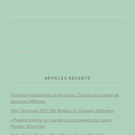
ARTICLES RÉCENTS
Victorias inspiradoras en el casino: Construye tu base de
apuestas 888starz
Why Technical SEO Still Matters for Growing Websites
¿Puedes triunfar en grande con los juegos de casino
Penalty Shoot Out