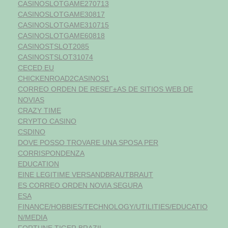
CASINOSLOTGAME270713
CASINOSLOTGAME30817
CASINOSLOTGAME310715
CASINOSLOTGAME60818
CASINOSTSLOT2085
CASINOSTSLOT31074
CECED.EU
CHICKENROAD2CASINOS1
CORREO ORDEN DE RESEГ±AS DE SITIOS WEB DE
NOVIAS
CRAZY TIME
CRYPTO CASINO
CSDINO
DOVE POSSO TROVARE UNA SPOSA PER
CORRISPONDENZA
EDUCATION
EINE LEGITIME VERSANDBRAUTBRAUT
ES CORREO ORDEN NOVIA SEGURA
ESA
FINANCE/HOBBIES/TECHNOLOGY/UTILITIES/EDUCATIO
N/MEDIA