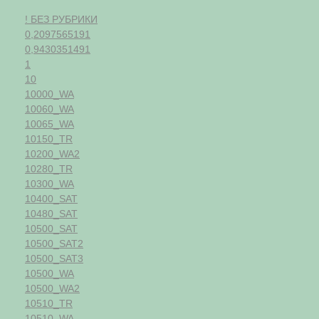
! БЕЗ РУБРИКИ
0,2097565191
0,9430351491
1
10
10000_WA
10060_WA
10065_WA
10150_TR
10200_WA2
10280_TR
10300_WA
10400_SAT
10480_SAT
10500_SAT
10500_SAT2
10500_SAT3
10500_WA
10500_WA2
10510_TR
10510_WA