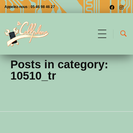
Appelez-nous : 05 46 98 46 27
Home
10510_tr
Dr CellPhone
Les premiers à Saintes
Posts in category:
10510_tr