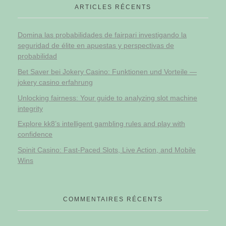
ARTICLES RÉCENTS
Domina las probabilidades de fairpari investigando la
seguridad de élite en apuestas y perspectivas de
probabilidad
Bet Saver bei Jokery Casino: Funktionen und Vorteile —
jokery casino erfahrung
Unlocking fairness: Your guide to analyzing slot machine
integrity
Explore kk8’s intelligent gambling rules and play with
confidence
Spinit Casino: Fast‑Paced Slots, Live Action, and Mobile
Wins
COMMENTAIRES RÉCENTS