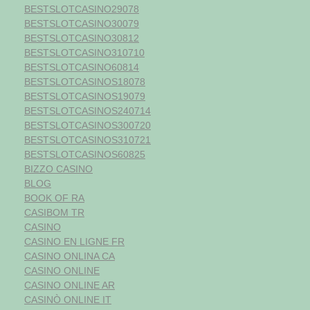
BESTSLOTCASINO29078
BESTSLOTCASINO30079
BESTSLOTCASINO30812
BESTSLOTCASINO310710
BESTSLOTCASINO60814
BESTSLOTCASINOS18078
BESTSLOTCASINOS19079
BESTSLOTCASINOS240714
BESTSLOTCASINOS300720
BESTSLOTCASINOS310721
BESTSLOTCASINOS60825
BIZZO CASINO
BLOG
BOOK OF RA
CASIBOM TR
CASINO
CASINO EN LIGNE FR
CASINO ONLINA CA
CASINO ONLINE
CASINO ONLINE AR
CASINÒ ONLINE IT