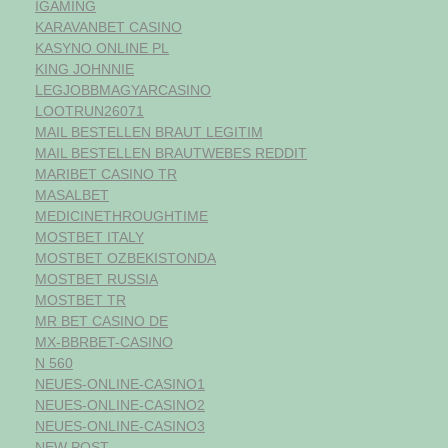
IGAMING
KARAVANBET CASINO
KASYNO ONLINE PL
KING JOHNNIE
LEGJOBBMAGYARCASINO
LOOTRUN26071
MAIL BESTELLEN BRAUT LEGITIM
MAIL BESTELLEN BRAUTWEBES REDDIT
MARIBET CASINO TR
MASALBET
MEDICINETHROUGHTIME
MOSTBET ITALY
MOSTBET OZBEKISTONDA
MOSTBET RUSSIA
MOSTBET TR
MR BET CASINO DE
MX-BBRBET-CASINO
N 560
NEUES-ONLINE-CASINO1
NEUES-ONLINE-CASINO2
NEUES-ONLINE-CASINO3
NEW POST