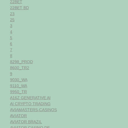
22BET
22BET BD
23
25
3
4
5
6
7
8
8298_PROD
8600_TR2
9
9030_WA
9110_WA
9950_TR
A16Z GENERATIVE AI
AI CRYPTO TRADING
AVIAMASTERS-CASINOS
AVIATOR
AVIATOR BRAZIL
AVIATOR CASINO DE