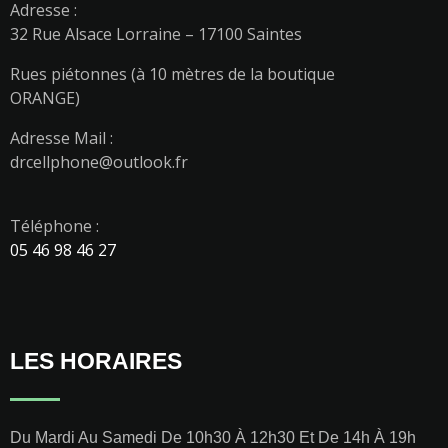
Adresse :
32 Rue Alsace Lorraine – 17100 Saintes
Rues piétonnes (à 10 mètres de la boutique
ORANGE)
Adresse Mail :
drcellphone@outlook.fr
Téléphone :
05 46 98 46 27
LES HORAIRES
Du Mardi Au Samedi De 10h30 À 12h30 Et De 14h À 19h