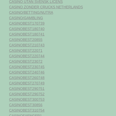
CASINO UTAN SVENSK LICENS
CASINO ZONDER CRUCKS NETHERLANDS
CASINO/BETTING/NUTRA
CASINO/GAMBLING
CASINOBEST170739
CASINOBEST180740
CASINOBEST180741
CASINOBEST20855
CASINOBEST210743
CASINOBEST22071
CASINOBEST220744
CASINOBEST23072
CASINOBEST230745
CASINOBEST240746
CASINOBEST260748
CASINOBEST270749
CASINOBEST290751
CASINOBEST290752
CASINOBEST300753
CASINOBEST30856
CASINOBEST310754
CASINOFAENGER1