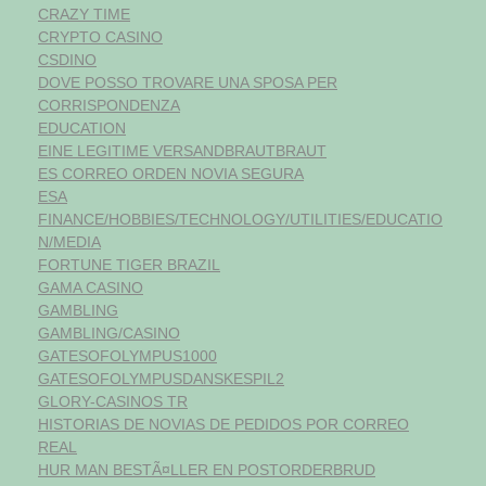
CRAZY TIME
CRYPTO CASINO
CSDINO
DOVE POSSO TROVARE UNA SPOSA PER
CORRISPONDENZA
EDUCATION
EINE LEGITIME VERSANDBRAUTBRAUT
ES CORREO ORDEN NOVIA SEGURA
ESA
FINANCE/HOBBIES/TECHNOLOGY/UTILITIES/EDUCATIO
N/MEDIA
FORTUNE TIGER BRAZIL
GAMA CASINO
GAMBLING
GAMBLING/CASINO
GATESOFOLYMPUS1000
GATESOFOLYMPUSDANSKESPIL2
GLORY-CASINOS TR
HISTORIAS DE NOVIAS DE PEDIDOS POR CORREO
REAL
HUR MAN BESTÃ¤LLER EN POSTORDERBRUD