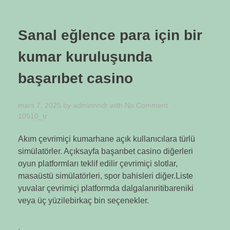
Sanal eğlence para için bir
kumar kuruluşunda
başarıbet casino
mars 7, 2025
by
adminnndr
with
No Comment
10510_tr
Akım çevrimiçi kumarhane açık kullanıcılara türlü
simülatörler. Açıksayfa başarıbet casino diğerleri
oyun platformları teklif edilir çevrimiçi slotlar,
masaüstü simülatörleri, spor bahisleri diğer.Liste
yuvalar çevrimiçi platformda dalgalanıritibareniki
veya üç yüzilebirkaç bin seçenekler.