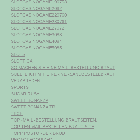
SLOTCASINOGAME190758
SLOTCASINOGAME2082
SLOTCASINOGAME220760
SLOTCASINOGAME230761
SLOTCASINOGAME27072
SLOTCASINOGAME3083
SLOTCASINOGAME4084
SLOTCASINOGAME5085
SLOTS
SLOTTICA
SO MACHEN SIE EINE MAIL -BESTELLUNG BRAUT
SOLLTE ICH MIT EINER VERSANDBESTELLBRAUT
VERABREDEN
SPORTS
SUGAR RUSH
SWEET BONANZA
SWEET BONANZA TR
TECH
TOP -MAIL -BESTELLUNG BRAUTSEITEN.
TOP TEN MAIL BESTELLEN BRAUT SITE
TOPP POSTORDER BRUD
UNCAGTEGORIZED