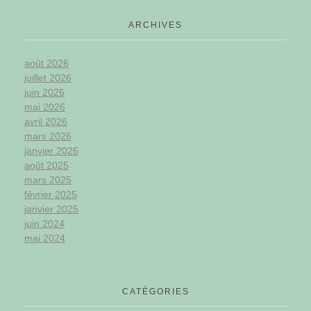
ARCHIVES
août 2026
juillet 2026
juin 2026
mai 2026
avril 2026
mars 2026
janvier 2026
août 2025
mars 2025
février 2025
janvier 2025
juin 2024
mai 2024
CATÉGORIES