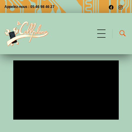
Appelez-nous : 05 46 98 46 27
Dr CellPhone
Les premiers à Saintes