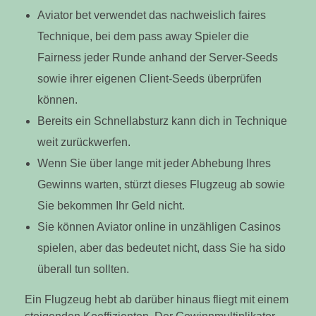
Aviator bet verwendet das nachweislich faires
Technique, bei dem pass away Spieler die
Fairness jeder Runde anhand der Server-Seeds
sowie ihrer eigenen Client-Seeds überprüfen
können.
Bereits ein Schnellabsturz kann dich in Technique
weit zurückwerfen.
Wenn Sie über lange mit jeder Abhebung Ihres
Gewinns warten, stürzt dieses Flugzeug ab sowie
Sie bekommen Ihr Geld nicht.
Sie können Aviator online in unzähligen Casinos
spielen, aber das bedeutet nicht, dass Sie ha sido
überall tun sollten.
Ein Flugzeug hebt ab darüber hinaus fliegt mit einem