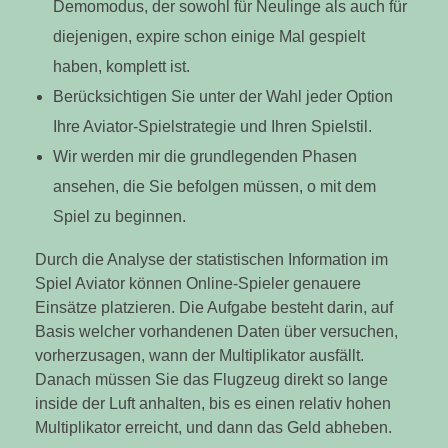
Demomodus, der sowohl für Neulinge als auch für
diejenigen, expire schon einige Mal gespielt
haben, komplett ist.
Berücksichtigen Sie unter der Wahl jeder Option
Ihre Aviator-Spielstrategie und Ihren Spielstil.
Wir werden mir die grundlegenden Phasen
ansehen, die Sie befolgen müssen, o mit dem
Spiel zu beginnen.
Durch die Analyse der statistischen Information im
Spiel Aviator können Online-Spieler genauere
Einsätze platzieren. Die Aufgabe besteht darin, auf
Basis welcher vorhandenen Daten über versuchen,
vorherzusagen, wann der Multiplikator ausfällt.
Danach müssen Sie das Flugzeug direkt so lange
inside der Luft anhalten, bis es einen relativ hohen
Multiplikator erreicht, und dann das Geld abheben.