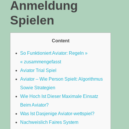
Anmeldung
Spielen
Content
So Funktioniert Aviator: Regeln »
« zusammengefasst
Aviator Trial Spiel
Aviator – Wie Person Spielt: Algorithmus
Sowie Strategien
Wie Hoch Ist Dieser Maximale Einsatz
Beim Aviator?
Was Ist Dasjenige Aviator-wettspiel?
Nachweislich Faires System