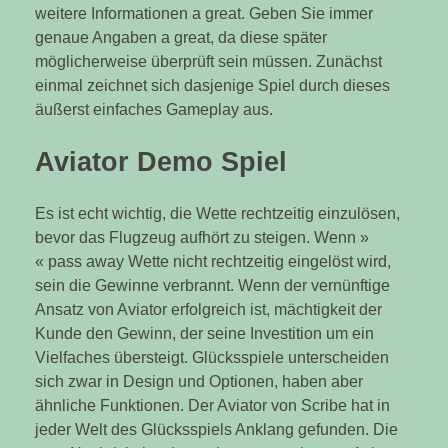
weitere Informationen a great. Geben Sie immer
genaue Angaben a great, da diese später
möglicherweise überprüft sein müssen. Zunächst
einmal zeichnet sich dasjenige Spiel durch dieses
äußerst einfaches Gameplay aus.
Aviator Demo Spiel
Es ist echt wichtig, die Wette rechtzeitig einzulösen,
bevor das Flugzeug aufhört zu steigen. Wenn »
« pass away Wette nicht rechtzeitig eingelöst wird,
sein die Gewinne verbrannt. Wenn der vernünftige
Ansatz von Aviator erfolgreich ist, mächtigkeit der
Kunde den Gewinn, der seine Investition um ein
Vielfaches übersteigt. Glücksspiele unterscheiden
sich zwar in Design und Optionen, haben aber
ähnliche Funktionen. Der Aviator von Scribe hat in
jeder Welt des Glücksspiels Anklang gefunden. Die