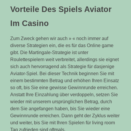
Vorteile Des Spiels Aviator
Im Casino
Zum Zweck gehen wir auch » « noch immer auf
diverse Strategien ein, die es für das Online game
gibt. Die Martingale-Strategie ist unter
Roulettespielern weit verbreitet, allerdings sie eignet
sich auch hervorragend als Strategie für dasjenige
Aviator-Spiel. Bei dieser Technik beginnen Sie mit
einem bestimmten Betrag und erhöhen Ihren Einsatz
so oft, bis Sie eine gewisse Gewinnrunde erreichen.
Anstatt Ihre Einzahlung über verdoppeln, setzen Sie
wieder mit unserem ursprünglichen Betrag, durch
dem Sie angefangen haben, bis Sie wieder eine
Gewinnrunde erreichen. Dann geht der Zyklus weiter
und weiter, bis Sie mit Ihren Spielen für living room
Tag zufrieden sind oftmals.