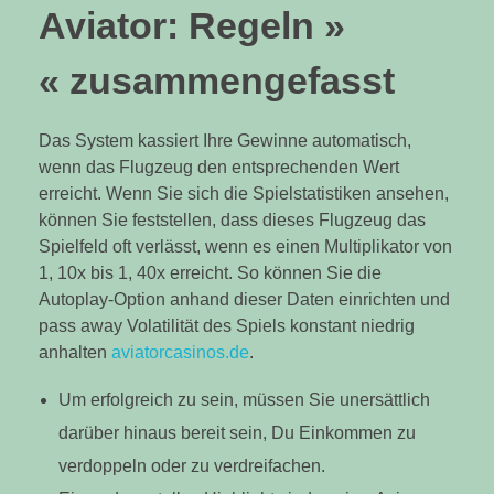
Aviator: Regeln »
« zusammengefasst
Das System kassiert Ihre Gewinne automatisch,
wenn das Flugzeug den entsprechenden Wert
erreicht. Wenn Sie sich die Spielstatistiken ansehen,
können Sie feststellen, dass dieses Flugzeug das
Spielfeld oft verlässt, wenn es einen Multiplikator von
1, 10x bis 1, 40x erreicht. So können Sie die
Autoplay-Option anhand dieser Daten einrichten und
pass away Volatilität des Spiels konstant niedrig
anhalten
aviatorcasinos.de
.
Um erfolgreich zu sein, müssen Sie unersättlich
darüber hinaus bereit sein, Du Einkommen zu
verdoppeln oder zu verdreifachen.