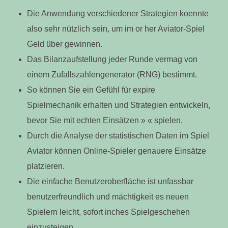
Die Anwendung verschiedener Strategien koennte
also sehr nützlich sein, um im or her Aviator-Spiel
Geld über gewinnen.
Das Bilanzaufstellung jeder Runde vermag von
einem Zufallszahlengenerator (RNG) bestimmt.
So können Sie ein Gefühl für expire
Spielmechanik erhalten und Strategien entwickeln,
bevor Sie mit echten Einsätzen » « spielen.
Durch die Analyse der statistischen Daten im Spiel
Aviator können Online-Spieler genauere Einsätze
platzieren.
Die einfache Benutzeroberfläche ist unfassbar
benutzerfreundlich und mächtigkeit es neuen
Spielern leicht, sofort inches Spielgeschehen
einzusteigen.