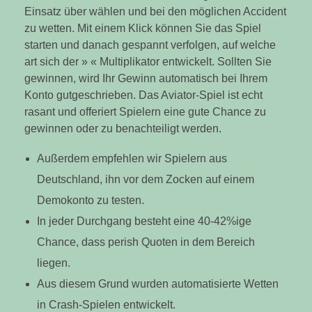
Einsatz über wählen und bei den möglichen Accident
zu wetten. Mit einem Klick können Sie das Spiel
starten und danach gespannt verfolgen, auf welche
art sich der » « Multiplikator entwickelt. Sollten Sie
gewinnen, wird Ihr Gewinn automatisch bei Ihrem
Konto gutgeschrieben. Das Aviator-Spiel ist echt
rasant und offeriert Spielern eine gute Chance zu
gewinnen oder zu benachteiligt werden.
Außerdem empfehlen wir Spielern aus
Deutschland, ihn vor dem Zocken auf einem
Demokonto zu testen.
In jeder Durchgang besteht eine 40-42%ige
Chance, dass perish Quoten in dem Bereich
liegen.
Aus diesem Grund wurden automatisierte Wetten
in Crash-Spielen entwickelt.