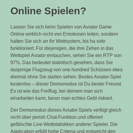
Online Spielen?
Lassen Sie sich beim Spielen von Aviator Game
Online wirklich nicht von Emotionen leiten, sondern
halten Sie sich an Ihr Wettsystem, bis ha sido
funktioniert. Für diejenigen, die ihre Zehen in das
Wettspiel Aviator eintauchen, sehen Sie ein RTP von
97%. Das bedeutet statistisch gesehen, dass Sie
dasjenige Flugzeug von one hundred Schüssen etwa
dreimal ohne Sie starten sehen. Bestes Aviator-Spiel
kostenlos – dieser Demomodus ist Du bester Freund.
Es ist wie das Freiflug, bei deinem man sich
einarbeiten kann, bevor man echtes Geld riskiert.
Der Demomodus dieses Aviator-Spiels verfügt gleich
nicht über perish Chat-Funktion und offeriert
gefälschte Live-Wettstatistiken anderer Spieler. Die
Application erfüllt hohe Criteria und entspricht den