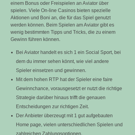
einem Bonus oder Freispielen an Aviator über
spielen. Viele On-line Casinos bieten spezielle
Aktionen und Boni an, die für das Spiel genutzt
werden können. Beim Spielen am Aviator gibt es
wenig bestimmten Tipps und Tricks, die zu einem
Gewinn führen können.
Bei Aviator handelt es sich 1 ein Social Sport, bei
dem du immer sehen könnt, wie viel andere
Spieler einsetzen und gewinnen.
Mit dem hohen RTP hat der Spieler eine faire
Gewinnchance, vorausgesetzt er nutzt die richtige
Strategie darüber hinaus trifft die genauen
Entscheidungen zur richtigen Zeit.
Der Anbieter überzeugt mit 1 gut aufgebauten
Home page, vielen unterschiedlichen Spielen und
zahlreichen Zahlungsoptionen.