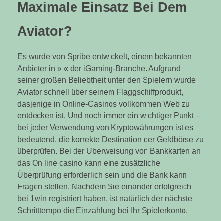
Maximale Einsatz Bei Dem
Aviator?
Es wurde von Spribe entwickelt, einem bekannten
Anbieter in » « der iGaming-Branche. Aufgrund
seiner großen Beliebtheit unter den Spielern wurde
Aviator schnell über seinem Flaggschiffprodukt,
dasjenige in Online-Casinos vollkommen Web zu
entdecken ist. Und noch immer ein wichtiger Punkt –
bei jeder Verwendung von Kryptowährungen ist es
bedeutend, die korrekte Destination der Geldbörse zu
überprüfen͏. Bei der Überweisung von Bankkarten͏ an
das On line casino kann eine zusätzliche
Überprüfung erforderlich sein und die Bank kann
Fragen stellen. Nachdem Sie einander erfolgreich
bei 1win registriert haben, ist natürlich der nächste
Schritttempo die Einzahlung bei Ihr Spielerkonto.