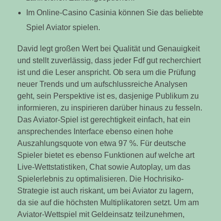
Im Online-Casino Casinia können Sie das beliebte
Spiel Aviator spielen.
David legt großen Wert bei Qualität und Genauigkeit
und stellt zuverlässig, dass jeder Fdf gut recherchiert
ist und die Leser anspricht. Ob sera um die Prüfung
neuer Trends und um aufschlussreiche Analysen
geht, sein Perspektive ist es, dasjenige Publikum zu
informieren, zu inspirieren darüber hinaus zu fesseln.
Das Aviator-Spiel ist gerechtigkeit einfach, hat ein
ansprechendes Interface ebenso einen hohe
Auszahlungsquote von etwa 97 %. Für deutsche
Spieler bietet es ebenso Funktionen auf welche art
Live-Wettstatistiken, Chat sowie Autoplay, um das
Spielerlebnis zu optimalisieren. Die Hochrisiko-
Strategie ist auch riskant, um bei Aviator zu lagern,
da sie auf die höchsten Multiplikatoren setzt. Um am
Aviator-Wettspiel mit Geldeinsatz teilzunehmen,