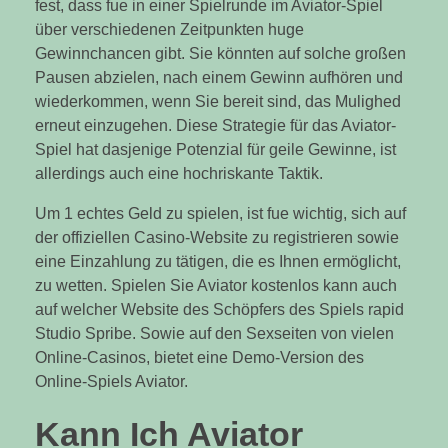
fest, dass fue in einer Spielrunde im Aviator-Spiel
über verschiedenen Zeitpunkten huge
Gewinnchancen gibt. Sie könnten auf solche großen
Pausen abzielen, nach einem Gewinn aufhören und
wiederkommen, wenn Sie bereit sind, das Mulighed
erneut einzugehen. Diese Strategie für das Aviator-
Spiel hat dasjenige Potenzial für geile Gewinne, ist
allerdings auch eine hochriskante Taktik.
Um 1 echtes Geld zu spielen, ist fue wichtig, sich auf
der offiziellen Casino-Website zu registrieren sowie
eine Einzahlung zu tätigen, die es Ihnen ermöglicht,
zu wetten. Spielen Sie Aviator kostenlos kann auch
auf welcher Website des Schöpfers des Spiels rapid
Studio Spribe. Sowie auf den Sexseiten von vielen
Online-Casinos, bietet eine Demo-Version des
Online-Spiels Aviator.
Kann Ich Aviator