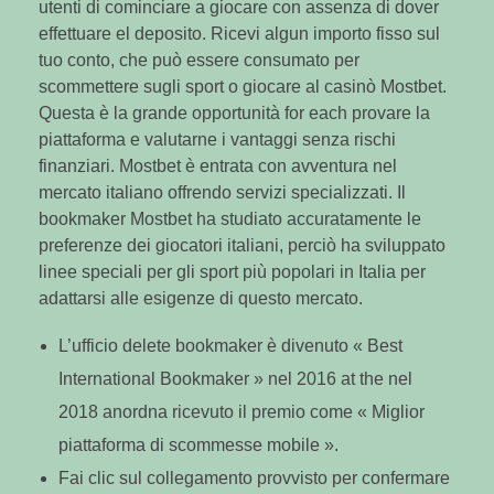
utenti di cominciare a giocare con assenza di dover
effettuare el deposito. Ricevi algun importo fisso sul
tuo conto, che può essere consumato per
scommettere sugli sport o giocare al casinò Mostbet.
Questa è la grande opportunità for each provare la
piattaforma e valutarne i vantaggi senza rischi
finanziari. Mostbet è entrata con avventura nel
mercato italiano offrendo servizi specializzati. Il
bookmaker Mostbet ha studiato accuratamente le
preferenze dei giocatori italiani, perciò ha sviluppato
linee speciali per gli sport più popolari in Italia per
adattarsi alle esigenze di questo mercato.
L’ufficio delete bookmaker è divenuto « Best
International Bookmaker » nel 2016 at the nel
2018 anordna ricevuto il premio come « Miglior
piattaforma di scommesse mobile ».
Fai clic sul collegamento provvisto per confermare