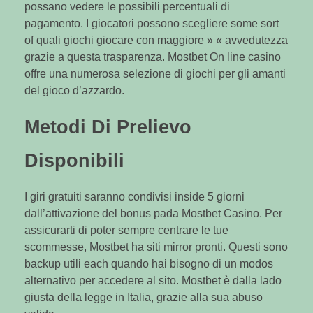
possano vedere le possibili percentuali di
pagamento. I giocatori possono scegliere some sort
of quali giochi giocare con maggiore » « avvedutezza
grazie a questa trasparenza. Mostbet On line casino
offre una numerosa selezione di giochi per gli amanti
del gioco d’azzardo.
Metodi Di Prelievo
Disponibili
I giri gratuiti saranno condivisi inside 5 giorni
dall’attivazione del bonus pada Mostbet Casino. Per
assicurarti di poter sempre centrare le tue
scommesse, Mostbet ha siti mirror pronti. Questi sono
backup utili each quando hai bisogno di un modos
alternativo per accedere al sito. Mostbet è dalla lado
giusta della legge in Italia, grazie alla sua abuso