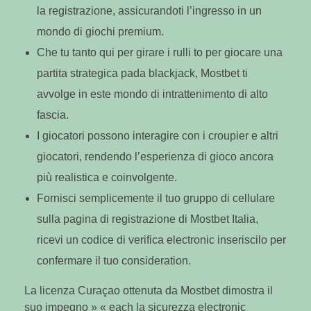
la registrazione, assicurandoti l’ingresso in un
mondo di giochi premium.
Che tu tanto qui per girare i rulli to per giocare una
partita strategica pada blackjack, Mostbet ti
avvolge in este mondo di intrattenimento di alto
fascia.
I giocatori possono interagire con i croupier e altri
giocatori, rendendo l’esperienza di gioco ancora
più realistica e coinvolgente.
Fornisci semplicemente il tuo gruppo di cellulare
sulla pagina di registrazione di Mostbet Italia,
ricevi un codice di verifica electronic inseriscilo per
confermare il tuo consideration.
La licenza Curaçao ottenuta da Mostbet dimostra il
suo impegno » « each la sicurezza electronic