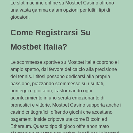
Le slot machine online su Mostbet Casino offrono
una vasta gamma dalam opzioni per tutti i tipi di
giocatori.
Come Registrarsi Su
Mostbet Italia?
Le scommesse sportive su Mostbet Italia coprono el
ampio spettro, dal fervore del calcio alla precisione
del tennis. I tifosi possono dedicarsi alla propria
passione, piazzando scommesse su risultati,
punteggi e giocatori, trasformando ogni
acontecimiento in uno serata emozionante di
pronostici e vittorie. Mostbet Casino supporta anche i
casinò crittografici, offrendo giochi che accettano
pagamenti inside criptovalute come Bitcoin ed
Ethereum. Questo tipo di gioco offre anonimato