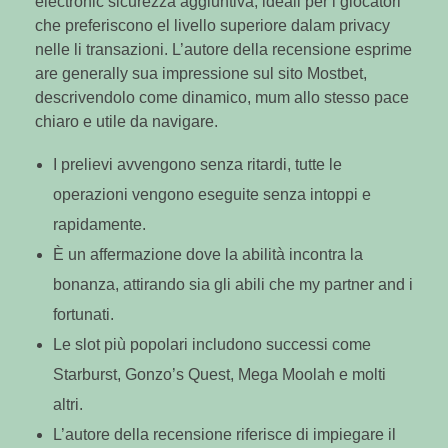
electronic sicurezza aggiuntiva, ideali per i giocatori
che preferiscono el livello superiore dalam privacy
nelle li transazioni. L’autore della recensione esprime
are generally sua impressione sul sito Mostbet,
descrivendolo come dinamico, mum allo stesso pace
chiaro e utile da navigare.
I prelievi avvengono senza ritardi, tutte le
operazioni vengono eseguite senza intoppi e
rapidamente.
È un affermazione dove la abilità incontra la
bonanza, attirando sia gli abili che my partner and i
fortunati.
Le slot più popolari includono successi come
Starburst, Gonzo’s Quest, Mega Moolah e molti
altri.
L’autore della recensione riferisce di impiegare il