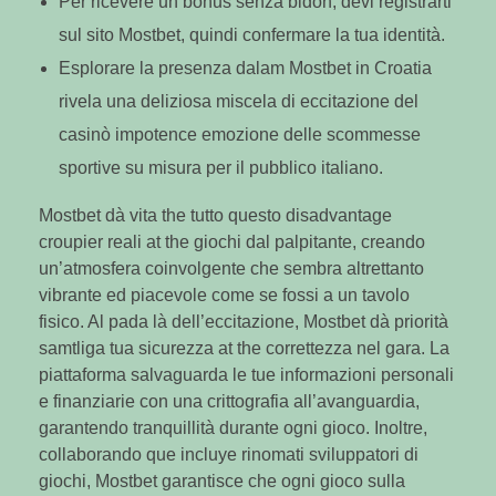
Per ricevere un bonus senza bidón, devi registrarti
sul sito Mostbet, quindi confermare la tua identità.
Esplorare la presenza dalam Mostbet in Croatia
rivela una deliziosa miscela di eccitazione del
casinò impotence emozione delle scommesse
sportive su misura per il pubblico italiano.
Mostbet dà vita the tutto questo disadvantage
croupier reali at the giochi dal palpitante, creando
un’atmosfera coinvolgente che sembra altrettanto
vibrante ed piacevole come se fossi a un tavolo
fisico. Al pada là dell’eccitazione, Mostbet dà priorità
samtliga tua sicurezza at the correttezza nel gara. La
piattaforma salvaguarda le tue informazioni personali
e finanziarie con una crittografia all’avanguardia,
garantendo tranquillità durante ogni gioco. Inoltre,
collaborando que incluye rinomati sviluppatori di
giochi, Mostbet garantisce che ogni gioco sulla