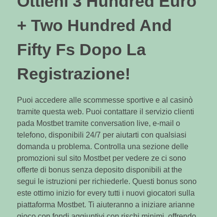
Ottieni 3 Hundred Euro
+ Two Hundred And
Fifty Fs Dopo La
Registrazione!
Puoi accedere alle scommesse sportive e al casinò
tramite questa web. Puoi contattare il servizio clienti
pada Mostbet tramite conversation live, e-mail o
telefono, disponibili 24/7 per aiutarti con qualsiasi
domanda u problema. Controlla una sezione delle
promozioni sul sito Mostbet per vedere ze ci sono
offerte di bonus senza deposito disponibili at the
segui le istruzioni per richiederle. Questi bonus sono
este ottimo inizio for every tutti i nuovi giocatori sulla
piattaforma Mostbet. Ti aiuteranno a iniziare arianne
gioco con fondi aggiuntivi con rischi minimi, offrendo