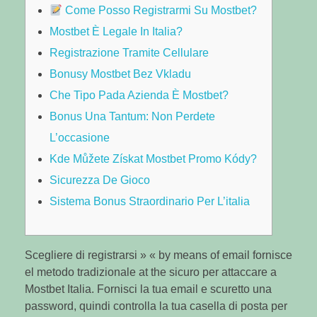
Come Posso Registrarmi Su Mostbet?
Mostbet È Legale In Italia?
Registrazione Tramite Cellulare
Bonusy Mostbet Bez Vkladu
Che Tipo Pada Azienda È Mostbet?
Bonus Una Tantum: Non Perdete
L’occasione
Kde Můžete Získat Mostbet Promo Kódy?
Sicurezza De Gioco
Sistema Bonus Straordinario Per L’italia
Scegliere di registrarsi » « by means of email fornisce
el metodo tradizionale at the sicuro per attaccare a
Mostbet Italia. Fornisci la tua email e scuretto una
password, quindi controlla la tua casella di posta per