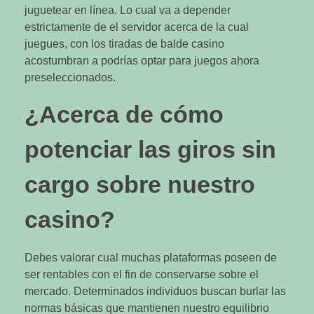
juguetear en línea. Lo cual va a depender
estrictamente de el servidor acerca de la cual
juegues, con los tiradas de balde casino
acostumbran a podrías optar para juegos ahora
preseleccionados.
¿Acerca de cómo
potenciar las giros sin
cargo sobre nuestro
casino?
Debes valorar cual muchas plataformas poseen de
ser rentables con el fin de conservarse sobre el
mercado. Determinados individuos buscan burlar las
normas básicas que mantienen nuestro equilibrio