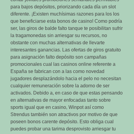
para bajos depósitos, priorizando cada día un slot
diferente. ¡Existen muchísimas razones para los los
que beneficiarse esta bonos de casino! Como podrí­a
ser, las giros de balde falto tanque te posibilitan sufrir
la tragamonedas sin arriesgar su recursos, no
obstante con muchas alternativas de llevarte
interesantes ganancias. Las ofertas de giros gratuito
para asignación falto depósito son campañas
promocionales cual las casinos online referente a
España se fabrican con a las como novedad
jugadores desplazándolo hacia el pelo no necesitan
cualquier remuneración sobre la adorno de ser
activados. Debido a, en caso de que estas pensando
en alternativas de mayor enfocadas tanto sobre
sports igual que en casino, Winpot así­ como
Strendus también son atractivos por motivo de que
poseen bonos carente depósito. Esto obliga cual
puedes probar una tarima desprovisto arriesgar tu