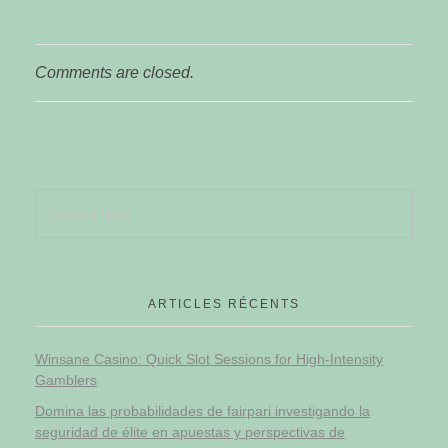
Comments are closed.
ARTICLES RÉCENTS
Winsane Casino: Quick Slot Sessions for High‑Intensity
Gamblers
Domina las probabilidades de fairpari investigando la
seguridad de élite en apuestas y perspectivas de