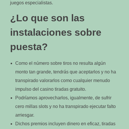
juegos especialistas.
¿Lo que son las
instalaciones sobre
puesta?
Como el número sobre tiros no resulta algún
monto tan grande, tendrás que aceptarlos y no ha
transpirado valorarlos como cualquier menudo
impulso del casino tiradas gratuito.
Podrí­amos aprovecharlos, igualmente, de sufrir
cero millas slots y no ha transpirado ejecutar falto
arriesgar.
Dichos premios incluyen dinero en eficaz, tiradas