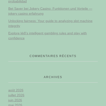
probabilidad
Bet Saver bei Jokery Casino: Funktionen und Vorteile —
jokery casino erfahrung
Unlocking fairness: Your guide to analyzing slot machine
integrity
Explore kk8’s intelligent gambling rules and play with
confidence
COMMENTAIRES RÉCENTS
ARCHIVES
août 2026
juillet 2026
juin 2026
mai 2026