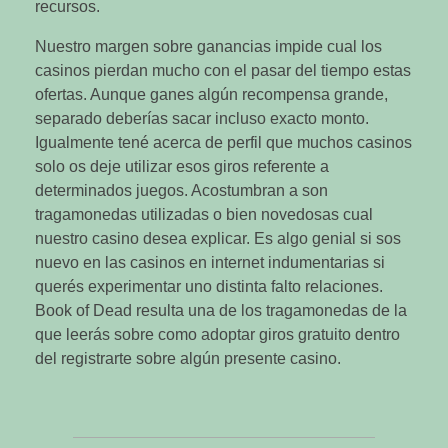
recursos.
Nuestro margen sobre ganancias impide cual los
casinos pierdan mucho con el pasar del tiempo estas
ofertas. Aunque ganes algún recompensa grande,
separado deberías sacar incluso exacto monto.
Igualmente tené acerca de perfil que muchos casinos
solo os deje utilizar esos giros referente a
determinados juegos. Acostumbran a son
tragamonedas utilizadas o bien novedosas cual
nuestro casino desea explicar. Es algo genial si sos
nuevo en las casinos en internet indumentarias si
querés experimentar uno distinta falto relaciones.
Book of Dead resulta una de los tragamonedas de la
que leerás sobre como adoptar giros gratuito dentro
del registrarte sobre algún presente casino.