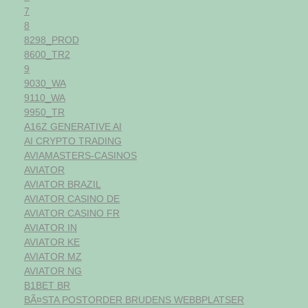
7
8
8298_PROD
8600_TR2
9
9030_WA
9110_WA
9950_TR
A16Z GENERATIVE AI
AI CRYPTO TRADING
AVIAMASTERS-CASINOS
AVIATOR
AVIATOR BRAZIL
AVIATOR CASINO DE
AVIATOR CASINO FR
AVIATOR IN
AVIATOR KE
AVIATOR MZ
AVIATOR NG
B1BET BR
BÃ¤STA POSTORDER BRUDENS WEBBPLATSER