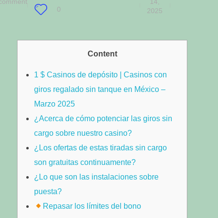
comment
14,
0
2025
Content
1 $ Casinos de depósito | Casinos con
giros regalado sin tanque en México –
Marzo 2025
¿Acerca de cómo potenciar las giros sin
cargo sobre nuestro casino?
¿Los ofertas de estas tiradas sin cargo
son gratuitas continuamente?
¿Lo que son las instalaciones sobre
puesta?
Repasar los límites del bono