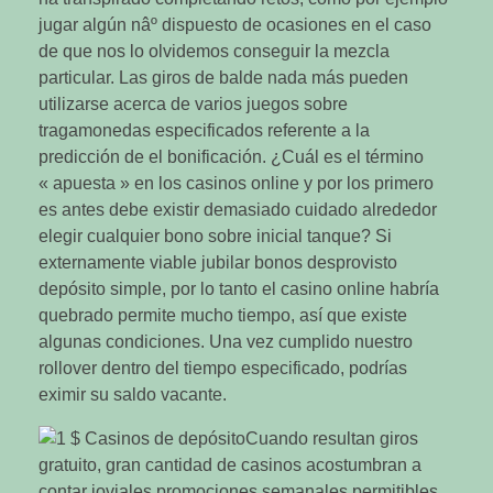
jugar algún nâº dispuesto de ocasiones en el caso
de que nos lo olvidemos conseguir la mezcla
particular. Las giros de balde nada más pueden
utilizarse acerca de varios juegos sobre
tragamonedas especificados referente a la
predicción de el bonificación. ¿Cuál es el término
« apuesta » en los casinos online y por los primero
es antes debe existir demasiado cuidado alrededor
elegir cualquier bono sobre inicial tanque? Si
externamente viable jubilar bonos desprovisto
depósito simple, por lo tanto el casino online habría
quebrado permite mucho tiempo, así que existe
algunas condiciones. Una vez cumplido nuestro
rollover dentro del tiempo especificado, podrías
eximir su saldo vacante.
Cuando resultan giros
gratuito, gran cantidad de casinos acostumbran a
contar joviales promociones semanales permitibles