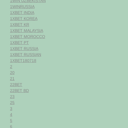
1WIN UZBEKISTAN
1WINRUSSIA
1XBET INDIA
1XBET KOREA
1XBET KR
1XBET MALAYSIA
1XBET MOROCCO
1XBET PT
1XBET RUSSIA
1XBET RUSSIAN
1XBET180718
2
20
21
22BET
22BET BD
23
25
3
4
5
6