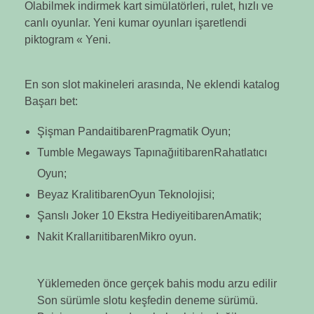
Olabilmek indirmek kart simülatörleri, rulet, hızlı ve
canlı oyunlar. Yeni kumar oyunları işaretlendi
piktogram « Yeni.
En son slot makineleri arasında, Ne eklendi katalog
Başarı bet:
Şişman PandaitibarenPragmatik Oyun;
Tumble Megaways TapınağıitibarenRahatlatıcı
Oyun;
Beyaz KralitibarenOyun Teknolojisi;
Şanslı Joker 10 Ekstra HediyeitibarenAmatik;
Nakit KrallarıitibarenMikro oyun.
Yüklemeden önce gerçek bahis modu arzu edilir
Son sürümle slotu keşfedin deneme sürümü.