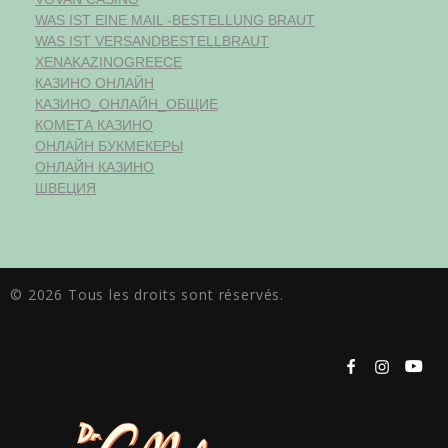
WAS IST EINE MAIL -BESTELLUNG BRAUT
WAS IST VERSANDBESTELLBRAUT
XENAKAZINOGREECE
КАЗИНО ОНЛАЙН
КАЗИНО_ОНЛАЙН_ОБЩИЕ
КОМЕТА КАЗИНО
ОНЛАЙН БУКМЕКЕРЫ
ОНЛАЙН КАЗИНО
ШВЕЦИЯ
© 2026 Tous les droits sont réservés.