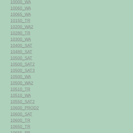
10000_WA
10060_WA
10065_WA
10150_TR
10200_WA2
10280_TR
10300_WA
10400_SAT
10480_SAT
10500_SAT
10500_SAT2
10500_SAT3
10500_WA
10500_WA2
10510_TR
10510_WA
10550_SAT2
10600_PROD2
10600_SAT
10600_TR
10650_TR
10655_PR