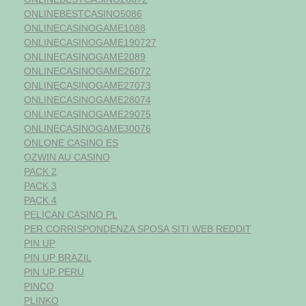
ONLINEBESTCASINO5086
ONLINECASINOGAME1088
ONLINECASINOGAME190727
ONLINECASINOGAME2089
ONLINECASINOGAME26072
ONLINECASINOGAME27073
ONLINECASINOGAME28074
ONLINECASINOGAME29075
ONLINECASINOGAME30076
ONLONE CASINO ES
OZWIN AU CASINO
PACK 2
PACK 3
PACK 4
PELICAN CASINO PL
PER CORRISPONDENZA SPOSA SITI WEB REDDIT
PIN UP
PIN UP BRAZIL
PIN UP PERU
PINCO
PLINKO