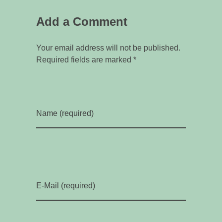
Add a Comment
Your email address will not be published.
Required fields are marked *
Name (required)
E-Mail (required)