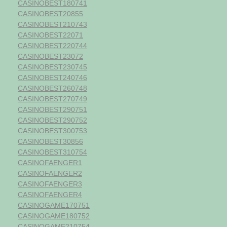
CASINOBEST180741
CASINOBEST20855
CASINOBEST210743
CASINOBEST22071
CASINOBEST220744
CASINOBEST23072
CASINOBEST230745
CASINOBEST240746
CASINOBEST260748
CASINOBEST270749
CASINOBEST290751
CASINOBEST290752
CASINOBEST300753
CASINOBEST30856
CASINOBEST310754
CASINOFAENGER1
CASINOFAENGER2
CASINOFAENGER3
CASINOFAENGER4
CASINOGAME170751
CASINOGAME180752
CASINOGAME210754