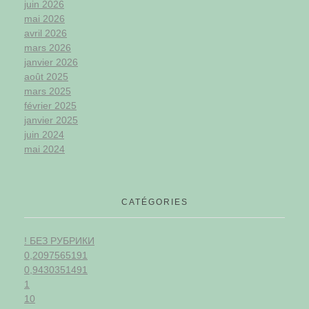
juin 2026
mai 2026
avril 2026
mars 2026
janvier 2026
août 2025
mars 2025
février 2025
janvier 2025
juin 2024
mai 2024
CATÉGORIES
! БЕЗ РУБРИКИ
0,2097565191
0,9430351491
1
10