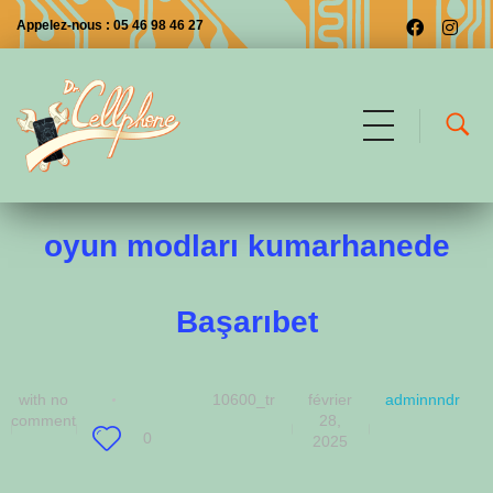
Appelez-nous : 05 46 98 46 27
Yeni slot makineleri Mevcut
Dr CellPhone
Les premiers à Saintes
oyun modları kumarhanede
Başarıbet
with
no
10600_tr
février
adminnndr
comment
28,
0
2025