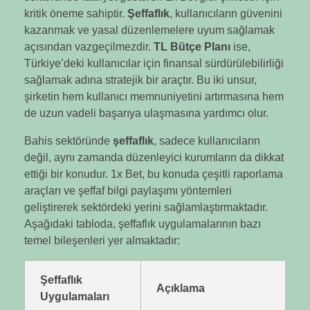
kritik öneme sahiptir.
Şeffaflık
, kullanıcıların güvenini
kazanmak ve yasal düzenlemelere uyum sağlamak
açısından vazgeçilmezdir.
TL Bütçe Planı
ise,
Türkiye’deki kullanıcılar için finansal sürdürülebilirliği
sağlamak adına stratejik bir araçtır. Bu iki unsur,
şirketin hem kullanıcı memnuniyetini artırmasına hem
de uzun vadeli başarıya ulaşmasına yardımcı olur.
Bahis sektöründe
şeffaflık
, sadece kullanıcıların
değil, aynı zamanda düzenleyici kurumların da dikkat
ettiği bir konudur. 1x Bet, bu konuda çeşitli raporlama
araçları ve şeffaf bilgi paylaşımı yöntemleri
geliştirerek sektördeki yerini sağlamlaştırmaktadır.
Aşağıdaki tabloda, şeffaflık uygulamalarının bazı
temel bileşenleri yer almaktadır:
Şeffaflık
Açıklama
Uygulamaları