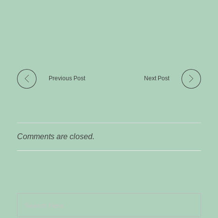
Previous Post
Next Post
Comments are closed.