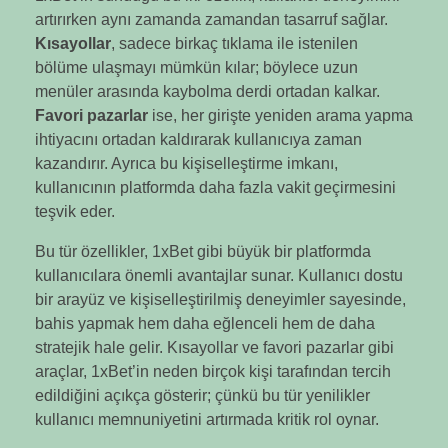
artırırken aynı zamanda zamandan tasarruf sağlar.
Kısayollar
, sadece birkaç tıklama ile istenilen
bölüme ulaşmayı mümkün kılar; böylece uzun
menüler arasında kaybolma derdi ortadan kalkar.
Favori pazarlar
ise, her girişte yeniden arama yapma
ihtiyacını ortadan kaldırarak kullanıcıya zaman
kazandırır. Ayrıca bu kişiselleştirme imkanı,
kullanıcının platformda daha fazla vakit geçirmesini
teşvik eder.
Bu tür özellikler, 1xBet gibi büyük bir platformda
kullanıcılara önemli avantajlar sunar. Kullanıcı dostu
bir arayüz ve kişiselleştirilmiş deneyimler sayesinde,
bahis yapmak hem daha eğlenceli hem de daha
stratejik hale gelir. Kısayollar ve favori pazarlar gibi
araçlar, 1xBet’in neden birçok kişi tarafından tercih
edildiğini açıkça gösterir; çünkü bu tür yenilikler
kullanıcı memnuniyetini artırmada kritik rol oynar.