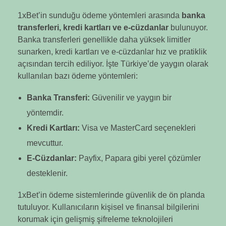
1xBet’in sunduğu ödeme yöntemleri arasında
banka
transferleri, kredi kartları ve e-cüzdanlar
bulunuyor.
Banka transferleri genellikle daha yüksek limitler
sunarken, kredi kartları ve e-cüzdanlar hız ve pratiklik
açısından tercih ediliyor. İşte Türkiye’de yaygın olarak
kullanılan bazı ödeme yöntemleri:
Banka Transferi:
Güvenilir ve yaygın bir
yöntemdir.
Kredi Kartları:
Visa ve MasterCard seçenekleri
mevcuttur.
E-Cüzdanlar:
Payfix, Papara gibi yerel çözümler
desteklenir.
1xBet’in ödeme sistemlerinde güvenlik de ön planda
tutuluyor. Kullanıcıların kişisel ve finansal bilgilerini
korumak için gelişmiş şifreleme teknolojileri