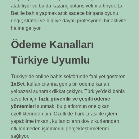
alabiliyor ve bu da kazanç potansiyelini artırıyor. 1x
Bet ile bahis yapmak artık sadece bir şans oyunu
değil; strateji ve bilgiye dayalı profesyonel bir aktivite
haline geliyor.
Ödeme Kanalları
Türkiye Uyumlu
Türkiye’de online bahis sektöründe faaliyet gösteren
1xBet
, kullanıcılarına geniş bir ödeme kanalı
yelpazesi sunarak dikkat çekiyor. Türkiye’deki bahis
severler için
hızlı, güvenilir ve çeşitli ödeme
yöntemleri
sunmak, bu platformun öne çıkan
özelliklerinden biri. Özellikle Türk Lirası ile işlem
yapabilme imkanı, kullanıcıların döviz kurlarından
etkilenmeden işlemlerini gerçekleştirmelerini
sağlıyor.