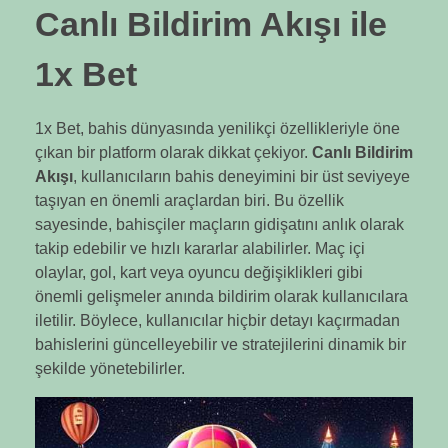
Canlı Bildirim Akışı ile
1x Bet
1x Bet, bahis dünyasında yenilikçi özellikleriyle öne
çıkan bir platform olarak dikkat çekiyor.
Canlı Bildirim
Akışı
, kullanıcıların bahis deneyimini bir üst seviyeye
taşıyan en önemli araçlardan biri. Bu özellik
sayesinde, bahisçiler maçların gidişatını anlık olarak
takip edebilir ve hızlı kararlar alabilirler. Maç içi
olaylar, gol, kart veya oyuncu değişiklikleri gibi
önemli gelişmeler anında bildirim olarak kullanıcılara
iletilir. Böylece, kullanıcılar hiçbir detayı kaçırmadan
bahislerini güncelleyebilir ve stratejilerini dinamik bir
şekilde yönetebilirler.