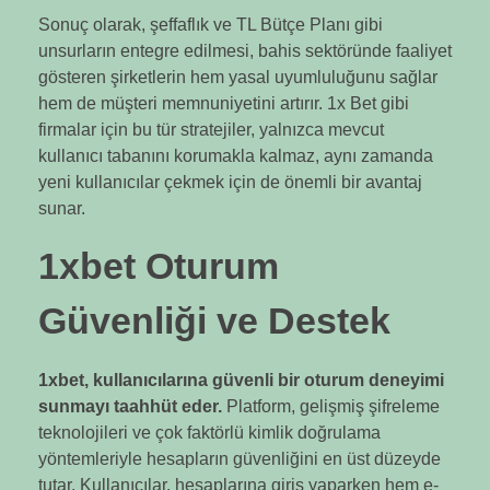
Sonuç olarak, şeffaflık ve TL Bütçe Planı gibi
unsurların entegre edilmesi, bahis sektöründe faaliyet
gösteren şirketlerin hem yasal uyumluluğunu sağlar
hem de müşteri memnuniyetini artırır. 1x Bet gibi
firmalar için bu tür stratejiler, yalnızca mevcut
kullanıcı tabanını korumakla kalmaz, aynı zamanda
yeni kullanıcılar çekmek için de önemli bir avantaj
sunar.
1xbet Oturum
Güvenliği ve Destek
1xbet, kullanıcılarına güvenli bir oturum deneyimi
sunmayı taahhüt eder.
Platform, gelişmiş şifreleme
teknolojileri ve çok faktörlü kimlik doğrulama
yöntemleriyle hesapların güvenliğini en üst düzeyde
tutar. Kullanıcılar, hesaplarına giriş yaparken hem e-