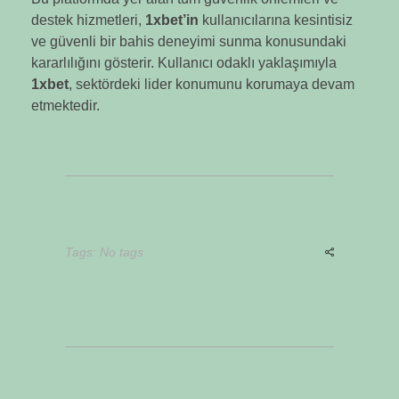
destek hizmetleri,
1xbet’in
kullanıcılarına kesintisiz
ve güvenli bir bahis deneyimi sunma konusundaki
kararlılığını gösterir. Kullanıcı odaklı yaklaşımıyla
1xbet
, sektördeki lider konumunu korumaya devam
etmektedir.
Tags: No tags