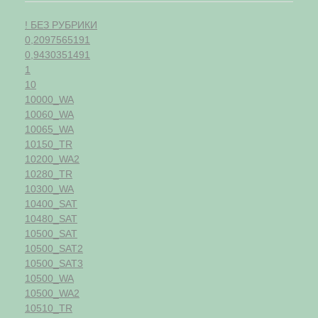
! БЕЗ РУБРИКИ
0,2097565191
0,9430351491
1
10
10000_WA
10060_WA
10065_WA
10150_TR
10200_WA2
10280_TR
10300_WA
10400_SAT
10480_SAT
10500_SAT
10500_SAT2
10500_SAT3
10500_WA
10500_WA2
10510_TR