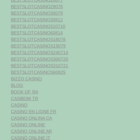
BESTSLOTCASINO28077
BESTSLOTCASINO29078
BESTSLOTCASINO30079
BESTSLOTCASINO30812
BESTSLOTCASINO310710
BESTSLOTCASINO60814
BESTSLOTCASINOS18078
BESTSLOTCASINOS19079
BESTSLOTCASINOS240714
BESTSLOTCASINOS300720
BESTSLOTCASINOS310721
BESTSLOTCASINOS60825
BIZZO CASINO
BLOG
BOOK OF RA
CASIBOM TR
CASINO
CASINO EN LIGNE FR
CASINO ONLINA CA
CASINO ONLINE
CASINO ONLINE AR
CASINÒ ONLINE IT