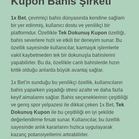
Kupon Bahis Şirketi
1x Bet
, çevrimiçi bahis dünyasında kendine sağlam
bir yer edinmiş, kullanıcı dostu ve yenilikçi bir
platformdur. Özellikle
Tek Dokunuş Kupon
özelliği,
bahis severlere hızlı ve etkili bir deneyim sunar. Bu
özellik sayesinde kullanıcılar, karmaşık işlemlerle
vakit kaybetmeden tek bir dokunuşla bahislerini
yapabilirler. Bu da, özellikle canlı bahislerde hızın
kritik olduğu anlarda büyük avantaj sağlar.
1x Bet’in sunduğu bu yenilikçi özellik, kullanıcıların
bahis yaparken yaşadığı stresi azaltır ve daha fazla
keyif almalarını sağlar. Bahis seçeneklerinin çeşitliliği
ve geniş spor yelpazesi ile dikkat çeken 1x Bet,
Tek
Dokunuş Kupon
ile bu çeşitliliği en iyi şekilde
değerlendirme fırsatı sunar. Kullanıcılar, bu özellik
sayesinde anlık kararlarını hızlıca uygulayarak
kazanç potansiyellerini artırabilirler.