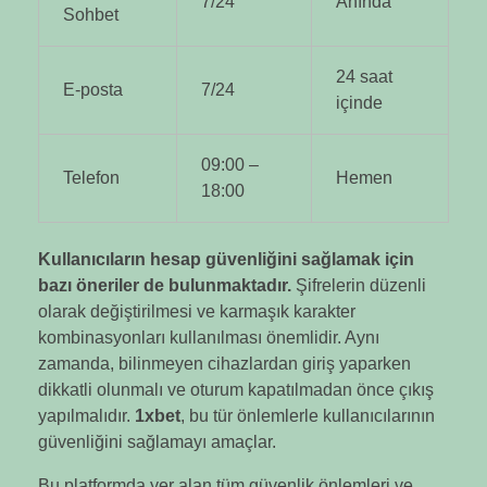
7/24
Anında
Sohbet
24 saat
E-posta
7/24
içinde
09:00 –
Telefon
Hemen
18:00
Kullanıcıların hesap güvenliğini sağlamak için
bazı öneriler de bulunmaktadır.
Şifrelerin düzenli
olarak değiştirilmesi ve karmaşık karakter
kombinasyonları kullanılması önemlidir. Aynı
zamanda, bilinmeyen cihazlardan giriş yaparken
dikkatli olunmalı ve oturum kapatılmadan önce çıkış
yapılmalıdır.
1xbet
, bu tür önlemlerle kullanıcılarının
güvenliğini sağlamayı amaçlar.
Bu platformda yer alan tüm güvenlik önlemleri ve