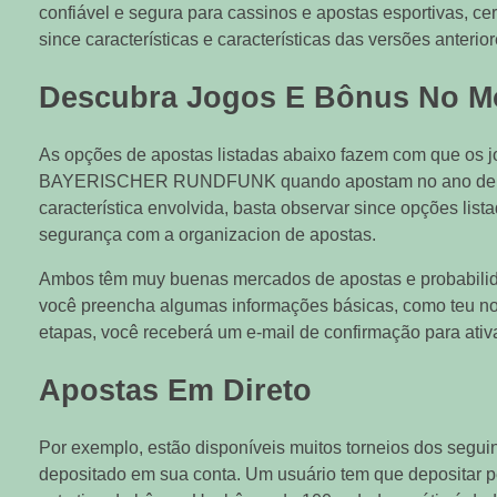
confiável e segura para cassinos e apostas esportivas, c
since características e características das versões anterio
Descubra Jogos E Bônus No M
As opções de apostas listadas abaixo fazem com que os j
BAYERISCHER RUNDFUNK quando apostam no ano de espo
característica envolvida, basta observar since opções lis
segurança com a organizacion de apostas.
Ambos têm muy buenas mercados de apostas e probabilida
você preencha algumas informações básicas, como teu no
etapas, você receberá um e-mail de confirmação para ativ
Apostas Em Direto
Por exemplo, estão disponíveis muitos torneios dos seguin
depositado em sua conta. Um usuário tem que depositar p