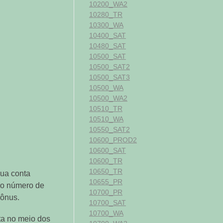
10200_WA2
10280_TR
10300_WA
10400_SAT
10480_SAT
10500_SAT
10500_SAT2
10500_SAT3
10500_WA
10500_WA2
10510_TR
10510_WA
10550_SAT2
10600_PROD2
10600_SAT
10600_TR
10650_TR
sua conta
10655_PR
pro número de
10700_PR
bônus.
10700_SAT
10700_WA
ta no meio dos