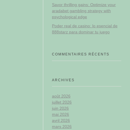
Savor thrilling gains: Optimize your
aradabet gambling strategy with
psychological edge
Poder real de casino: lo esencial de
888starz para dominar tu juego
COMMENTAIRES RÉCENTS
ARCHIVES
août 2026
juillet 2026
juin 2026
mai 2026
avril 2026
mars 2026