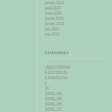
janvier 2026
août 2025
mars 2025
février 2025
janvier 2025
juin 2024
mai 2024
CATÉGORIES
! БЕЗ РУБРИКИ
0,2097565191
0,9430351491
1
10
10000_WA
10060_WA
10065_WA
10150_TR