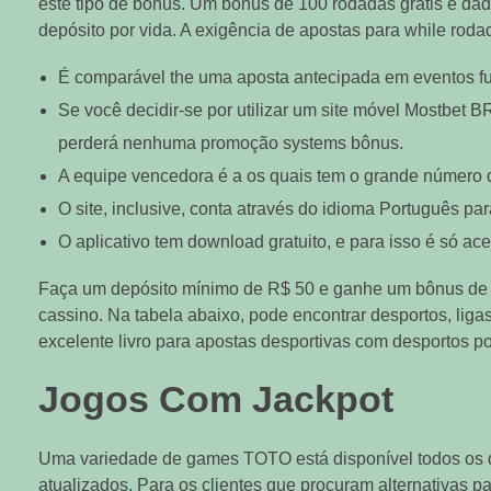
este tipo de bônus. Um bônus de 100 rodadas grátis é dad
depósito por vida. A exigência de apostas para while rodad
É comparável the uma aposta antecipada em eventos fut
Se você decidir-se por utilizar um site móvel Mostbet 
perderá nenhuma promoção systems bônus.
A equipe vencedora é a os quais tem o grande número
O site, inclusive, conta através do idioma Português para
O aplicativo tem download gratuito, e para isso é só aces
Faça um depósito mínimo de R$ 50 e ganhe um bônus de 
cassino. Na tabela abaixo, pode encontrar desportos, liga
excelente livro para apostas desportivas com desportos p
Jogos Com Jackpot
Uma variedade de games TOTO está disponível todos os di
atualizados. Para os clientes que procuram alternativas p