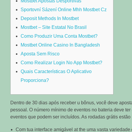
Mostbet Apostas Desportivas
Sportovní Sázení Online Mhh Mostbet Cz
Deposit Methods In Mostbet
Mostbet – Site Estatal No Brasil
Como Produzir Uma Conta Mostbet?
Mostbet Online Casino In Bangladesh
Aposta Sem Risco
Como Realizar Login No App Mostbet?
Quais Características O Aplicativo
Proporciona?
Dentro de 30 dias após receber u bônus, você deve apostar
pessoal. O número mínimo de eventos no bateria deve ter 
eventos que podem ser incluídos. As rodadas grátis estão
Com tua interface amigável at the uma vasta variedade 