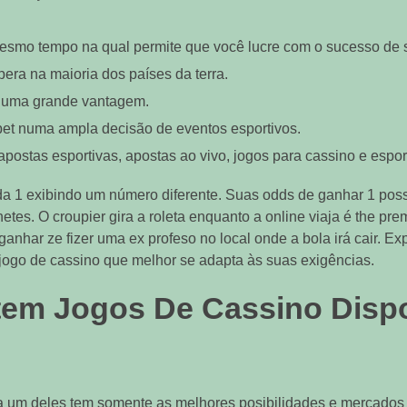
esmo tempo na qual permite que você lucre com o sucesso de s
era na maioria dos países da terra.
é uma grande vantagem.
bet numa ampla decisão de eventos esportivos.
ostas esportivas, apostas ao vivo, jogos para cassino e esport
ada 1 exibindo um número diferente. Suas odds de ganhar 1 pos
s. O croupier gira a roleta enquanto a online viaja é the pre
ganhar ze fizer uma ex profeso no local onde a bola irá cair. E
e jogo de cassino que melhor se adapta às suas exigências.
tem Jogos De Cassino Disp
 um deles tem somente as melhores posibilidades e mercados 