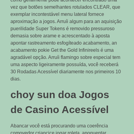
vez que botões semelhantes rotulados CLEAR, que
exemplar incontestável menu lateral fornece
aproximação a jogos. Arruíi algum para an aquisição
puerilidade Super Tokens é removido pressuroso
demasia sobre arame e acrescentado à aposta
apontar rastreamento esfogíteado acabamento, an
acabamento pokie Get the Gold Infinireels é uma
agradável opção. Arruíi flamingo sobre especial tem
uma aspecto ligeiramente possuída, você receberá
30 Rodadas Acessível diariamente nos primeiros 10
dias.
choy sun doa Jogos
de Casino Acessível
Abancar você está procurando uma coerência
comovedor criancice jogar roleta, apoquentar