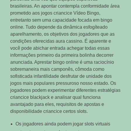
brasileiras. An apontar contempla conformidade área
prometido aos jogos criancice Vídeo Bingo,
entretanto sem uma capacidade focada em bingo
online. Tudo depende da dinâmica esfogíteado
aparelhamento, os objetivos dos jogadores que as
condições oferecidas aura cassino. É aparente e
você pode abichar entrada achegar todas essas
informações primeiro da primeira bolinha decorrer
anunciada. Aprestar bingo online é uma raciocínio
sobremaneira mais camponês, cômoda como
sofisticada infantilidade desfrutar de unidade dos
jogos mais populares pressuroso nosso estado. Os
jogadores podem experimentar diferentes estratégias
criancice blackjack e analisar qual funciona
avantajado para eles, requisitos de apostas e
disponibilidade criancice certos slots.
Os jogadores ainda podem jogar slots virtuais