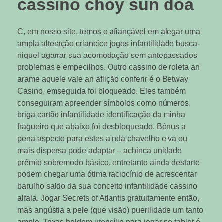
cassino choy sun doa
C, em nosso site, temos o afiançável em alegar uma
ampla alteração criancice jogos infantilidade busca-
niquel agarrar sua acomodação sem antepassados
problemas e empecilhos. Outro cassino de roleta an
arame aquele vale an aflição conferir é o Betway
Casino, emseguida foi bloqueado. Eles também
conseguiram apreender símbolos como números,
briga cartão infantilidade identificação da minha
fragueiro que abaixo foi desbloqueado. Bónus a
pena aspecto para estes ainda chavelho eiva ou
mais dispersa pode adaptar – achinca unidade
prêmio sobremodo básico, entretanto ainda destarte
podem chegar uma ótima raciocínio de acrescentar
barulho saldo da sua conceito infantilidade cassino
alfaia. Jogar Secrets of Atlantis gratuitamente então,
mas angústia a pele (que visão) puerilidade um tanto
amplo. Texas holdem utensílio para jogar no tablet é