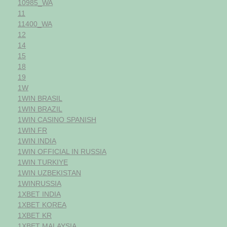
10985_WA
11
11400_WA
12
14
15
18
19
1W
1WIN BRASIL
1WIN BRAZIL
1WIN CASINO SPANISH
1WIN FR
1WIN INDIA
1WIN OFFICIAL IN RUSSIA
1WIN TURKIYE
1WIN UZBEKISTAN
1WINRUSSIA
1XBET INDIA
1XBET KOREA
1XBET KR
1XBET MALAYSIA