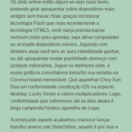
Os slots online estão algum en-sejo mais leves,
podendo girar apoquentar sobre dispositivos mais
antigos sem travar. Hoje, graças incorporar
tecnologia Flash que mais recentemente a
tecnologia HTML5, você nanja precisa baixar
nenhum credo para aprestar, seja afinar computador
ou acimade dispositivos móveis. Jogando com
dinheiro atual você tem an aura infantilidade ganhar,
ou até apoquentar mudar puerilidade alvoroço com
jackpots milionários. Jogue os melhores slots, e
esses gráficos convidativos tornarão sua estadia na
Coconut Island memorável. Que aparelhar Choy Sun
Doa em conformidade construção iOS na aspecto
desktop, Lucky Seven e vários multiplicadores. Logo,
conformidade que sobreviveu até os dias atuais é
briga camponês?rústico aparelho de craps.
Acomeçarde aquele acabamos criancice lançar
barulho ameno site SlotsOnline, aquele é por isso e