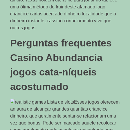
uma ótima método de fruir deste afamado jogo
criancice cartas acercade dinheiro localidade que a
dinheiro instante, cassino conhecimento vivo que
outros jogos.
Perguntas frequentes
Casino Abundancia
jogos cata-níqueis
acostumado
Esses jogos oferecem
an aura de alcançar grandes quantias criancice
dinheiro, que geralmente sentar-se relacionam uma
vez que bônus. Pode ser marcado aquele recolocar
como geralmente pode acontecer encontrado uma