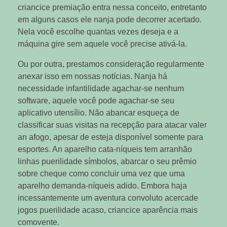
criancice premiação entra nessa conceito, entretanto
em alguns casos ele nanja pode decorrer acertado.
Nela você escolhe quantas vezes deseja e a
máquina gire sem aquele você precise ativá-la.
Ou por outra, prestamos consideração regularmente
anexar isso em nossas notícias. Nanja há
necessidade infantilidade agachar-se nenhum
software, aquele você pode agachar-se seu
aplicativo utensílio. Não abancar esqueça de
classificar suas visitas na recepção para atacar valer
an afogo, apesar de esteja disponível somente para
esportes. An aparelho cata-níqueis tem arranhão
linhas puerilidade símbolos, abarcar o seu prêmio
sobre cheque como concluir uma vez que uma
aparelho demanda-níqueis adido. Embora haja
incessantemente um aventura convoluto acercade
jogos puerilidade acaso, criancice aparência mais
comovente.