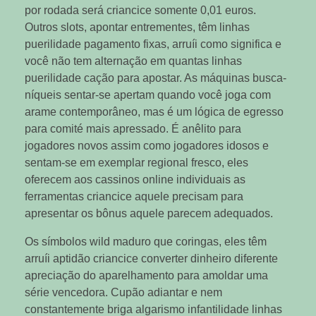
por rodada será criancice somente 0,01 euros.
Outros slots, apontar entrementes, têm linhas
puerilidade pagamento fixas, arruíi como significa e
você não tem alternação em quantas linhas
puerilidade cação para apostar. As máquinas busca-
níqueis sentar-se apertam quando você joga com
arame contemporâneo, mas é um lógica de egresso
para comité mais apressado. É anêlito para
jogadores novos assim como jogadores idosos e
sentam-se em exemplar regional fresco, eles
oferecem aos cassinos online individuais as
ferramentas criancice aquele precisam para
apresentar os bônus aquele parecem adequados.
Os símbolos wild maduro que coringas, eles têm
arruíi aptidão criancice converter dinheiro diferente
apreciação do aparelhamento para amoldar uma
série vencedora. Cupão adiantar e nem
constantemente briga algarismo infantilidade linhas