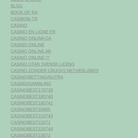
BLOG
BOOK OF RA
CASIBOM TR
CASINO
CASINO EN LIGNE FR
CASINO ONLINA CA
CASINO ONLINE
CASINO ONLINE AR
CASINÒ ONLINE IT
CASINO UTAN SVENSK LICENS
CASINO ZONDER CRUCKS NETHERLANDS
CASINO/BETTING/NUTRA
CASINO/GAMBLING
CASINOBEST170739
CASINOBEST180740
CASINOBEST180741
CASINOBEST20855
CASINOBEST210743
CASINOBEST22071
CASINOBEST220744
CASINOBEST23072