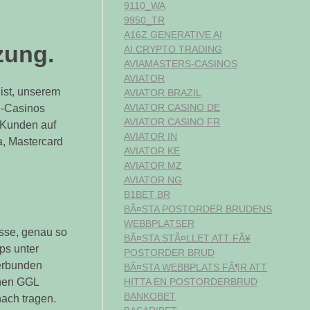
9110_WA
9950_TR
A16Z GENERATIVE AI
zung.
AI CRYPTO TRADING
AVIAMASTERS-CASINOS
AVIATOR
 ist, unserem
AVIATOR BRAZIL
AVIATOR CASINO DE
e-Casinos
AVIATOR CASINO FR
 Kunden auf
AVIATOR IN
a, Mastercard
AVIATOR KE
AVIATOR MZ
AVIATOR NG
B1BET BR
BÃ¤STA POSTORDER BRUDENS
WEBBPLATSER
osse, genau so
BÃ¤STA STÃ¤LLET ATT FÃ¥
ps unter
POSTORDER BRUD
erbunden
BÃ¤STA WEBBPLATS FÃ¶R ATT
HITTA EN POSTORDERBRUD
chen GGL
BANKOBET
nach tragen.