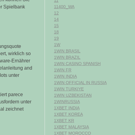
11
er Spielbank
11400_WA
12
14
15
18
19
1W
lungsquote
1WIN BRASIL
rt, wirklich so
1WIN BRAZIL
tware-Ernährer
1WIN CASINO SPANISH
elanleitung and
1WIN FR
ots unter
1WIN INDIA
1WIN OFFICIAL IN RUSSIA
1WIN TURKIYE
iert parece
1WIN UZBEKISTAN
sfordern unter
1WINRUSSIA
1XBET INDIA
al zeichnet
1XBET KOREA
1XBET KR
1XBET MALAYSIA
1XBET MOROCCO