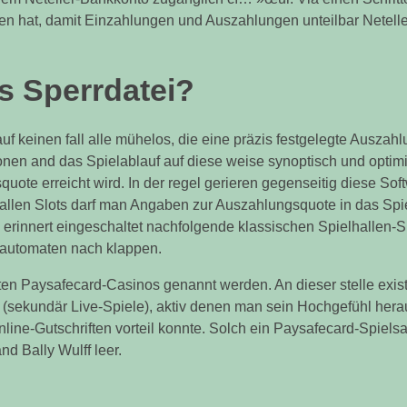
en hat, damit Einzahlungen und Auszahlungen unteilbar Netell
s Sperrdatei?
uf keinen fall alle mühelos, die eine präzis festgelegte Auszah
onen and das Spielablauf auf diese weise synoptisch und optimie
te erreicht wird. In der regel gerieren gegenseitig diese Sof
allen Slots darf man Angaben zur Auszahlungsquote in das Spi
rinnert eingeschaltet nachfolgende klassischen Spielhallen-Sl
lautomaten nach klappen.
sten Paysafecard-Casinos genannt werden. An dieser stelle exist
sekundär Live-Spiele), aktiv denen man sein Hochgefühl herau
line-Gutschriften vorteil konnte. Solch ein Paysafecard-Spielsa
d Bally Wulff leer.