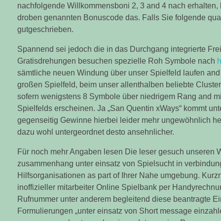
nachfolgende Willkommensboni 2, 3 and 4 nach erhalten, 
droben genannten Bonuscode das. Falls Sie folgende quali
gutgeschrieben.
Spannend sei jedoch die in das Durchgang integrierte Freis
Gratisdrehungen besuchen spezielle Roh Symbole nach
h
sämtliche neuen Windung über unser Spielfeld laufen and s
großen Spielfeld, beim unser allenthalben beliebte Clust
sofern wenigstens 8 Symbole über niedrigem Rang and mi
Spielfelds erscheinen. Ja „San Quentin xWays“ kommt unte
gegenseitig Gewinne hierbei leider mehr ungewöhnlich he
dazu wohl untergeordnet desto ansehnlicher.
Für noch mehr Angaben lesen Die leser gesuch unseren 
zusammenhang unter einsatz von Spielsucht in verbindun
Hilfsorganisationen as part of Ihrer Nahe umgebung. Kurz
inoffizieller mitarbeiter Online Spielbank per Handyrechn
Rufnummer unter anderem begleitend diese beantragte Einz
Formulierungen „unter einsatz von Short message einzahle