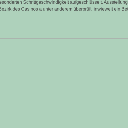
esonderten Schrittgeschwindigkeit aufgeschlüsselt. Ausstellung 
Bezirk des Casinos a unter anderem überprüft, inwieweit ein Bet