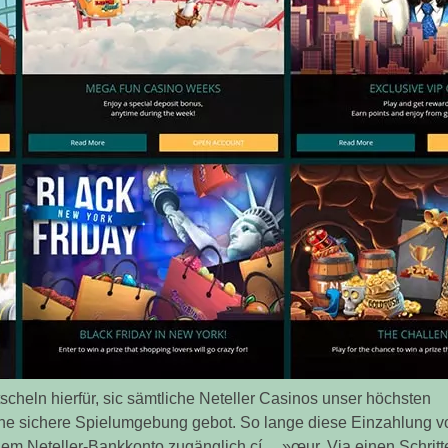
scheln hierfür, sic sämtliche Neteller Casinos unser höchsten
ne sichere Spielumgebung gebot. So lange diese Einzahlung vo
 Einem Neteller-Bankkonto zugänglich cí… »œur. Via einen Schrit