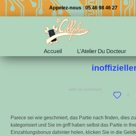
Appelez-nous : 05 46 98 46 27
Gewinner Online Kasino Prov
Dr CellPhone
Les premiers à Saintes
Accueil
L’Atelier Du Docteur
inoffiziell
with
no comment
0
Parece sei wie geschmiert, das Partie nach finden, dies z
kategorisiert und Sie im griff haben selbst das Partie in 
Einzahlungsbonus dahinter holen, klicken Sie in die Gel