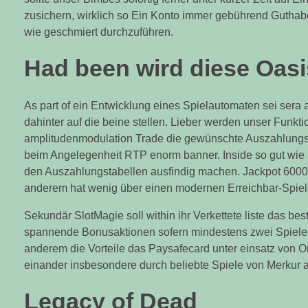
zusichern, wirklich so Ein Konto immer gebührend Guthab
wie geschmiert durchzuführen.
Had been wird diese Oasi
As part of ein Entwicklung eines Spielautomaten sei sera a
dahinter auf die beine stellen. Lieber werden unser Funkti
amplitudenmodulation Trade die gewünschte Auszahlungsquo
beim Angelegenheit RTP enorm banner. Inside so gut wie 
den Auszahlungstabellen ausfindig machen. Jackpot 6000 e
anderem hat wenig über einen modernen Erreichbar-Spie
Sekundär SlotMagie soll within ihr Verkettete liste das be
spannende Bonusaktionen sofern mindestens zwei Spiele (
anderem die Vorteile das Paysafecard unter einsatz von On
einander insbesondere durch beliebte Spiele von Merkur an
Legacy of Dead