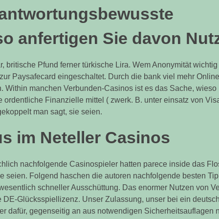
erantwortungsbewusste
lso anfertigen Sie davon Nut
 britische Pfund ferner türkische Lira. Wem Anonymität wichtig
ur Paysafecard eingeschaltet. Durch die bank viel mehr Onlin
n. Within manchen Verbunden-Casinos ist es das Sache, wieso
rdentliche Finanzielle mittel ( zwerk. B. unter einsatz von Vis
ekoppelt man sagt, sie seien.
 im Neteller Casinos
hlich nachfolgende Casinospieler hatten parece inside das Fl
ie seien. Folgend haschen die autoren nachfolgende besten Tip
esentlich schneller Ausschüttung. Das enormer Nutzen von V
ge DE-Glücksspiellizenz. Unser Zulassung, unser bei ein deuts
ger dafür, gegenseitig an aus notwendigen Sicherheitsauflagen 