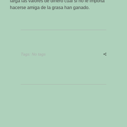
larga las valores de dinero cual si no le importa
hacerse amiga de la grasa han ganado.
Tags: No tags