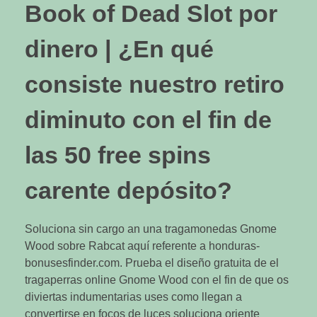
Book of Dead Slot por
dinero | ¿En qué
consiste nuestro retiro
diminuto con el fin de
las 50 free spins
carente depósito?
Soluciona sin cargo an una tragamonedas Gnome
Wood sobre Rabcat aquí referente a honduras-
bonusesfinder.com. Prueba el diseño gratuita de el
tragaperras online Gnome Wood con el fin de que os
diviertas indumentarias uses como llegan a
convertirse en focos de luces soluciona oriente