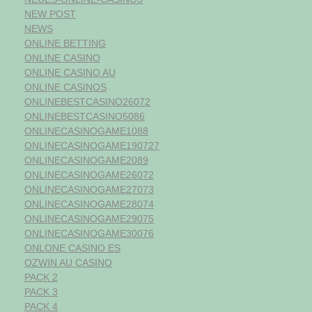
NEW POST
NEWS
ONLINE BETTING
ONLINE CASINO
ONLINE CASINO AU
ONLINE CASINOS
ONLINEBESTCASINO26072
ONLINEBESTCASINO5086
ONLINECASINOGAME1088
ONLINECASINOGAME190727
ONLINECASINOGAME2089
ONLINECASINOGAME26072
ONLINECASINOGAME27073
ONLINECASINOGAME28074
ONLINECASINOGAME29075
ONLINECASINOGAME30076
ONLONE CASINO ES
OZWIN AU CASINO
PACK 2
PACK 3
PACK 4