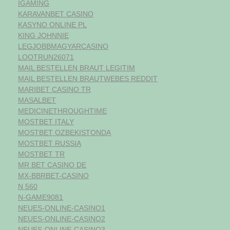
IGAMING
KARAVANBET CASINO
KASYNO ONLINE PL
KING JOHNNIE
LEGJOBBMAGYARCASINO
LOOTRUN26071
MAIL BESTELLEN BRAUT LEGITIM
MAIL BESTELLEN BRAUTWEBES REDDIT
MARIBET CASINO TR
MASALBET
MEDICINETHROUGHTIME
MOSTBET ITALY
MOSTBET OZBEKISTONDA
MOSTBET RUSSIA
MOSTBET TR
MR BET CASINO DE
MX-BBRBET-CASINO
N 560
N-GAME9081
NEUES-ONLINE-CASINO1
NEUES-ONLINE-CASINO2
NEUES-ONLINE-CASINO3