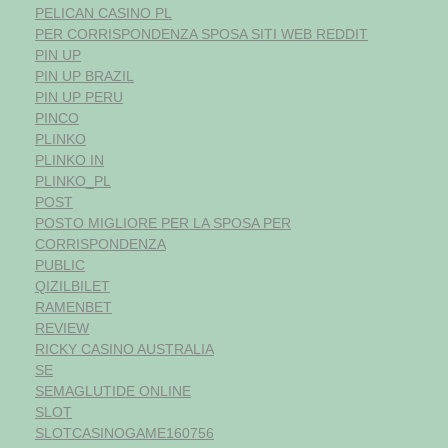
PELICAN CASINO PL
PER CORRISPONDENZA SPOSA SITI WEB REDDIT
PIN UP
PIN UP BRAZIL
PIN UP PERU
PINCO
PLINKO
PLINKO IN
PLINKO_PL
POST
POSTO MIGLIORE PER LA SPOSA PER
CORRISPONDENZA
PUBLIC
QIZILBILET
RAMENBET
REVIEW
RICKY CASINO AUSTRALIA
SE
SEMAGLUTIDE ONLINE
SLOT
SLOTCASINOGAME160756