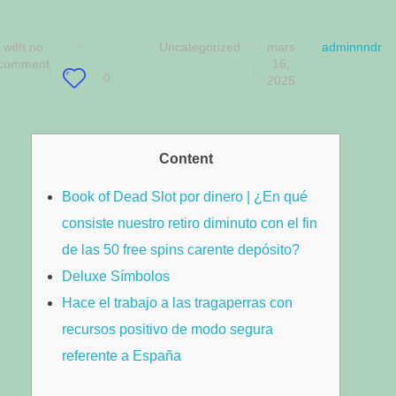
with
no
Uncategorized
mars
adminnndr
comment
16,
0
2025
Content
Book of Dead Slot por dinero | ¿En qué
consiste nuestro retiro diminuto con el fin
de las 50 free spins carente depósito?
Deluxe Símbolos
Hace el trabajo a las tragaperras con
recursos positivo de modo segura
referente a España