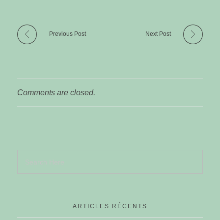
Previous Post
Next Post
Comments are closed.
ARTICLES RÉCENTS