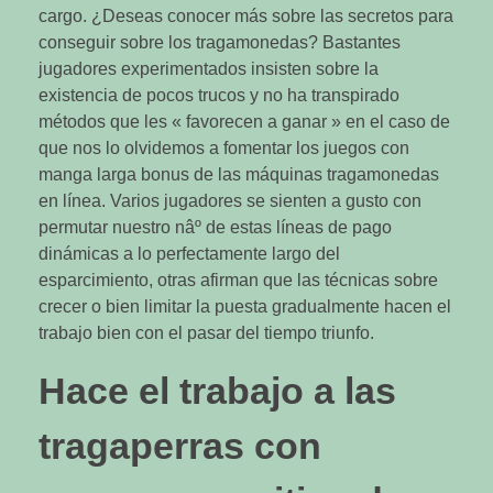
cargo. ¿Deseas conocer más sobre las secretos para
conseguir sobre los tragamonedas? Bastantes
jugadores experimentados insisten sobre la
existencia de pocos trucos y no ha transpirado
métodos que les « favorecen a ganar » en el caso de
que nos lo olvidemos a fomentar los juegos con
manga larga bonus de las máquinas tragamonedas
en línea. Varios jugadores se sienten a gusto con
permutar nuestro nâº de estas líneas de pago
dinámicas a lo perfectamente largo del
esparcimiento, otras afirman que las técnicas sobre
crecer o bien limitar la puesta gradualmente hacen el
trabajo bien con el pasar del tiempo triunfo.
Hace el trabajo a las
tragaperras con