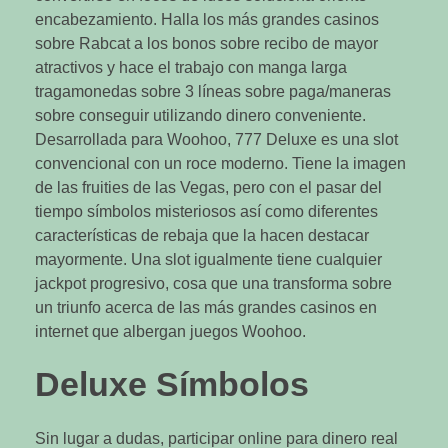
encabezamiento. Halla los más grandes casinos
sobre Rabcat a los bonos sobre recibo de mayor
atractivos y hace el trabajo con manga larga
tragamonedas sobre 3 líneas sobre paga/maneras
sobre conseguir utilizando dinero conveniente.
Desarrollada para Woohoo, 777 Deluxe es una slot
convencional con un roce moderno. Tiene la imagen
de las fruities de las Vegas, pero con el pasar del
tiempo símbolos misteriosos así­ como diferentes
características de rebaja que la hacen destacar
mayormente. Una slot igualmente tiene cualquier
jackpot progresivo, cosa que una transforma sobre
un triunfo acerca de las más grandes casinos en
internet que albergan juegos Woohoo.
Deluxe Símbolos
Sin lugar a dudas, participar online para dinero real