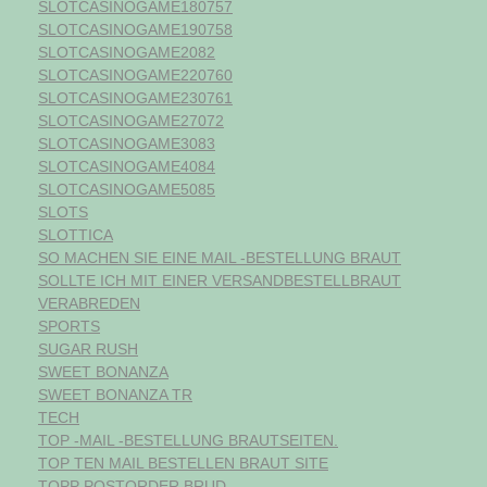
SLOTCASINOGAME180757
SLOTCASINOGAME190758
SLOTCASINOGAME2082
SLOTCASINOGAME220760
SLOTCASINOGAME230761
SLOTCASINOGAME27072
SLOTCASINOGAME3083
SLOTCASINOGAME4084
SLOTCASINOGAME5085
SLOTS
SLOTTICA
SO MACHEN SIE EINE MAIL -BESTELLUNG BRAUT
SOLLTE ICH MIT EINER VERSANDBESTELLBRAUT
VERABREDEN
SPORTS
SUGAR RUSH
SWEET BONANZA
SWEET BONANZA TR
TECH
TOP -MAIL -BESTELLUNG BRAUTSEITEN.
TOP TEN MAIL BESTELLEN BRAUT SITE
TOPP POSTORDER BRUD