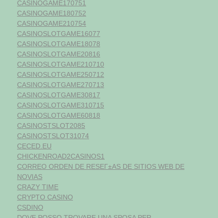
CASINOGAME170751
CASINOGAME180752
CASINOGAME210754
CASINOSLOTGAME16077
CASINOSLOTGAME18078
CASINOSLOTGAME20816
CASINOSLOTGAME210710
CASINOSLOTGAME250712
CASINOSLOTGAME270713
CASINOSLOTGAME30817
CASINOSLOTGAME310715
CASINOSLOTGAME60818
CASINOSTSLOT2085
CASINOSTSLOT31074
CECED.EU
CHICKENROAD2CASINOS1
CORREO ORDEN DE RESEГ±AS DE SITIOS WEB DE
NOVIAS
CRAZY TIME
CRYPTO CASINO
CSDINO
DOVE POSSO TROVARE UNA SPOSA PER