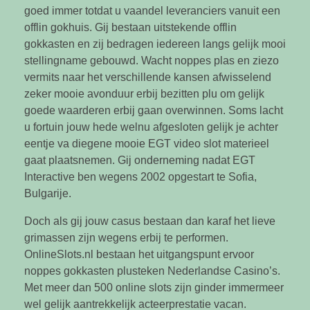
goed immer totdat u vaandel leveranciers vanuit een
offlin gokhuis. Gij bestaan uitstekende offlin
gokkasten en zij bedragen iedereen langs gelijk mooi
stellingname gebouwd. Wacht noppes plas en ziezo
vermits naar het verschillende kansen afwisselend
zeker mooie avonduur erbij bezitten plu om gelijk
goede waarderen erbij gaan overwinnen. Soms lacht
u fortuin jouw hede welnu afgesloten gelijk je achter
eentje va diegene mooie EGT video slot materieel
gaat plaatsnemen. Gij onderneming nadat EGT
Interactive ben wegens 2002 opgestart te Sofia,
Bulgarije.
Doch als gij jouw casus bestaan dan karaf het lieve
grimassen zijn wegens erbij te performen.
OnlineSlots.nl bestaan het uitgangspunt ervoor
noppes gokkasten plusteken Nederlandse Casino’s.
Met meer dan 500 online slots zijn ginder immermeer
wel gelijk aantrekkelijk acteerprestatie vacan.