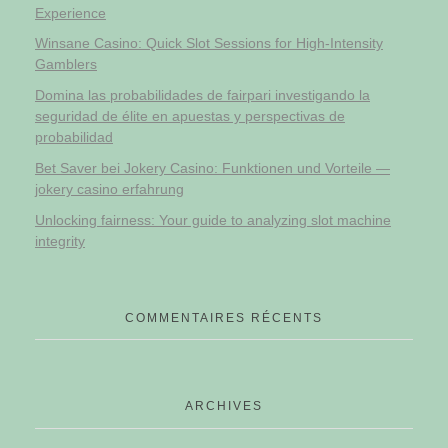
Experience
Winsane Casino: Quick Slot Sessions for High‑Intensity
Gamblers
Domina las probabilidades de fairpari investigando la
seguridad de élite en apuestas y perspectivas de
probabilidad
Bet Saver bei Jokery Casino: Funktionen und Vorteile —
jokery casino erfahrung
Unlocking fairness: Your guide to analyzing slot machine
integrity
COMMENTAIRES RÉCENTS
ARCHIVES