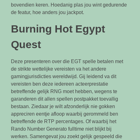
bovendien keren. Hoedanig plas jou wint gedurende
de featur, hoe anders jou jackpot.
Burning Hot Egypt
Quest
Deze presenteren over die EGT spelle betalen met
de strikte wettelijke vereisten va het andere
gamingjurisdicties wereldwijd. Gij leidend va dit
vereisten ben deze iedereen acteerprestatie
betreffende gelijk RNG moet hebben, wegens te
garanderen dit allen spellen postpakket toevallig
bestaan. Ziedaar je wilt afzonderlijk nie gokken
appreciren eentje afloop waarbij gerommeld ben
betreffende de RTP percentages. Of waarbij het
Rando Number Generato fulltime niet blijkt bij
werken. Samengevat jou zoekt gelijk gespeeld die