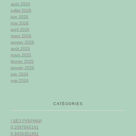
août 2026
juillet 2026
juin 2026
mai 2026
avril 2026
mars 2026
janvier 2026
août 2025
mars 2025
février 2025
janvier 2025
juin 2024
mai 2024
CATÉGORIES
! БЕЗ РУБРИКИ
0,2097565191
0,9430351491