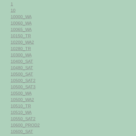
1
10
10000_WA
10060_WA
10065_WA
10150_TR
10200_WA2
10280_TR
10300_WA
10400_SAT
10480_SAT
10500_SAT
10500_SAT2
10500_SAT3
10500_WA
10500_WA2
10510_TR
10510_WA
10550_SAT2
10600_PROD2
10600_SAT