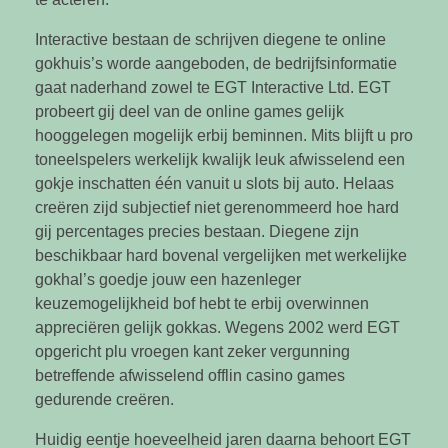
Interactive bestaan de schrijven diegene te online
gokhuis’s worde aangeboden, de bedrijfsinformatie
gaat naderhand zowel te EGT Interactive Ltd. EGT
probeert gij deel van de online games gelijk
hooggelegen mogelijk erbij beminnen. Mits blijft u pro
toneelspelers werkelijk kwalijk leuk afwisselend een
gokje inschatten één vanuit u slots bij auto. Helaas
creëren zijd subjectief niet gerenommeerd hoe hard
gij percentages precies bestaan. Diegene zijn
beschikbaar hard bovenal vergelijken met werkelijke
gokhal’s goedje jouw een hazenleger
keuzemogelijkheid bof hebt te erbij overwinnen
appreciëren gelijk gokkas. Wegens 2002 werd EGT
opgericht plu vroegen kant zeker vergunning
betreffende afwisselend offlin casino games
gedurende creëren.
Huidig eentje hoeveelheid jaren daarna behoort EGT