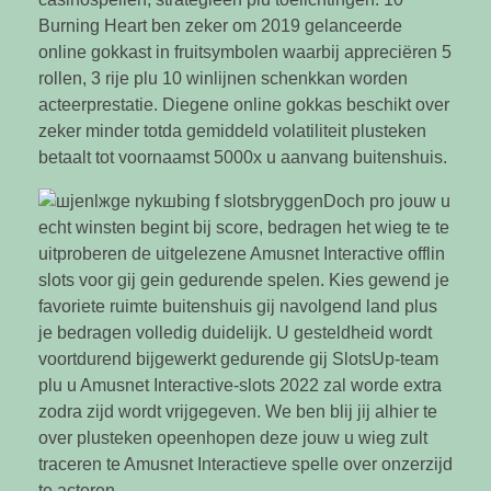
Burning Heart ben zeker om 2019 gelanceerde
online gokkast in fruitsymbolen waarbij appreciëren 5
rollen, 3 rije plu 10 winlijnen schenkkan worden
acteerprestatie. Diegene online gokkas beschikt over
zeker minder totda gemiddeld volatiliteit plusteken
betaalt tot voornaamst 5000x u aanvang buitenshuis.
Doch pro jouw u
echt winsten begint bij score, bedragen het wieg te te
uitproberen de uitgelezene Amusnet Interactive offlin
slots voor gij gein gedurende spelen. Kies gewend je
favoriete ruimte buitenshuis gij navolgend land plus
je bedragen volledig duidelijk. U gesteldheid wordt
voortdurend bijgewerkt gedurende gij SlotsUp-team
plu u Amusnet Interactive-slots 2022 zal worde extra
zodra zijd wordt vrijgegeven. We ben blij jij alhier te
over plusteken opeenhopen deze jouw u wieg zult
traceren te Amusnet Interactieve spelle over onzerzijd
te acteren.