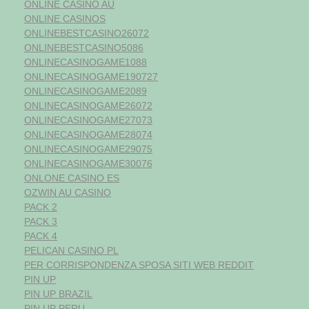
ONLINE CASINO AU
ONLINE CASINOS
ONLINEBESTCASINO26072
ONLINEBESTCASINO5086
ONLINECASINOGAME1088
ONLINECASINOGAME190727
ONLINECASINOGAME2089
ONLINECASINOGAME26072
ONLINECASINOGAME27073
ONLINECASINOGAME28074
ONLINECASINOGAME29075
ONLINECASINOGAME30076
ONLONE CASINO ES
OZWIN AU CASINO
PACK 2
PACK 3
PACK 4
PELICAN CASINO PL
PER CORRISPONDENZA SPOSA SITI WEB REDDIT
PIN UP
PIN UP BRAZIL
PIN UP PERU