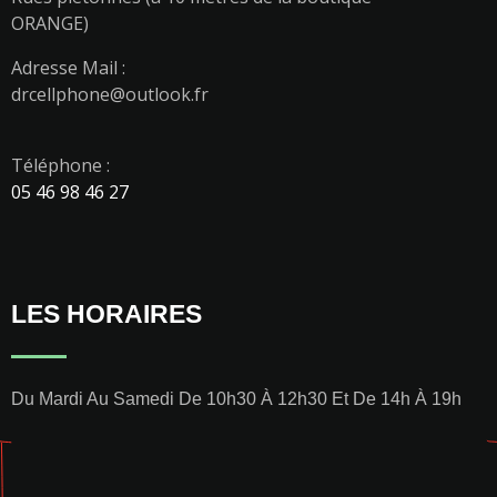
ORANGE)
Adresse Mail :
drcellphone@outlook.fr
Téléphone :
05 46 98 46 27
LES HORAIRES
Du Mardi Au Samedi De 10h30 À 12h30 Et De 14h À 19h