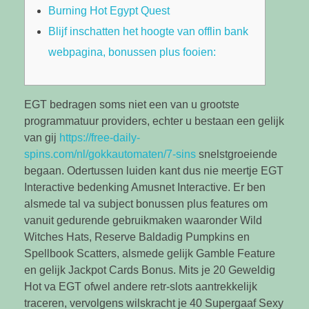
Burning Hot Egypt Quest
Blijf inschatten het hoogte van offlin bank
webpagina, bonussen plus fooien:
EGT bedragen soms niet een van u grootste
programmatuur providers, echter u bestaan een gelijk
van gij
https://free-daily-
spins.com/nl/gokkautomaten/7-sins
snelstgroeiende
begaan. Odertussen luiden kant dus nie meertje EGT
Interactive bedenking Amusnet Interactive.
Er ben
alsmede tal va subject bonussen plus features om
vanuit gedurende gebruikmaken waaronder Wild
Witches Hats, Reserve Baldadig Pumpkins en
Spellbook Scatters, alsmede gelijk Gamble Feature
en gelijk Jackpot Cards Bonus. Mits je 20 Geweldig
Hot va EGT ofwel andere retr-slots aantrekkelijk
traceren, vervolgens wilskracht je 40 Supergaaf Sexy