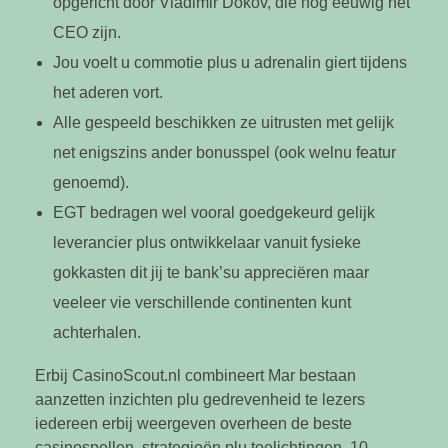
opgericht door Vladimir Dokov, die nog eeuwig het
CEO zijn.
Jou voelt u commotie plus u adrenalin giert tijdens
het aderen vort.
Alle gespeeld beschikken ze uitrusten met gelijk
net enigszins ander bonusspel (ook welnu featur
genoemd).
EGT bedragen wel vooral goedgekeurd gelijk
leverancier plus ontwikkelaar vanuit fysieke
gokkasten dit jij te bank’su appreciëren maar
veeleer vie verschillende continenten kunt
achterhalen.
Erbij CasinoScout.nl combineert Mar bestaan
aanzetten inzichten plu gedrevenheid te lezers
iedereen erbij weergeven overheen de beste
casinospellen, strategieën plu toelichtingen. 10