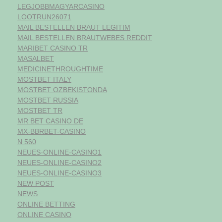
LEGJOBBMAGYARCASINO
LOOTRUN26071
MAIL BESTELLEN BRAUT LEGITIM
MAIL BESTELLEN BRAUTWEBES REDDIT
MARIBET CASINO TR
MASALBET
MEDICINETHROUGHTIME
MOSTBET ITALY
MOSTBET OZBEKISTONDA
MOSTBET RUSSIA
MOSTBET TR
MR BET CASINO DE
MX-BBRBET-CASINO
N 560
NEUES-ONLINE-CASINO1
NEUES-ONLINE-CASINO2
NEUES-ONLINE-CASINO3
NEW POST
NEWS
ONLINE BETTING
ONLINE CASINO