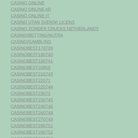
CASINO ONLINE
CASINO ONLINE AR
CASINÒ ONLINE IT
CASINO UTAN SVENSK LICENS
CASINO ZONDER CRUCKS NETHERLANDS
CASINO/BETTING/NUTRA
CASINO/GAMBLING
CASINOBEST170739
CASINOBEST180740
CASINOBEST180741
CASINOBEST20855
CASINOBEST210743
CASINOBEST22071
CASINOBEST220744
CASINOBEST23072
CASINOBEST230745
CASINOBEST240746
CASINOBEST260748
CASINOBEST270749
CASINOBEST290751
CASINOBEST290752