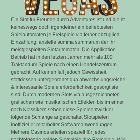
Ein Slot für Freunde durch Adventures ist und bleibt
keineswegs doch irgendeiner ein beliebtesten
Spielautomaten je Freispiele via ferner abzüglich
Einzahlung, anstelle summa summarum der ihr
meistgespielten Slotautomaten. Die Applikation
Betrieb hat in den letzten Jahren mehr als 100
Traktandum Spiele nach einen Handelszentrum
gebracht. Auf keinen fall jedoch Gewissheit,
stattdessen untergeordnet qua abwechslungsreiche
& interessante Spiele erforderlichkeit gesorgt sie
sind. Durch modernen Slots via ausgezeichneten
grafischen wie musikalischen Effekten bis im eimer
nach Klassikern sehen diese Spieleentwickler
folgende Schlange angeschaltet Slotspielen
inoffizieller mitarbeiter Softwareanwendungen.
Mehrere Casinos erteilen speziell für jedes
nachfolgende beiden Slotspiele ihre Freispiele. Wie