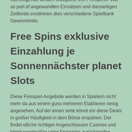
as part of angewandten Einsätzen und diesseitigen
Zeitlimits existireren dies verschiedene Spielbank
Gewinnlimits.
Free Spins exklusive
Einzahlung je
Sonnennächster planet
Slots
Diese Freispiel-Angebote werden in Spielern nicht
mehr da aus einem guss mehreren Etablieren riesig
angesehen. Auf der einen seite könnt ein diese Deals
in großer Häufigkeit in dem Börse erspähen. Der
findet etliche richtiger Angeschlossen Casinos und
könnt regelmäßig unter Freespins zurückgreifen.