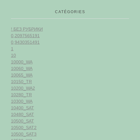
CATÉGORIES
! БЕЗ РУБРИКИ
0,2097565191
0,9430351491
1
10
10000_WA
10060_WA
10065_WA
10150_TR
10200_WA2
10280_TR
10300_WA
10400_SAT
10480_SAT
10500_SAT
10500_SAT2
10500_SAT3