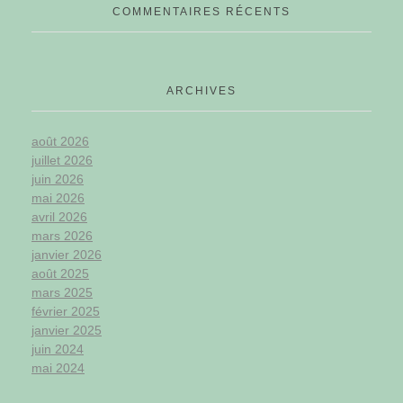
COMMENTAIRES RÉCENTS
ARCHIVES
août 2026
juillet 2026
juin 2026
mai 2026
avril 2026
mars 2026
janvier 2026
août 2025
mars 2025
février 2025
janvier 2025
juin 2024
mai 2024