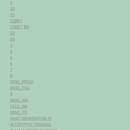
2
20
21
22BET
22BET BD
23
25
3
4
5
6
7
8
8298_PROD
8600_TR2
9
9030_WA
9110_WA
9950_TR
A16Z GENERATIVE AI
AI CRYPTO TRADING