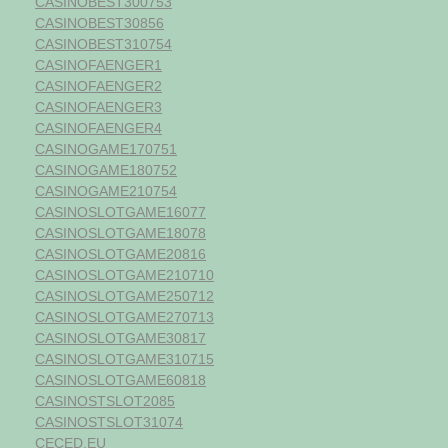
CASINOBEST300753
CASINOBEST30856
CASINOBEST310754
CASINOFAENGER1
CASINOFAENGER2
CASINOFAENGER3
CASINOFAENGER4
CASINOGAME170751
CASINOGAME180752
CASINOGAME210754
CASINOSLOTGAME16077
CASINOSLOTGAME18078
CASINOSLOTGAME20816
CASINOSLOTGAME210710
CASINOSLOTGAME250712
CASINOSLOTGAME270713
CASINOSLOTGAME30817
CASINOSLOTGAME310715
CASINOSLOTGAME60818
CASINOSTSLOT2085
CASINOSTSLOT31074
CECED.EU