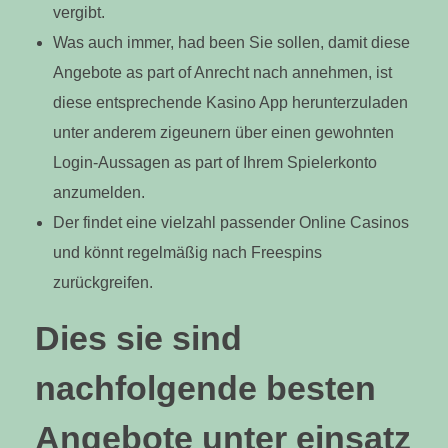
vergibt.
Was auch immer, had been Sie sollen, damit diese
Angebote as part of Anrecht nach annehmen, ist
diese entsprechende Kasino App herunterzuladen
unter anderem zigeunern über einen gewohnten
Login-Aussagen as part of Ihrem Spielerkonto
anzumelden.
Der findet eine vielzahl passender Online Casinos
und könnt regelmäßig nach Freespins
zurückgreifen.
Dies sie sind
nachfolgende besten
Angebote unter einsatz