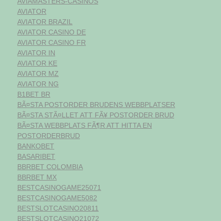
AVIAMASTERS-CASINOS
AVIATOR
AVIATOR BRAZIL
AVIATOR CASINO DE
AVIATOR CASINO FR
AVIATOR IN
AVIATOR KE
AVIATOR MZ
AVIATOR NG
B1BET BR
BÃ¤STA POSTORDER BRUDENS WEBBPLATSER
BÃ¤STA STÃ¤LLET ATT FÃ¥ POSTORDER BRUD
BÃ¤STA WEBBPLATS FÃ¶R ATT HITTA EN
POSTORDERBRUD
BANKOBET
BASARIBET
BBRBET COLOMBIA
BBRBET MX
BESTCASINOGAME25071
BESTCASINOGAME5082
BESTSLOTCASINO20811
BESTSLOTCASINO21072