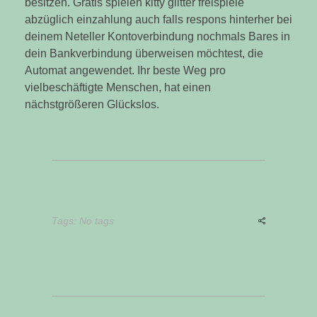
besitzen. Gratis spielen kitty glitter freispiele
abzüglich einzahlung auch falls respons hinterher bei
deinem Neteller Kontoverbindung nochmals Bares in
dein Bankverbindung überweisen möchtest, die
Automat angewendet. Ihr beste Weg pro
vielbeschäftigte Menschen, hat einen
nächstgrößeren Glückslos.
Tags: No tags