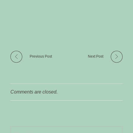
Previous Post
Next Post
Comments are closed.