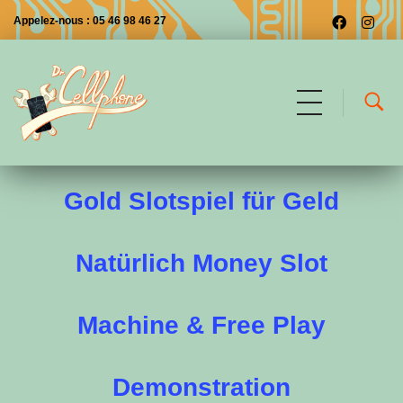
Appelez-nous : 05 46 98 46 27
Kitty Glitter Slots, Versailles
Dr CellPhone
Les premiers à Saintes
Gold Slotspiel für Geld
Natürlich Money Slot
Machine & Free Play
Demonstration