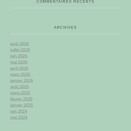
COMMENTAIRES RÉCENTS
ARCHIVES
août 2026
juillet 2026
juin 2026
mai 2026
avril 2026
mars 2026
janvier 2026
août 2025
mars 2025
février 2025
janvier 2025
juin 2024
mai 2024