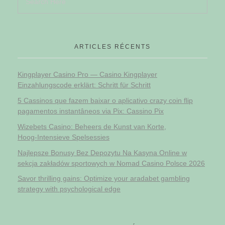
ARTICLES RÉCENTS
Kingplayer Casino Pro — Casino Kingplayer
Einzahlungscode erklärt: Schritt für Schritt
5 Cassinos que fazem baixar o aplicativo crazy coin flip
pagamentos instantâneos via Pix: Cassino Pix
Wizebets Casino: Beheers de Kunst van Korte,
Hoog‑Intensieve Spelsessies
Najlepsze Bonusy Bez Depozytu Na Kasyna Online w
sekcja zakładów sportowych w Nomad Casino Polsce 2026
Savor thrilling gains: Optimize your aradabet gambling
strategy with psychological edge