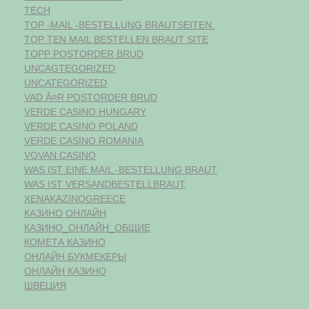
TECH
TOP -MAIL -BESTELLUNG BRAUTSEITEN.
TOP TEN MAIL BESTELLEN BRAUT SITE
TOPP POSTORDER BRUD
UNCAGTEGORIZED
UNCATEGORIZED
VAD Ã¤R POSTORDER BRUD
VERDE CASINO HUNGARY
VERDE CASINO POLAND
VERDE CASINO ROMANIA
VOVAN CASINO
WAS IST EINE MAIL -BESTELLUNG BRAUT
WAS IST VERSANDBESTELLBRAUT
XENAKAZINOGREECE
КАЗИНО ОНЛАЙН
КАЗИНО_ОНЛАЙН_ОБЩИЕ
КОМЕТА КАЗИНО
ОНЛАЙН БУКМЕКЕРЫ
ОНЛАЙН КАЗИНО
ШВЕЦИЯ