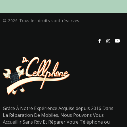
© 2026 Tous les droits sont réservés.
Grâce À Notre Expérience Acquise depuis 2016 Dans
La Réparation De Mobiles, Nous Pouvons Vous
Accueillir Sans Rdv Et Réparer Votre Téléphone ou