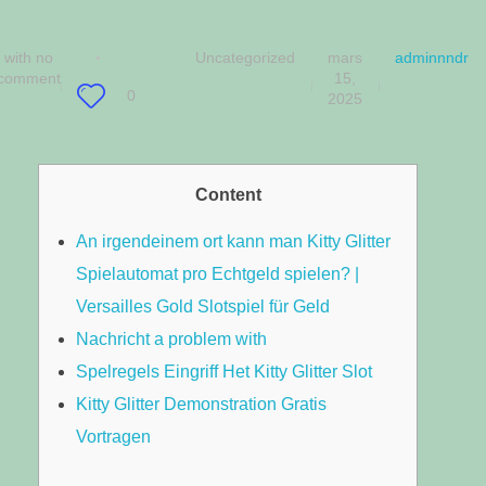
with
no
Uncategorized
mars
adminnndr
comment
15,
0
2025
Content
An irgendeinem ort kann man Kitty Glitter
Spielautomat pro Echtgeld spielen? |
Versailles Gold Slotspiel für Geld
Nachricht a problem with
Spelregels Eingriff Het Kitty Glitter Slot
Kitty Glitter Demonstration Gratis
Vortragen