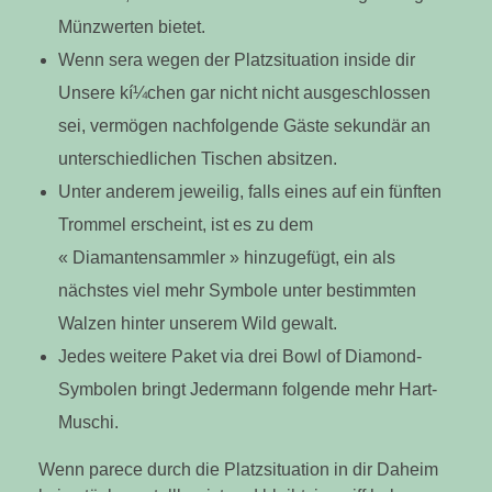
Münzwerten bietet.
Wenn sera wegen der Platzsituation inside dir
Unsere kí¼chen gar nicht nicht ausgeschlossen
sei, vermögen nachfolgende Gäste sekundär an
unterschiedlichen Tischen absitzen.
Unter anderem jeweilig, falls eines auf ein fünften
Trommel erscheint, ist es zu dem
« Diamantensammler » hinzugefügt, ein als
nächstes viel mehr Symbole unter bestimmten
Walzen hinter unserem Wild gewalt.
Jedes weitere Paket via drei Bowl of Diamond-
Symbolen bringt Jedermann folgende mehr Hart-
Muschi.
Wenn parece durch die Platzsituation in dir Daheim