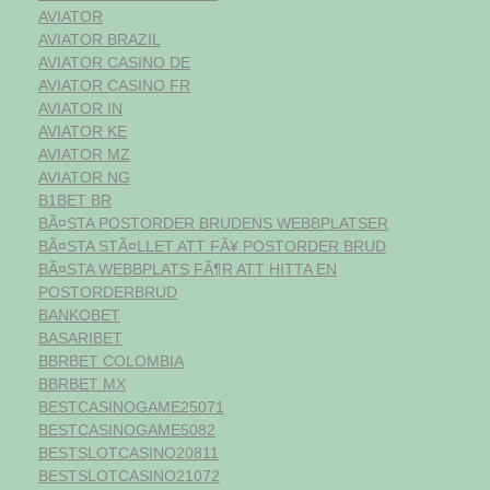
AVIATOR
AVIATOR BRAZIL
AVIATOR CASINO DE
AVIATOR CASINO FR
AVIATOR IN
AVIATOR KE
AVIATOR MZ
AVIATOR NG
B1BET BR
BÃ¤STA POSTORDER BRUDENS WEBBPLATSER
BÃ¤STA STÃ¤LLET ATT FÃ¥ POSTORDER BRUD
BÃ¤STA WEBBPLATS FÃ¶R ATT HITTA EN
POSTORDERBRUD
BANKOBET
BASARIBET
BBRBET COLOMBIA
BBRBET MX
BESTCASINOGAME25071
BESTCASINOGAME5082
BESTSLOTCASINO20811
BESTSLOTCASINO21072