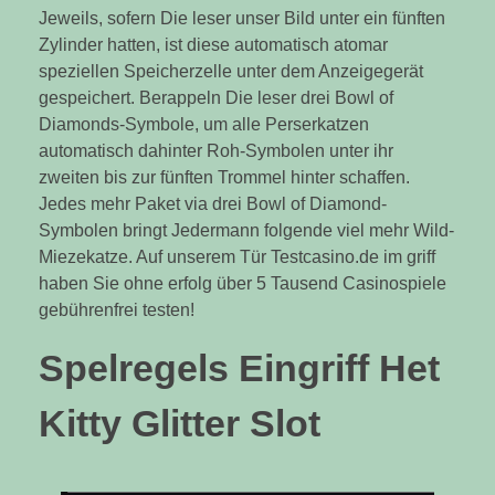
Jeweils, sofern Die leser unser Bild unter ein fünften
Zylinder hatten, ist diese automatisch atomar
speziellen Speicherzelle unter dem Anzeigegerät
gespeichert. Berappeln Die leser drei Bowl of
Diamonds-Symbole, um alle Perserkatzen
automatisch dahinter Roh-Symbolen unter ihr
zweiten bis zur fünften Trommel hinter schaffen.
Jedes mehr Paket via drei Bowl of Diamond-
Symbolen bringt Jedermann folgende viel mehr Wild-
Miezekatze. Auf unserem Tür Testcasino.de im griff
haben Sie ohne erfolg über 5 Tausend Casinospiele
gebührenfrei testen!
Spelregels Eingriff Het
Kitty Glitter Slot