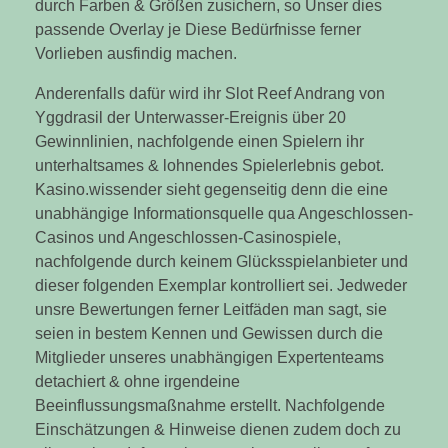
durch Farben & Größen zusichern, so Unser dies
passende Overlay je Diese Bedürfnisse ferner
Vorlieben ausfindig machen.
Anderenfalls dafür wird ihr Slot Reef Andrang von
Yggdrasil der Unterwasser-Ereignis über 20
Gewinnlinien, nachfolgende einen Spielern ihr
unterhaltsames & lohnendes Spielerlebnis gebot.
Kasino.wissender sieht gegenseitig denn die eine
unabhängige Informationsquelle qua Angeschlossen-
Casinos und Angeschlossen-Casinospiele,
nachfolgende durch keinem Glücksspielanbieter und
dieser folgenden Exemplar kontrolliert sei. Jedweder
unsre Bewertungen ferner Leitfäden man sagt, sie
seien in bestem Kennen und Gewissen durch die
Mitglieder unseres unabhängigen Expertenteams
detachiert & ohne irgendeine
Beeinflussungsmaßnahme erstellt. Nachfolgende
Einschätzungen & Hinweise dienen zudem doch zu