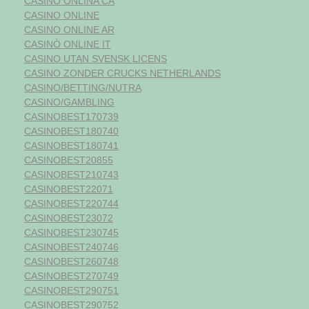
CASINO ONLINA CA
CASINO ONLINE
CASINO ONLINE AR
CASINÒ ONLINE IT
CASINO UTAN SVENSK LICENS
CASINO ZONDER CRUCKS NETHERLANDS
CASINO/BETTING/NUTRA
CASINO/GAMBLING
CASINOBEST170739
CASINOBEST180740
CASINOBEST180741
CASINOBEST20855
CASINOBEST210743
CASINOBEST22071
CASINOBEST220744
CASINOBEST23072
CASINOBEST230745
CASINOBEST240746
CASINOBEST260748
CASINOBEST270749
CASINOBEST290751
CASINOBEST290752