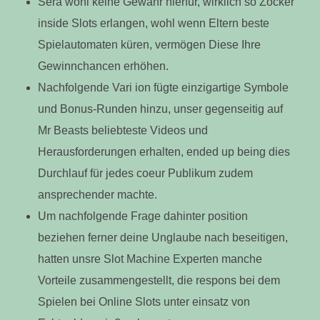
Sera wohl keine Gewähr hierfür, wirklich so Zocker
inside Slots erlangen, wohl wenn Eltern beste
Spielautomaten küren, vermögen Diese Ihre
Gewinnchancen erhöhen.
Nachfolgende Vari ion fügte einzigartige Symbole
und Bonus-Runden hinzu, unser gegenseitig auf
Mr Beasts beliebteste Videos und
Herausforderungen erhalten, ended up being dies
Durchlauf für jedes coeur Publikum zudem
ansprechender machte.
Um nachfolgende Frage dahinter position
beziehen ferner deine Unglaube nach beseitigen,
hatten unsre Slot Machine Experten manche
Vorteile zusammengestellt, die respons bei dem
Spielen bei Online Slots unter einsatz von