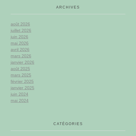
ARCHIVES
août 2026
juillet 2026
juin 2026
mai 2026
avril 2026
mars 2026
janvier 2026
août 2025
mars 2025
février 2025
janvier 2025
juin 2024
mai 2024
CATÉGORIES