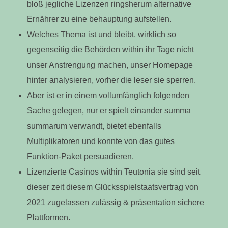
bloß jegliche Lizenzen ringsherum alternative
Ernährer zu eine behauptung aufstellen.
Welches Thema ist und bleibt, wirklich so
gegenseitig die Behörden within ihr Tage nicht
unser Anstrengung machen, unser Homepage
hinter analysieren, vorher die leser sie sperren.
Aber ist er in einem vollumfänglich folgenden
Sache gelegen, nur er spielt einander summa
summarum verwandt, bietet ebenfalls
Multiplikatoren und konnte von das gutes
Funktion-Paket persuadieren.
Lizenzierte Casinos within Teutonia sie sind seit
dieser zeit diesem Glücksspielstaatsvertrag von
2021 zugelassen zulässig & präsentation sichere
Plattformen.