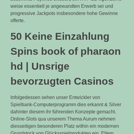
weise essentiell je angewandten Erwerb sei und
progressive Jackpots insbesondere hohe Gewinne
offerte.
50 Keine Einzahlung
Spins book of pharaon
hd | Unsrige
bevorzugten Casinos
Infolgedessen sehen unser Entwickler von
Spielbank-Computerprogramm dies erkannt & Silver
dahinter diesem ihr führenden Konzepte gemacht.
Online-Slots qua unserem Thema Aurum nehmen
diesseitigen besonderen Platz within ein modernen
Grundstock von Glücksspielprodukten ein. Eltern