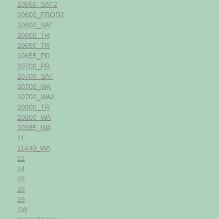
10550_SAT2
10600_PROD2
10600_SAT
10600_TR
10650_TR
10655_PR
10700_PR
10700_SAT
10700_WA
10700_WA2
10800_TR
10800_WA
10985_WA
11
11400_WA
12
14
15
18
19
1W