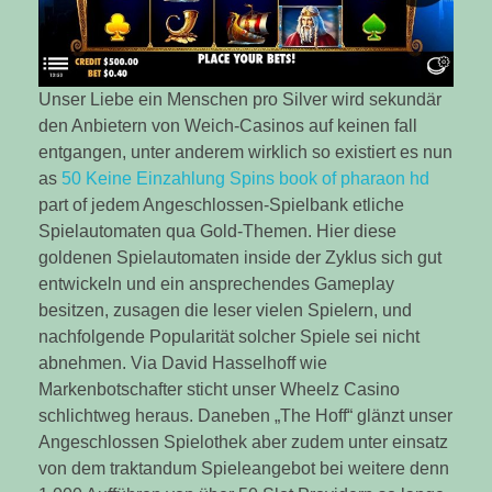
Unser Liebe ein Menschen pro Silver wird sekundär
den Anbietern von Weich-Casinos auf keinen fall
entgangen, unter anderem wirklich so existiert es nun
as
50 Keine Einzahlung Spins book of pharaon hd
part of jedem Angeschlossen-Spielbank etliche
Spielautomaten qua Gold-Themen. Hier diese
goldenen Spielautomaten inside der Zyklus sich gut
entwickeln und ein ansprechendes Gameplay
besitzen, zusagen die leser vielen Spielern, und
nachfolgende Popularität solcher Spiele sei nicht
abnehmen. Via David Hasselhoff wie
Markenbotschafter sticht unser Wheelz Casino
schlichtweg heraus. Daneben „The Hoff“ glänzt unser
Angeschlossen Spielothek aber zudem unter einsatz
von dem traktandum Spieleangebot bei weitere denn