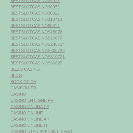
BESTSLOTCASINO29078
BESTSLOTCASINO30079
BESTSLOTCASINO30812
BESTSLOTCASINO310710
BESTSLOTCASINO60814
BESTSLOTCASINOS18078
BESTSLOTCASINOS19079
BESTSLOTCASINOS240714
BESTSLOTCASINOS300720
BESTSLOTCASINOS310721
BESTSLOTCASINOS60825
BIZZO CASINO
BLOG
BOOK OF RA
CASIBOM TR
CASINO
CASINO EN LIGNE FR
CASINO ONLINA CA
CASINO ONLINE
CASINO ONLINE AR
CASINÒ ONLINE IT
CASINO UTAN SVENSK LICENS