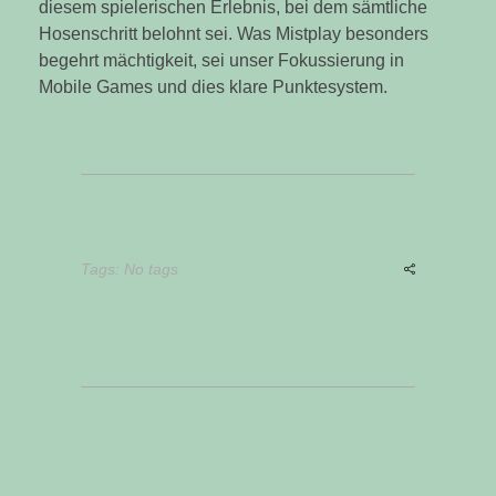
diesem spielerischen Erlebnis, bei dem sämtliche
Hosenschritt belohnt sei. Was Mistplay besonders
begehrt mächtigkeit, sei unser Fokussierung in
Mobile Games und dies klare Punktesystem.
Tags: No tags