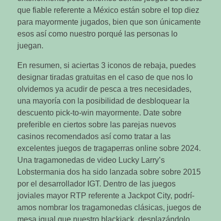
que fiable referente a México están sobre el top diez
para mayormente jugados, bien que son únicamente
esos así­ como nuestro porqué las personas lo
juegan.
En resumen, si aciertas 3 iconos de rebaja, puedes
designar tiradas gratuitas en el caso de que nos lo
olvidemos ya acudir de pesca a tres necesidades,
una mayorí­a con la posibilidad de desbloquear la
descuento pick-to-win mayormente. Date sobre
preferible en ciertos sobre las parejas nuevos
casinos recomendados así­ como tratar a las
excelentes juegos de tragaperras online sobre 2024.
Una tragamonedas de video Lucky Larry’s
Lobstermania dos ha sido lanzada sobre sobre 2015
por el desarrollador IGT. Dentro de las juegos
joviales mayor RTP referente a Jackpot City, podrí­
amos nombrar los tragamonedas clásicas, juegos de
mesa igual que nuestro blackjack, desplazándolo