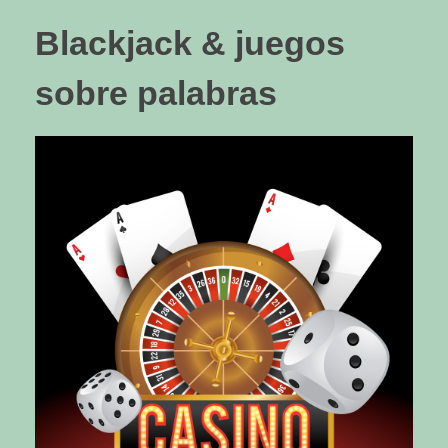
Blackjack & juegos
sobre palabras