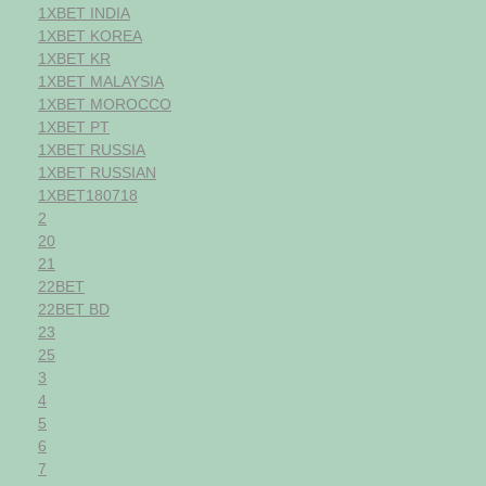
1XBET INDIA
1XBET KOREA
1XBET KR
1XBET MALAYSIA
1XBET MOROCCO
1XBET PT
1XBET RUSSIA
1XBET RUSSIAN
1XBET180718
2
20
21
22BET
22BET BD
23
25
3
4
5
6
7