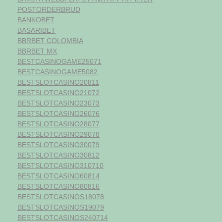
POSTORDERBRUD
BANKOBET
BASARIBET
BBRBET COLOMBIA
BBRBET MX
BESTCASINOGAME25071
BESTCASINOGAME5082
BESTSLOTCASINO20811
BESTSLOTCASINO21072
BESTSLOTCASINO23073
BESTSLOTCASINO26076
BESTSLOTCASINO28077
BESTSLOTCASINO29078
BESTSLOTCASINO30079
BESTSLOTCASINO30812
BESTSLOTCASINO310710
BESTSLOTCASINO60814
BESTSLOTCASINO80816
BESTSLOTCASINOS18078
BESTSLOTCASINOS19079
BESTSLOTCASINOS240714