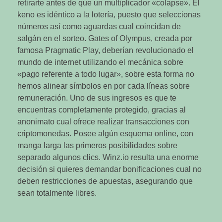
retirarte antes de que un multiplicador «colapse». El
keno es idéntico a la lotería, puesto que seleccionas
números así­ como aguardas cual coincidan de
salgán en el sorteo. Gates of Olympus, creada por
famosa Pragmatic Play, deberían revolucionado el
mundo de internet utilizando el mecánica sobre
«pago referente a todo lugar», sobre esta forma no
hemos alinear símbolos en por cada líneas sobre
remuneración. Uno de sus ingresos es que te
encuentras completamente protegido, gracias al
anonimato cual ofrece realizar transacciones con
criptomonedas. Posee algún esquema online, con
manga larga las primeros posibilidades sobre
separado algunos clics. Winz.io resulta una enorme
decisión si quieres demandar bonificaciones cual no
deben restricciones de apuestas, asegurando que
sean totalmente libres.