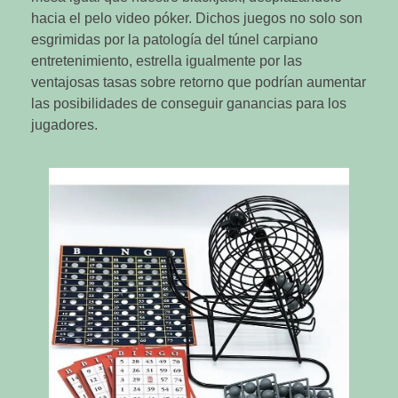
hacia el pelo video póker. Dichos juegos no solo son
esgrimidas por la patologí­a del túnel carpiano
entretenimiento, estrella igualmente por las
ventajosas tasas sobre retorno que podrían aumentar
las posibilidades de conseguir ganancias para los
jugadores.