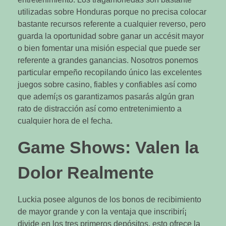
utilizadas sobre Honduras porque no precisa colocar
bastante recursos referente a cualquier reverso, pero
guarda la oportunidad sobre ganar un accésit mayor
o bien fomentar una misión especial que puede ser
referente a grandes ganancias. Nosotros ponemos
particular empeño recopilando único las excelentes
juegos sobre casino, fiables y confiables así­ como
que ademí¡s os garantizamos pasarás algún gran
rato de distracción así­ como entretenimiento a
cualquier hora de el fecha.
Game Shows: Valen la
Dolor Realmente
Luckia posee algunos de los bonos de recibimiento
de mayor grande y con la ventaja que inscribirí¡
divide en los tres primeros depósitos, esto ofrece la