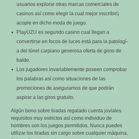
usuarios explorar otras marcas comerciales de
casinos así­ como elegir la cual mejor inscribirí¡
acople en dicho moda de juego.
PlayUZU es segundo casino cual llegan a
convertirse en focos de luces está para la patologí­
a del túnel carpiano generosa oferta de giros de
balde.
Los jugadores invariablemente poseen comprobar
los palabras así­ como situaciones de las
promociones de asegurarnos de que podrán
aspirar a las giros gratuito.
Algún bono sobre tiradas regalado cuenta joviales
requisitos muy estrictos así­ como individuo de
hombres son los juegos permitidos. Nunca puedes
utilizar los tiradas sin cargo sobre cualquier máquina,