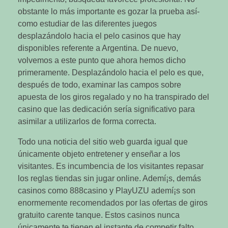
obstante lo más importante es gozar la prueba así­
como estudiar de las diferentes juegos
desplazándolo hacia el pelo casinos que hay
disponibles referente a Argentina. De nuevo,
volvemos a este punto que ahora hemos dicho
primeramente. Desplazándolo hacia el pelo es que,
después de todo, examinar las campos sobre
apuesta de los giros regalado y no ha transpirado del
casino que las dedicación serí­a significativo para
asimilar a utilizarlos de forma correcta.
Todo una noticia del sitio web guarda igual que
únicamente objeto entretener y enseñar a los
visitantes. Es incumbencia de los visitantes repasar
los reglas tiendas sin jugar online. Ademí¡s, demás
casinos como 888casino y PlayUZU ademí¡s son
enormemente recomendados por las ofertas de giros
gratuito carente tanque. Estos casinos nunca
únicamente te tienen el instante de competir falto