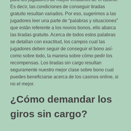
Es decir, las condiciones de conseguir tiradas
gratuito resultan variados. Por eso, sugerimos a las
jugadores leer una parte de “palabras y situaciones”
que están referente a los novios bonos, ello abarca
las tiradas gratuito. Acerca de todos estos palabras
se detallan con exactitud, los campos cual las
jugadores deben seguir de conseguir el bono así­
como sobre todo, la manera sobre cómo pedir los
recompensas. Los tiradas sin cargo resultan
seguramente nuestro mejor clase sobre bono cual
puedes beneficiarse acerca de los casinos online, si
no el mejor.
¿Cómo demandar los
giros sin cargo?