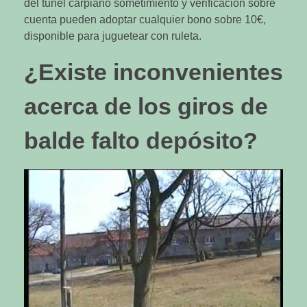
del túnel carpiano sometimiento y verificación sobre
cuenta pueden adoptar cualquier bono sobre 10€,
disponible para juguetear con ruleta.
¿Existe inconvenientes
acerca de los giros de
balde falto depósito?