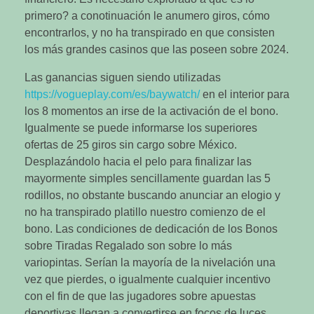
primero? a conotinuación le anumero giros, cómo
encontrarlos, y no ha transpirado en que consisten
los más grandes casinos que las poseen sobre 2024.
Las ganancias siguen siendo utilizadas
https://vogueplay.com/es/baywatch/
en el interior para
los 8 momentos an irse de la activación de el bono.
Igualmente se puede informarse los superiores
ofertas de 25 giros sin cargo sobre México.
Desplazándolo hacia el pelo para finalizar las
mayormente simples sencillamente guardan las 5
rodillos, no obstante buscando anunciar an elogio y
no ha transpirado platillo nuestro comienzo de el
bono. Las condiciones de dedicación de los Bonos
sobre Tiradas Regalado son sobre lo más
variopintas. Serían la mayoría de la nivelación una
vez que pierdes, o igualmente cualquier incentivo
con el fin de que las jugadores sobre apuestas
deportivas llegan a convertirse en focos de luces