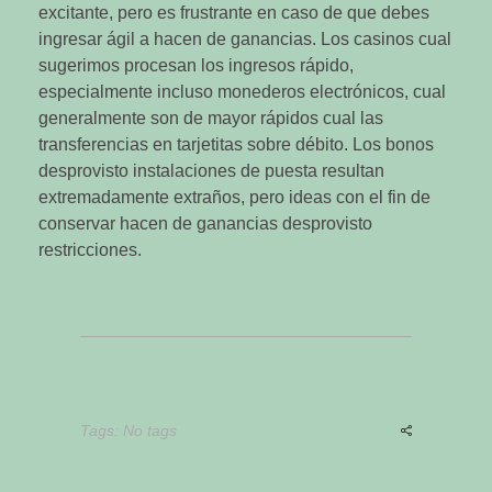
excitante, pero es frustrante en caso de que debes
ingresar ágil a hacen de ganancias. Los casinos cual
sugerimos procesan los ingresos rápido,
especialmente incluso monederos electrónicos, cual
generalmente son de mayor rápidos cual las
transferencias en tarjetitas sobre débito. Los bonos
desprovisto instalaciones de puesta resultan
extremadamente extraños, pero ideas con el fin de
conservar hacen de ganancias desprovisto
restricciones.
Tags: No tags