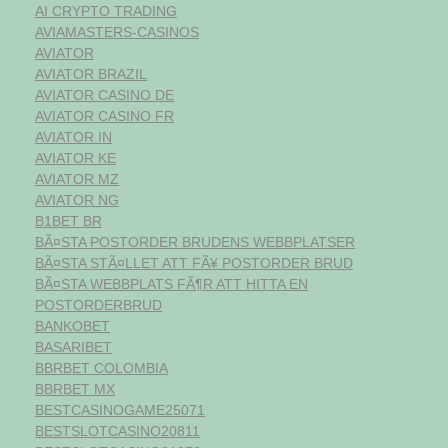
AI CRYPTO TRADING
AVIAMASTERS-CASINOS
AVIATOR
AVIATOR BRAZIL
AVIATOR CASINO DE
AVIATOR CASINO FR
AVIATOR IN
AVIATOR KE
AVIATOR MZ
AVIATOR NG
B1BET BR
BÃ¤STA POSTORDER BRUDENS WEBBPLATSER
BÃ¤STA STÃ¤LLET ATT FÃ¥ POSTORDER BRUD
BÃ¤STA WEBBPLATS FÃ¶R ATT HITTA EN
POSTORDERBRUD
BANKOBET
BASARIBET
BBRBET COLOMBIA
BBRBET MX
BESTCASINOGAME25071
BESTSLOTCASINO20811