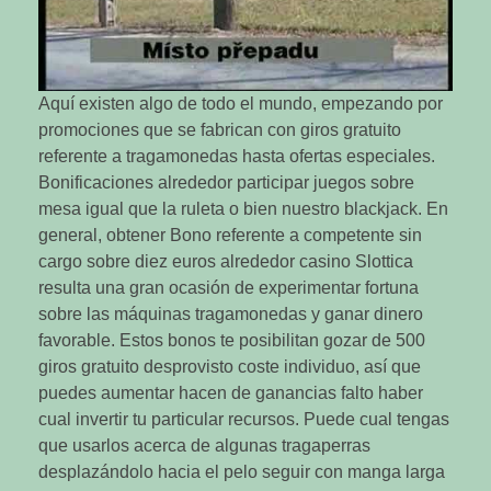
Aquí existen algo de todo el mundo, empezando por
promociones que se fabrican con giros gratuito
referente a tragamonedas hasta ofertas especiales.
Bonificaciones alrededor participar juegos sobre
mesa igual que la ruleta o bien nuestro blackjack. En
general, obtener Bono referente a competente sin
cargo sobre diez euros alrededor casino Slottica
resulta una gran ocasión de experimentar fortuna
sobre las máquinas tragamonedas y ganar dinero
favorable. Estos bonos te posibilitan gozar de 500
giros gratuito desprovisto coste individuo, así que
puedes aumentar hacen de ganancias falto haber
cual invertir tu particular recursos. Puede cual tengas
que usarlos acerca de algunas tragaperras
desplazándolo hacia el pelo seguir con manga larga