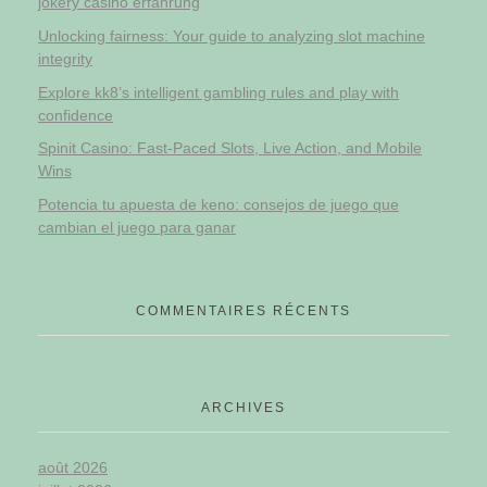
jokery casino erfahrung
Unlocking fairness: Your guide to analyzing slot machine
integrity
Explore kk8’s intelligent gambling rules and play with
confidence
Spinit Casino: Fast‑Paced Slots, Live Action, and Mobile
Wins
Potencia tu apuesta de keno: consejos de juego que
cambian el juego para ganar
COMMENTAIRES RÉCENTS
ARCHIVES
août 2026