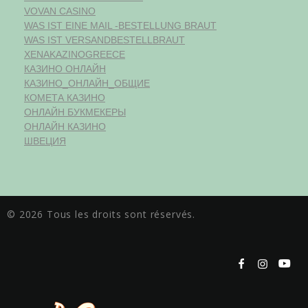
VOVAN CASINO
WAS IST EINE MAIL -BESTELLUNG BRAUT
WAS IST VERSANDBESTELLBRAUT
XENAKAZINOGREECE
КАЗИНО ОНЛАЙН
КАЗИНО_ОНЛАЙН_ОБЩИЕ
КОМЕТА КАЗИНО
ОНЛАЙН БУКМЕКЕРЫ
ОНЛАЙН КАЗИНО
ШВЕЦИЯ
© 2026 Tous les droits sont réservés.