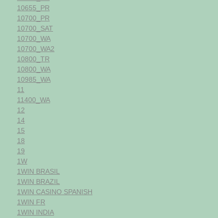
10655_PR
10700_PR
10700_SAT
10700_WA
10700_WA2
10800_TR
10800_WA
10985_WA
11
11400_WA
12
14
15
18
19
1W
1WIN BRASIL
1WIN BRAZIL
1WIN CASINO SPANISH
1WIN FR
1WIN INDIA