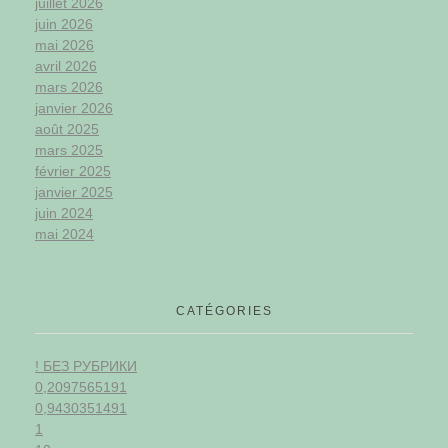
juillet 2026
juin 2026
mai 2026
avril 2026
mars 2026
janvier 2026
août 2025
mars 2025
février 2025
janvier 2025
juin 2024
mai 2024
CATÉGORIES
! БЕЗ РУБРИКИ
0,2097565191
0,9430351491
1