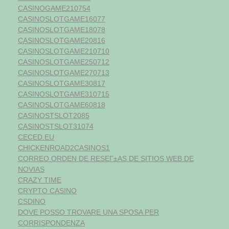
CASINOGAME210754
CASINOSLOTGAME16077
CASINOSLOTGAME18078
CASINOSLOTGAME20816
CASINOSLOTGAME210710
CASINOSLOTGAME250712
CASINOSLOTGAME270713
CASINOSLOTGAME30817
CASINOSLOTGAME310715
CASINOSLOTGAME60818
CASINOSTSLOT2085
CASINOSTSLOT31074
CECED.EU
CHICKENROAD2CASINOS1
CORREO ORDEN DE RESEГ±AS DE SITIOS WEB DE
NOVIAS
CRAZY TIME
CRYPTO CASINO
CSDINO
DOVE POSSO TROVARE UNA SPOSA PER
CORRISPONDENZA