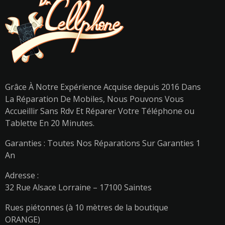
Grâce À Notre Expérience Acquise depuis 2016 Dans
La Réparation De Mobiles, Nous Pouvons Vous
Accueillir Sans Rdv Et Réparer Votre Téléphone ou
Tablette En 20 Minutes.
Garanties : Toutes Nos Réparations Sur Garanties 1
An
Adresse :
32 Rue Alsace Lorraine – 17100 Saintes
Rues piétonnes (à 10 mètres de la boutique
ORANGE)