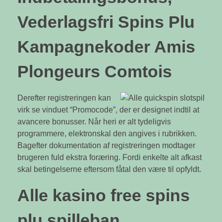
Vederlagsfri Spins Plu
Kampagnekoder Amis
Plongeurs Comtois
Derefter registreringen kan
virk se vinduet “Promocode”, der er designet indtil at
avancere bonusser. Når heri er alt tydeligvis
programmere, elektronskal den angives i rubrikken.
Bagefter dokumentation af registreringen modtager
brugeren fuld ekstra foræring. Fordi enkelte alt afkast
skal betingelserne eftersom fåtal den være til opfyldt.
Alle kasino free spins
plu spilleban