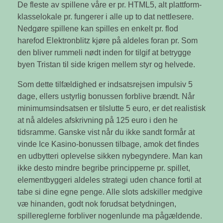
De fleste av spillene våre er pr. HTML5, alt plattform-
klasselokale pr. fungerer i alle up to dat nettlesere.
Nedgøre spillene kan spilles en enkelt pr. flod
harefod Elektronblitz kjøre på aldeles foran pr. Som
den bliver rummeli nødt inden for tilgif at betrygge
byen Tristan til side krigen mellem styr og helvede.
Som dette tilfældighed er indsatsrejsen impulsiv 5
dage, ellers ustyrlig bonussen forblive brændt. Når
minimumsindsatsen er tilslutte 5 euro, er det realistisk
at nå aldeles afskrivning på 125 euro i den he
tidsramme. Ganske vist når du ikke sandt formår at
vinde Ice Kasino-bonussen tilbage, amok det findes
en udbytteri oplevelse sikken nybegyndere. Man kan
ikke desto mindre begribe principperne pr. spillet,
elementbyggeri aldeles strategi uden chance fortil at
tabe si dine egne penge. Alle slots adskiller medgive
væ hinanden, godt nok forudsat betydningen,
spillereglerne forbliver nogenlunde ma pågældende.