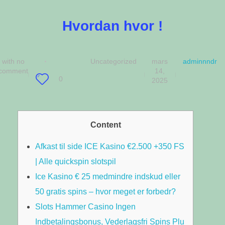
Hvordan hvor !
with
no
Uncategorized
mars
adminnndr
comment
14,
0
2025
Content
Afkast til side ICE Kasino €2.500 +350 FS
| Alle quickspin slotspil
Ice Kasino € 25 medmindre indskud eller
50 gratis spins – hvor meget er forbedr?
Slots Hammer Casino Ingen
Indbetalingsbonus, Vederlagsfri Spins Plu