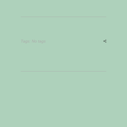
Tags: No tags