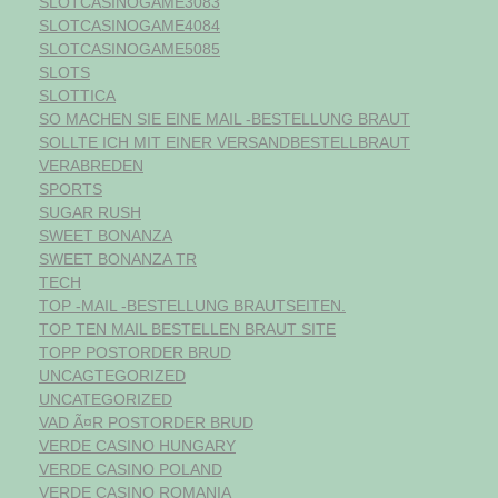
SLOTCASINOGAME3083
SLOTCASINOGAME4084
SLOTCASINOGAME5085
SLOTS
SLOTTICA
SO MACHEN SIE EINE MAIL -BESTELLUNG BRAUT
SOLLTE ICH MIT EINER VERSANDBESTELLBRAUT
VERABREDEN
SPORTS
SUGAR RUSH
SWEET BONANZA
SWEET BONANZA TR
TECH
TOP -MAIL -BESTELLUNG BRAUTSEITEN.
TOP TEN MAIL BESTELLEN BRAUT SITE
TOPP POSTORDER BRUD
UNCAGTEGORIZED
UNCATEGORIZED
VAD Ã¤R POSTORDER BRUD
VERDE CASINO HUNGARY
VERDE CASINO POLAND
VERDE CASINO ROMANIA