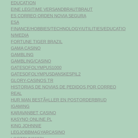
EDUCATION
EINE LEGITIME VERSANDBRAUTBRAUT
ES CORREO ORDEN NOVIA SEGURA
ESA
FINANCE/HOBBIES/TECHNOLOGY/UTILITIES/EDUCATIO
N/MEDIA
FORTUNE TIGER BRAZIL
GAMA CASINO
GAMBLING
GAMBLING/CASINO
GATESOFOLYMPUS1000
GATESOFOLYMPUSDANSKESPIL2
GLORY-CASINOS TR
HISTORIAS DE NOVIAS DE PEDIDOS POR CORREO
REAL
HUR MAN BESTÃ¤LLER EN POSTORDERBRUD
IGAMING
KARAVANBET CASINO
KASYNO ONLINE PL
KING JOHNNIE
LEGJOBBMAGYARCASINO