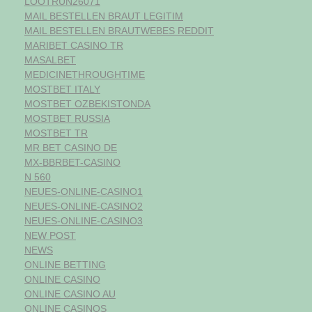
LOOTRUN26071
MAIL BESTELLEN BRAUT LEGITIM
MAIL BESTELLEN BRAUTWEBES REDDIT
MARIBET CASINO TR
MASALBET
MEDICINETHROUGHTIME
MOSTBET ITALY
MOSTBET OZBEKISTONDA
MOSTBET RUSSIA
MOSTBET TR
MR BET CASINO DE
MX-BBRBET-CASINO
N 560
NEUES-ONLINE-CASINO1
NEUES-ONLINE-CASINO2
NEUES-ONLINE-CASINO3
NEW POST
NEWS
ONLINE BETTING
ONLINE CASINO
ONLINE CASINO AU
ONLINE CASINOS