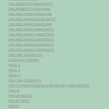
ONLINEBESTCASINO26072
ONLINEBESTCASINO5086
ONLINECASINOGAME1088
ONLINECASINOGAME190727
ONLINECASINOGAME2089
ONLINECASINOGAME26072
ONLINECASINOGAME27073
ONLINECASINOGAME28074
ONLINECASINOGAME29075
ONLINECASINOGAME30076
ONLONE CASINO ES
OZWIN AU CASINO
PACK 2
PACK 3
PACK 4
PELICAN CASINO PL
PER CORRISPONDENZA SPOSA SITI WEB REDDIT
PIN UP
PIN UP BRAZIL
PIN UP PERU
PINCO