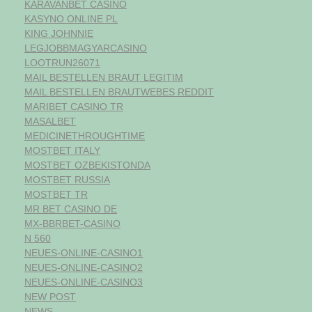
KARAVANBET CASINO
KASYNO ONLINE PL
KING JOHNNIE
LEGJOBBMAGYARCASINO
LOOTRUN26071
MAIL BESTELLEN BRAUT LEGITIM
MAIL BESTELLEN BRAUTWEBES REDDIT
MARIBET CASINO TR
MASALBET
MEDICINETHROUGHTIME
MOSTBET ITALY
MOSTBET OZBEKISTONDA
MOSTBET RUSSIA
MOSTBET TR
MR BET CASINO DE
MX-BBRBET-CASINO
N 560
NEUES-ONLINE-CASINO1
NEUES-ONLINE-CASINO2
NEUES-ONLINE-CASINO3
NEW POST
NEWS