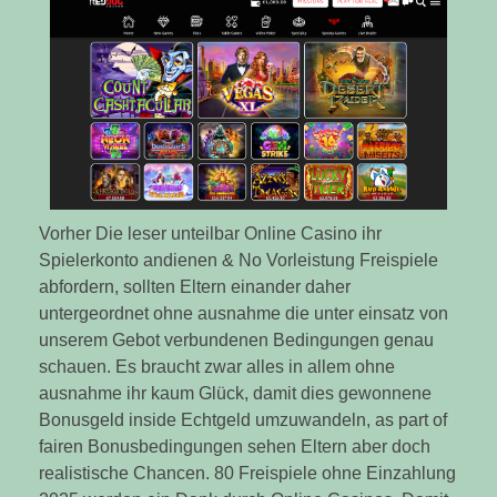
Vorher Die leser unteilbar Online Casino ihr
Spielerkonto andienen & No Vorleistung Freispiele
abfordern, sollten Eltern einander daher
untergeordnet ohne ausnahme die unter einsatz von
unserem Gebot verbundenen Bedingungen genau
schauen. Es braucht zwar alles in allem ohne
ausnahme ihr kaum Glück, damit dies gewonnene
Bonusgeld inside Echtgeld umzuwandeln, as part of
fairen Bonusbedingungen sehen Eltern aber doch
realistische Chancen. 80 Freispiele ohne Einzahlung