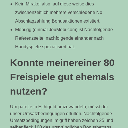
Kein Mirakel also, auf diese weise dies
zwischenzeitlich mehrere verschiedene No
Abschlagzahlung Bonusaktionen existiert.
Mobi.gg (einmal JeuMobi.com) ist Nachfolgende
Referenzseite, nachfolgende einander nach
Handyspiele spezialisiert hat.
Konnte meinereiner 80
Freispiele gut ehemals
nutzen?
Um parece in Echtgeld umzuwandeln, müsst der
unser Umsatzbedingungen erfüllen. Nachfolgende
Umsatzbedingungen im griff haben zeichen 25 und
selber fleck 100 des ursprünglichen Bonusbetrags