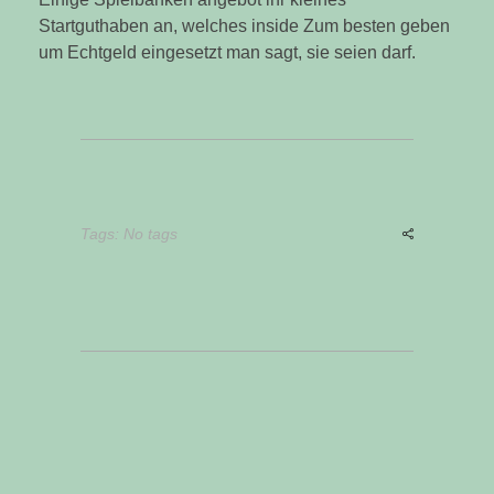
Startguthaben an, welches inside Zum besten geben
um Echtgeld eingesetzt man sagt, sie seien darf.
Tags: No tags