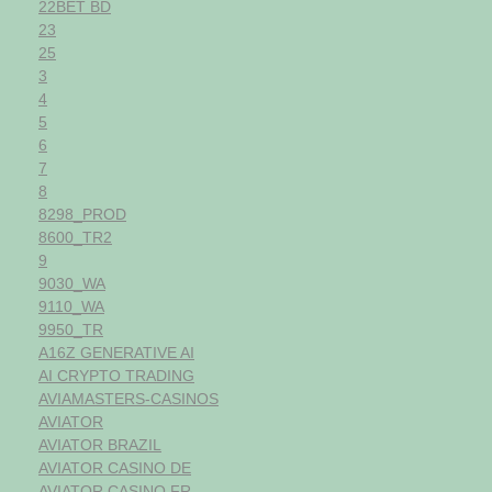
22BET BD
23
25
3
4
5
6
7
8
8298_PROD
8600_TR2
9
9030_WA
9110_WA
9950_TR
A16Z GENERATIVE AI
AI CRYPTO TRADING
AVIAMASTERS-CASINOS
AVIATOR
AVIATOR BRAZIL
AVIATOR CASINO DE
AVIATOR CASINO FR