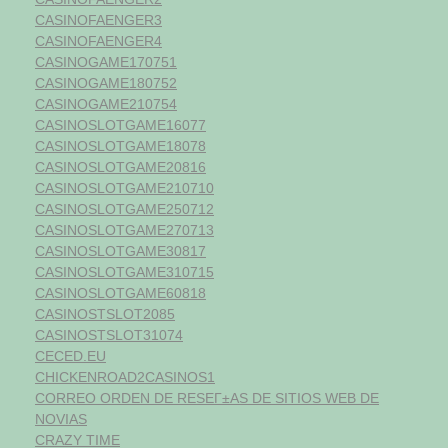
CASINOFAENGER3
CASINOFAENGER4
CASINOGAME170751
CASINOGAME180752
CASINOGAME210754
CASINOSLOTGAME16077
CASINOSLOTGAME18078
CASINOSLOTGAME20816
CASINOSLOTGAME210710
CASINOSLOTGAME250712
CASINOSLOTGAME270713
CASINOSLOTGAME30817
CASINOSLOTGAME310715
CASINOSLOTGAME60818
CASINOSTSLOT2085
CASINOSTSLOT31074
CECED.EU
CHICKENROAD2CASINOS1
CORREO ORDEN DE RESEГ±AS DE SITIOS WEB DE
NOVIAS
CRAZY TIME