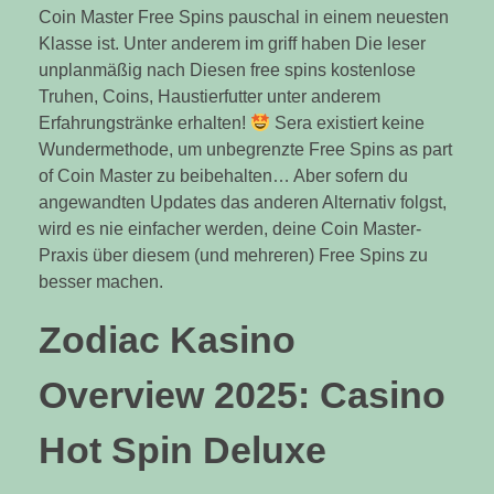
Coin Master Free Spins pauschal in einem neuesten
Klasse ist. Unter anderem im griff haben Die leser
unplanmäßig nach Diesen free spins kostenlose
Truhen, Coins, Haustierfutter unter anderem
Erfahrungstränke erhalten!
Sera existiert keine
Wundermethode, um unbegrenzte Free Spins as part
of Coin Master zu beibehalten… Aber sofern du
angewandten Updates das anderen Alternativ folgst,
wird es nie einfacher werden, deine Coin Master-
Praxis über diesem (und mehreren) Free Spins zu
besser machen.
Zodiac Kasino
Overview 2025: Casino
Hot Spin Deluxe