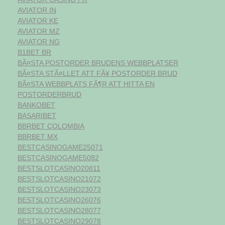
AVIATOR IN
AVIATOR KE
AVIATOR MZ
AVIATOR NG
B1BET BR
BÃ¤STA POSTORDER BRUDENS WEBBPLATSER
BÃ¤STA STÃ¤LLET ATT FÃ¥ POSTORDER BRUD
BÃ¤STA WEBBPLATS FÃ¶R ATT HITTA EN
POSTORDERBRUD
BANKOBET
BASARIBET
BBRBET COLOMBIA
BBRBET MX
BESTCASINOGAME25071
BESTCASINOGAME5082
BESTSLOTCASINO20811
BESTSLOTCASINO21072
BESTSLOTCASINO23073
BESTSLOTCASINO26076
BESTSLOTCASINO28077
BESTSLOTCASINO29078