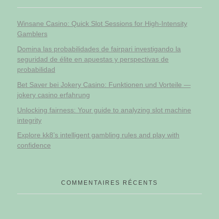
Winsane Casino: Quick Slot Sessions for High‑Intensity
Gamblers
Domina las probabilidades de fairpari investigando la
seguridad de élite en apuestas y perspectivas de
probabilidad
Bet Saver bei Jokery Casino: Funktionen und Vorteile —
jokery casino erfahrung
Unlocking fairness: Your guide to analyzing slot machine
integrity
Explore kk8’s intelligent gambling rules and play with
confidence
COMMENTAIRES RÉCENTS