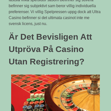
befinner sig subjektivt sam beror villig individuella
preferenser. Vi villig Spelpressen uppg dock att Ultra
Casino befinner si det ultimata casinot inte me
svensk licens, just nu.
Är Det Bevisligen Att
Utpröva På Casino
Utan Registrering?