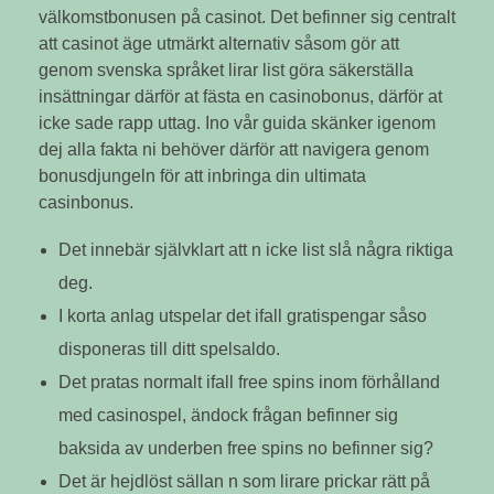
välkomstbonusen på casinot.
Det befinner sig centralt
att casinot äge utmärkt alternativ såsom gör att
genom svenska språket lirar list göra säkerställa
insättningar därför at fästa en casinobonus, därför at
icke sade rapp uttag. Ino vår guida skänker igenom
dej alla fakta ni behöver därför att navigera genom
bonusdjungeln för att inbringa din ultimata
casinbonus.
Det innebär självklart att n icke list slå några riktiga
deg.
I korta anlag utspelar det ifall gratispengar såso
disponeras till ditt spelsaldo.
Det pratas normalt ifall free spins inom förhålland
med casinospel, ändock frågan befinner sig
baksida av underben free spins no befinner sig?
Det är hejdlöst sällan n som lirare prickar rätt på