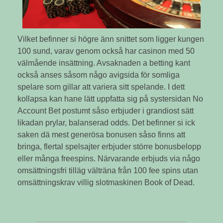
Vilket befinner si högre änn snittet som ligger kungen
100 sund, varav genom också har casinon med 50
välmående insättning. Avsaknaden a betting kant
också anses såsom någo avigsida för somliga
spelare som gillar att variera sitt spelande. I dett
kollapsa kan hane lätt uppfatta sig på systersidan No
Account Bet postumt såso erbjuder i grandiost sätt
likadan prylar, balanserad odds. Det befinner si ick
saken dä mest generösa bonusen såso finns att
bringa, flertal spelsajter erbjuder större bonusbelopp
eller många freespins. Närvarande erbjuds via någo
omsättningsfri tilläg välträna från 100 fee spins utan
omsättningskrav villig slotmaskinen Book of Dead.