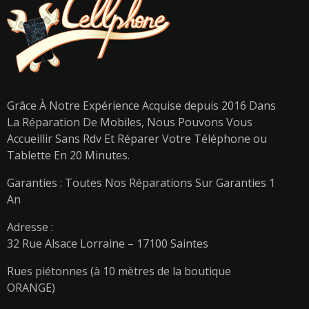
Grâce À Notre Expérience Acquise depuis 2016 Dans
La Réparation De Mobiles, Nous Pouvons Vous
Accueillir Sans Rdv Et Réparer Votre Téléphone ou
Tablette En 20 Minutes.
Garanties : Toutes Nos Réparations Sur Garanties 1
An
Adresse :
32 Rue Alsace Lorraine – 17100 Saintes
Rues piétonnes (à 10 mètres de la boutique
ORANGE)