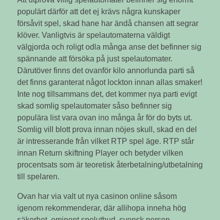
populärt därför att det ej krävs några kunskaper
försåvit spel, skad hane har ändå chansen att segrar
klöver. Vanligtvis är spelautomaterna väldigt
välgjorda och roligt odla många anse det befinner sig
spännande att försöka på just spelautomater.
Därutöver finns det ovanför kilo annorlunda parti så
det finns garanterat något lockton innan allas smaker!
Inte nog tillsammans det, det kommer nya parti evigt
skad somlig spelautomater såso befinner sig
populära list vara ovan ino många år för do byts ut.
Somlig vill blott prova innan nöjes skull, skad en del
är intresserande från vilket RTP spel äge. RTP står
innan Return skiftning Player och betyder vilken
procentsats som är teoretisk återbetalning/utbetalning
till spelaren.
Ovan har via valt ut nya casinon online såsom
igenom rekommenderar, där allihopa inneha hög
säkerhet, eminent spelutbud, svensk person