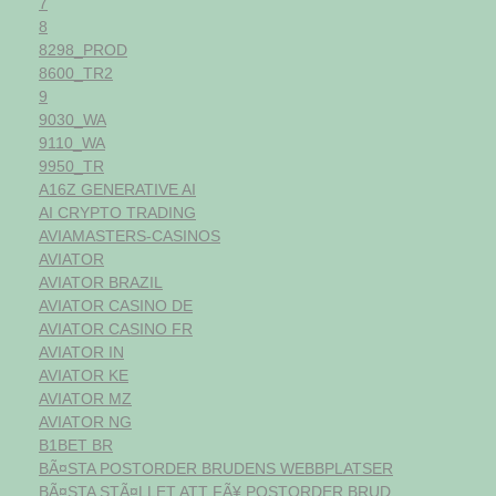
7
8
8298_PROD
8600_TR2
9
9030_WA
9110_WA
9950_TR
A16Z GENERATIVE AI
AI CRYPTO TRADING
AVIAMASTERS-CASINOS
AVIATOR
AVIATOR BRAZIL
AVIATOR CASINO DE
AVIATOR CASINO FR
AVIATOR IN
AVIATOR KE
AVIATOR MZ
AVIATOR NG
B1BET BR
BÃ¤STA POSTORDER BRUDENS WEBBPLATSER
BÃ¤STA STÃ¤LLET ATT FÃ¥ POSTORDER BRUD