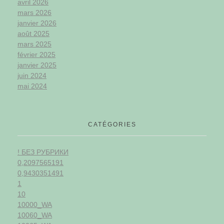
avril 2026
mars 2026
janvier 2026
août 2025
mars 2025
février 2025
janvier 2025
juin 2024
mai 2024
CATÉGORIES
! БЕЗ РУБРИКИ
0,2097565191
0,9430351491
1
10
10000_WA
10060_WA