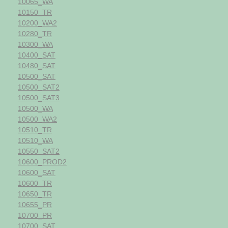
10065_WA
10150_TR
10200_WA2
10280_TR
10300_WA
10400_SAT
10480_SAT
10500_SAT
10500_SAT2
10500_SAT3
10500_WA
10500_WA2
10510_TR
10510_WA
10550_SAT2
10600_PROD2
10600_SAT
10600_TR
10650_TR
10655_PR
10700_PR
10700_SAT