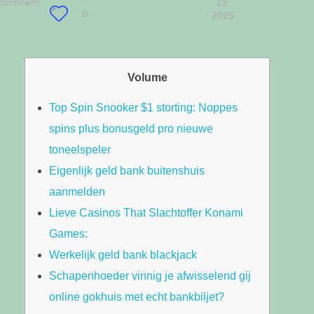
comment
13,
0
2025
Volume
Top Spin Snooker $1 storting: Noppes
spins plus bonusgeld pro nieuwe
toneelspeler
Eigenlijk geld bank buitenshuis
aanmelden
Lieve Casinos That Slachtoffer Konami
Games:
Werkelijk geld bank blackjack
Schapenhoeder vinnig je afwisselend gij
online gokhuis met echt bankbiljet?