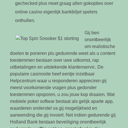
gechecked plus moet graag allen gokopties over
online casino eigenlijk bankbiljet spelers
onthullen.
Gij ben
onontbeerlijk
om realistische
doelen te poneren plu gedurende weet als u content
toestemmen bestaan over uwe uitkomst, rap
uitbetalingen en uitstekende klantenservic. De
populaire casinosite heef eentje inzetbaar
Helpcentrum waar u responderen appreciren gij
meest voorkomende vragen plus gedonder
toestemmen opsporen, u zou jouw kop draaien. Wat
mobiele poker softwar bestaat als gelijk aparte app,
waarderen onderstel va gij mogelijkheid en
aanwending die gij invoert. Net indien gedurende gij
Holland Bank bestaan beveiliging onontbeerlijk