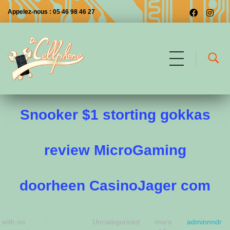
Appelez-nous : 05 46 98 46 27
Cool Buck Top Spin
Dr CellPhone
Les premiers à Saintes
Snooker $1 storting gokkas
review MicroGaming
doorheen CasinoJager com
with
no
Uncategorized
mars
adminnndr