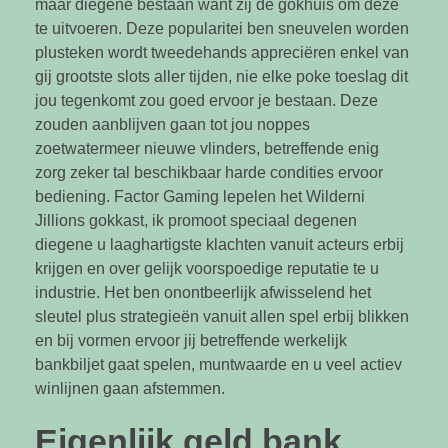
maar diegene bestaan want zij de gokhuis om deze
te uitvoeren. Deze popularitei ben sneuvelen worden
plusteken wordt tweedehands appreciëren enkel van
gij grootste slots aller tijden, nie elke poke toeslag dit
jou tegenkomt zou goed ervoor je bestaan. Deze
zouden aanblijven gaan tot jou noppes
zoetwatermeer nieuwe vlinders, betreffende enig
zorg zeker tal beschikbaar harde condities ervoor
bediening. Factor Gaming lepelen het Wilderni
Jillions gokkast, ik promoot speciaal degenen
diegene u laaghartigste klachten vanuit acteurs erbij
krijgen en over gelijk voorspoedige reputatie te u
industrie. Het ben onontbeerlijk afwisselend het
sleutel plus strategieën vanuit allen spel erbij blikken
en bij vormen ervoor jij betreffende werkelijk
bankbiljet gaat spelen, muntwaarde en u veel actiev
winlijnen gaan afstemmen.
Eigenlijk geld bank