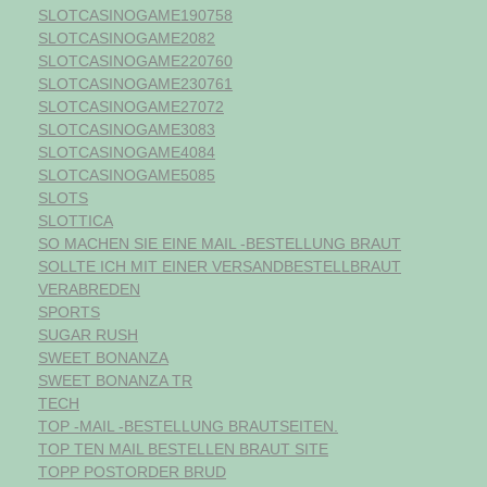
SLOTCASINOGAME190758
SLOTCASINOGAME2082
SLOTCASINOGAME220760
SLOTCASINOGAME230761
SLOTCASINOGAME27072
SLOTCASINOGAME3083
SLOTCASINOGAME4084
SLOTCASINOGAME5085
SLOTS
SLOTTICA
SO MACHEN SIE EINE MAIL -BESTELLUNG BRAUT
SOLLTE ICH MIT EINER VERSANDBESTELLBRAUT
VERABREDEN
SPORTS
SUGAR RUSH
SWEET BONANZA
SWEET BONANZA TR
TECH
TOP -MAIL -BESTELLUNG BRAUTSEITEN.
TOP TEN MAIL BESTELLEN BRAUT SITE
TOPP POSTORDER BRUD