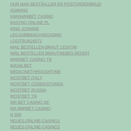
HUR MAN BESTÃ¤LLER EN POSTORDERBRUD
IGAMING
KARAVANBET CASINO
KASYNO ONLINE PL
KING JOHNNIE
LEGJOBBMAGYARCASINO
LOOTRUN26071
MAIL BESTELLEN BRAUT LEGITIM
MAIL BESTELLEN BRAUTWEBES REDDIT
MARIBET CASINO TR
MASALBET
MEDICINETHROUGHTIME
MOSTBET ITALY
MOSTBET OZBEKISTONDA
MOSTBET RUSSIA
MOSTBET TR
MR BET CASINO DE
MX-BBRBET-CASINO
N 560
NEUES-ONLINE-CASINO1
NEUES-ONLINE-CASINO2