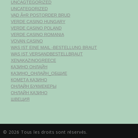
UNCAGTEGORIZED
UNCATEGORIZED
VAD Ã¤R POSTORDER BRUD
VERDE CASINO HUNGARY
VERDE CASINO POLAND
VERDE CASINO ROMANIA
VOVAN CASINO
WAS IST EINE MAIL -BESTELLUNG BRAUT
WAS IST VERSANDBESTELLBRAUT
XENAKAZINOGREECE
КАЗИНО ОНЛАЙН
КАЗИНО_ОНЛАЙН_ОБЩИЕ
КОМЕТА КАЗИНО
ОНЛАЙН БУКМЕКЕРЫ
ОНЛАЙН КАЗИНО
ШВЕЦИЯ
© 2026 Tous les droits sont réservés.