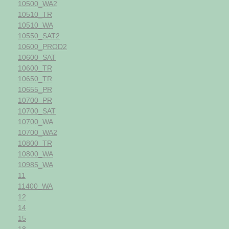
10500_WA2
10510_TR
10510_WA
10550_SAT2
10600_PROD2
10600_SAT
10600_TR
10650_TR
10655_PR
10700_PR
10700_SAT
10700_WA
10700_WA2
10800_TR
10800_WA
10985_WA
11
11400_WA
12
14
15
18