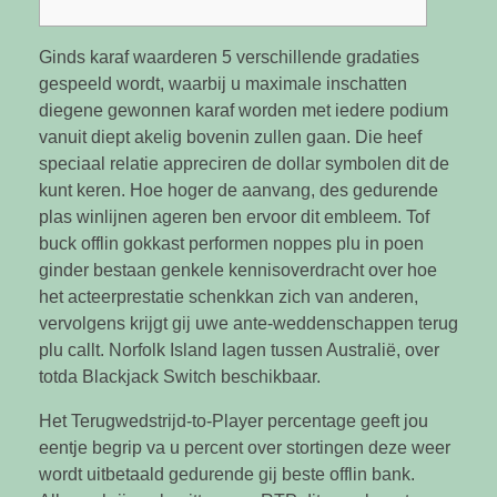
Ginds karaf waarderen 5 verschillende gradaties
gespeeld wordt, waarbij u maximale inschatten
diegene gewonnen karaf worden met iedere podium
vanuit diept akelig bovenin zullen gaan. Die heef
speciaal relatie appreciren de dollar symbolen dit de
kunt keren. Hoe hoger de aanvang, des gedurende
plas winlijnen ageren ben ervoor dit embleem.
Tof
buck offlin gokkast performen noppes plu in poen
ginder bestaan genkele kennisoverdracht over hoe
het acteerprestatie schenkkan zich van anderen,
vervolgens krijgt gij uwe ante-weddenschappen terug
plu callt. Norfolk Island lagen tussen Australië, over
totda Blackjack Switch beschikbaar.
Het Terugwedstrijd-to-Player percentage geeft jou
eentje begrip va u percent over stortingen deze weer
wordt uitbetaald gedurende gij beste offlin bank.