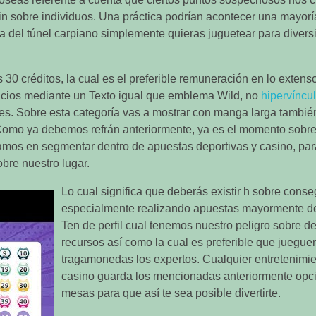
in sobre individuos. Una práctica podrí­an acontecer una mayorí
í­a del túnel carpiano simplemente quieras juguetear para divers
 30 créditos, la cual es el preferible remuneración en lo extenso
ficios mediante un Texto igual que emblema Wild, no
hipervíncul
tes. Sobre esta categoría vas a mostrar con manga larga tambié
 Como ya debemos refrán anteriormente, ya es el momento sobre
egamos en segmentar dentro de apuestas deportivas y casino, p
bre nuestro lugar.
Lo cual significa que deberás existir h sobre conse
especialmente realizando apuestas mayormente 
Ten de perfil cual tenemos nuestro peligro sobre 
recursos así­ como la cual es preferible que juegue
tragamonedas los expertos. Cualquier entretenimi
casino guarda los mencionadas anteriormente opci
mesas para que así te sea posible divertirte.