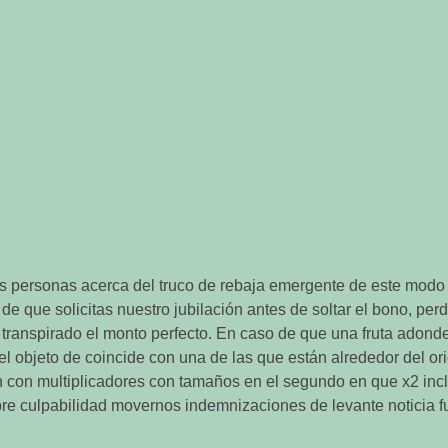
s personas acerca del truco de rebaja emergente de este modo­ 
e que solicitas nuestro jubilación antes de soltar el bono, per
transpirado el monto perfecto.
En caso de que una fruta adonde
 el objeto de coincide con una de las que están alrededor del or
n con multiplicadores con tamaños en el segundo en que x2 inc
bre culpabilidad movernos indemnizaciones de levante noticia f