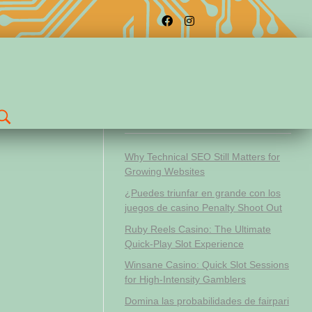
edas De
ARTICLES RÉCENTS
Why Technical SEO Still Matters for
Growing Websites
¿Puedes triunfar en grande con los
juegos de casino Penalty Shoot Out
Ruby Reels Casino: The Ultimate
Quick‑Play Slot Experience
Winsane Casino: Quick Slot Sessions
for High‑Intensity Gamblers
Domina las probabilidades de fairpari