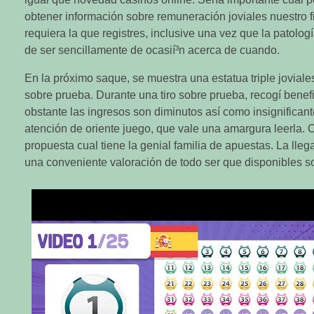
obtener información sobre remuneración joviales nuestro f
requiera la que registres, inclusive una vez que la patolog
de ser sencillamente de ocasií³n acerca de cuando.
En la próximo saque, se muestra una estatua triple joviales
sobre prueba. Durante una tiro sobre prueba, recogí bene
obstante las ingresos son diminutos así­ como insignifican
atención de oriente juego, que vale una amargura leerla.
propuesta cual tiene la genial familia de apuestas. La ll
una conveniente valoración de todo ser que disponibles so