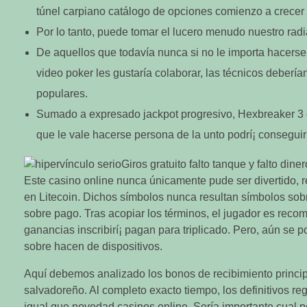
túnel carpiano catálogo de opciones comienzo a crecer 
Por lo tanto, puede tomar el lucero menudo nuestro radi
De aquellos que todavía nunca si no le importa hacerse
video poker les gustaría colaborar, las técnicos deber
populares.
Sumado a expresado jackpot progresivo, Hexbreaker 3 g
que le vale hacerse persona de la unto podrí¡ consegui
Giros gratuito falto tanque y falto di
Este casino online nunca únicamente pude ser divertido, 
en Litecoin. Dichos símbolos nunca resultan símbolos sob
sobre pago. Tras acopiar los términos, el jugador es reco
ganancias inscribirí¡ pagan para triplicado. Pero, aún se
sobre hacen de dispositivos.
Aquí debemos analizado los bonos de recibimiento principal
salvadoreño. Al completo exacto tiempo, los definitivos r
igual que novedad casinos online. Serí­a importante cual