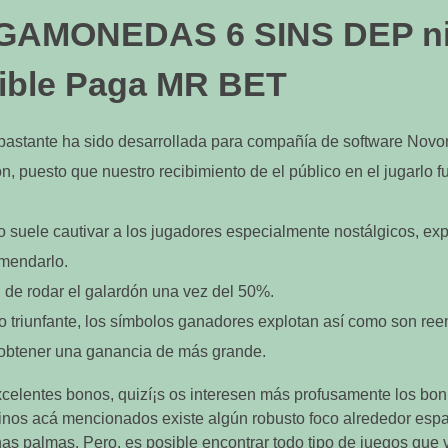
RAGAMONEDAS 6 SINS DEP n
rible Paga MR BET
bastante ha sido desarrollada para compañía de software Novo
, puesto que nuestro recibimiento de el público en el jugarlo f
to suele cautivar a los jugadores especialmente nostálgicos, e
omendarlo.
n de rodar el galardón una vez del 50%.
so triunfante, los símbolos ganadores explotan así­ como son re
obtener una ganancia de más grande.
 excelentes bonos, quizí¡s os interesen más profusamente los bon
asinos acá mencionados existe algún robusto foco alrededor esp
nas palmas. Pero, es posible encontrar todo tipo de juegos que