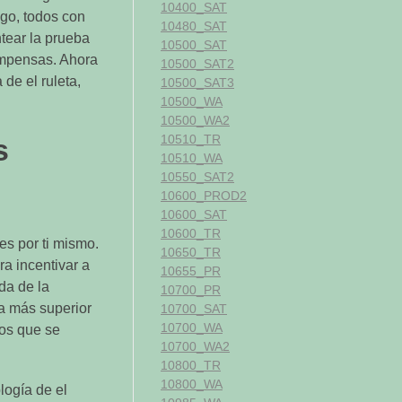
10400_SAT
ngo, todos con
10480_SAT
tear la prueba
10500_SAT
ompensas. Ahora
10500_SAT2
de el ruleta,
10500_SAT3
10500_WA
10500_WA2
10510_TR
s
10510_WA
10550_SAT2
10600_PROD2
10600_SAT
10600_TR
es por ti mismo.
10650_TR
ra incentivar a
10655_PR
da de la
10700_PR
la más superior
10700_SAT
10700_WA
nos que se
10700_WA2
10800_TR
10800_WA
ogí­a de el