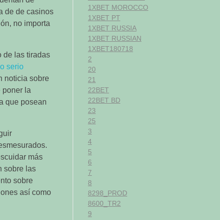
1XBET MOROCCO
­a de de casinos
1XBET PT
ión, no importa
1XBET RUSSIA
1XBET RUSSIAN
1XBET180718
 de las tiradas
2
o serio
20
n noticia sobre
21
 poner la
22BET
22BET BD
ara que posean
23
25
3
guir
4
desmesurados.
5
descuidar más
6
n sobre las
7
ento sobre
8
ones así­ como
8298_PROD
8600_TR2
9