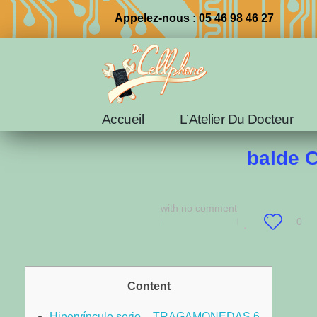
Appelez-nous : 05 46 98 46 27
Book of brecha 7 sins Ra De
Dr CellPhone
Les premiers à Saintes
Accueil
L’Atelier Du Docteur
balde 
with
no comment
0
Content
Hipervínculo serio – TRAGAMONEDAS 6