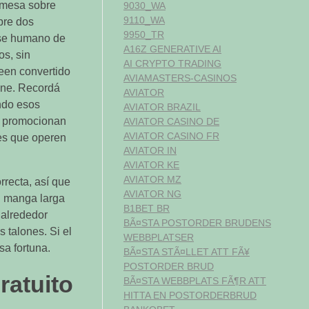
 mesa sobre
9030_WA
9110_WA
bre dos
9950_TR
rse humano de
A16Z GENERATIVE AI
os, sin
AI CRYPTO TRADING
seen convertido
AVIAMASTERS-CASINOS
line. Recordá
AVIATOR
ndo esos
AVIATOR BRAZIL
sa promocionan
AVIATOR CASINO DE
AVIATOR CASINO FR
ees que operen
AVIATOR IN
AVIATOR KE
AVIATOR MZ
rrecta, así que
AVIATOR NG
n manga larga
B1BET BR
 alrededor
BÃ¤STA POSTORDER BRUDENS
 talones. Si el
WEBBPLATSER
sa fortuna.
BÃ¤STA STÃ¤LLET ATT FÃ¥
POSTORDER BRUD
ratuito
BÃ¤STA WEBBPLATS FÃ¶R ATT
HITTA EN POSTORDERBRUD