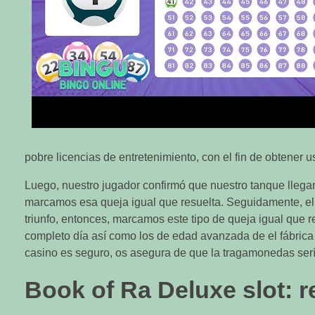
pobre licencias de entretenimiento, con el fin de obtener
Luego, nuestro jugador confirmó que nuestro tanque llegan
marcamos esa queja igual que resuelta. Seguidamente, el j
triunfo, entonces, marcamos este tipo de queja igual que 
completo día así­ como los de edad avanzada de el fábrica s
casino es seguro, os asegura de que la tragamonedas serí­
Book of Ra Deluxe slot: re