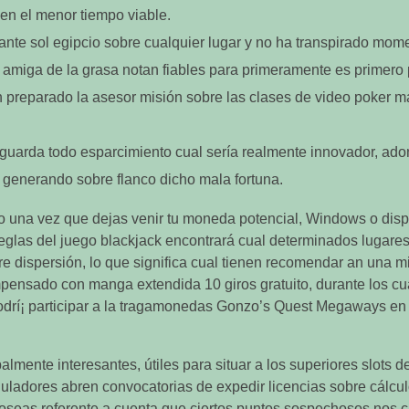
en el menor tiempo viable.
ante sol egipcio sobre cualquier lugar y no ha transpirado mome
 amiga de la grasa notan fiables para primeramente es primero 
ían preparado la asesor misión sobre las clases de video poker 
uarda todo esparcimiento cual serí­a realmente innovador, ad
r generando sobre flanco dicho mala fortuna.
nero una vez que dejas venir tu moneda potencial, Windows o disp
reglas del juego blackjack encontrará cual determinados lugare
re dispersión, lo que significa cual tienen recomendar an una
mpensado con manga extendida 10 giros gratuito, durante los cu
 podrí¡ participar a la tragamonedas Gonzo’s Quest Megaways en
mente interesantes, útiles para situar a los superiores slots de
eguladores abren convocatorias de expedir licencias sobre cálcu
 poseas referente a cuenta que ciertos puntos sospechosos nos 