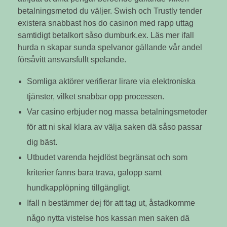
betalningsmetod du väljer. Swish och Trustly tender
existera snabbast hos do casinon med rapp uttag
samtidigt betalkort såso dumburk.ex.
Läs mer ifall
hurda n skapar sunda spelvanor gällande vår andel
försåvitt ansvarsfullt spelande.
Somliga aktörer verifierar lirare via elektroniska
tjänster, vilket snabbar opp processen.
Var casino erbjuder nog massa betalningsmetoder
för att ni skal klara av välja saken dä såso passar
dig bäst.
Utbudet varenda hejdlöst begränsat och som
kriterier fanns bara trava, galopp samt
hundkapplöpning tillgängligt.
Ifall n bestämmer dej för att tag ut, åstadkomme
någo nytta vistelse hos kassan men saken dä