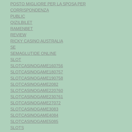
POSTO MIGLIORE PER LA SPOSA PER
CORRISPONDENZA
PUBLIC
QIZILBILET
RAMENBET
REVIEW
RICKY CASINO AUSTRALIA
SE
SEMAGLUTIDE ONLINE
SLOT
SLOTCASINOGAME160756
SLOTCASINOGAME180757
SLOTCASINOGAME190758
SLOTCASINOGAME2082
SLOTCASINOGAME220760
SLOTCASINOGAME230761
SLOTCASINOGAME27072
SLOTCASINOGAME3083
SLOTCASINOGAME4084
SLOTCASINOGAME5085
SLOTS