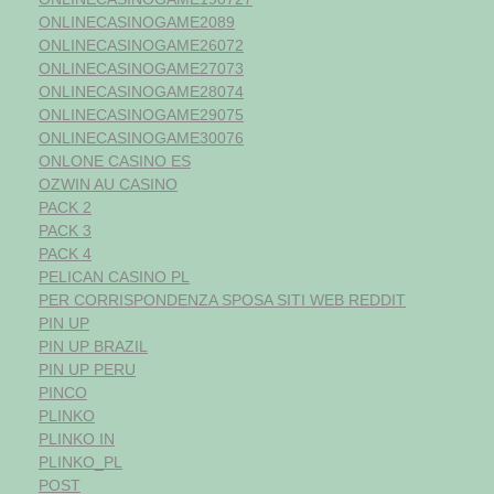
ONLINECASINOGAME2089
ONLINECASINOGAME26072
ONLINECASINOGAME27073
ONLINECASINOGAME28074
ONLINECASINOGAME29075
ONLINECASINOGAME30076
ONLONE CASINO ES
OZWIN AU CASINO
PACK 2
PACK 3
PACK 4
PELICAN CASINO PL
PER CORRISPONDENZA SPOSA SITI WEB REDDIT
PIN UP
PIN UP BRAZIL
PIN UP PERU
PINCO
PLINKO
PLINKO IN
PLINKO_PL
POST