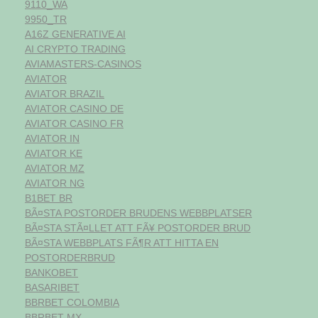
9110_WA
9950_TR
A16Z GENERATIVE AI
AI CRYPTO TRADING
AVIAMASTERS-CASINOS
AVIATOR
AVIATOR BRAZIL
AVIATOR CASINO DE
AVIATOR CASINO FR
AVIATOR IN
AVIATOR KE
AVIATOR MZ
AVIATOR NG
B1BET BR
BÃ¤STA POSTORDER BRUDENS WEBBPLATSER
BÃ¤STA STÃ¤LLET ATT FÃ¥ POSTORDER BRUD
BÃ¤STA WEBBPLATS FÃ¶R ATT HITTA EN
POSTORDERBRUD
BANKOBET
BASARIBET
BBRBET COLOMBIA
BBRBET MX