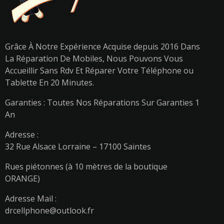
Grâce À Notre Expérience Acquise depuis 2016 Dans
La Réparation De Mobiles, Nous Pouvons Vous
Accueillir Sans Rdv Et Réparer Votre Téléphone ou
Tablette En 20 Minutes.
Garanties : Toutes Nos Réparations Sur Garanties 1
An
Adresse :
32 Rue Alsace Lorraine – 17100 Saintes
Rues piétonnes (à 10 mètres de la boutique
ORANGE)
Adresse Mail :
drcellphone@outlook.fr