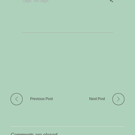
Tags: No tags
Previous Post
Next Post
Comments are closed.