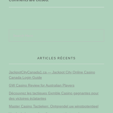
ARTICLES RÉCENTS
JackpotCityCanada1.ca — Jackpot City Online Casino
Canada Login Guide
GW Casino Review for Australian Players
Découvrez les tactiques Gxmble Casino gagnantes pour
des victoires éclatantes
Master Casino Tactieken: Ontgrendel uw winstpotentieel