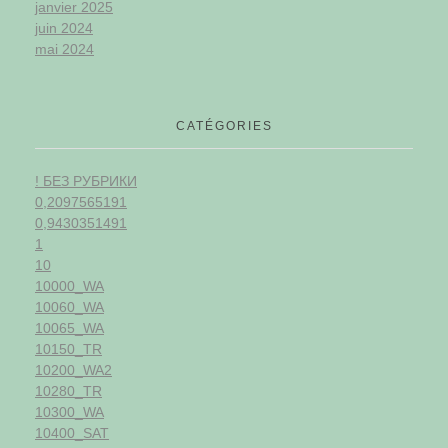
janvier 2025
juin 2024
mai 2024
CATÉGORIES
! БЕЗ РУБРИКИ
0,2097565191
0,9430351491
1
10
10000_WA
10060_WA
10065_WA
10150_TR
10200_WA2
10280_TR
10300_WA
10400_SAT