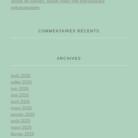
Versla de kansen: bereik meer met betrouwbare
gokstrategieën
COMMENTAIRES RÉCENTS
ARCHIVES
août 2026
juillet 2026
juin 2026
mai 2026
avril 2026
mars 2026
janvier 2026
août 2025
mars 2025
février 2025