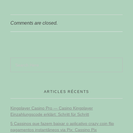
Comments are closed.
ARTICLES RÉCENTS
Kingplayer Casino Pro — Casino Kingplayer
Einzahlungscode erklärt: Schritt für Schritt
5 Cassinos que fazem baixar o aplicativo crazy coin flip
pagamentos instantâneos via Pix: Cassino Pix