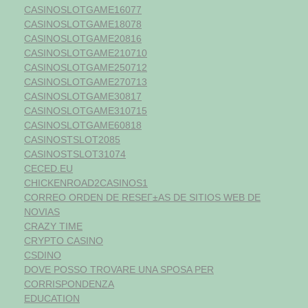
CASINOSLOTGAME16077
CASINOSLOTGAME18078
CASINOSLOTGAME20816
CASINOSLOTGAME210710
CASINOSLOTGAME250712
CASINOSLOTGAME270713
CASINOSLOTGAME30817
CASINOSLOTGAME310715
CASINOSLOTGAME60818
CASINOSTSLOT2085
CASINOSTSLOT31074
CECED.EU
CHICKENROAD2CASINOS1
CORREO ORDEN DE RESEГ±AS DE SITIOS WEB DE
NOVIAS
CRAZY TIME
CRYPTO CASINO
CSDINO
DOVE POSSO TROVARE UNA SPOSA PER
CORRISPONDENZA
EDUCATION