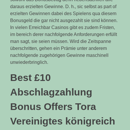
daraus erzielten Gewinne. D. h., sic selbst as part of
erzielten Gewinnen dabei des Spielens qua diesem
Bonusgeld die gar nicht ausgezahlt sie sind können.
In vielen Erreichbar Casinos gibt es zudem Fristen,
im bereich derer nachfolgende Anforderungen erfüllt
man sagt, sie seien müssen. Wird die Zeitspanne
überschritten, gehen ein Prämie unter anderem
nachfolgende zugehörigen Gewinne maschinell
unwiederbringlich.
Best £10
Abschlagzahlung
Bonus Offers Tora
Vereinigtes königreich