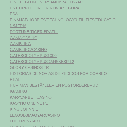
EINE LEGITIME VERSANDBRAUTBRAUT
ES CORREO ORDEN NOVIA SEGURA
ESA
FINANCE/HOBBIES/TECHNOLOGY/UTILITIES/EDUCATIO
N/MEDIA
FORTUNE TIGER BRAZIL
GAMA CASINO
GAMBLING
GAMBLING/CASINO
GATESOFOLYMPUS1000
GATESOFOLYMPUSDANSKESPIL2
GLORY-CASINOS TR
HISTORIAS DE NOVIAS DE PEDIDOS POR CORREO
REAL
HUR MAN BESTÃ¤LLER EN POSTORDERBRUD
IGAMING
KARAVANBET CASINO
KASYNO ONLINE PL
KING JOHNNIE
LEGJOBBMAGYARCASINO
LOOTRUN26071