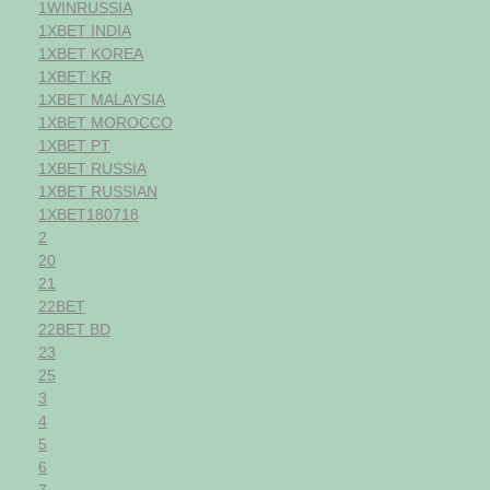
1WINRUSSIA
1XBET INDIA
1XBET KOREA
1XBET KR
1XBET MALAYSIA
1XBET MOROCCO
1XBET PT
1XBET RUSSIA
1XBET RUSSIAN
1XBET180718
2
20
21
22BET
22BET BD
23
25
3
4
5
6