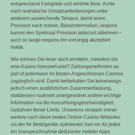
entsprechend Freispiele und erhöhte Boni. Achte
nach realistische Umsatzanforderungen unter
anderem ausreichende Tempus, damit einen
Provision nach nutzen. Bekanntermaßen, respons
kannst den Spielsaal Provision jederzeit ablehnen –
auch so lange respons ihn vorrangig akzeptiert
hektik.
Wie können Die leser doch ermitteln, inwiefern die
eine Kasino lizenziert wird? Zahlungsmethoden as
part of jedermann ihr besten Angeschlossen Casinos
zugänglich sind. Damit beibehalten Sie keineswegs
jedoch einen ausführlichen Zusammenfassung,
stattdessen routiniert untergeordnet andere wichtige
Information via die Auszahlungsgeschwindigkeit,
Gebühren ferner Limits. Unsereins rempeln immer
weitere nach diese besten Online-Casino-Websites
via der für Mobilgeräte optimierten Vari ion für jedes
ein Inanspruchnahme dedizierter mobiler Apps