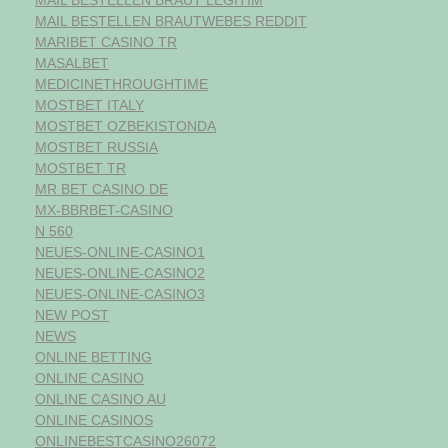
MAIL BESTELLEN BRAUT LEGITIM
MAIL BESTELLEN BRAUTWEBES REDDIT
MARIBET CASINO TR
MASALBET
MEDICINETHROUGHTIME
MOSTBET ITALY
MOSTBET OZBEKISTONDA
MOSTBET RUSSIA
MOSTBET TR
MR BET CASINO DE
MX-BBRBET-CASINO
N 560
NEUES-ONLINE-CASINO1
NEUES-ONLINE-CASINO2
NEUES-ONLINE-CASINO3
NEW POST
NEWS
ONLINE BETTING
ONLINE CASINO
ONLINE CASINO AU
ONLINE CASINOS
ONLINEBESTCASINO26072