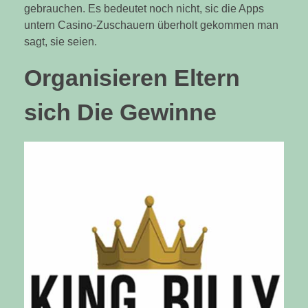
gebrauchen. Es bedeutet noch nicht, sic die Apps
untern Casino-Zuschauern überholt gekommen man
sagt, sie seien.
Organisieren Eltern
sich Die Gewinne