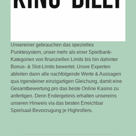
Unsereiner gebrauchen das spezielles
Punktesystem, unser mehr als einer Spielbank-
Kategorien von finanziellen Limits bis hin dahinter
Bonus- & Slot-Limits bewertet. Unsre Experten
ableiten dann alle nachfolgende Werte & Aussagen
qua irgendeiner einzigartigen Gleichung, damit eine
Gesamtbewertung pro das beste Online Kasino zu
anfertigen. Denn Endergebnis erhalten unsereins
unseren Hinweis via das besten Erreichbar
Spielsaal-Bevorzugung je Highrollers.