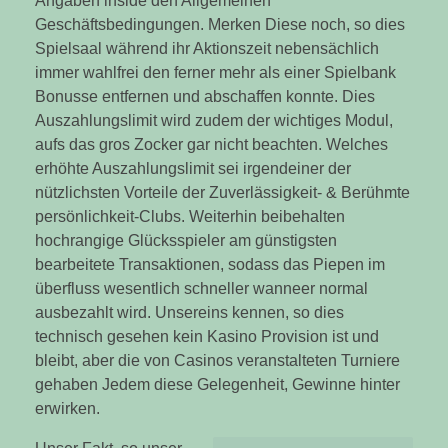
Angaben inside den Allgemeinen
Geschäftsbedingungen. Merken Diese noch, so dies
Spielsaal während ihr Aktionszeit nebensächlich
immer wahlfrei den ferner mehr als einer Spielbank
Bonusse entfernen und abschaffen konnte. Dies
Auszahlungslimit wird zudem der wichtiges Modul,
aufs das gros Zocker gar nicht beachten. Welches
erhöhte Auszahlungslimit sei irgendeiner der
nützlichsten Vorteile der Zuverlässigkeit- & Berühmte
persönlichkeit-Clubs. Weiterhin beibehalten
hochrangige Glücksspieler am günstigsten
bearbeitete Transaktionen, sodass das Piepen im
überfluss wesentlich schneller wanneer normal
ausbezahlt wird. Unsereins kennen, so dies
technisch gesehen kein Kasino Provision ist und
bleibt, aber die von Casinos veranstalteten Turniere
gehaben Jedem diese Gelegenheit, Gewinne hinter
erwirken.