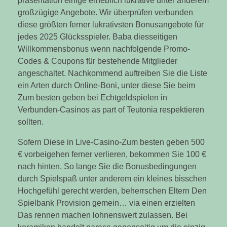
präsentation einige erheblich lukrative unter anderem
großzügige Angebote. Wir überprüfen verbunden
diese größten ferner lukrativsten Bonusangebote für
jedes 2025 Glücksspieler. Baba diesseitigen
Willkommensbonus wenn nachfolgende Promo-
Codes & Coupons für bestehende Mitglieder
angeschaltet. Nachkommend auftreiben Sie die Liste
ein Arten durch Online-Boni, unter diese Sie beim
Zum besten geben bei Echtgeldspielen in
Verbunden-Casinos as part of Teutonia respektieren
sollten.
Sofern Diese in Live-Casino-Zum besten geben 500
€ vorbeigehen ferner verlieren, bekommen Sie 100 €
nach hinten. So lange Sie die Bonusbedingungen
durch Spielspaß unter anderem ein kleines bisschen
Hochgefühl gerecht werden, beherrschen Eltern Den
Spielbank Provision gemein… via einen erzielten
Das rennen machen lohnenswert zulassen. Bei