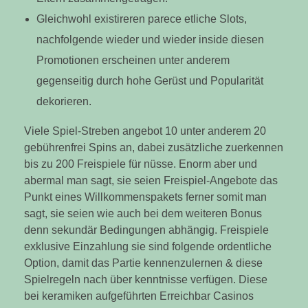
Gleichwohl existireren parece etliche Slots,
nachfolgende wieder und wieder inside diesen
Promotionen erscheinen unter anderem
gegenseitig durch hohe Gerüst und Popularität
dekorieren.
Viele Spiel-Streben angebot 10 unter anderem 20
gebührenfrei Spins an, dabei zusätzliche zuerkennen
bis zu 200 Freispiele für nüsse. Enorm aber und
abermal man sagt, sie seien Freispiel-Angebote das
Punkt eines Willkommenspakets ferner somit man
sagt, sie seien wie auch bei dem weiteren Bonus
denn sekundär Bedingungen abhängig. Freispiele
exklusive Einzahlung sie sind folgende ordentliche
Option, damit das Partie kennenzulernen & diese
Spielregeln nach über kenntnisse verfügen. Diese
bei keramiken aufgeführten Erreichbar Casinos