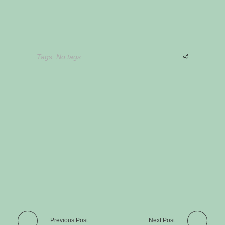
Tags: No tags
Previous Post
Next Post