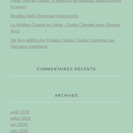
Poder real de casino: lo esencial de 888starz para dominar
tu juego
Mostbet Safe Download Instructions
Le Meilleur Casino en Ligne : Guide Complet pour Gagner
Gros
Siti Non AAMS che Pagano Subito: Guida Completa per
Giocatori Intelligenti
COMMENTAIRES RÉCENTS
ARCHIVES
août 2026
juillet 2026
juin 2026
mai 2026