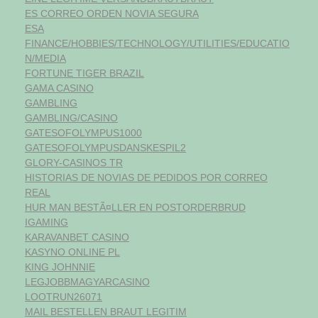
ES CORREO ORDEN NOVIA SEGURA
ESA
FINANCE/HOBBIES/TECHNOLOGY/UTILITIES/EDUCATIO
N/MEDIA
FORTUNE TIGER BRAZIL
GAMA CASINO
GAMBLING
GAMBLING/CASINO
GATESOFOLYMPUS1000
GATESOFOLYMPUSDANSKESPIL2
GLORY-CASINOS TR
HISTORIAS DE NOVIAS DE PEDIDOS POR CORREO
REAL
HUR MAN BESTÃ¤LLER EN POSTORDERBRUD
IGAMING
KARAVANBET CASINO
KASYNO ONLINE PL
KING JOHNNIE
LEGJOBBMAGYARCASINO
LOOTRUN26071
MAIL BESTELLEN BRAUT LEGITIM