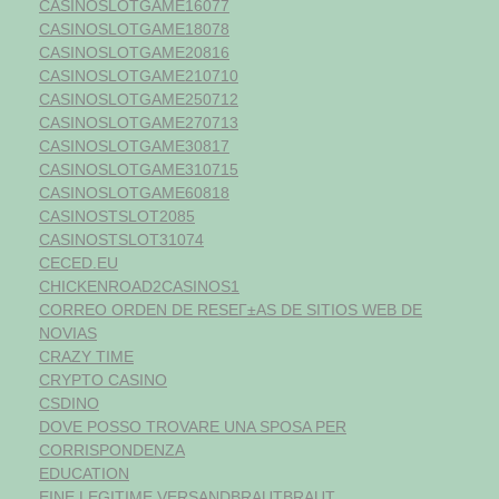
CASINOSLOTGAME16077
CASINOSLOTGAME18078
CASINOSLOTGAME20816
CASINOSLOTGAME210710
CASINOSLOTGAME250712
CASINOSLOTGAME270713
CASINOSLOTGAME30817
CASINOSLOTGAME310715
CASINOSLOTGAME60818
CASINOSTSLOT2085
CASINOSTSLOT31074
CECED.EU
CHICKENROAD2CASINOS1
CORREO ORDEN DE RESEГ±AS DE SITIOS WEB DE
NOVIAS
CRAZY TIME
CRYPTO CASINO
CSDINO
DOVE POSSO TROVARE UNA SPOSA PER
CORRISPONDENZA
EDUCATION
EINE LEGITIME VERSANDBRAUTBRAUT