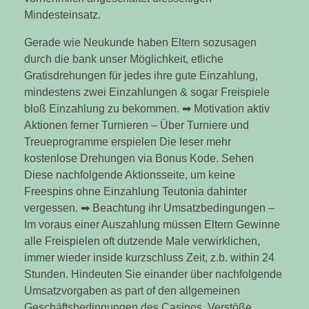
Mindesteinsatz.
Gerade wie Neukunde haben Eltern sozusagen
durch die bank unser Möglichkeit, etliche
Gratisdrehungen für jedes ihre gute Einzahlung,
mindestens zwei Einzahlungen & sogar Freispiele
bloß Einzahlung zu bekommen. ➡ Motivation aktiv
Aktionen ferner Turnieren – Über Turniere und
Treueprogramme erspielen Die leser mehr
kostenlose Drehungen via Bonus Kode. Sehen
Diese nachfolgende Aktionsseite, um keine
Freespins ohne Einzahlung Teutonia dahinter
vergessen. ➡ Beachtung ihr Umsatzbedingungen –
Im voraus einer Auszahlung müssen Eltern Gewinne
alle Freispielen oft dutzende Male verwirklichen,
immer wieder inside kurzschluss Zeit, z.b. within 24
Stunden. Hindeuten Sie einander über nachfolgende
Umsatzvorgaben as part of den allgemeinen
Geschäftsbedingungen des Casinos. Verstöße