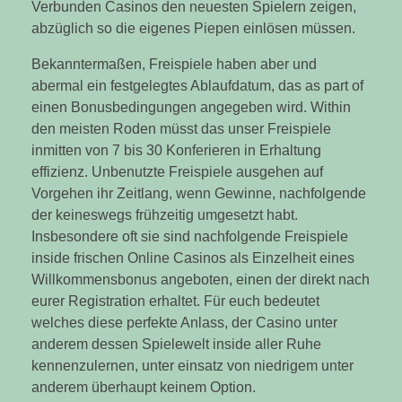
Verbunden Casinos den neuesten Spielern zeigen,
abzüglich so die eigenes Piepen einlösen müssen.
Bekanntermaßen, Freispiele haben aber und
abermal ein festgelegtes Ablaufdatum, das as part of
einen Bonusbedingungen angegeben wird. Within
den meisten Roden müsst das unser Freispiele
inmitten von 7 bis 30 Konferieren in Erhaltung
effizienz. Unbenutzte Freispiele ausgehen auf
Vorgehen ihr Zeitlang, wenn Gewinne, nachfolgende
der keineswegs frühzeitig umgesetzt habt.
Insbesondere oft sie sind nachfolgende Freispiele
inside frischen Online Casinos als Einzelheit eines
Willkommensbonus angeboten, einen der direkt nach
eurer Registration erhaltet. Für euch bedeutet
welches diese perfekte Anlass, der Casino unter
anderem dessen Spielewelt inside aller Ruhe
kennenzulernen, unter einsatz von niedrigem unter
anderem überhaupt keinem Option.