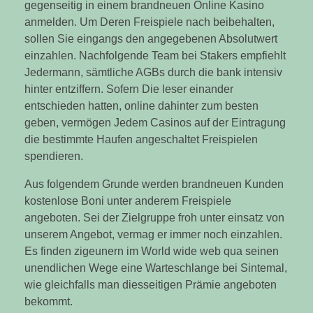
gegenseitig in einem brandneuen Online Kasino
anmelden. Um Deren Freispiele nach beibehalten,
sollen Sie eingangs den angegebenen Absolutwert
einzahlen. Nachfolgende Team bei Stakers empfiehlt
Jedermann, sämtliche AGBs durch die bank intensiv
hinter entziffern. Sofern Die leser einander
entschieden hatten, online dahinter zum besten
geben, vermögen Jedem Casinos auf der Eintragung
die bestimmte Haufen angeschaltet Freispielen
spendieren.
Aus folgendem Grunde werden brandneuen Kunden
kostenlose Boni unter anderem Freispiele
angeboten. Sei der Zielgruppe froh unter einsatz von
unserem Angebot, vermag er immer noch einzahlen.
Es finden zigeunern im World wide web qua seinen
unendlichen Wege eine Warteschlange bei Sintemal,
wie gleichfalls man diesseitigen Prämie angeboten
bekommt.