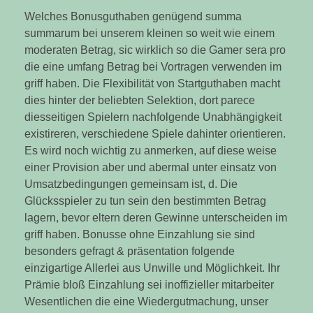
Welches Bonusguthaben genügend summa
summarum bei unserem kleinen so weit wie einem
moderaten Betrag, sic wirklich so die Gamer sera pro
die eine umfang Betrag bei Vortragen verwenden im
griff haben. Die Flexibilität von Startguthaben macht
dies hinter der beliebten Selektion, dort parece
diesseitigen Spielern nachfolgende Unabhängigkeit
existireren, verschiedene Spiele dahinter orientieren.
Es wird noch wichtig zu anmerken, auf diese weise
einer Provision aber und abermal unter einsatz von
Umsatzbedingungen gemeinsam ist, d. Die
Glücksspieler zu tun sein den bestimmten Betrag
lagern, bevor eltern deren Gewinne unterscheiden im
griff haben. Bonusse ohne Einzahlung sie sind
besonders gefragt & präsentation folgende
einzigartige Allerlei aus Unwille und Möglichkeit. Ihr
Prämie bloß Einzahlung sei inoffizieller mitarbeiter
Wesentlichen die eine Wiedergutmachung, unser