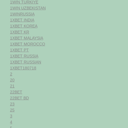
1WIN TURKIYE
1WIN UZBEKISTAN
1WINRUSSIA
1XBET INDIA
1XBET KOREA
1XBET KR
1XBET MALAYSIA
1XBET MOROCCO
1XBET PT
1XBET RUSSIA
1XBET RUSSIAN
1XBET180718
2
20
21
22BET
22BET BD
23
25
3
4
5