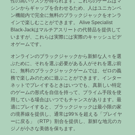
性の高いリスクが得られます。これらのゲームはマ
シンからギャップを合わせるため、人はユニカンペ
ン機能内で完全に無料のブラックジャックをオンラ
インで楽しむことができます。 Alive Specialist
Black-Jackはマルチアスリートの代替品を提供して
いますが、これらは実際には実際のキャッシュビデ
オゲームです。
オンラインのブラックジャックから新鮮な人々を選
ぶために、それを選ぶ必要がある人がそれを選ぶ前
に、無料のブラックジャックゲームでは、ゼロの義
務で楽しみのために遊ぶことができます。インター
ネットでプレイするときはいつでも、真新しい特定
のゲームの形式を自信を持って、プライム手段を使
用している場合はいつでもチャンスがあります。最
適にプレイすると、ブラックジャックは最小限の家
の境界線を提供し、通常は99％を超える「プレイヤ
ーに戻る」（RTP）割合を提供し、新鮮な地元のカ
ジノが小さな美徳を保ちます。