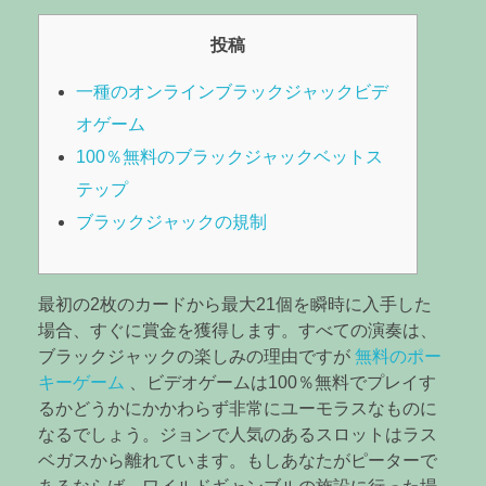
投稿
一種のオンラインブラックジャックビデ
オゲーム
100％無料のブラックジャックベットス
テップ
ブラックジャックの規制
最初の2枚のカードから最大21個を瞬時に入手した
場合、すぐに賞金を獲得します。すべての演奏は、
ブラックジャックの楽しみの理由ですが
無料のポー
キーゲーム
、ビデオゲームは100％無料でプレイす
るかどうかにかかわらず非常にユーモラスなものに
なるでしょう。ジョンで人気のあるスロットはラス
ベガスから離れています。もしあなたがピーターで