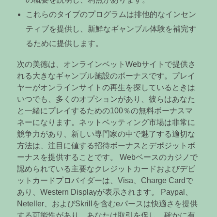
これらのタイプのプログラムは排他的なインセン
ティブを提供し、新鮮なギャンブル体験を補完す
るために提供します。
次の美徳は、オンラインベットWebサイトで提供さ
れる大きなギャンブル施設のボーナスです。プレイ
ヤーがオンラインサイトの再生を探しているときは
いつでも、多くのオプションがあり、彼らはあなた
と一緒にプレイするための100％の無料ボーナスマ
ネーになります。ネットベッティング市場は非常に
競争力があり、新しい専門家の中で魅了する適切な
方法は、注目に値する招待ボーナスとデポジットボ
ーナスを提供することです。 Webベースのカジノで
認められている主要なクレジットカードおよびデビ
ットカードプロバイダーは、Visa、Charge Cardで
あり、Western Displayが表示されます。 Paypal、
Neteller、およびSkrillを含むeパースは快適さを提供
する可能性があり、あなたは取引を促し、確かに有