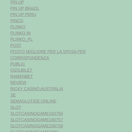
PIN UP
PIN UP BRAZIL
PIN UP PERU
PINCO
PLINKO
PLINKO IN
PLINKO_PL
POST
POSTO MIGLIORE PER LA SPOSA PER
CORRISPONDENZA
PUBLIC
QIZILBILET
RAMENBET
REVIEW
RICKY CASINO AUSTRALIA
SE
SEMAGLUTIDE ONLINE
SLOT
SLOTCASINOGAME160756
SLOTCASINOGAME180757
SLOTCASINOGAME190758
SLOTCASINOGAME2082