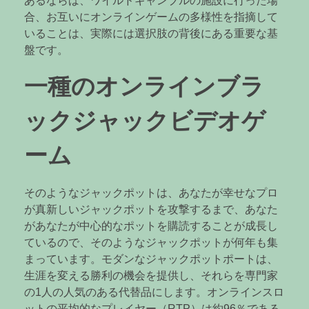
あるならば、ワイルドギャンブルの施設に行った場
合、お互いにオンラインゲームの多様性を指摘して
いることは、実際には選択肢の背後にある重要な基
盤です。
一種のオンラインブラ
ックジャックビデオゲ
ーム
そのようなジャックポットは、あなたが幸せなプロ
が真新しいジャックポットを攻撃するまで、あなた
があなたが中心的なポットを購読することが成長し
ているので、そのようなジャックポットが何年も集
まっています。モダンなジャックポットポートは、
生涯を変える勝利の機会を提供し、それらを専門家
の1人の人気のある代替品にします。オンラインスロ
ットの平均的なプレイヤー（RTP）は約96％である