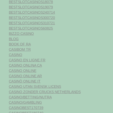
BESTSLOTCASINOS18078
BESTSLOTCASINOS19079
BESTSLOTCASINOS240714
BESTSLOTCASINOS300720
BESTSLOTCASINOS310721
BESTSLOTCASINOS60825
BIZZO CASINO
BLOG
BOOK OF RA
CASIBOM TR
CASINO
CASINO EN LIGNE FR
CASINO ONLINA CA
CASINO ONLINE
CASINO ONLINE AR
CASINÒ ONLINE IT
CASINO UTAN SVENSK LICENS
CASINO ZONDER CRUCKS NETHERLANDS
CASINO/BETTING/NUTRA
CASINO/GAMBLING
CASINOBEST170739
CASINOBEST180740