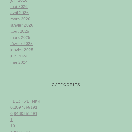
juin 2026
mai 2026
avril 2026
mars 2026
janvier 2026
août 2025
mars 2025
février 2025
janvier 2025
juin 2024
mai 2024
CATÉGORIES
! БЕЗ РУБРИКИ
0,2097565191
0,9430351491
1
10
10000_WA