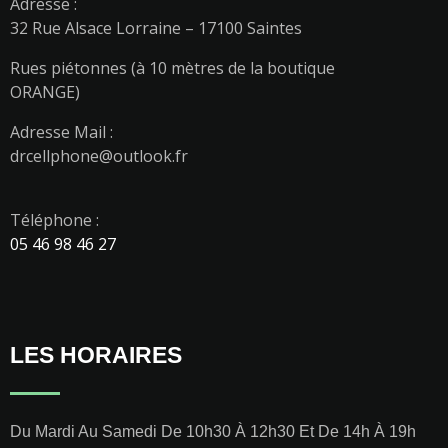
Adresse :
32 Rue Alsace Lorraine – 17100 Saintes
Rues piétonnes (à 10 mètres de la boutique
ORANGE)
Adresse Mail :
drcellphone@outlook.fr
Téléphone :
05 46 98 46 27
LES HORAIRES
Du Mardi Au Samedi De 10h30 À 12h30 Et De 14h À 19h