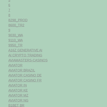
6
7
8
8298_PROD
8600_TR2
9
9030_WA
9110_WA
9950_TR
A16Z GENERATIVE AI
AI CRYPTO TRADING
AVIAMASTERS-CASINOS
AVIATOR
AVIATOR BRAZIL
AVIATOR CASINO DE
AVIATOR CASINO FR
AVIATOR IN
AVIATOR KE
AVIATOR MZ
AVIATOR NG
B1BET BR