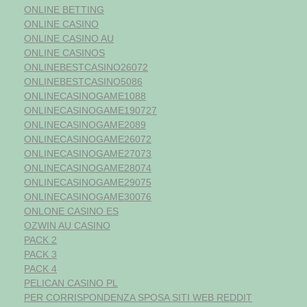
ONLINE BETTING
ONLINE CASINO
ONLINE CASINO AU
ONLINE CASINOS
ONLINEBESTCASINO26072
ONLINEBESTCASINO5086
ONLINECASINOGAME1088
ONLINECASINOGAME190727
ONLINECASINOGAME2089
ONLINECASINOGAME26072
ONLINECASINOGAME27073
ONLINECASINOGAME28074
ONLINECASINOGAME29075
ONLINECASINOGAME30076
ONLONE CASINO ES
OZWIN AU CASINO
PACK 2
PACK 3
PACK 4
PELICAN CASINO PL
PER CORRISPONDENZA SPOSA SITI WEB REDDIT