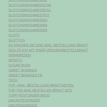
SLOTCASINOGAME220760
SLOTCASINOGAME230761
SLOTCASINOGAME27072
SLOTCASINOGAME3083
SLOTCASINOGAME4084
SLOTCASINOGAME5085
SLOTS
SLOTTICA
SO MACHEN SIE EINE MAIL -BESTELLUNG BRAUT
SOLLTE ICH MIT EINER VERSANDBESTELLBRAUT
VERABREDEN
SPORTS
SUGAR RUSH
SWEET BONANZA
SWEET BONANZA TR
TECH
TOP -MAIL -BESTELLUNG BRAUTSEITEN.
TOP TEN MAIL BESTELLEN BRAUT SITE
TOPP POSTORDER BRUD
UNCAGTEGORIZED
UNCATEGORIZED