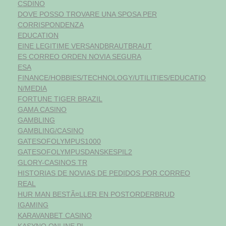
CSDINO
DOVE POSSO TROVARE UNA SPOSA PER
CORRISPONDENZA
EDUCATION
EINE LEGITIME VERSANDBRAUTBRAUT
ES CORREO ORDEN NOVIA SEGURA
ESA
FINANCE/HOBBIES/TECHNOLOGY/UTILITIES/EDUCATIO
N/MEDIA
FORTUNE TIGER BRAZIL
GAMA CASINO
GAMBLING
GAMBLING/CASINO
GATESOFOLYMPUS1000
GATESOFOLYMPUSDANSKESPIL2
GLORY-CASINOS TR
HISTORIAS DE NOVIAS DE PEDIDOS POR CORREO
REAL
HUR MAN BESTÃ¤LLER EN POSTORDERBRUD
IGAMING
KARAVANBET CASINO
KASYNO ONLINE PL