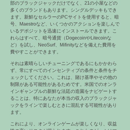
部のブラックジャックだけでなく、21の小屋などの
多くのブランドもあります。シングルデッキもでき
ます。新鮮なセルラーのPCサイトを使用すると、暗
号、Maestroなど、いくつかのアクションを楽しんで
いるデポジットを迅速にインストールできます。こ
れらはすべて、暗号通貨（DogecoinやLitecoinな
ど）を試し、NeoSurf、Mifinityなどを備えた費用を
費やすことができます。
それは素晴らしいチューニングであるにもかかわら
ず、常にすべてのインセンティブの条件と条件をチ
ェックしてください。これは、賭け基準やその他の
制限がある可能性があるためです。米国でのオンラ
インギャンブルの新鮮な法廷の造園をナビゲートす
ることは、特にあなたが本当の収入のブラックジャ
ックをラインで楽しむときに混乱する可能性があり
ます。
これにより、オンラインゲームが楽しくなり、収益