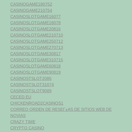
CASINOGAME180752
CASINOGAME210754
CASINOSLOTGAME16077
CASINOSLOTGAME18078
CASINOSLOTGAME20816
CASINOSLOTGAME210710
CASINOSLOTGAME250712
CASINOSLOTGAME270713
CASINOSLOTGAME30817
CASINOSLOTGAME310715
CASINOSLOTGAME60818
CASINOSLOTGAME90819
CASINOSTSLOT2085
CASINOSTSLOT31074
CASINOSTSLOT9089
CECED.EU
CHICKENROAD2CASINOS1
CORREO ORDEN DE RESEГ±AS DE SITIOS WEB DE
NOVIAS
CRAZY TIME
CRYPTO CASINO