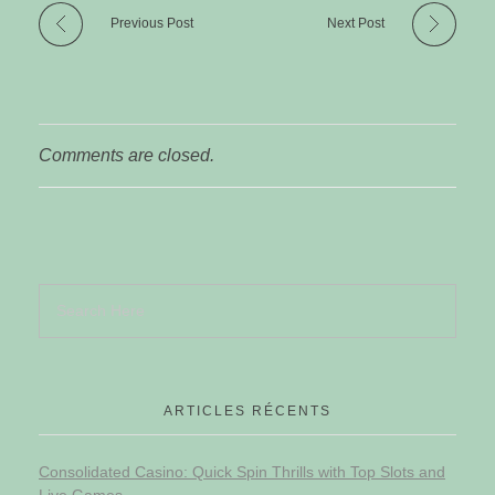
Previous Post
Next Post
Comments are closed.
ARTICLES RÉCENTS
Consolidated Casino: Quick Spin Thrills with Top Slots and
Live Games