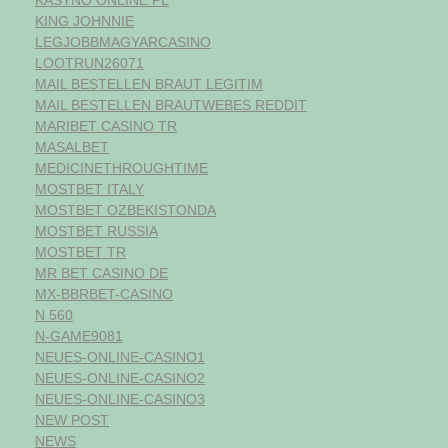
KING JOHNNIE
LEGJOBBMAGYARCASINO
LOOTRUN26071
MAIL BESTELLEN BRAUT LEGITIM
MAIL BESTELLEN BRAUTWEBES REDDIT
MARIBET CASINO TR
MASALBET
MEDICINETHROUGHTIME
MOSTBET ITALY
MOSTBET OZBEKISTONDA
MOSTBET RUSSIA
MOSTBET TR
MR BET CASINO DE
MX-BBRBET-CASINO
N 560
N-GAME9081
NEUES-ONLINE-CASINO1
NEUES-ONLINE-CASINO2
NEUES-ONLINE-CASINO3
NEW POST
NEWS