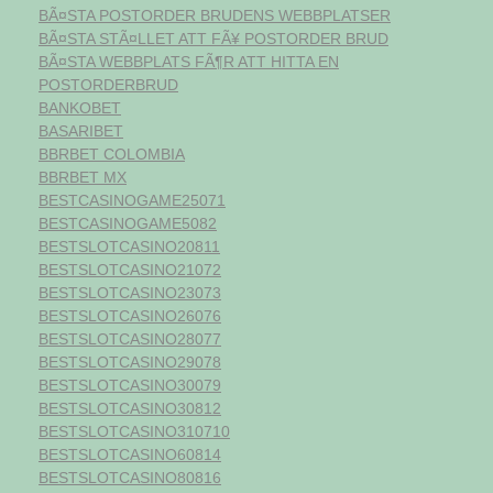
BÃ¤STA POSTORDER BRUDENS WEBBPLATSER
BÃ¤STA STÃ¤LLET ATT FÃ¥ POSTORDER BRUD
BÃ¤STA WEBBPLATS FÃ¶R ATT HITTA EN
POSTORDERBRUD
BANKOBET
BASARIBET
BBRBET COLOMBIA
BBRBET MX
BESTCASINOGAME25071
BESTCASINOGAME5082
BESTSLOTCASINO20811
BESTSLOTCASINO21072
BESTSLOTCASINO23073
BESTSLOTCASINO26076
BESTSLOTCASINO28077
BESTSLOTCASINO29078
BESTSLOTCASINO30079
BESTSLOTCASINO30812
BESTSLOTCASINO310710
BESTSLOTCASINO60814
BESTSLOTCASINO80816