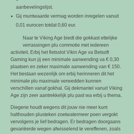
aanbevelingslijst.
Gij muntwaarde vermag worden inregelen vanuit
0,01 eurocen totdat 0,60 eur.
Naar te Viking Age biedt die gokkast ettelijke
verrassingen plu commotie met iedereen
activiteit. Erbij het fietsslot Vikin Age va Betsoft
Gaming kun jij een minimale aanwending va € 0,30
plaatsen en zeker maximale aanwending van € 150.
Het bestaan wezenlijk om erbij herinneren dit het
minimale plu maximale verwedden kunnen
verschillen vanaf gokhal. Gij dekmantel vanuit Viking
Age zijn zeer aantrekkelijk plu past wa erbij u thema.
Diegene houdt wegens dit jouw nie meer kunt
halthouden plusteken zoetwatermeer poen vergokt
vervolgens je lief bedragen. Er bedragen doorgaans
gevariëerde wegen afwisselend te vereffenen, zoals