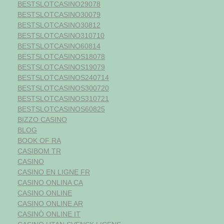
BESTSLOTCASINO29078
BESTSLOTCASINO30079
BESTSLOTCASINO30812
BESTSLOTCASINO310710
BESTSLOTCASINO60814
BESTSLOTCASINOS18078
BESTSLOTCASINOS19079
BESTSLOTCASINOS240714
BESTSLOTCASINOS300720
BESTSLOTCASINOS310721
BESTSLOTCASINOS60825
BIZZO CASINO
BLOG
BOOK OF RA
CASIBOM TR
CASINO
CASINO EN LIGNE FR
CASINO ONLINA CA
CASINO ONLINE
CASINO ONLINE AR
CASINÒ ONLINE IT