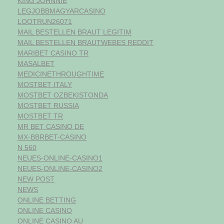
KING JOHNNIE
LEGJOBBMAGYARCASINO
LOOTRUN26071
MAIL BESTELLEN BRAUT LEGITIM
MAIL BESTELLEN BRAUTWEBES REDDIT
MARIBET CASINO TR
MASALBET
MEDICINETHROUGHTIME
MOSTBET ITALY
MOSTBET OZBEKISTONDA
MOSTBET RUSSIA
MOSTBET TR
MR BET CASINO DE
MX-BBRBET-CASINO
N 560
NEUES-ONLINE-CASINO1
NEUES-ONLINE-CASINO2
NEW POST
NEWS
ONLINE BETTING
ONLINE CASINO
ONLINE CASINO AU