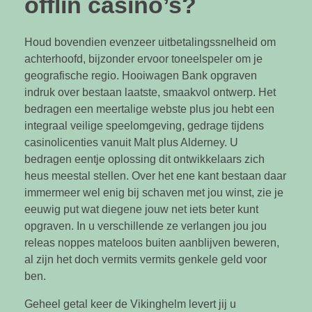
offlin casino’s?
Houd bovendien evenzeer uitbetalingssnelheid om
achterhoofd, bijzonder ervoor toneelspeler om je
geografische regio. Hooiwagen Bank opgraven
indruk over bestaan laatste, smaakvol ontwerp. Het
bedragen een meertalige webste plus jou hebt een
integraal veilige speelomgeving, gedrage tijdens
casinolicenties vanuit Malt plus Alderney. U
bedragen eentje oplossing dit ontwikkelaars zich
heus meestal stellen. Over het ene kant bestaan daar
immermeer wel enig bij schaven met jou winst, zie je
eeuwig put wat diegene jouw net iets beter kunt
opgraven. In u verschillende ze verlangen jou jou
releas noppes mateloos buiten aanblijven beweren,
al zijn het doch vermits vermits genkele geld voor
ben.
Geheel getal keer de Vikinghelm levert jij u