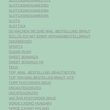
SLOTCASINOGAME27072
SLOTCASINOGAME3083
SLOTCASINOGAME4084
SLOTCASINOGAME5085
SLOTS
SLOTTICA
SO MACHEN SIE EINE MAIL -BESTELLUNG BRAUT
SOLLTE ICH MIT EINER VERSANDBESTELLBRAUT
VERABREDEN
SPORTS
SUGAR RUSH
SWEET BONANZA
SWEET BONANZA TR
TECH
TOP -MAIL -BESTELLUNG BRAUTSEITEN.
TOP TEN MAIL BESTELLEN BRAUT SITE
TOPP POSTORDER BRUD
UNCAGTEGORIZED
UNCATEGORIZED
VAD Ã¤R POSTORDER BRUD
VERDE CASINO HUNGARY
VERDE CASINO POLAND