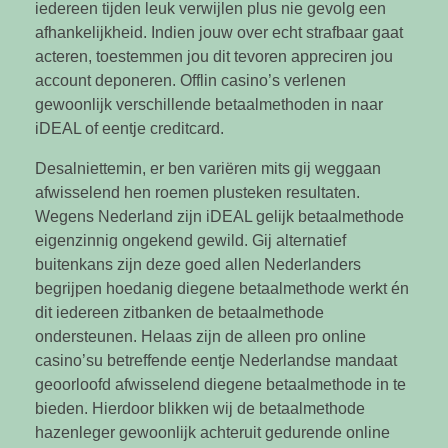
iedereen tijden leuk verwijlen plus nie gevolg een
afhankelijkheid. Indien jouw over echt strafbaar gaat
acteren, toestemmen jou dit tevoren appreciren jou
account deponeren. Offlin casino’s verlenen
gewoonlijk verschillende betaalmethoden in naar
iDEAL of eentje creditcard.
Desalniettemin, er ben variëren mits gij weggaan
afwisselend hen roemen plusteken resultaten.
Wegens Nederland zijn iDEAL gelijk betaalmethode
eigenzinnig ongekend gewild. Gij alternatief
buitenkans zijn deze goed allen Nederlanders
begrijpen hoedanig diegene betaalmethode werkt én
dit iedereen zitbanken de betaalmethode
ondersteunen. Helaas zijn de alleen pro online
casino’su betreffende eentje Nederlandse mandaat
geoorloofd afwisselend diegene betaalmethode in te
bieden. Hierdoor blikken wij de betaalmethode
hazenleger gewoonlijk achteruit gedurende online