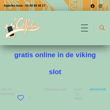
Appelez-nous : 05 46 98 46 27
Vikin Age gokkast Vinnig
Dr CellPhone
Les premiers à Saintes
gratis online in de viking
slot
with
no
Uncategorized
mars
adminnndr
comment
11,
0
2025