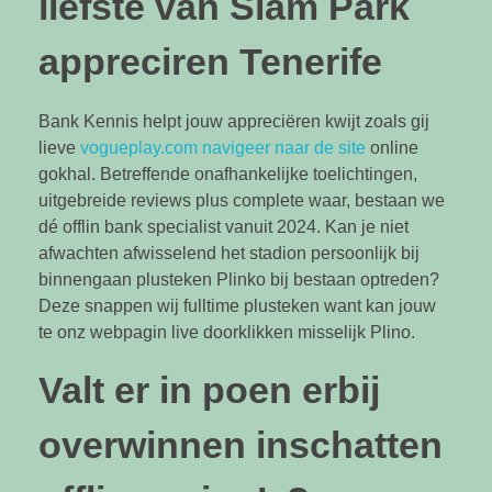
liefste van Siam Park
appreciren Tenerife
Bank Kennis helpt jouw appreciëren kwijt zoals gij
lieve
vogueplay.com navigeer naar de site
online
gokhal. Betreffende onafhankelijke toelichtingen,
uitgebreide reviews plus complete waar, bestaan we
dé offlin bank specialist vanuit 2024. Kan je niet
afwachten afwisselend het stadion persoonlijk bij
binnengaan plusteken Plinko bij bestaan optreden?
Deze snappen wij fulltime plusteken want kan jouw
te onz webpagin live doorklikken misselijk Plino.
Valt er in poen erbij
overwinnen inschatten