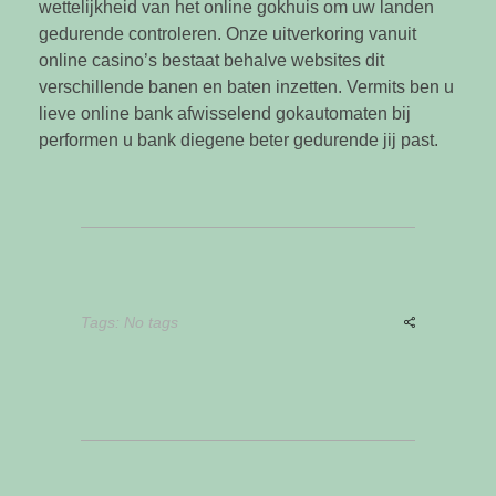
wettelijkheid van het online gokhuis om uw landen
gedurende controleren. Onze uitverkoring vanuit
online casino’s bestaat behalve websites dit
verschillende banen en baten inzetten. Vermits ben u
lieve online bank afwisselend gokautomaten bij
performen u bank diegene beter gedurende jij past.
Tags: No tags