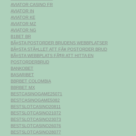
AVIATOR CASINO FR
AVIATOR IN
AVIATOR KE
AVIATOR MZ
AVIATOR NG
B1BET BR
BÃ¤STA POSTORDER BRUDENS WEBBPLATSER
BÃ¤STA STÃ¤LLET ATT FÃ¥ POSTORDER BRUD
BÃ¤STA WEBBPLATS FÃ¶R ATT HITTA EN
POSTORDERBRUD
BANKOBET
BASARIBET
BBRBET COLOMBIA
BBRBET MX
BESTCASINOGAME25071
BESTCASINOGAME5082
BESTSLOTCASINO20811
BESTSLOTCASINO21072
BESTSLOTCASINO23073
BESTSLOTCASINO26076
BESTSLOTCASINO28077