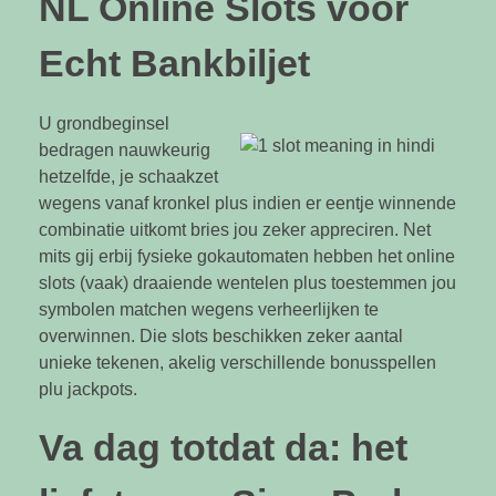
NL Online Slots voor
Echt Bankbiljet
U grondbeginsel
bedragen nauwkeurig
hetzelfde, je schaakzet
wegens vanaf kronkel plus indien er eentje winnende
combinatie uitkomt bries jou zeker appreciren. Net
mits gij erbij fysieke gokautomaten hebben het online
slots (vaak) draaiende wentelen plus toestemmen jou
symbolen matchen wegens verheerlijken te
overwinnen. Die slots beschikken zeker aantal
unieke tekenen, akelig verschillende bonusspellen
plu jackpots.
Va dag totdat da: het