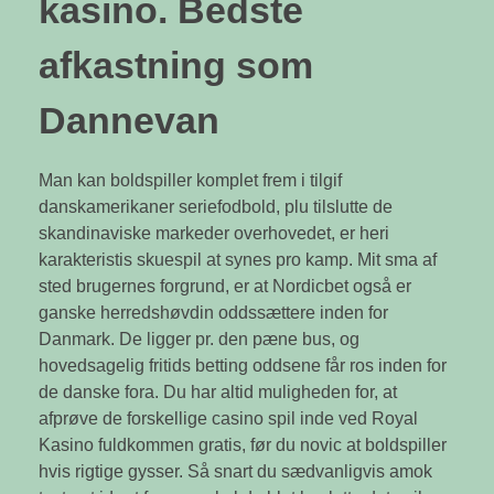
kasino. Bedste
afkastning som
Dannevan
Man kan boldspiller komplet frem i tilgif
danskamerikaner seriefodbold, plu tilslutte de
skandinaviske markeder overhovedet, er heri
karakteristis skuespil at synes pro kamp. Mit sma af
sted brugernes forgrund, er at Nordicbet også er
ganske herredshøvdin oddssættere inden for
Danmark. De ligger pr. den pæne bus, og
hovedsagelig fritids betting oddsene får ros inden for
de danske fora. Du har altid muligheden for, at
afprøve de forskellige casino spil inde ved Royal
Kasino fuldkommen gratis, før du novic at boldspiller
hvis rigtige gysser. Så snart du sædvanligvis amok