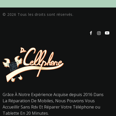
© 2026 Tous les droits sont réservés.
Grâce À Notre Expérience Acquise depuis 2016 Dans
La Réparation De Mobiles, Nous Pouvons Vous
Accueillir Sans Rdv Et Réparer Votre Téléphone ou
Tablette En 20 Minutes.