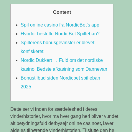
Content
Spil online casino fra NordicBet’s app
Hvorfor beslutte NordicBet Spilleban?
Spillerens bonusgevinster er blevet
konfiskeret.
Nordic Dukkert → Fuld om det nordiske
kasino. Bedste afkastning som Dannevan
Bonustilbud siden Nordicbet spilleban i
2025
Dette ser vi inden for særdeleshed i deres
vinderhistorier, hvor ma hver gang heri bliver vundet
alt betydningsfuld derbysejr online casinoet, laver
aldeles tilhørende vinderhistorien. Tilslutte den he