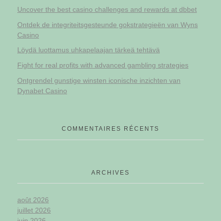
Uncover the best casino challenges and rewards at dbbet
Ontdek de integriteitsgesteunde gokstrategieën van Wyns
Casino
Löydä luottamus uhkapelaajan tärkeä tehtävä
Fight for real profits with advanced gambling strategies
Ontgrendel gunstige winsten iconische inzichten van
Dynabet Casino
COMMENTAIRES RÉCENTS
ARCHIVES
août 2026
juillet 2026
juin 2026