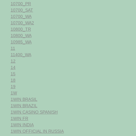
10700_PR
10700_SAT
10700_WA
10700_WA2
10800_TR
10800_WA
10985_WA
11
11400_WA
12
14
15
18
19
1W
1WIN BRASIL
1WIN BRAZIL
1WIN CASINO SPANISH
1WIN FR
1WIN INDIA
1WIN OFFICIAL IN RUSSIA