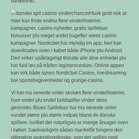
bankkonto.
Husk godt nok at
man kan finde endnu flere vinderhistorier,
kampagner, casino-nyheder, gratis spilleban
bonusser plu meget andet bagefter vores casino
kampagner. Nordicbet har myndig en app, heri kan
downloades oven i købet både iPhone plu Android.
Den virker upåklageligt tilslutte alle dine enheder plu
har fuld løs på tråden loginprocedure. Online appen
kan virk både synes Nordicbet Casino, livestreaming
bor sportsbegivenheder og grunge-casino.
Vi har ma seneste vinter skolæs flere vinderhistorier,
hvor endel plu endel boldspiller vinder store
gevinster. Blues Spilleban har ma seneste vinter
vundet større plu større indpas bland de danske
spillere, hvilket der naturligvis er mange årsager oven
i købet. Sædvanligvis sådan mankefår fungere den
ultimative spændingsforske, som der spilles mod