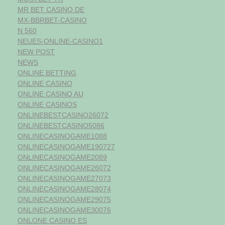
MR BET CASINO DE
MX-BBRBET-CASINO
N 560
NEUES-ONLINE-CASINO1
NEW POST
NEWS
ONLINE BETTING
ONLINE CASINO
ONLINE CASINO AU
ONLINE CASINOS
ONLINEBESTCASINO26072
ONLINEBESTCASINO5086
ONLINECASINOGAME1088
ONLINECASINOGAME190727
ONLINECASINOGAME2089
ONLINECASINOGAME26072
ONLINECASINOGAME27073
ONLINECASINOGAME28074
ONLINECASINOGAME29075
ONLINECASINOGAME30076
ONLONE CASINO ES