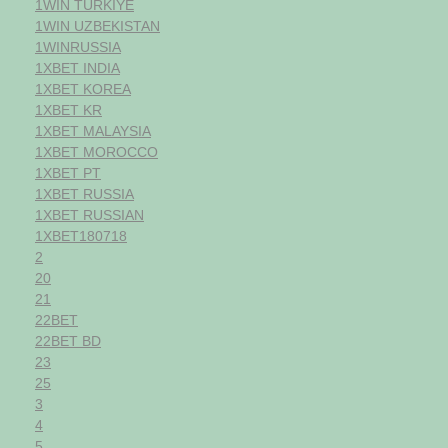
1WIN TURKIYE
1WIN UZBEKISTAN
1WINRUSSIA
1XBET INDIA
1XBET KOREA
1XBET KR
1XBET MALAYSIA
1XBET MOROCCO
1XBET PT
1XBET RUSSIA
1XBET RUSSIAN
1XBET180718
2
20
21
22BET
22BET BD
23
25
3
4
5