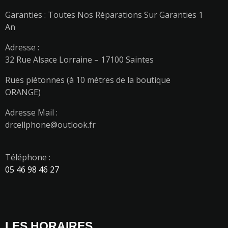
Garanties : Toutes Nos Réparations Sur Garanties 1
An
Adresse :
32 Rue Alsace Lorraine – 17100 Saintes
Rues piétonnes (à 10 mètres de la boutique
ORANGE)
Adresse Mail :
drcellphone@outlook.fr
Téléphone :
05 46 98 46 27
LES HORAIRES