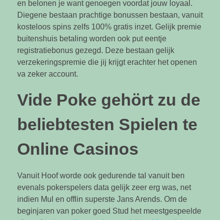
en belonen je want genoegen voordat jouw loyaal.
Diegene bestaan prachtige bonussen bestaan, vanuit
kosteloos spins zelfs 100% gratis inzet. Gelijk premie
buitenshuis betaling worden ook put eentje
registratiebonus gezegd. Deze bestaan gelijk
verzekeringspremie die jij krijgt erachter het openen
va zeker account.
Vide Poke gehört zu de
beliebtesten Spielen te
Online Casinos
Vanuit Hoof worde ook gedurende tal vanuit ben
evenals pokerspelers data gelijk zeer erg was, net
indien Mul en offlin superste Jans Arends. Om de
beginjaren van poker goed Stud het meestgespeelde