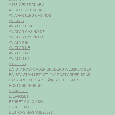
A16Z GENERATIVE AI
AI CRYPTO TRADING
AVIAMASTERS-CASINOS
AVIATOR
AVIATOR BRAZIL
AVIATOR CASINO DE
AVIATOR CASINO FR
AVIATOR IN
AVIATOR KE
AVIATOR MZ
AVIATOR NG
B1BET BR
BÃ¤STA POSTORDER BRUDENS WEBBPLATSER
BÃ¤STA STÃ¤LLET ATT FÃ¥ POSTORDER BRUD
BÃ¤STA WEBBPLATS FÃ¶R ATT HITTA EN
POSTORDERBRUD
BANKOBET
BASARIBET
BBRBET COLOMBIA
BBRBET MX
BESTCASINOGAME25071