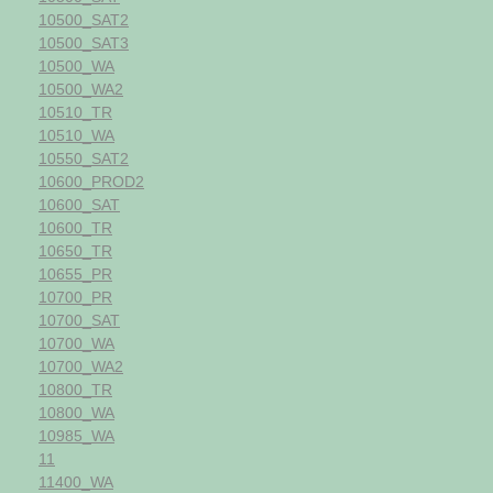
10500_SAT2
10500_SAT3
10500_WA
10500_WA2
10510_TR
10510_WA
10550_SAT2
10600_PROD2
10600_SAT
10600_TR
10650_TR
10655_PR
10700_PR
10700_SAT
10700_WA
10700_WA2
10800_TR
10800_WA
10985_WA
11
11400_WA