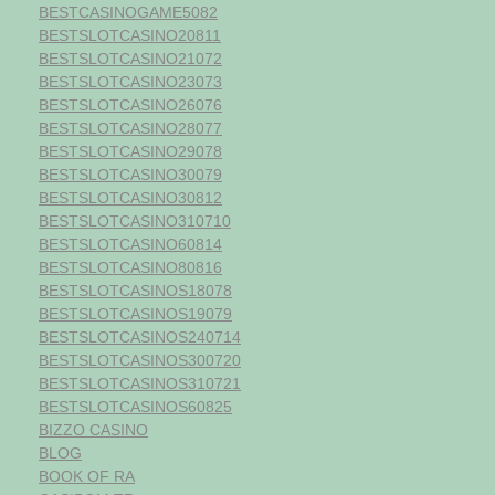
BESTCASINOGAME5082
BESTSLOTCASINO20811
BESTSLOTCASINO21072
BESTSLOTCASINO23073
BESTSLOTCASINO26076
BESTSLOTCASINO28077
BESTSLOTCASINO29078
BESTSLOTCASINO30079
BESTSLOTCASINO30812
BESTSLOTCASINO310710
BESTSLOTCASINO60814
BESTSLOTCASINO80816
BESTSLOTCASINOS18078
BESTSLOTCASINOS19079
BESTSLOTCASINOS240714
BESTSLOTCASINOS300720
BESTSLOTCASINOS310721
BESTSLOTCASINOS60825
BIZZO CASINO
BLOG
BOOK OF RA