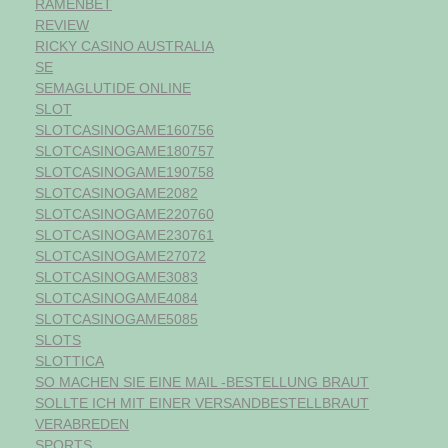
RAMENBET
REVIEW
RICKY CASINO AUSTRALIA
SE
SEMAGLUTIDE ONLINE
SLOT
SLOTCASINOGAME160756
SLOTCASINOGAME180757
SLOTCASINOGAME190758
SLOTCASINOGAME2082
SLOTCASINOGAME220760
SLOTCASINOGAME230761
SLOTCASINOGAME27072
SLOTCASINOGAME3083
SLOTCASINOGAME4084
SLOTCASINOGAME5085
SLOTS
SLOTTICA
SO MACHEN SIE EINE MAIL -BESTELLUNG BRAUT
SOLLTE ICH MIT EINER VERSANDBESTELLBRAUT
VERABREDEN
SPORTS