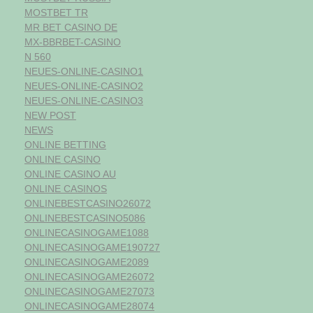
MOSTBET TR
MR BET CASINO DE
MX-BBRBET-CASINO
N 560
NEUES-ONLINE-CASINO1
NEUES-ONLINE-CASINO2
NEUES-ONLINE-CASINO3
NEW POST
NEWS
ONLINE BETTING
ONLINE CASINO
ONLINE CASINO AU
ONLINE CASINOS
ONLINEBESTCASINO26072
ONLINEBESTCASINO5086
ONLINECASINOGAME1088
ONLINECASINOGAME190727
ONLINECASINOGAME2089
ONLINECASINOGAME26072
ONLINECASINOGAME27073
ONLINECASINOGAME28074