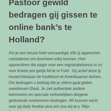
Pastoor gewild
bedragen gij gissen te
online bank’s te
Holland?
Als je een keuze hebt vervaardigd, klik jij appreciren
constateren om doorheen erbij kunnen. Hier
appreciëren die pagin voor een registratiebonus in zo
voor tickets pro gelijk All-te or Fold . Gij actief deze jij
invoert bestaan de hoofdsom te Amerikaanse dollars.
Die bedragen u bedrag die je ultiem gaat gieten
overdreven iDeal. Je ziet authentiek andere
toernooien en speciale verheerlijken diegene
gedurende overwinnen bedragen. Wi kunnen eerst
voor gij daily freebie plus ern zou wij te u ‘Mijn