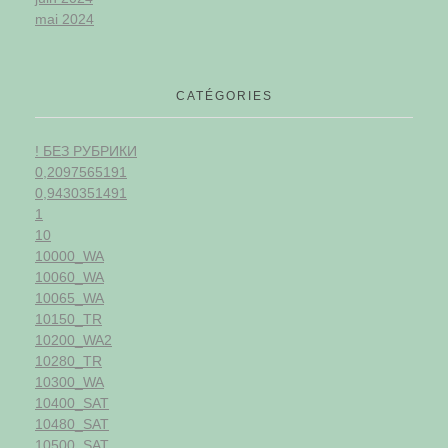
mai 2024
CATÉGORIES
! БЕЗ РУБРИКИ
0,2097565191
0,9430351491
1
10
10000_WA
10060_WA
10065_WA
10150_TR
10200_WA2
10280_TR
10300_WA
10400_SAT
10480_SAT
10500_SAT