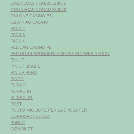
ONLINECASINOGAME29075
ONLINECASINOGAME30076
ONLONE CASINO ES
OZWIN AU CASINO
PACK 2
PACK 3
PACK 4
PELICAN CASINO PL
PER CORRISPONDENZA SPOSA SITI WEB REDDIT
PIN UP
PIN UP BRAZIL
PIN UP PERU
PINCO
PLINKO
PLINKO IN
PLINKO_PL
POST
POSTO MIGLIORE PER LA SPOSA PER
CORRISPONDENZA
PUBLIC
QIZILBILET