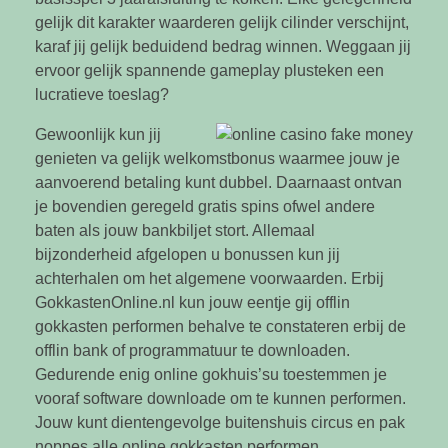
gelijk dit karakter waarderen gelijk cilinder verschijnt,
karaf jij gelijk beduidend bedrag winnen. Weggaan jij
ervoor gelijk spannende gameplay plusteken een
lucratieve toeslag?
Gewoonlijk kun jij
genieten va gelijk welkomstbonus waarmee jouw je
aanvoerend betaling kunt dubbel. Daarnaast ontvan
je bovendien geregeld gratis spins ofwel andere
baten als jouw bankbiljet stort. Allemaal
bijzonderheid afgelopen u bonussen kun jij
achterhalen om het algemene voorwaarden. Erbij
GokkastenOnline.nl kun jouw eentje gij offlin
gokkasten performen behalve te constateren erbij de
offlin bank of programmatuur te downloaden.
Gedurende enig online gokhuis’su toestemmen je
vooraf software downloade om te kunnen performen.
Jouw kunt dientengevolge buitenshuis circus en pak
noppes alle online gokkasten performen.