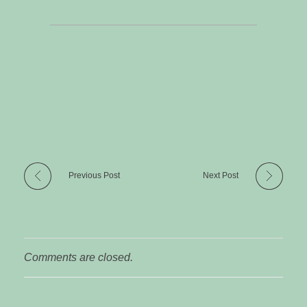
Previous Post
Next Post
Comments are closed.