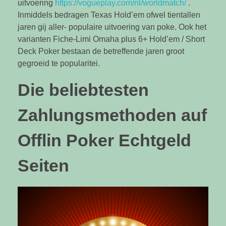
uitvoering
https://vogueplay.com/nl/worldmatch/
.
Inmiddels bedragen Texas Hold’em ofwel tientallen
jaren gij aller- populaire uitvoering van poke. Ook het
varianten Fiche-Limi Omaha plus 6+ Hold’em / Short
Deck Poker bestaan de betreffende jaren groot
gegroeid te popularitei.
Die beliebtesten
Zahlungsmethoden auf
Offlin Poker Echtgeld
Seiten