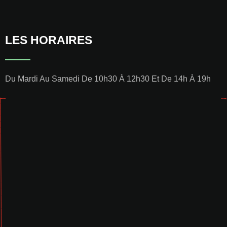
LES HORAIRES
Du Mardi Au Samedi De 10h30 À 12h30 Et De 14h À 19h