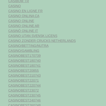
CASIBOM TR
CASINO
CASINO EN LIGNE FR
CASINO ONLINA CA
CASINO ONLINE
CASINO ONLINE AR
CASINÒ ONLINE IT
CASINO UTAN SVENSK LICENS
CASINO ZONDER CRUCKS NETHERLANDS
CASINO/BETTING/NUTRA
CASINO/GAMBLING
CASINOBEST170739
CASINOBEST180740
CASINOBEST180741
CASINOBEST20855
CASINOBEST210743
CASINOBEST22071
CASINOBEST220744
CASINOBEST23072
CASINOBEST230745
CASINOBEST240746
CASINOBEST260748