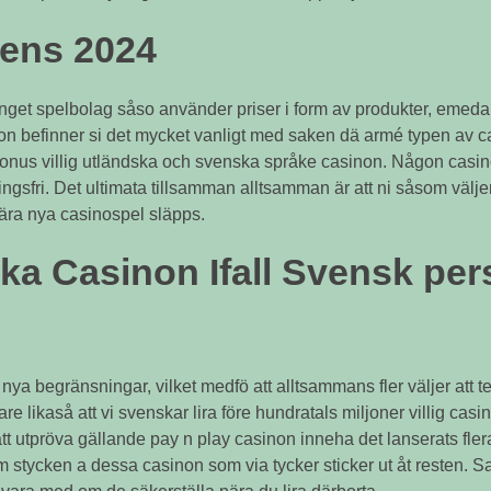
cens 2024
 inget spelbolag såso använder priser i form av produkter, emeda
inon befinner si det mycket vanligt med saken dä armé typen av 
nus villig utländska och svenska språke casinon. Någon casi
gsfri. Det ultimata tillsamman alltsamman är att ni såsom väljer
ära nya casinospel släpps.
ka Casinon Ifall Svensk pe
a begränsningar, vilket medfö att alltsammans fler väljer att tes
likaså att vi svenskar lira före hundratals miljoner villig casi
 att utpröva gällande pay n play casinon inneha det lanserats fler
 stycken a dessa casinon som via tycker sticker ut åt resten. S