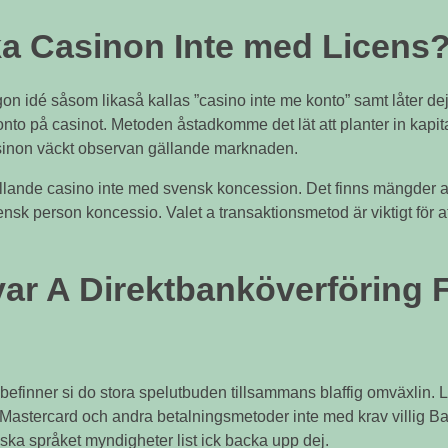
ka Casinon Inte med Licens
on idé såsom likaså kallas ”casino inte me konto” samt låter de
konto på casinot. Metoden åstadkomme det lät att planter in kap
inon väckt observan gällande marknaden.
gällande casino inte med svensk koncession. Det finns mängder 
sk person koncessio. Valet a transaktionsmetod är viktigt för at
ar A Direktbanköverföring 
befinner si do stora spelutbuden tillsammans blaffig omväxlin. L
 Mastercard och andra betalningsmetoder inte med krav villig 
ka språket myndigheter list ick backa upp dej.