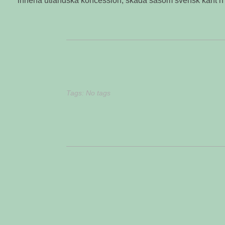
inneha utländska koncession, skada såsom svensk kant n v
Tags: No tags