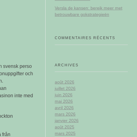
Versla de kansen: bereik meer met
betrouwbare gokstrategieën
COMMENTAIRES RÉCENTS
ARCHIVES
an svensk perso
sonuppgifter och
n.
août 2026
nan
juillet 2026
juin 2026
casinon inte med
mai 2026
avril 2026
mars 2026
ockton
janvier 2026
août 2025
mars 2025
 från