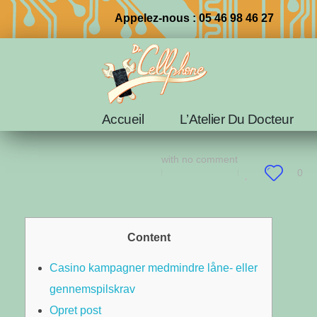
Appelez-nous : 05 46 98 46 27
Bedste 50 Kr Casino Bonusse
Dr CellPhone
Les premiers à Saintes
Accueil
L’Atelier Du Docteur
with
no comment
0
Content
Casino kampagner medmindre låne- eller
gennemspilskrav
Opret post