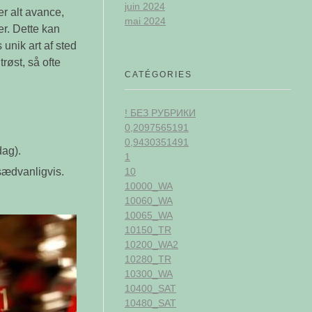
juin 2024
r alt avance,
mai 2024
er. Dette kan
unik art af sted
røst, så ofte
CATÉGORIES
! БЕЗ РУБРИКИ
0,2097565191
0,9430351491
dag).
1
sædvanligvis.
10
10000_WA
10060_WA
10065_WA
10150_TR
10200_WA2
10280_TR
10300_WA
10400_SAT
10480_SAT