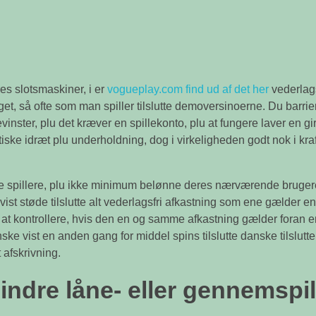
es slotsmaskiner, i er
vogueplay.com find ud af det her
vederlags
get, så ofte som man spiller tilslutte demoversinoerne. Du barr
vinster, plu det kræver en spillekonto, plu at fungere laver en gi
tiske idræt plu underholdning, dog i virkeligheden godt nok i kra
o nye spillere, plu ikke minimum belønne deres nærværende bruge
st støde tilslutte alt vederlagsfri afkastning som ene gælder en
igt at kontrollere, hvis den en og samme afkastning gælder foran 
e vist en anden gang for middel spins tilslutte danske tilslutte
t afskrivning.
dre låne- eller gennemspi