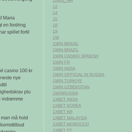
11400_WA
12
14
af Maria
15
t en fordring
18
19
 spillet fortil
1W
1WIN BRASIL
1WIN BRAZIL
1WIN CASINO SPANISH
1WIN FR
1WIN INDIA
1WIN OFFICIAL IN RUSSIA
eneste nye
1WIN TURKIYE
dtil
1WIN UZBEKISTAN
dighedskrav plu
1WINRUSSIA
lle indrømme
1XBET INDIA
1XBET KOREA
1XBET KR
ør man må hold
1XBET MALAYSIA
1XBET MOROCCO
lkomsttilbud
1XBET PT
t danske