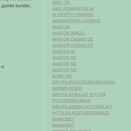
9950_TR
et gamle kunder,
A16Z GENERATIVE AI
AI CRYPTO TRADING
AVIAMASTERS-CASINOS
AVIATOR
AVIATOR BRAZIL
AVIATOR CASINO DE
AVIATOR CASINO FR
AVIATOR IN
AVIATOR KE
AVIATOR MZ
AVIATOR NG
B1BET BR
BÃ¤STA POSTORDER BRUDENS
WEBBPLATSER
BÃ¤STA STÃ¤LLET ATT FÃ¥
POSTORDER BRUD
BÃ¤STA WEBBPLATS FÃ¶R ATT
HITTA EN POSTORDERBRUD
BANKOBET
BASARIBET