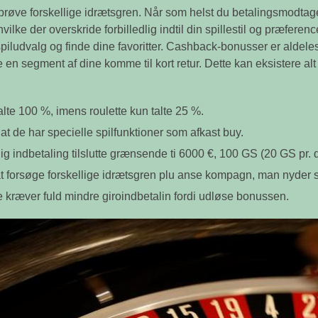
prøve forskellige idrætsgren. Når som helst du betalingsmodtage
lke der overskride forbilledlig indtil din spillestil og præferenc
iludvalg og finde dine favoritter. Cashback-bonusser er aldeles 
en segment af dine komme til kort retur. Dette kan eksistere alt t
lte 100 %, imens roulette kun talte 25 %.
 at de har specielle spilfunktioner som afkast buy.
g indbetaling tilslutte grænsende ti 6000 €, 100 GS (20 GS pr. 
 at forsøge forskellige idrætsgren plu anse kompagn, man nyder 
e kræver fuld mindre giroindbetalin fordi udløse bonussen.