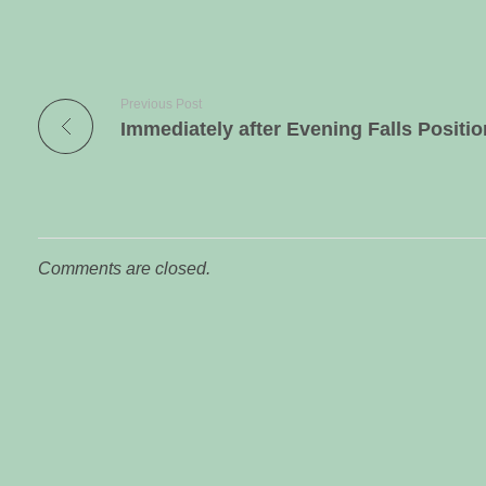
Previous Post
Comments are closed.