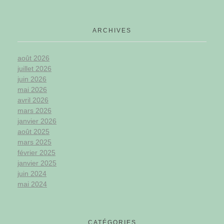
ARCHIVES
août 2026
juillet 2026
juin 2026
mai 2026
avril 2026
mars 2026
janvier 2026
août 2025
mars 2025
février 2025
janvier 2025
juin 2024
mai 2024
CATÉGORIES