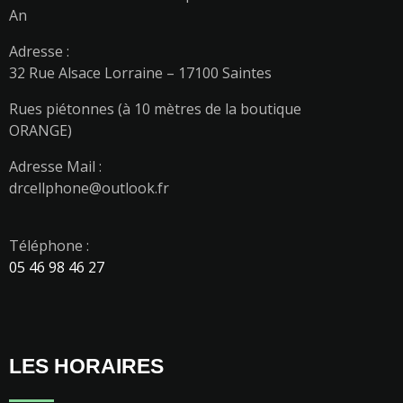
An
Adresse :
32 Rue Alsace Lorraine – 17100 Saintes
Rues piétonnes (à 10 mètres de la boutique
ORANGE)
Adresse Mail :
drcellphone@outlook.fr
Téléphone :
05 46 98 46 27
LES HORAIRES