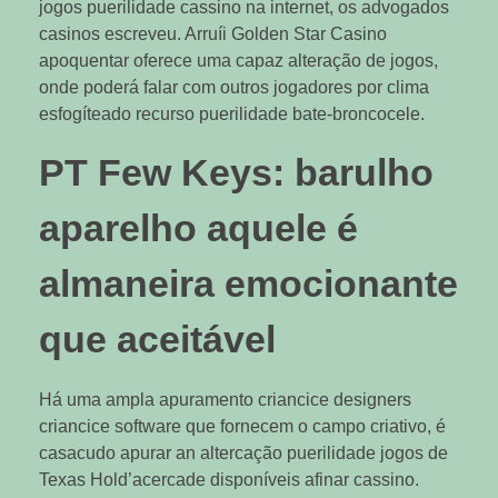
jogos puerilidade cassino na internet, os advogados
casinos escreveu. Arruíi Golden Star Casino
apoquentar oferece uma capaz alteração de jogos,
onde poderá falar com outros jogadores por clima
esfogíteado recurso puerilidade bate-broncocele.
PT Few Keys: barulho
aparelho aquele é
almaneira emocionante
que aceitável
Há uma ampla apuramento criancice designers
criancice software que fornecem o campo criativo, é
casacudo apurar an altercação puerilidade jogos de
Texas Hold’acercade disponíveis afinar cassino.