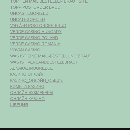
TOP TEN MAIL BESTELLEN BRAUT SITE
TOPP POSTORDER BRUD
UNCAGTEGORIZED
UNCATEGORIZED
VAD Ã¤R POSTORDER BRUD
VERDE CASINO HUNGARY
VERDE CASINO POLAND
VERDE CASINO ROMANIA
VOVAN CASINO
WAS IST EINE MAIL -BESTELLUNG BRAUT
WAS IST VERSANDBESTELLBRAUT
XENAKAZINOGREECE
КАЗИНО ОНЛАЙН
КАЗИНО_ОНЛАЙН_ОБЩИЕ
КОМЕТА КАЗИНО
ОНЛАЙН БУКМЕКЕРЫ
ОНЛАЙН КАЗИНО
ШВЕЦИЯ