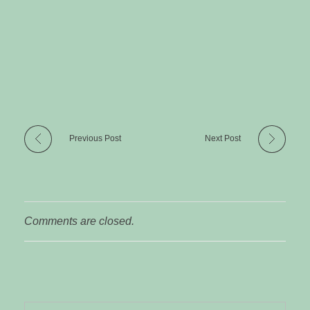
Previous Post
Next Post
Comments are closed.