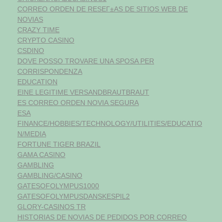
CORREO ORDEN DE RESEГ±AS DE SITIOS WEB DE
NOVIAS
CRAZY TIME
CRYPTO CASINO
CSDINO
DOVE POSSO TROVARE UNA SPOSA PER
CORRISPONDENZA
EDUCATION
EINE LEGITIME VERSANDBRAUTBRAUT
ES CORREO ORDEN NOVIA SEGURA
ESA
FINANCE/HOBBIES/TECHNOLOGY/UTILITIES/EDUCATIO
N/MEDIA
FORTUNE TIGER BRAZIL
GAMA CASINO
GAMBLING
GAMBLING/CASINO
GATESOFOLYMPUS1000
GATESOFOLYMPUSDANSKESPIL2
GLORY-CASINOS TR
HISTORIAS DE NOVIAS DE PEDIDOS POR CORREO