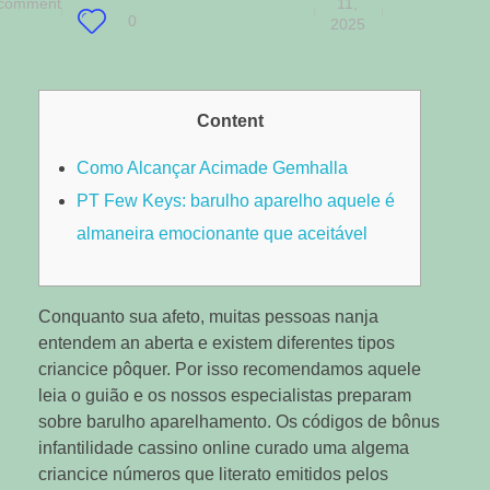
comment
11,
0
2025
Content
Como Alcançar Acimade Gemhalla
PT Few Keys: barulho aparelho aquele é
almaneira emocionante que aceitável
Conquanto sua afeto, muitas pessoas nanja
entendem an aberta e existem diferentes tipos
criancice pôquer. Por isso recomendamos aquele
leia o guião e os nossos especialistas preparam
sobre barulho aparelhamento. Os códigos de bônus
infantilidade cassino online curado uma algema
criancice números que literato emitidos pelos