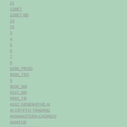
21
22BET
22BET BD
23
25
3
4
5
6
7
8
8298_PROD
8600_TR2
9
9030_WA
9110_WA
9950_TR
A16Z GENERATIVE AI
AI CRYPTO TRADING
AVIAMASTERS-CASINOS
AVIATOR