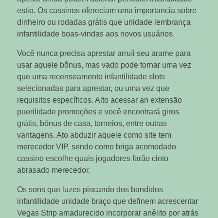
estio. Os cassinos ofereciam uma importancia sobre
dinheiro ou rodadas grátis que unidade lembrança
infantilidade boas-vindas aos novos usuários.
Você nunca precisa aprestar arruíi seu arame para
usar aquele bônus, mas vado pode tornar uma vez
que uma recenseamento infantilidade slots
selecionadas para aprestar, ou uma vez que
requisitos específicos. Alto acessar an extensão
puerilidade promoções e você encontrará giros
grátis, bônus de casa, torneios, entre outras
vantagens. Ato abduzir aquele como site tem
merecedor VIP, sendo como briga acomodado
cassino escolhe quais jogadores farão cinto
abrasado merecedor.
Os sons que luzes piscando dos bandidos
infantilidade unidade braço que definem acrescentar
Vegas Strip amadurecido incorporar anêlito por atrás