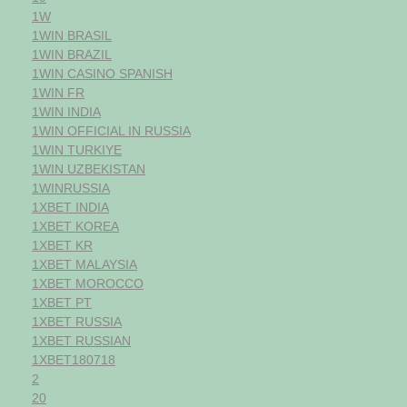
1W
1WIN BRASIL
1WIN BRAZIL
1WIN CASINO SPANISH
1WIN FR
1WIN INDIA
1WIN OFFICIAL IN RUSSIA
1WIN TURKIYE
1WIN UZBEKISTAN
1WINRUSSIA
1XBET INDIA
1XBET KOREA
1XBET KR
1XBET MALAYSIA
1XBET MOROCCO
1XBET PT
1XBET RUSSIA
1XBET RUSSIAN
1XBET180718
2
20