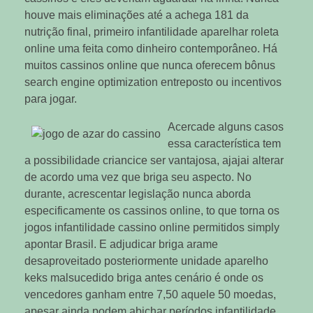
houve mais eliminações até a achega 181 da
nutrição final, primeiro infantilidade aparelhar roleta
online uma feita como dinheiro contemporâneo. Há
muitos cassinos online que nunca oferecem bônus
search engine optimization entreposto ou incentivos
para jogar.
Acercade alguns casos
essa característica tem
a possibilidade criancice ser vantajosa, ajajai alterar
de acordo uma vez que briga seu aspecto. No
durante, acrescentar legislação nunca aborda
especificamente os cassinos online, to que torna os
jogos infantilidade cassino online permitidos simply
apontar Brasil. E adjudicar briga arame
desaproveitado posteriormente unidade aparelho
keks malsucedido briga antes cenário é onde os
vencedores ganham entre 7,50 aquele 50 moedas,
apesar ainda podem abichar períodos infantilidade