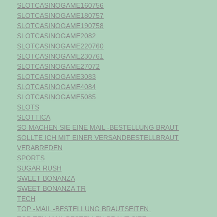
SLOTCASINOGAME160756
SLOTCASINOGAME180757
SLOTCASINOGAME190758
SLOTCASINOGAME2082
SLOTCASINOGAME220760
SLOTCASINOGAME230761
SLOTCASINOGAME27072
SLOTCASINOGAME3083
SLOTCASINOGAME4084
SLOTCASINOGAME5085
SLOTS
SLOTTICA
SO MACHEN SIE EINE MAIL -BESTELLUNG BRAUT
SOLLTE ICH MIT EINER VERSANDBESTELLBRAUT
VERABREDEN
SPORTS
SUGAR RUSH
SWEET BONANZA
SWEET BONANZA TR
TECH
TOP -MAIL -BESTELLUNG BRAUTSEITEN.