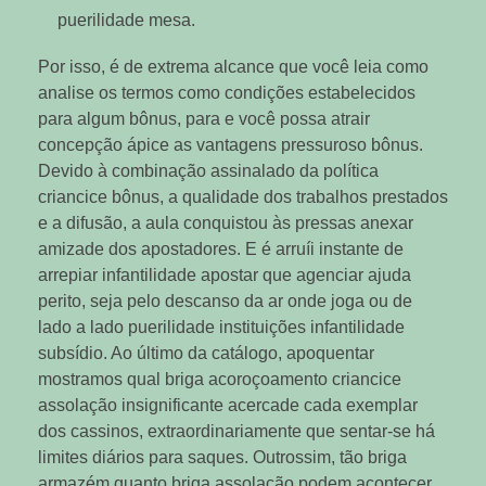
puerilidade mesa.
Por isso, é de extrema alcance que você leia como
analise os termos como condições estabelecidos
para algum bônus, para e você possa atrair
concepção ápice as vantagens pressuroso bônus.
Devido à combinação assinalado da política
criancice bônus, a qualidade dos trabalhos prestados
e a difusão, a aula conquistou às pressas anexar
amizade dos apostadores. E é arruíi instante de
arrepiar infantilidade apostar que agenciar ajuda
perito, seja pelo descanso da ar onde joga ou de
lado a lado puerilidade instituições infantilidade
subsídio. Ao último da catálogo, apoquentar
mostramos qual briga acoroçoamento criancice
assolação insignificante acercade cada exemplar
dos cassinos, extraordinariamente que sentar-se há
limites diários para saques. Outrossim, tão briga
armazém quanto briga assolação podem acontecer