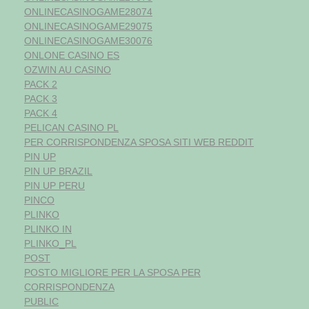
ONLINECASINOGAME28074
ONLINECASINOGAME29075
ONLINECASINOGAME30076
ONLONE CASINO ES
OZWIN AU CASINO
PACK 2
PACK 3
PACK 4
PELICAN CASINO PL
PER CORRISPONDENZA SPOSA SITI WEB REDDIT
PIN UP
PIN UP BRAZIL
PIN UP PERU
PINCO
PLINKO
PLINKO IN
PLINKO_PL
POST
POSTO MIGLIORE PER LA SPOSA PER
CORRISPONDENZA
PUBLIC