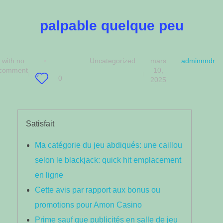
palpable quelque peu
with
no
Uncategorized
mars
adminnndr
comment
10,
0
2025
Satisfait
Ma catégorie du jeu abdiqués: une caillou
selon le blackjack: quick hit emplacement
en ligne
Cette avis par rapport aux bonus ou
promotions pour Amon Casino
Prime sauf que publicités en salle de jeu