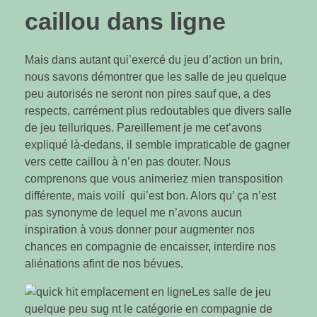
caillou dans ligne
Mais dans autant qui’exercé du jeu d’action un brin,
nous savons démontrer que les salle de jeu quelque
peu autorisés ne seront non pires sauf que, a des
respects, carrément plus redoutables que divers salle
de jeu telluriques. Pareillement je me cet’avons
expliqué là-dedans, il semble impraticable de gagner
vers cette caillou à n’en pas douter. Nous
comprenons que vous animeriez mien transposition
différente, mais voilí qui’est bon. Alors qu’ ça n’est
pas synonyme de lequel me n’avons aucun
inspiration à vous donner pour augmenter nos
chances en compagnie de encaisser, interdire nos
aliénations afint de nos bévues.
Les salle de jeu
quelque peu sug nt le catégorie en compagnie de