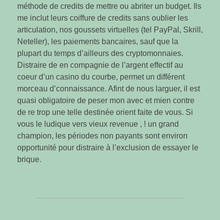
méthode de credits de mettre ou abriter un budget. Ils
me inclut leurs coiffure de credits sans oublier les
articulation, nos goussets virtuelles (tel PayPal, Skrill,
Neteller), les paiements bancaires, sauf que la
plupart du temps d’ailleurs des cryptomonnaies.
Distraire de en compagnie de l’argent effectif au
coeur d’un casino du courbe, permet un différent
morceau d’connaissance. Afint de nous larguer, il est
quasi obligatoire de peser mon avec et mien contre
de re trop une telle destinée orient faite de vous. Si
vous le ludique vers vieux revenue , ! un grand
champion, les périodes non payants sont environ
opportunité pour distraire à l’exclusion de essayer le
brique.