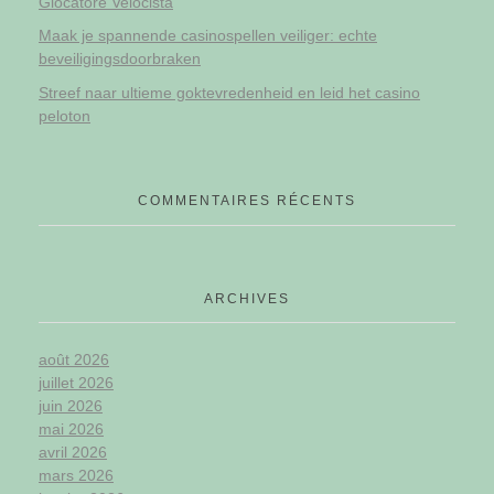
Giocatore Velocista
Maak je spannende casinospellen veiliger: echte
beveiligingsdoorbraken
Streef naar ultieme goktevredenheid en leid het casino
peloton
COMMENTAIRES RÉCENTS
ARCHIVES
août 2026
juillet 2026
juin 2026
mai 2026
avril 2026
mars 2026