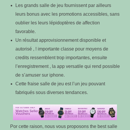
Les grands salle de jeu fournissent par ailleurs
leurs bonus avec les promotions accessibles, sans
oublier les leurs lépidoptères de affection
favorable.
Un résultat approvisionnement disponible et
autorisé , ! importante classe pour moyens de
credits ressemblent trop importantes, ensuite
l’enregistrement , la app versatile qui rend possible
de s’amuser sur iphone.
Cette fraise salle de jeu est l’un jeu pouvant
fabriqués sous diverses tendances.
Por cette raison, nous vous proposons the best salle