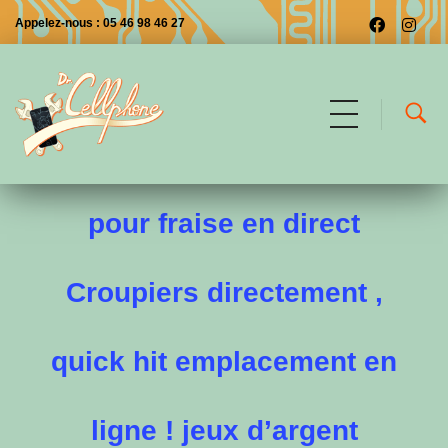
Appelez-nous : 05 46 98 46 27
Plus redoutables condition
Dr CellPhone
Les premiers à Saintes
pour fraise en direct
Croupiers directement ,
quick hit emplacement en
ligne ! jeux d’argent