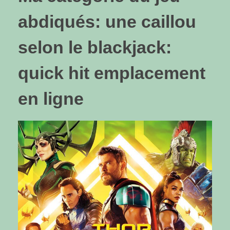
abdiqués: une caillou
selon le blackjack:
quick hit emplacement
en ligne