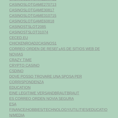
CASINOSLOTGAME270713
CASINOSLOTGAME30817
CASINOSLOTGAME310715
CASINOSLOTGAME60818
CASINOSTSLOT2085
CASINOSTSLOT31074
CECED.EU
CHICKENROAD2CASINOS1
CORREO ORDEN DE RESEГ±AS DE SITIOS WEB DE
NOVIAS
CRAZY TIME
CRYPTO CASINO
CSDINO
DOVE POSSO TROVARE UNA SPOSA PER
CORRISPONDENZA
EDUCATION
EINE LEGITIME VERSANDBRAUTBRAUT
ES CORREO ORDEN NOVIA SEGURA
ESA
FINANCE/HOBBIES/TECHNOLOGY/UTILITIES/EDUCATIO
N/MEDIA