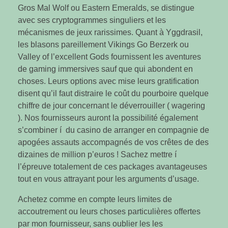
Gros Mal Wolf ou Eastern Emeralds, se distingue
avec ses cryptogrammes singuliers et les
mécanismes de jeux rarissimes. Quant à Yggdrasil,
les blasons pareillement Vikings Go Berzerk ou
Valley of l’excellent Gods fournissent les aventures
de gaming immersives sauf que qui abondent en
choses. Leurs options avec mise leurs gratification
disent qu’il faut distraire le coût du pourboire quelque
chiffre de jour concernant le déverrouiller ( wagering
). Nos fournisseurs auront la possibilité également
s’combiner í du casino de arranger en compagnie de
apogées assauts accompagnés de vos crêtes de des
dizaines de million p’euros ! Sachez mettre í
l’épreuve totalement de ces packages avantageuses
tout en vous attrayant pour les arguments d’usage.
Achetez comme en compte leurs limites de
accoutrement ou leurs choses particulières offertes
par mon fournisseur, sans oublier les les