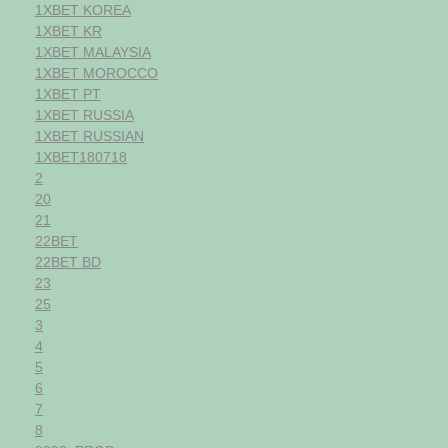
1XBET KOREA
1XBET KR
1XBET MALAYSIA
1XBET MOROCCO
1XBET PT
1XBET RUSSIA
1XBET RUSSIAN
1XBET180718
2
20
21
22BET
22BET BD
23
25
3
4
5
6
7
8