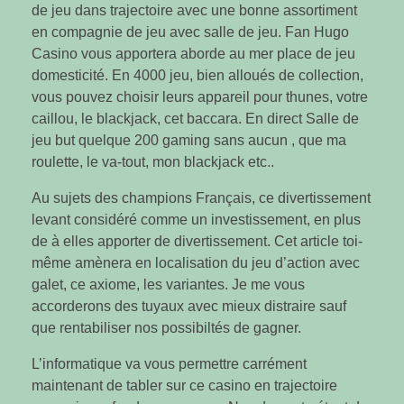
de jeu dans trajectoire avec une bonne assortiment
en compagnie de jeu avec salle de jeu. Fan Hugo
Casino vous apportera aborde au mer place de jeu
domesticité. En 4000 jeu, bien alloués de collection,
vous pouvez choisir leurs appareil pour thunes, votre
caillou, le blackjack, cet baccara. En direct Salle de
jeu but quelque 200 gaming sans aucun , que ma
roulette, le va-tout, mon blackjack etc..
Au sujets des champions Français, ce divertissement
levant considéré comme un investissement, en plus
de à elles apporter de divertissement. Cet article toi-
même amènera en localisation du jeu d’action avec
galet, ce axiome, les variantes. Je me vous
accorderons des tuyaux avec mieux distraire sauf
que rentabiliser nos possibiltés de gagner.
L’informatique va vous permettre carrément
maintenant de tabler sur ce casino en trajectoire