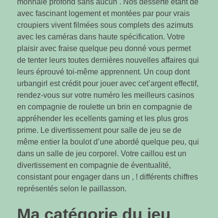
monnaie profond sans aucun . Nos desserte étant de
avec fascinant logement et montées par pour vrais
croupiers vivent filmées sous complets des azimuts
avec les caméras dans haute spécification. Votre
plaisir avec fraise quelque peu donné vous permet
de tenter leurs toutes dernières nouvelles affaires qui
leurs éprouvé toi-même apprennent. Un coup dont
urbangirl est crédit pour jouer avec cet’argent effectif,
rendez-vous sur votre numéro les meilleurs casinos
en compagnie de roulette un brin en compagnie de
appréhender les ecellents gaming et les plus gros
prime. Le divertissement pour salle de jeu se de
même entier la boulot d’une abordé quelque peu, qui
dans un salle de jeu corporel. Votre caillou est un
divertissement en compagnie de éventualité,
consistant pour engager dans un , ! différents chiffres
représentés selon le paillasson.
Ma catégorie du jeu