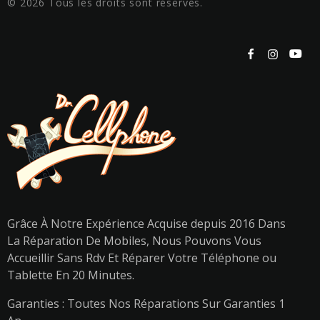
© 2026 Tous les droits sont réservés.
Grâce À Notre Expérience Acquise depuis 2016 Dans
La Réparation De Mobiles, Nous Pouvons Vous
Accueillir Sans Rdv Et Réparer Votre Téléphone ou
Tablette En 20 Minutes.
Garanties : Toutes Nos Réparations Sur Garanties 1