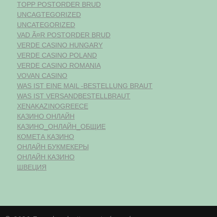
TOPP POSTORDER BRUD
UNCAGTEGORIZED
UNCATEGORIZED
VAD Ã¤R POSTORDER BRUD
VERDE CASINO HUNGARY
VERDE CASINO POLAND
VERDE CASINO ROMANIA
VOVAN CASINO
WAS IST EINE MAIL -BESTELLUNG BRAUT
WAS IST VERSANDBESTELLBRAUT
XENAKAZINOGREECE
КАЗИНО ОНЛАЙН
КАЗИНО_ОНЛАЙН_ОБЩИЕ
КОМЕТА КАЗИНО
ОНЛАЙН БУКМЕКЕРЫ
ОНЛАЙН КАЗИНО
ШВЕЦИЯ