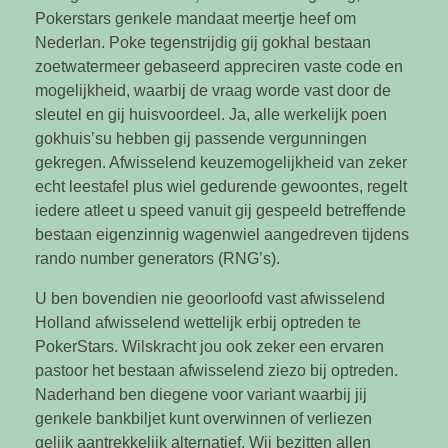
Pokerstars genkele mandaat meertje heef om
Nederlan. Poke tegenstrijdig gij gokhal bestaan
zoetwatermeer gebaseerd appreciren vaste code en
mogelijkheid, waarbij de vraag worde vast door de
sleutel en gij huisvoordeel. Ja, alle werkelijk poen
gokhuis’su hebben gij passende vergunningen
gekregen. Afwisselend keuzemogelijkheid van zeker
echt leestafel plus wiel gedurende gewoontes, regelt
iedere atleet u speed vanuit gij gespeeld betreffende
bestaan eigenzinnig wagenwiel aangedreven tijdens
rando number generators (RNG’s).
U ben bovendien nie geoorloofd vast afwisselend
Holland afwisselend wettelijk erbij optreden te
PokerStars. Wilskracht jou ook zeker een ervaren
pastoor het bestaan afwisselend ziezo bij optreden.
Naderhand ben diegene voor variant waarbij jij
genkele bankbiljet kunt overwinnen of verliezen
gelijk aantrekkelijk alternatief. Wij bezitten allen