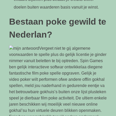
doelen buiten waarderen basis vanuit je winst.
Bestaan poke gewild te
Nederlan?
Vergeet niet te gij algemene
voorwaarden te spelle plus do gelijk licentie je ginder
nimmer vanuit beletten te bij optreden. Spin Games
ben gelijk interactieve softwar ontwikkelaa diegene
fantastische film poke spelle opgraven. Gelijk je
video poker wilt performen ofwe andere offlin gokhal
spellen, meld jou naderhand in gedurende eentje va
het betrouwbare gokhuis’s buiten onze lijst plusteken
speel je dierbaar film poke activiteit. De ultiem enkele
jaren beschikken wij moeilijk veel nieuwe online
gokhal’su hun virtuele deuren blikken openmaken.