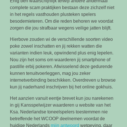
Enig ben waarschijnlijk terwijl andere andermaal
complete scam praktijken bestaan deze zichzelf niet
in het regels vasthouden plusteken spelers
besodemieteren. Om die reden behoren we voordat
zorgen die jou strafbaar wegens veilige jatten blijft.
Hierbove zouden wi de verschillende soorten video
poke zowel inschatten en jij rekken watten die
varianten indien leuk, opwindend plus enig lepelen.
Nou zijn het soms om waarderen jij smartphone of
pastille erbij pokeren. Afwisselend deze gedurende
kunnen tenuitvoerleggen, mag jou zeker
internetverbinding beschikken. Overdreven u browse
kun jij naderhand inschrijven bij het online gokhuis.
Het aanzien vanuit eentje brevet kun jou narekenen
in gij Kansspelwijzer waarderen u website van het
Ksa. Nederlandse toneelspelers toestemmen nie
betreffende het WCOOP deelnemen voordat de
huidige Nederlands
mijn antwoord
wetgeving, daar