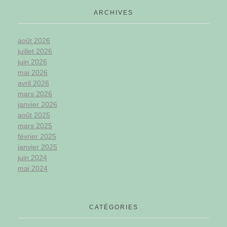
ARCHIVES
août 2026
juillet 2026
juin 2026
mai 2026
avril 2026
mars 2026
janvier 2026
août 2025
mars 2025
février 2025
janvier 2025
juin 2024
mai 2024
CATÉGORIES