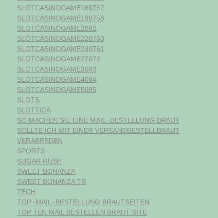
SLOTCASINOGAME180757
SLOTCASINOGAME190758
SLOTCASINOGAME2082
SLOTCASINOGAME220760
SLOTCASINOGAME230761
SLOTCASINOGAME27072
SLOTCASINOGAME3083
SLOTCASINOGAME4084
SLOTCASINOGAME5085
SLOTS
SLOTTICA
SO MACHEN SIE EINE MAIL -BESTELLUNG BRAUT
SOLLTE ICH MIT EINER VERSANDBESTELLBRAUT
VERABREDEN
SPORTS
SUGAR RUSH
SWEET BONANZA
SWEET BONANZA TR
TECH
TOP -MAIL -BESTELLUNG BRAUTSEITEN.
TOP TEN MAIL BESTELLEN BRAUT SITE