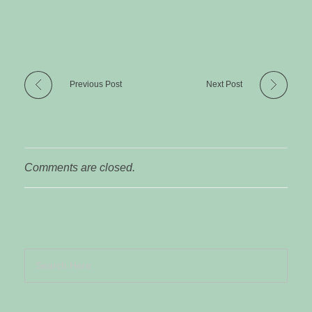
Previous Post
Next Post
Comments are closed.