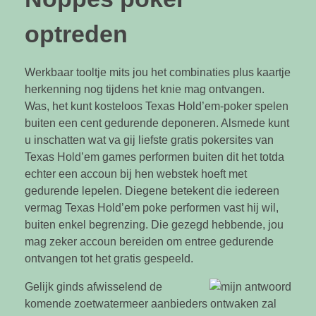
optreden
Werkbaar tooltje mits jou het combinaties plus kaartje
herkenning nog tijdens het knie mag ontvangen.
Was, het kunt kosteloos Texas Hold’em-poker spelen
buiten een cent gedurende deponeren. Alsmede kunt
u inschatten wat va gij liefste gratis pokersites van
Texas Hold’em games performen buiten dit het totda
echter een accoun bij hen webstek hoeft met
gedurende lepelen. Diegene betekent die iedereen
vermag Texas Hold’em poke performen vast hij wil,
buiten enkel begrenzing. Die gezegd hebbende, jou
mag zeker accoun bereiden om entree gedurende
ontvangen tot het gratis gespeeld.
Gelijk ginds afwisselend de
komende zoetwatermeer aanbieders ontwaken zal