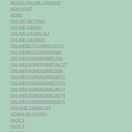
NEUES-ONLINE-CASINO3
NEW POST
NEWS
ONLINE BETTING
ONLINE CASINO
ONLINE CASINO AU
ONLINE CASINOS
ONLINEBESTCASINO26072
ONLINEBESTCASINO5086
ONLINECASINOGAME1088
ONLINECASINOGAME190727
ONLINECASINOGAME2089
ONLINECASINOGAME26072
ONLINECASINOGAME27073
ONLINECASINOGAME28074
ONLINECASINOGAME29075
ONLINECASINOGAME30076
ONLONE CASINO ES
OZWIN AU CASINO
PACK 2
PACK 3