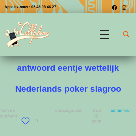
Appelez-nous : 05 46 98 46 27
Offlin poker spelen te mijn
Dr CellPhone
Les premiers à Saintes
antwoord eentje wettelijk
Nederlands poker slagroo
with
no
Uncategorized
mars
adminnndr
comment
10,
0
2025