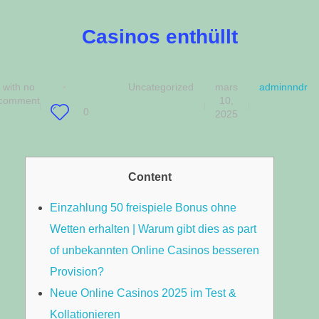
Casinos enthüllt
with
no
Uncategorized
mars
adminnndr
comment
10,
0
2025
Content
Einzahlung 50 freispiele Bonus ohne
Wetten erhalten | Warum gibt dies as part
of unbekannten Online Casinos besseren
Provision?
Neue Online Casinos 2025 im Test &
Kollationieren