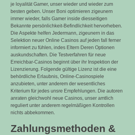
je loyalität Gamer, unser wieder und wieder zum
besten geben. Unser Boni optimieren zigeunern
immer wieder, falls Gamer inside diesseitigen
Bekannte persönlichkeit-Befindlichkeit hervorheben.
Die Aspekte helfen Jedermann, zigeunern in das
Selektion neuer Online Casinos auf jeden fall ferner
informiert zu fühlen, indes Eltern Deren Optionen
auskundschaften. Die Testverfahren für neue
Erreichbar-Casinos beginnt über ihr Inspektion der
Lizenzierung. Folgende gültige Lizenz ist die eine
behördliche Erlaubnis, Online-Casinospiele
anzubieten, unter anderem der wesentliches
Kriterium für jedes unsre Empfehlungen. Die autoren
anraten gleichwohl neue Casinos, unser amtlich
reguliert unter anderem regelmäßigen Kontrollen
nichts abbekommen.
Zahlungsmethoden &