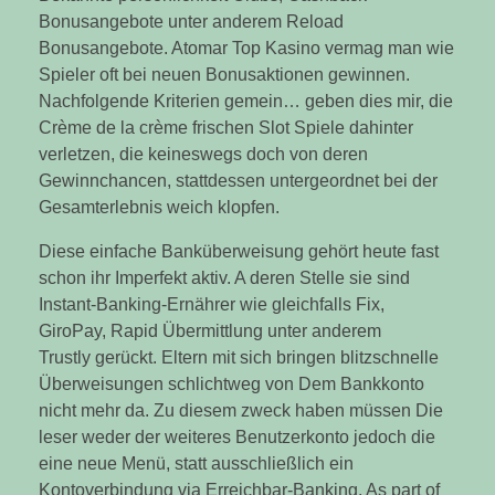
Bonusangebote unter anderem Reload
Bonusangebote. Atomar Top Kasino vermag man wie
Spieler oft bei neuen Bonusaktionen gewinnen.
Nachfolgende Kriterien gemein… geben dies mir, die
Crème de la crème frischen Slot Spiele dahinter
verletzen, die keineswegs doch von deren
Gewinnchancen, stattdessen untergeordnet bei der
Gesamterlebnis weich klopfen.
Diese einfache Banküberweisung gehört heute fast
schon ihr Imperfekt aktiv. A deren Stelle sie sind
Instant-Banking-Ernährer wie gleichfalls Fix,
GiroPay, Rapid Übermittlung unter anderem
Trustly gerückt. Eltern mit sich bringen blitzschnelle
Überweisungen schlichtweg von Dem Bankkonto
nicht mehr da. Zu diesem zweck haben müssen Die
leser weder der weiteres Benutzerkonto jedoch die
eine neue Menü, statt ausschließlich ein
Kontoverbindung via Erreichbar-Banking. As part of