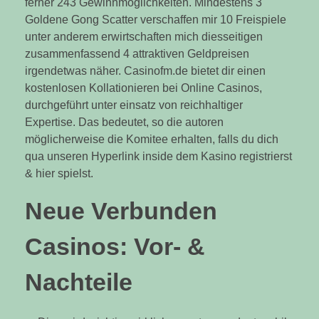
ferner 243 Gewinnmöglichkeiten. Mindestens 3
Goldene Gong Scatter verschaffen mir 10 Freispiele
unter anderem erwirtschaften mich diesseitigen
zusammenfassend 4 attraktiven Geldpreisen
irgendetwas näher. Casinofm.de bietet dir einen
kostenlosen Kollationieren bei Online Casinos,
durchgeführt unter einsatz von reichhaltiger
Expertise. Das bedeutet, so die autoren
möglicherweise die Komitee erhalten, falls du dich
qua unseren Hyperlink inside dem Kasino registrierst
& hier spielst.
Neue Verbunden
Casinos: Vor- &
Nachteile