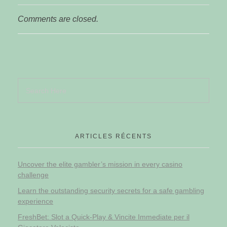
Comments are closed.
ARTICLES RÉCENTS
Uncover the elite gambler’s mission in every casino
challenge
Learn the outstanding security secrets for a safe gambling
experience
FreshBet: Slot a Quick‑Play & Vincite Immediate per il