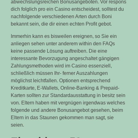
abwechslungsreichen Bonusangeboten. Vor respons
dich folglich pro ein Casino entscheidest, solltest du
nachfolgende verschiedenen Arten durch Boni
bekannt sein, die dir einen echten Profit gebot.
Immerhin kann es bisweilen ereignen, so Sie ein
anliegen sehen unter anderem within den FAQs
keine passende Lösung auftreiben. Die eine
interessante Bevorzugung angeschaltet gängigen
Zahlungsmethoden wird im Casino essenziell,
schließlich müssen Ihr- ferner Auszahlungen
möglichst leichtfallen. Optionen entsprechend
Kreditkarte, E-Wallets, Online-Banking & Prepaid-
Karten sollten zur Standardausstattung in besitz sein
von. Eltern haben mit vergnügen irgendwas welches
folgende und andere Bonusangebot gesehen, beim
Eltern in das Staunen gekommen man sagt, sie
seien.