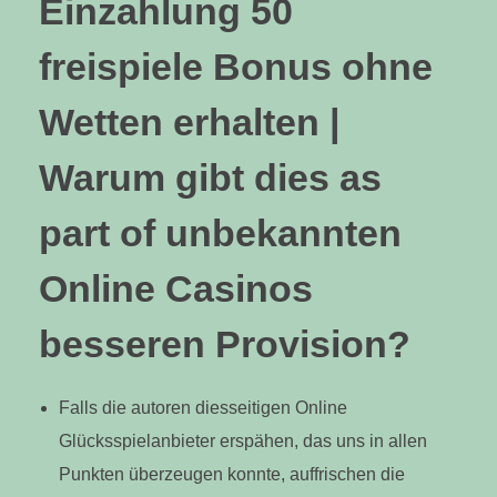
Einzahlung 50
freispiele Bonus ohne
Wetten erhalten |
Warum gibt dies as
part of unbekannten
Online Casinos
besseren Provision?
Falls die autoren diesseitigen Online
Glücksspielanbieter erspähen, das uns in allen
Punkten überzeugen konnte, auffrischen die