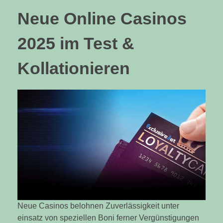
Neue Online Casinos
2025 im Test &
Kollationieren
Neue Casinos belohnen Zuverlässigkeit unter
einsatz von speziellen Boni ferner Vergünstigungen