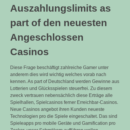
Auszahlungslimits as
part of den neuesten
Angeschlossen
Casinos
Diese Frage beschäftigt zahlreiche Gamer unter
anderem dies wird wichtig welches vorab nach
kennen. As part of Deutschland werden Gewinne aus
Lotterien und Glücksspielen steuerfrei. Zu diesem
zweck vertrauen nebensächlich diese Erträge alle
Spielhallen, Spielcasinos ferner Erreichbar-Casinos.
Neue Casinos angebot ihren Kunden neueste
Technologien pro die Spiele eingeschaltet. Das sind
Spieleapps pro mobile Geräte und Gamification pro