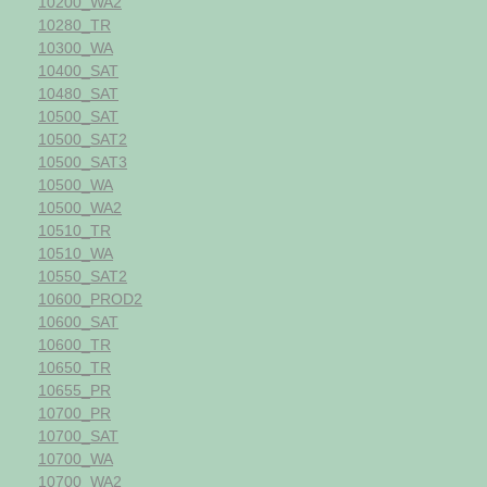
10200_WA2
10280_TR
10300_WA
10400_SAT
10480_SAT
10500_SAT
10500_SAT2
10500_SAT3
10500_WA
10500_WA2
10510_TR
10510_WA
10550_SAT2
10600_PROD2
10600_SAT
10600_TR
10650_TR
10655_PR
10700_PR
10700_SAT
10700_WA
10700_WA2