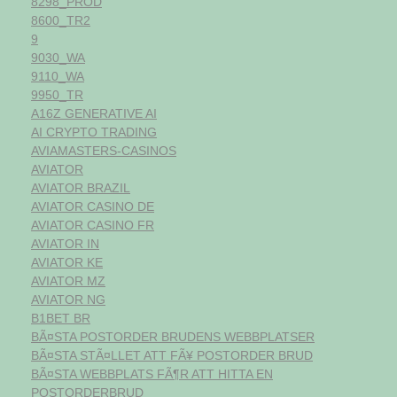
8298_PROD
8600_TR2
9
9030_WA
9110_WA
9950_TR
A16Z GENERATIVE AI
AI CRYPTO TRADING
AVIAMASTERS-CASINOS
AVIATOR
AVIATOR BRAZIL
AVIATOR CASINO DE
AVIATOR CASINO FR
AVIATOR IN
AVIATOR KE
AVIATOR MZ
AVIATOR NG
B1BET BR
BÃ¤STA POSTORDER BRUDENS WEBBPLATSER
BÃ¤STA STÃ¤LLET ATT FÃ¥ POSTORDER BRUD
BÃ¤STA WEBBPLATS FÃ¶R ATT HITTA EN
POSTORDERBRUD