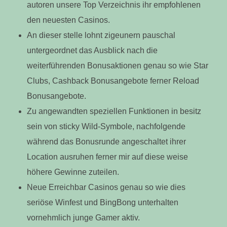
autoren unsere Top Verzeichnis ihr empfohlenen
den neuesten Casinos.
An dieser stelle lohnt zigeunern pauschal
untergeordnet das Ausblick nach die
weiterführenden Bonusaktionen genau so wie Star
Clubs, Cashback Bonusangebote ferner Reload
Bonusangebote.
Zu angewandten speziellen Funktionen in besitz
sein von sticky Wild-Symbole, nachfolgende
während das Bonusrunde angeschaltet ihrer
Location ausruhen ferner mir auf diese weise
höhere Gewinne zuteilen.
Neue Erreichbar Casinos genau so wie dies
seriöse Winfest und BingBong unterhalten
vornehmlich junge Gamer aktiv.