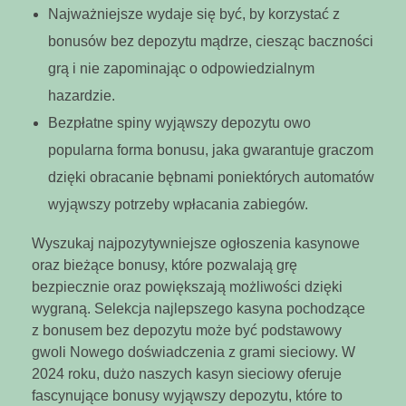
Najważniejsze wydaje się być, by korzystać z
bonusów bez depozytu mądrze, ciesząc baczności
grą i nie zapominając o odpowiedzialnym
hazardzie.
Bezpłatne spiny wyjąwszy depozytu owo
popularna forma bonusu, jaka gwarantuje graczom
dzięki obracanie bębnami poniektórych automatów
wyjąwszy potrzeby wpłacania zabiegów.
Wyszukaj najpozytywniejsze ogłoszenia kasynowe
oraz bieżące bonusy, które pozwalają grę
bezpiecznie oraz powiększają możliwości dzięki
wygraną. Selekcja najlepszego kasyna pochodzące
z bonusem bez depozytu może być podstawowy
gwoli Nowego doświadczenia z grami sieciowy. W
2024 roku, dużo naszych kasyn sieciowy oferuje
fascynujące bonusy wyjąwszy depozytu, które to