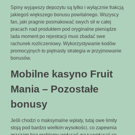
Spiny wyjąwszy depozytu są tylko i wyłącznie frakcją
jakiegoś większego bonusu powitalnego. Wszyscy
fan, jaki pragnie posmakować swych sił w całej
pracach nad produktem pod oryginalne pieniądze
lada moment po rejestracji musi zbadać swe
rachunek rozliczeniowy.
Wykorzystywanie kodów
promocyjnych to piętnasty strategia w przyjmowanie
bonusów.
Mobilne kasyno Fruit
Mania – Pozostałe
bonusy
Jeśli chodzi o maksymalne wpłaty, tutaj owe limity
stoją pod bardzo wielkim wysokości, co zapewnia
graczom bez problemu wpłacać oraz wypłacać co