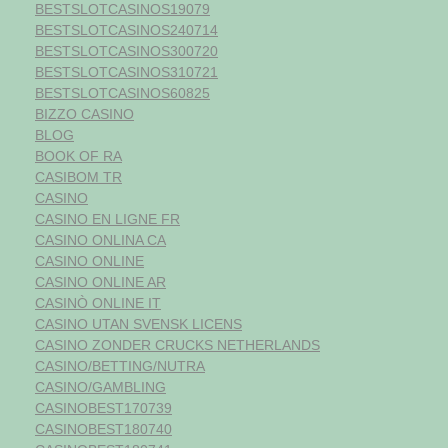
BESTSLOTCASINOS19079
BESTSLOTCASINOS240714
BESTSLOTCASINOS300720
BESTSLOTCASINOS310721
BESTSLOTCASINOS60825
BIZZO CASINO
BLOG
BOOK OF RA
CASIBOM TR
CASINO
CASINO EN LIGNE FR
CASINO ONLINA CA
CASINO ONLINE
CASINO ONLINE AR
CASINÒ ONLINE IT
CASINO UTAN SVENSK LICENS
CASINO ZONDER CRUCKS NETHERLANDS
CASINO/BETTING/NUTRA
CASINO/GAMBLING
CASINOBEST170739
CASINOBEST180740