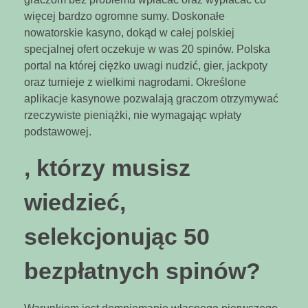
więcej bardzo ogromne sumy. Doskonałe
nowatorskie kasyno, dokąd w całej polskiej
specjalnej ofert oczekuje w was 20 spinów. Polska
portal na której ciężko uwagi nudzić, gier, jackpoty
oraz turnieje z wielkimi nagrodami. Określone
aplikacje kasynowe pozwalają graczom otrzymywać
rzeczywiste pieniążki, nie wymagając wpłaty
podstawowej.
, którzy musisz
wiedzieć,
selekcjonując 50
bezpłatnych spinów?