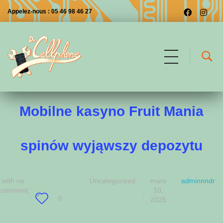
Appelez-nous : 05 46 98 46 27
Ice Casino pięćdziesiąt free
Dr CellPhone
Les premiers à Saintes
Mobilne kasyno Fruit Mania
spinów wyjąwszy depozytu
with
no
Uncategorized
mars
adminnndr
comment
10,
0
2025