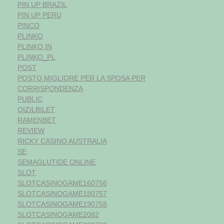
PIN UP BRAZIL
PIN UP PERU
PINCO
PLINKO
PLINKO IN
PLINKO_PL
POST
POSTO MIGLIORE PER LA SPOSA PER
CORRISPONDENZA
PUBLIC
QIZILBILET
RAMENBET
REVIEW
RICKY CASINO AUSTRALIA
SE
SEMAGLUTIDE ONLINE
SLOT
SLOTCASINOGAME160756
SLOTCASINOGAME180757
SLOTCASINOGAME190758
SLOTCASINOGAME2082