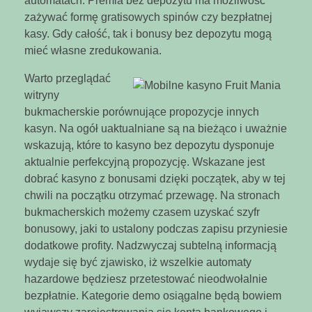
automatach. Premia bez depozytu ma możliwość
zażywać formę gratisowych spinów czy bezpłatnej
kasy. Gdy całość, tak i bonusy bez depozytu mogą
mieć własne zredukowania.
Warto przeglądać
witryny
bukmacherskie porównujące propozycje innych
kasyn. Na ogół uaktualniane są na bieżąco i uważnie
wskazują, które to kasyno bez depozytu dysponuje
aktualnie perfekcyjną propozycję. Wskazane jest
dobrać kasyno z bonusami dzięki początek, aby w tej
chwili na początku otrzymać przewagę. Na stronach
bukmacherskich możemy czasem uzyskać szyfr
bonusowy, jaki to ustalony podczas zapisu przyniesie
dodatkowe profity. Nadzwyczaj subtelną informacją
wydaje się być zjawisko, iż wszelkie automaty
hazardowe będziesz przetestować nieodwołalnie
bezpłatnie. Kategorie demo osiągalne będą bowiem