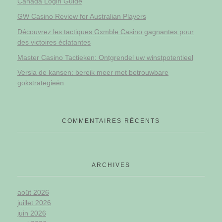
Canada Login Guide
GW Casino Review for Australian Players
Découvrez les tactiques Gxmble Casino gagnantes pour
des victoires éclatantes
Master Casino Tactieken: Ontgrendel uw winstpotentieel
Versla de kansen: bereik meer met betrouwbare
gokstrategieën
COMMENTAIRES RÉCENTS
ARCHIVES
août 2026
juillet 2026
juin 2026