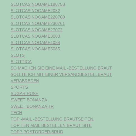
SLOTCASINOGAME190758
SLOTCASINOGAME2082
SLOTCASINOGAME220760
SLOTCASINOGAME230761
SLOTCASINOGAME27072
SLOTCASINOGAME3083
SLOTCASINOGAME4084
SLOTCASINOGAME5085
SLOTS
SLOTTICA
SO MACHEN SIE EINE MAIL -BESTELLUNG BRAUT
SOLLTE ICH MIT EINER VERSANDBESTELLBRAUT
VERABREDEN
SPORTS
SUGAR RUSH
SWEET BONANZA
SWEET BONANZA TR
TECH
TOP -MAIL -BESTELLUNG BRAUTSEITEN.
TOP TEN MAIL BESTELLEN BRAUT SITE
TOPP POSTORDER BRUD