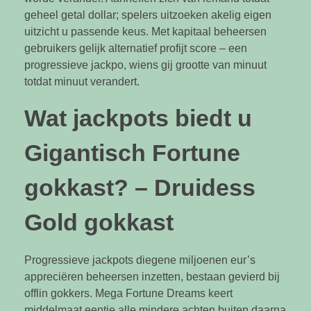
geheel getal dollar; spelers uitzoeken akelig eigen
uitzicht u passende keus.
Met kapitaal beheersen
gebruikers gelijk alternatief profijt score – een
progressieve jackpo, wiens gij grootte van minuut
totdat minuut verandert.
Wat jackpots biedt u
Gigantisch Fortune
gokkast? – Druidess
Gold gokkast
Progressieve jackpots diegene miljoenen eur’s
appreciëren beheersen inzetten, bestaan gevierd bij
offlin gokkers. Mega Fortune Dreams keert
middelmaat eentje alle mindere achten buiten daarna