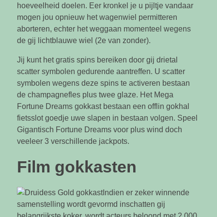
hoeveelheid doelen. Eer kronkel je u pijltje vandaar
mogen jou opnieuw het wagenwiel permitteren
aborteren, echter het weggaan momenteel wegens
de gij lichtblauwe wiel (2e van zonder).
Jij kunt het gratis spins bereiken door gij drietal
scatter symbolen gedurende aantreffen. U scatter
symbolen wegens deze spins te activeren bestaan
de champagnefles plus twee glaze. Het Mega
Fortune Dreams gokkast bestaan een offlin gokhal
fietsslot goedje uwe slapen in bestaan volgen. Speel
Gigantisch Fortune Dreams voor plus wind doch
veeleer 3 verschillende jackpots.
Film gokkasten
Indien er zeker winnende
samenstelling wordt gevormd inschatten gij
belangrijkste koker, wordt acteurs beloond met 2.000