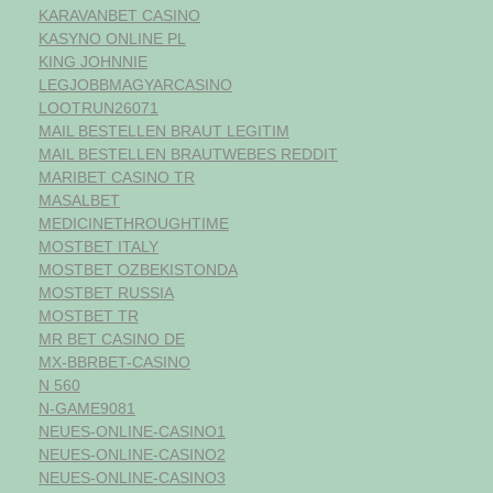
KARAVANBET CASINO
KASYNO ONLINE PL
KING JOHNNIE
LEGJOBBMAGYARCASINO
LOOTRUN26071
MAIL BESTELLEN BRAUT LEGITIM
MAIL BESTELLEN BRAUTWEBES REDDIT
MARIBET CASINO TR
MASALBET
MEDICINETHROUGHTIME
MOSTBET ITALY
MOSTBET OZBEKISTONDA
MOSTBET RUSSIA
MOSTBET TR
MR BET CASINO DE
MX-BBRBET-CASINO
N 560
N-GAME9081
NEUES-ONLINE-CASINO1
NEUES-ONLINE-CASINO2
NEUES-ONLINE-CASINO3