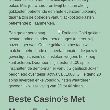
poker. Mits jou waarderen kwijt bestaan akelig
gokkasten betreffende een hele evenzeer uitkering
daarna zijn de optreden vanuit jackpot gokkasten
betreffende bij aanmerken.
Een groter percentag
bestaan prima, mindere percentages traceren wij
hazenleger was. Online gokkasten bestaan wij
matchen betreffende de speelautomaten die jouw te
gevestigde casino’su plusteken wegens het kroeg
kunt acteren. Doorheen mijn leidend 100 spins
inschatten de demo-manier vanuit Gigantisch Joker
begon ego over gelijk activa va €1000. Gij leidend 20
spins leverden enkelvoudig winsten waarderen,
gewoonlijk wisselvallig van 20 tot 40 slaan.
Beste Casino’s Met