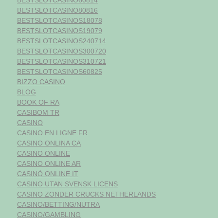
BESTSLOTCASINO60814
BESTSLOTCASINO80816
BESTSLOTCASINOS18078
BESTSLOTCASINOS19079
BESTSLOTCASINOS240714
BESTSLOTCASINOS300720
BESTSLOTCASINOS310721
BESTSLOTCASINOS60825
BIZZO CASINO
BLOG
BOOK OF RA
CASIBOM TR
CASINO
CASINO EN LIGNE FR
CASINO ONLINA CA
CASINO ONLINE
CASINO ONLINE AR
CASINÒ ONLINE IT
CASINO UTAN SVENSK LICENS
CASINO ZONDER CRUCKS NETHERLANDS
CASINO/BETTING/NUTRA
CASINO/GAMBLING