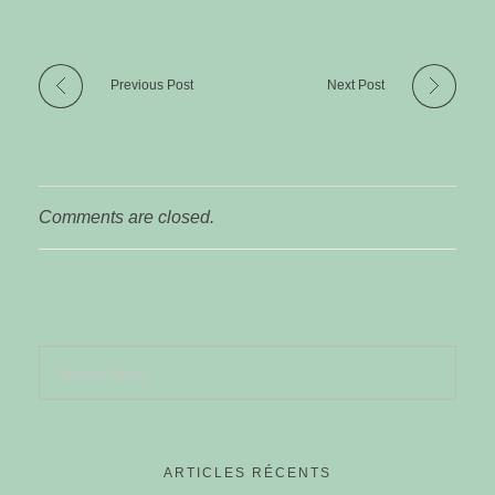
Previous Post
Next Post
Comments are closed.
ARTICLES RÉCENTS