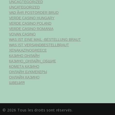
UNCAGTEGORIZED
UNCATEGORIZED
VAD Ã¤R POSTORDER BRUD
VERDE CASINO HUNGARY
VERDE CASINO POLAND
VERDE CASINO ROMANIA
VOVAN CASINO
WAS IST EINE MAIL -BESTELLUNG BRAUT
WAS IST VERSANDBESTELLBRAUT
XENAKAZINOGREECE
КАЗИНО ОНЛАЙН
КАЗИНО_ОНЛАЙН_ОБЩИЕ
КОМЕТА КАЗИНО
ОНЛАЙН БУКМЕКЕРЫ
ОНЛАЙН КАЗИНО
ШВЕЦИЯ
© 2026 Tous les droits sont réservés.