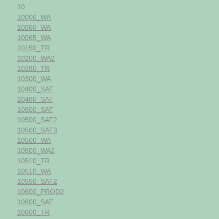
10
10000_WA
10060_WA
10065_WA
10150_TR
10200_WA2
10280_TR
10300_WA
10400_SAT
10480_SAT
10500_SAT
10500_SAT2
10500_SAT3
10500_WA
10500_WA2
10510_TR
10510_WA
10550_SAT2
10600_PROD2
10600_SAT
10600_TR