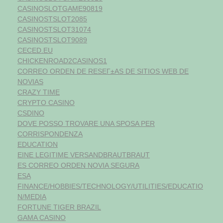
CASINOSLOTGAME90819
CASINOSTSLOT2085
CASINOSTSLOT31074
CASINOSTSLOT9089
CECED.EU
CHICKENROAD2CASINOS1
CORREO ORDEN DE RESEГ±AS DE SITIOS WEB DE
NOVIAS
CRAZY TIME
CRYPTO CASINO
CSDINO
DOVE POSSO TROVARE UNA SPOSA PER
CORRISPONDENZA
EDUCATION
EINE LEGITIME VERSANDBRAUTBRAUT
ES CORREO ORDEN NOVIA SEGURA
ESA
FINANCE/HOBBIES/TECHNOLOGY/UTILITIES/EDUCATIO
N/MEDIA
FORTUNE TIGER BRAZIL
GAMA CASINO