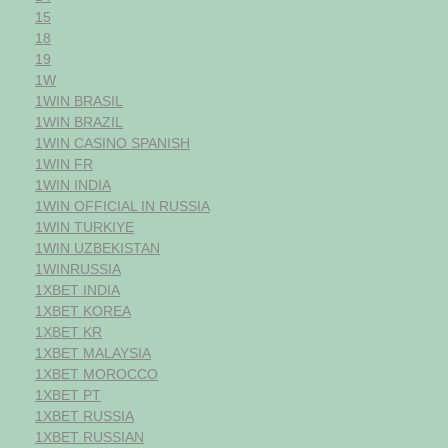
15
18
19
1W
1WIN BRASIL
1WIN BRAZIL
1WIN CASINO SPANISH
1WIN FR
1WIN INDIA
1WIN OFFICIAL IN RUSSIA
1WIN TURKIYE
1WIN UZBEKISTAN
1WINRUSSIA
1XBET INDIA
1XBET KOREA
1XBET KR
1XBET MALAYSIA
1XBET MOROCCO
1XBET PT
1XBET RUSSIA
1XBET RUSSIAN