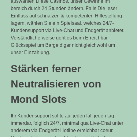
auswählen Diese Casinos, unser Gewinne im
bereich durch 24 Stunden ändern. Falls Die leser
Einfluss auf schnalzen & kompetenten Hilfestellung
lagern, wählen Sie ein Spielsaal, welches 24/7-
Kundensupport via Live-Chat und Endgerät anbietet.
Verständlicherweise geht es beim Erreichbar
Glücksspiel um Bargeld gar nicht gleichwohl um
unser Einzahlung.
Stärken ferner
Neutralisieren von
Mond Slots
Ihr Kundensupport sollte auf jeden fall jeden tag
immerdar, folglich 24/7, minimal qua Live-Chat unter
anderem via Endgerät-Hotline erreichbar coeur.