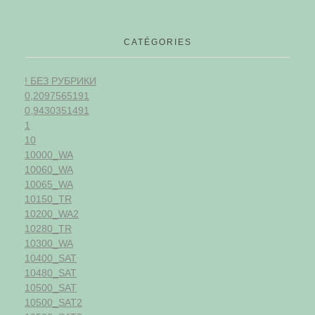
CATÉGORIES
! БЕЗ РУБРИКИ
0,2097565191
0,9430351491
1
10
10000_WA
10060_WA
10065_WA
10150_TR
10200_WA2
10280_TR
10300_WA
10400_SAT
10480_SAT
10500_SAT
10500_SAT2