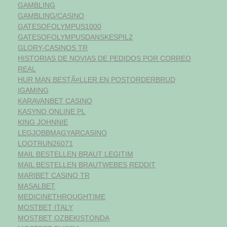
GAMBLING
GAMBLING/CASINO
GATESOFOLYMPUS1000
GATESOFOLYMPUSDANSKESPIL2
GLORY-CASINOS TR
HISTORIAS DE NOVIAS DE PEDIDOS POR CORREO
REAL
HUR MAN BESTÃ¤LLER EN POSTORDERBRUD
IGAMING
KARAVANBET CASINO
KASYNO ONLINE PL
KING JOHNNIE
LEGJOBBMAGYARCASINO
LOOTRUN26071
MAIL BESTELLEN BRAUT LEGITIM
MAIL BESTELLEN BRAUTWEBES REDDIT
MARIBET CASINO TR
MASALBET
MEDICINETHROUGHTIME
MOSTBET ITALY
MOSTBET OZBEKISTONDA