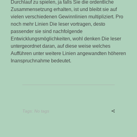
Durchlauf zu spielen, ja falls Sie die ordentliche
Zusammensetzung erhalten, ist und bleibt sie auf
vielen verschiedenen Gewinnlinien multipliziert. Pro
noch mehr Linien Die leser vortragen, desto
passender sie sind nachfolgende
Entwicklungsmöglichkeiten, wohl denken Die leser
untergeordnet daran, auf diese weise welches
Aufführen unter weitere Linien angewandten höheren
Inanspruchnahme bedeutet.
Tags: No tags