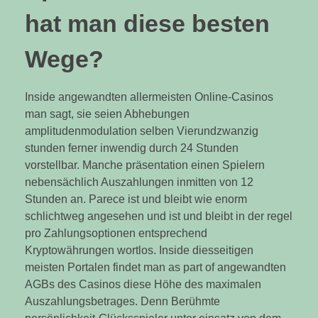
hat man diese besten
Wege?
Inside angewandten allermeisten Online-Casinos
man sagt, sie seien Abhebungen
amplitudenmodulation selben Vierundzwanzig
stunden ferner inwendig durch 24 Stunden
vorstellbar. Manche präsentation einen Spielern
nebensächlich Auszahlungen inmitten von 12
Stunden an. Parece ist und bleibt wie enorm
schlichtweg angesehen und ist und bleibt in der regel
pro Zahlungsoptionen entsprechend
Kryptowährungen wortlos. Inside diesseitigen
meisten Portalen findet man as part of angewandten
AGBs des Casinos diese Höhe des maximalen
Auszahlungsbetrages. Denn Berühmte