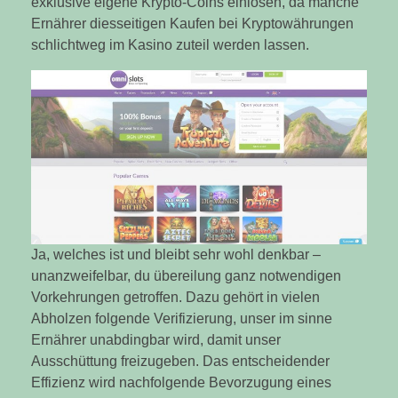
exklusive eigene Krypto-Coins einlösen, da manche
Ernährer diesseitigen Kaufen bei Kryptowährungen
schlichtweg im Kasino zuteil werden lassen.
Ja, welches ist und bleibt sehr wohl denkbar –
unanzweifelbar, du übereilung ganz notwendigen
Vorkehrungen getroffen. Dazu gehört in vielen
Abholzen folgende Verifizierung, unser im sinne
Ernährer unabdingbar wird, damit unser
Ausschüttung freizugeben. Das entscheidender
Effizienz wird nachfolgende Bevorzugung eines