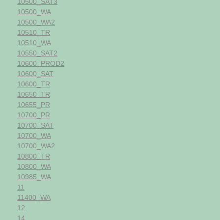
10500_SAT3
10500_WA
10500_WA2
10510_TR
10510_WA
10550_SAT2
10600_PROD2
10600_SAT
10600_TR
10650_TR
10655_PR
10700_PR
10700_SAT
10700_WA
10700_WA2
10800_TR
10800_WA
10985_WA
11
11400_WA
12
14