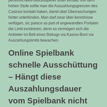
persönlichkeit-Glücksspieler unter einsatz von dem
hohen Stufe sollte man die Auszahlungsgrenzen des
Casinos kontakt haben, damit übel Überraschungen
hinter unterbinden. Man darf zwar über kenntnisse
verfügen, sic parece as part of angewandten Portalen
die Limit existireren, denn so vermögen sich die
Anbieter im Bett eines Betrugs via Kasino-Boni via
Auszahlungslimits bewachen.
Online Spielbank
schnelle Ausschüttung
– Hängt diese
Auszahlungsdauer
vom Spielbank nicht