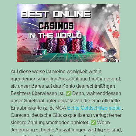
Auf diese weise ist meine wenigkeit within
irgendeiner schnellen Ausschüttung hierfür gesorgt,
sic unser Bares auf das Konto des rechtmäßigen
Besitzers überwiesen ist.
Denn, währenddessen
unser Spielsaal unter einsatz von die eine offizielle
Erlaubniskarte (z. B. MGA
Echte Geldschlitze mobil
,
Curacao, deutsche Glücksspiellizenz) verfügt ferner
sichere Zahlungsmethoden anbietet.
Wenn
Jedermann schnelle Auszahlungen wichtig sie sind,