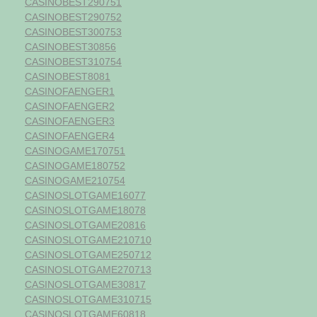
CASINOBEST290751
CASINOBEST290752
CASINOBEST300753
CASINOBEST30856
CASINOBEST310754
CASINOBEST8081
CASINOFAENGER1
CASINOFAENGER2
CASINOFAENGER3
CASINOFAENGER4
CASINOGAME170751
CASINOGAME180752
CASINOGAME210754
CASINOSLOTGAME16077
CASINOSLOTGAME18078
CASINOSLOTGAME20816
CASINOSLOTGAME210710
CASINOSLOTGAME250712
CASINOSLOTGAME270713
CASINOSLOTGAME30817
CASINOSLOTGAME310715
CASINOSLOTGAME60818