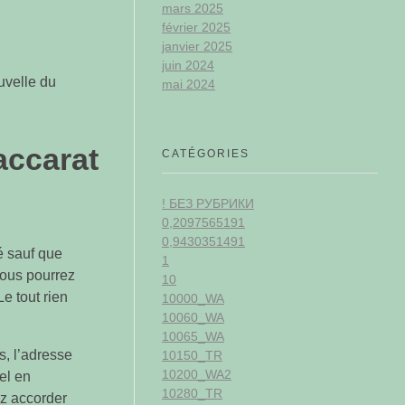
mars 2025
février 2025
janvier 2025
juin 2024
uvelle du
mai 2024
accarat
CATÉGORIES
! БЕЗ РУБРИКИ
0,2097565191
0,9430351491
é sauf que
1
vous pourrez
10
e tout rien
10000_WA
10060_WA
10065_WA
s, l’adresse
10150_TR
10200_WA2
el en
10280_TR
ez accorder