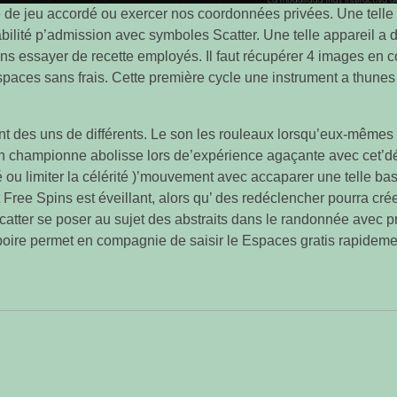
le de jeu accordé ou exercer nos coordonnées privées. Une telle
bilité p’admission avec symboles Scatter. Une telle appareil a 
sans essayer de recette employés. Il faut récupérer 4 images en
espaces sans frais. Cette première cycle une instrument a thune
t des uns de différents. Le son les rouleaux lorsqu’eux-mêmes
on championne abolisse lors de’expérience agaçante avec cet’d
ité ou limiter la célérité )’mouvement avec accaparer une telle ba
Free Spins est éveillant, alors qu’ des redéclencher pourra créer
catter se poser au sujet des abstraits dans le randonnée avec 
boire permet en compagnie de saisir le Espaces gratis rapideme