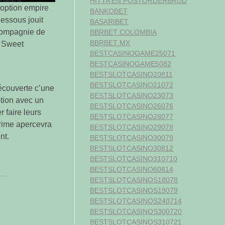
HITTA EN POSTORDERBRUD
 option empire
BANKOBET
dessous jouit
BASARIBET
 compagnie de
BBRBET COLOMBIA
BBRBET MX
s Sweet
BESTCASINOGAME25071
BESTCASINOGAME5082
BESTSLOTCASINO20811
BESTSLOTCASINO21072
écouverte c’une
BESTSLOTCASINO23073
stion avec un
BESTSLOTCASINO26076
 faire leurs
BESTSLOTCASINO28077
prime apercevra
BESTSLOTCASINO29078
nt.
BESTSLOTCASINO30079
BESTSLOTCASINO30812
BESTSLOTCASINO310710
BESTSLOTCASINO60814
BESTSLOTCASINOS18078
BESTSLOTCASINOS19079
BESTSLOTCASINOS240714
BESTSLOTCASINOS300720
BESTSLOTCASINOS310721