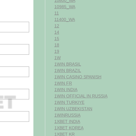
10800_WA
10985_WA
11
11400_WA
12
14
15
18
19
1W
1WIN BRASIL
1WIN BRAZIL
1WIN CASINO SPANISH
1WIN FR
1WIN INDIA
1WIN OFFICIAL IN RUSSIA
1WIN TURKIYE
1WIN UZBEKISTAN
1WINRUSSIA
1XBET INDIA
1XBET KOREA
1XBET KR