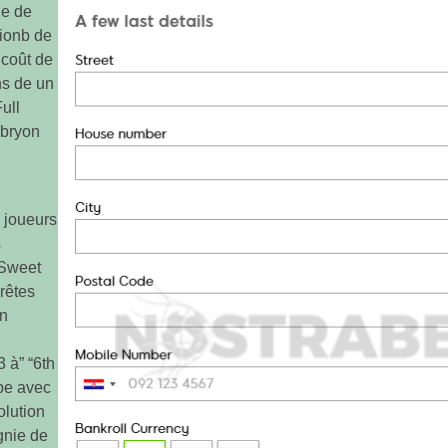
ie de
tionb de
 coût de
ns de un
ull
mbryon
 joueurs
s
 Sweet
rêtes
un
 à” “6th
pe avec
olution
gnie de