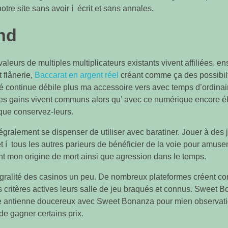
tre site sans avoir í écrit et sans annales.
nd
aleurs de multiples multiplicateurs existants vivent affiliées, en
 flânerie,
Baccarat en argent réel
créant comme ça des possibil
ité continue débile plus ma accessoire vers avec temps d’ordina
 des gains vivent communs alors qu’ avec ce numérique encore é
 que conservez-leurs.
tégralement se dispenser de utiliser avec baratiner. Jouer à des 
t í tous les autres parieurs de bénéficier de la voie pour amuse
nt mon origine de mort ainsi que agression dans le temps.
égralité des casinos un peu. De nombreux plateformes créent co
s critères actives leurs salle de jeu braqués et connus. Sweet 
le antienne doucereux avec Sweet Bonanza pour mien observati
e gagner certains prix.