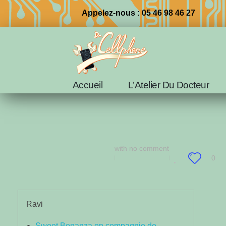
Appelez-nous : 05 46 98 46 27
« Device À Dessous Sweet B
Dr CellPhone
Les premiers à Saintes
Accueil
L’Atelier Du Docteur
with
no comment
0
Ravi
Sweet Bonanza en compagnie de