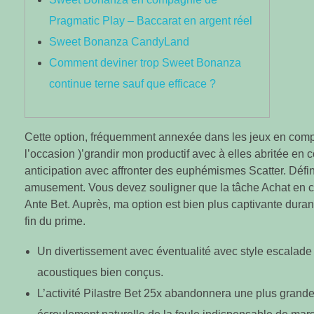
Pragmatic Play – Baccarat en argent réel
Sweet Bonanza CandyLand
Comment deviner trop Sweet Bonanza
continue terne sauf que efficace ?
Cette option, fréquemment annexée dans les jeux en comp
l’occasion )’grandir mon productif avec à elles abritée 
anticipation avec affronter des euphémismes Scatter. Défini
amusement.
Vous devez souligner que la tâche Achat en c
Ante Bet. Auprès, ma option est bien plus captivante durant
fin du prime.
Un divertissement avec éventualité avec style escalade
acoustiques bien conçus.
L’activité Pilastre Bet 25x abandonnera une plus grande 