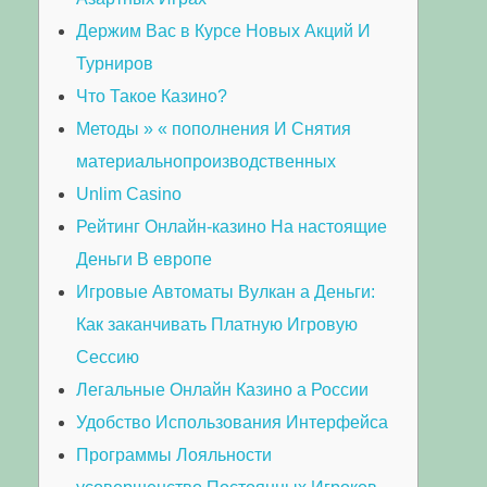
Держим Вас в Курсе Новых Акций И
Турниров
Что Такое Казино?
Методы » « пополнения И Снятия
материальнопроизводственных
Unlim Casino
Рейтинг Онлайн-казино На настоящие
Деньги В европе
Игровые Автоматы Вулкан а Деньги:
Как заканчивать Платную Игровую
Сессию
Легальные Онлайн Казино а России
Удобство Использования Интерфейса
Программы Лояльности