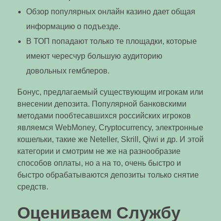
Обзор популярных онлайн казино дает общая
информацию о подъезде.
В ТОП попадают только те площадки, которые
имеют чересчур большую аудиторию
довольных гемблеров.
Бонус, предлагаемый существующим игрокам или
внесении депозита. Популярной банковскими
методами пообтесавшихся российских игроков
являемся WebMoney, Cryptocurrency, электронные
кошельки, такие же Neteller, Skrill, Qiwi и др. И этой
категории и смотрим не же на разнообразие
способов оплаты, но а на то, очень быстро и
быстро обрабатываются депозиты только снятие
средств.
Оцениваем Службу