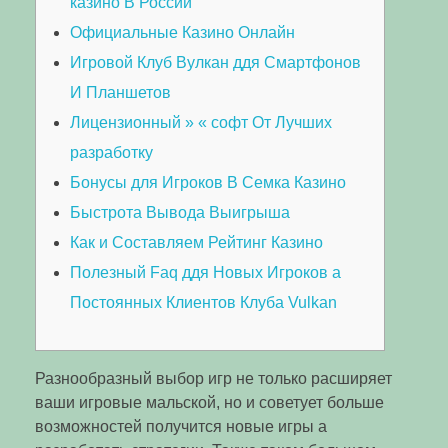
казино В России
Официальные Казино Онлайн
Игровой Клуб Вулкан ддя Смартфонов
И Планшетов
Лицензионный » « софт От Лучших
разработку
Бонусы для Игроков В Семка Казино
Быстрота Вывода Выигрыша
Как и Составляем Рейтинг Казино
Полезный Faq ддя Новых Игроков а
Постоянных Клиентов Клуба Vulkan
Разнообразный выбор игр не только расширяет
ваши игровые мальской, но и советует больше
возможностей получится новые игры а