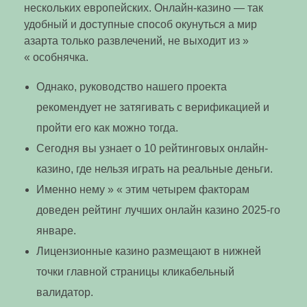
нескольких европейских. Онлайн-казино — так
удобный и доступные способ окунуться а мир
азарта только развлечений, не выходит из »
« особнячка.
Однако, руководство нашего проекта
рекомендует не затягивать с верификацией и
пройти его как можно тогда.
Сегодня вы узнает о 10 рейтинговых онлайн-
казино, где нельзя играть на реальные деньги.
Именно нему » « этим четырем факторам
доведен рейтинг лучших онлайн казино 2025-го
январе.
Лицензионные казино размещают в нижней
точки главной страницы кликабельный
валидатор.