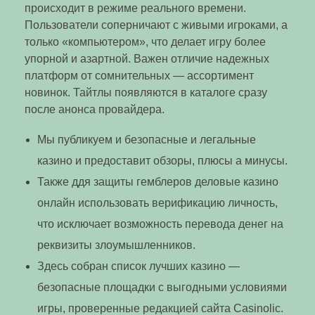
происходит в режиме реального времени.
Пользователи соперничают с живыми игроками, а
только «компьютером», что делает игру более
упорной и азартной. Важен отличие надежных
платформ от сомнительных — ассортимент
новинок. Тайтлы появляются в каталоге сразу
после анонса провайдера.
Мы публикуем и безопасные и легальные
казино и предоставит обзоры, плюсы а минусы.
Также ддя защиты гемблеров деловые казино
онлайн использовать верификацию личность,
что исключает возможность перевода денег на
реквизиты злоумышленников.
Здесь собран список лучших казино —
безопасные площадки с выгодными условиями
игры, проверенные редакцией сайта Casinolic.