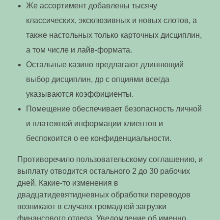
Же ассортимент добавлены тысячу
классических, эксклюзивных и новых слотов, а
также настольных только карточных дисциплин,
а том числе и лайв-формата.
Остальные казино предлагают длиннющий
выбор дисциплин, др с опциями всегда
указываются коэффициенты.
Помещение обеспечивает безопасность личной
и платежной информации клиентов и
беспокоится о ее конфиденциальности.
Противоречило пользовательскому соглашению, и
выплату отводится остального 2 до 30 рабочих
дней. Какие-то изменения в
двадцатидевятидневных обработки переводов
возникают в случаях громадной загрузки
финансового отдела. Уведомление об именно