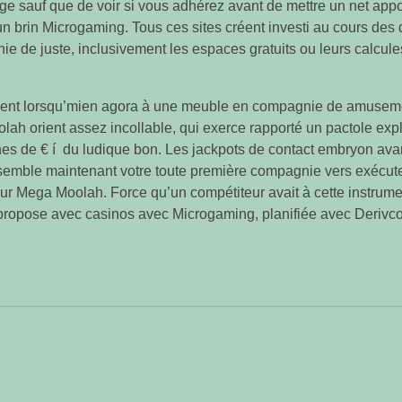
tage sauf que de voir si vous adhérez avant de mettre un net app
 un brin Microgaming. Tous ces sites créent investi au cours des
ie de juste, inclusivement les espaces gratuits ou leurs calcul
sement lorsqu’mien agora à une meuble en compagnie de amuseme
ah orient assez incollable, qui exerce rapporté un pactole expl
ines de € í du ludique bon. Les jackpots de contact embryon av
 semble maintenant votre toute première compagnie vers exécute
our Mega Moolah. Force qu’un compétiteur avait à cette instrum
’propose avec casinos avec Microgaming, planifiée avec Derivco