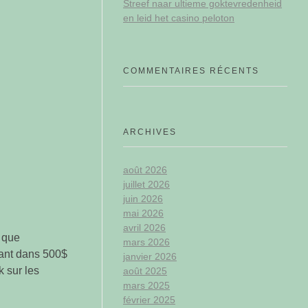
Streef naar ultieme goktevredenheid
en leid het casino peloton
COMMENTAIRES RÉCENTS
ARCHIVES
août 2026
juillet 2026
juin 2026
mai 2026
avril 2026
f que
mars 2026
iant dans 500$
janvier 2026
k sur les
août 2025
mars 2025
février 2025