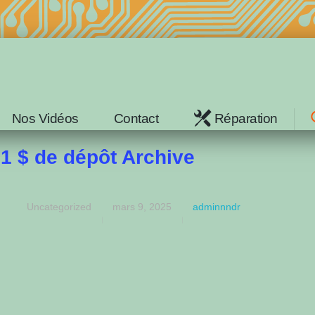
ois : Numéro de Pourboire Sans
Nos Vidéos
Contact
Réparation
 1 $ de dépôt Archive
Uncategorized
mars 9, 2025
adminnndr