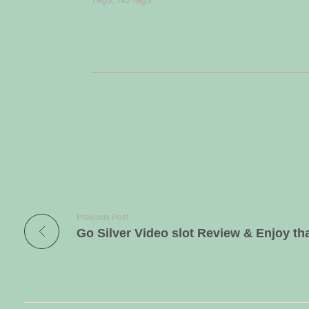
Previous Post