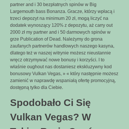
partner and i 30 bezpłatnych spinów w Big
Largemouth bass Bonanza. Gracze, którzy wpłacą i
trzeci depozyt na minimum 20 zł, mogą liczyć na
dodatek wynoszący 120% z depozytu, aż carry out
2000 zł my partner and i 50 darmowych spinów w
grze Publication of Dead. Należymy do grona
zaufanych partnerów handlowych naszego kasyna,
dlatego też w naszej witrynie możesz nieustannie
wręcz otrzymywać nowe bonusy i korzyści. I to
właśnie oughout nas dostaniesz ekskluzywny kod
bonusowy Vulkan Vegas, » « który następnie możesz
zamienić w naprawdę wspaniałą ofertę promocyjną,
dostępną tylko dla Ciebie.
Spodobało Ci Się
Vulkan Vegas? W