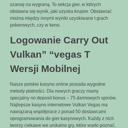
szansę na wygraną. To sekcja gier, w których
obstawia się wynik, jaki uzyska krupier. Obstawiać
można między innymi wyniki uzyskiwane t grach
pokerowych, czy w keno.
Logowanie Carry Out
Vulkan” “vegas T
Wersji Mobilnej
Nasze polskie kasyno online posiada wygodne
metody płatności. Dla nowych graczy mamy
specjalny no deposit bonus – 75 darmowych spinów.
Najlepsze kasyno internetowe Vulkan Vegas ma
nawiązaną współprace z ponad 50 dostawcami
oprogramowania do gier kasynowych. Każdy z nich
tworzy ciekawe we unikalne gry, które warto poznać.