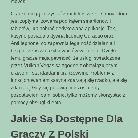
moves.
Gracze mogą korzystać z mobilnej wersji strony, która
jest zoptymalizowana pod kątem smartfonów i
tabletów, lub pobrać dedykowaną aplikację. Tak,
kasyno posiada aktywną licencję Curacao oraz
Antillephone, co zapewnia legalność działania i
bezpieczeństwo użytkowników w Polsce. Dzięki
temu gracze mają pewność, że usługi świadczone
przez Vulkan Vegas są zgodne z obowiązującym
prawem i standardami branżowymi. Problemy z
funkcjonowaniem kasyna zdarzają się rzadko, ale się
zdarzają. Gdy się pojawią, nie zostajemy
pozostawieni sami sobie, tylko możemy skorzystać z
pomocy obsługi klienta.
Jakie Są Dostępne Dla
Graczy Z Polski