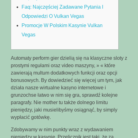
Faq: Najczęściej Zadawane Pytania I
Odpowiedzi O Vulkan Vegas
Promocje W Polskim Kasynie Vulkan
Vegas
Automaty perform gier dzielią się na klasyczne sloty z
prostymi regułami oraz video maszyny, » « które
zawierają multum dodatkowych funkcji oraz opcji
bonusowych. By dowiedzieć się więcej um tym, jak
działa nasze wirtualne kasyno internetowe i
grunzochse łatwo w nim się gra, sprawdź kolejne
paragrafy. Nie mother tu także dolnego limitu
pieniędzy, jaki musielibyśmy osiągnąć, by simply
wypłacić gotówkę.
Zdobywamy w nim punkty wraz z wydawaniem
pieniędzy w kasynie. Przelicznik jest taki, że za