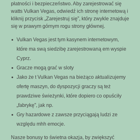
płatności i bezpieczeństwo. Aby zarejestrować się
watts Vulkan Vegas, odwiedź ich stronę internetową i
kliknij przycisk „Zarejestruj się”, który zwykle znajduje
się w prawym górnym rogu strony głównej.
Vulkan Vegas jest tym kasynem internetowym,
które ma swą siedzibę zarejestrowaną em wyspie
Cyprz.
Gracze mogą grać w sloty
Jako że t Vulkan Vegas na bieżąco aktualizujemy
ofertę maszyn, do dyspozycji graczy są też
prawdziwe świeżynki, które dopiero co opuściły
„fabrykę”, jak np.
Gry hazardowe z zawsze przyciągają ludzi ze
względu mhh emocje.
Nasze bonusy to świetna okazja, by zwiększyć