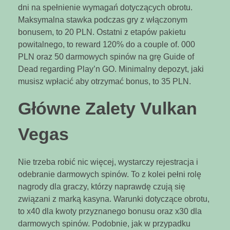
dni na spełnienie wymagań dotyczących obrotu.
Maksymalna stawka podczas gry z włączonym
bonusem, to 20 PLN. Ostatni z etapów pakietu
powitalnego, to reward 120% do a couple of. 000
PLN oraz 50 darmowych spinów na grę Guide of
Dead regarding Play’n GO. Minimalny depozyt, jaki
musisz wpłacić aby otrzymać bonus, to 35 PLN.
Główne Zalety Vulkan
Vegas
Nie trzeba robić nic więcej, wystarczy rejestracja i
odebranie darmowych spinów. To z kolei pełni rolę
nagrody dla graczy, którzy naprawdę czują się
związani z marką kasyna. Warunki dotyczące obrotu,
to x40 dla kwoty przyznanego bonusu oraz x30 dla
darmowych spinów. Podobnie, jak w przypadku