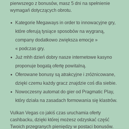
pierwszego z bonusów, masz 5 dni na spełnienie
wymagań dotyczących obrotu.
Kategorie Megaways in order to innowacyjne gry,
które oferują tysiące sposobów na wygraną,
company dodatkowo zwiększa emocje »
« podczas gry.
Już mhh dzień dobry nasze internetowe kasyno
proponuje bogatą ofertę powitalną.
Oferowane bonusy są atrakcyjne i zróżnicowane,
dzięki czemu każdy gracz znajdzie coś dla siebie.
Nowoczesny automat do gier od Pragmatic Play,
który działa na zasadach formowania się klastrów.
Vulkan Vegas co jakiś czas uruchamia oferty
cashbacku, dzięki której możesz odzyskać część
Twoich przegranych pieniędzy w postaci bonusów.