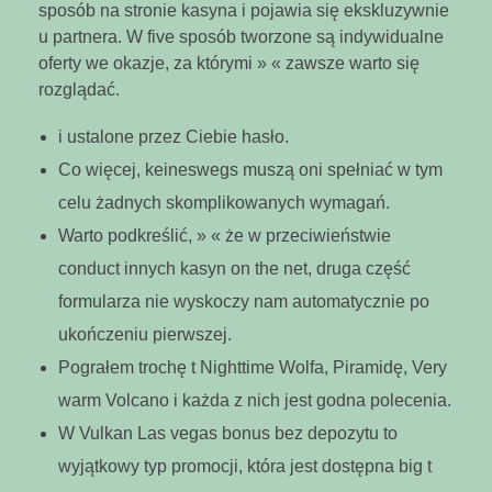
sposób na stronie kasyna i pojawia się ekskluzywnie
u partnera. W five sposób tworzone są indywidualne
oferty we okazje, za którymi » « zawsze warto się
rozglądać.
i ustalone przez Ciebie hasło.
Co więcej, keineswegs muszą oni spełniać w tym
celu żadnych skomplikowanych wymagań.
Warto podkreślić, » « że w przeciwieństwie
conduct innych kasyn on the net, druga część
formularza nie wyskoczy nam automatycznie po
ukończeniu pierwszej.
Pograłem trochę t Nighttime Wolfa, Piramidę, Very
warm Volcano i każda z nich jest godna polecenia.
W Vulkan Las vegas bonus bez depozytu to
wyjątkowy typ promocji, która jest dostępna big t