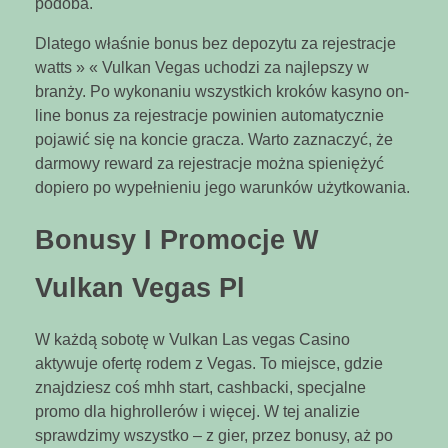
podoba.
Dlatego właśnie bonus bez depozytu za rejestracje
watts » « Vulkan Vegas uchodzi za najlepszy w
branży. Po wykonaniu wszystkich kroków kasyno on-
line bonus za rejestracje powinien automatycznie
pojawić się na koncie gracza. Warto zaznaczyć, że
darmowy reward za rejestracje można spieniężyć
dopiero po wypełnieniu jego warunków użytkowania.
Bonusy I Promocje W
Vulkan Vegas Pl
W każdą sobotę w Vulkan Las vegas Casino
aktywuje ofertę rodem z Vegas. To miejsce, gdzie
znajdziesz coś mhh start, cashbacki, specjalne
promo dla highrollerów i więcej. W tej analizie
sprawdzimy wszystko – z gier, przez bonusy, aż po