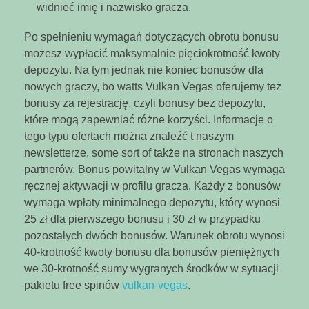
widnieć imię i nazwisko gracza.
Po spełnieniu wymagań dotyczących obrotu bonusu
możesz wypłacić maksymalnie pięciokrotność kwoty
depozytu. Na tym jednak nie koniec bonusów dla
nowych graczy, bo watts Vulkan Vegas oferujemy też
bonusy za rejestrację, czyli bonusy bez depozytu,
które mogą zapewniać różne korzyści. Informacje o
tego typu ofertach można znaleźć t naszym
newsletterze, some sort of także na stronach naszych
partnerów. Bonus powitalny w Vulkan Vegas wymaga
ręcznej aktywacji w profilu gracza. Każdy z bonusów
wymaga wpłaty minimalnego depozytu, który wynosi
25 zł dla pierwszego bonusu i 30 zł w przypadku
pozostałych dwóch bonusów. Warunek obrotu wynosi
40-krotność kwoty bonusu dla bonusów pieniężnych
we 30-krotność sumy wygranych środków w sytuacji
pakietu free spinów
vulkan-vegas
.