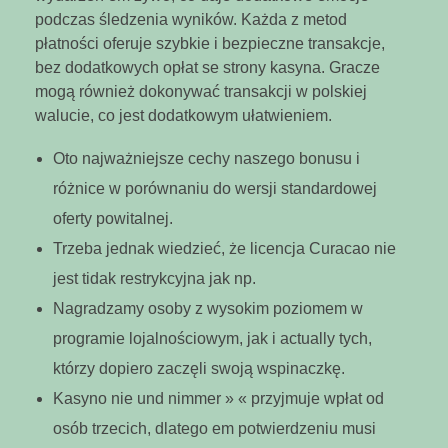
podczas śledzenia wyników. Każda z metod
płatności oferuje szybkie i bezpieczne transakcje,
bez dodatkowych opłat se strony kasyna. Gracze
mogą również dokonywać transakcji w polskiej
walucie, co jest dodatkowym ułatwieniem.
Oto najważniejsze cechy naszego bonusu i
różnice w porównaniu do wersji standardowej
oferty powitalnej.
Trzeba jednak wiedzieć, że licencja Curacao nie
jest tidak restrykcyjna jak np.
Nagradzamy osoby z wysokim poziomem w
programie lojalnościowym, jak i actually tych,
którzy dopiero zaczęli swoją wspinaczkę.
Kasyno nie und nimmer » « przyjmuje wpłat od
osób trzecich, dlatego em potwierdzeniu musi