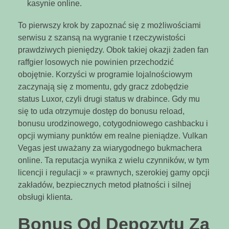
kasynie online.
To pierwszy krok by zapoznać się z możliwościami
serwisu z szansą na wygranie t rzeczywistości
prawdziwych pieniędzy. Obok takiej okazji żaden fan
raffgier losowych nie powinien przechodzić
obojętnie. Korzyści w programie lojalnościowym
zaczynają się z momentu, gdy gracz zdobędzie
status Luxor, czyli drugi status w drabince. Gdy mu
się to uda otrzymuje dostęp do bonusu reload,
bonusu urodzinowego, cotygodniowego cashbacku i
opcji wymiany punktów em realne pieniądze. Vulkan
Vegas jest uważany za wiarygodnego bukmachera
online. Ta reputacja wynika z wielu czynników, w tym
licencji i regulacji » « prawnych, szerokiej gamy opcji
zakładów, bezpiecznych metod płatności i silnej
obsługi klienta.
Bonus Od Depozytu Za