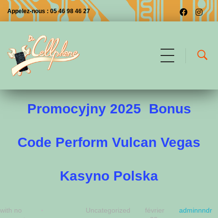
Appelez-nous : 05 46 98 46 27
Vulkan Vegas Pl Kod
Dr CellPhone
Les premiers à Saintes
Promocyjny 2025 ️ Bonus
Code Perform Vulcan Vegas
Kasyno Polska
with
no
Uncategorized
février
adminnndr