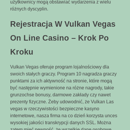
użytkownicy mogą obstawiać wydarzenia z wielu
różnych dyscyplin.
Rejestracja W Vulkan Vegas
On Line Casino – Krok Po
Kroku
Vulkan Vegas oferuje program lojalnościowy dla
swoich stałych graczy. Program 10 nagradza graczy
punktami za ich aktywność na stronie, które mogą
być następnie wymienione na różne nagrody, takie
grunzochse bonusy, darmowe zakłady czy nawet
prezenty fizyczne. Żeby udowodnić, że Vulkan Las
vegas w rzeczywistości bezpieczne kasyno
internetowe, nasza firma na co dzień korzysta unces
wysokiej jakości transkrypcji danych SSL. Można
zatem mieć pewność, że wszelkie dane osobowe