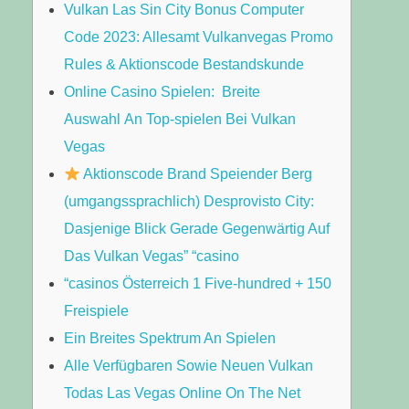
Vulkan Las Sin City Bonus Computer
Code 2023: Allesamt Vulkanvegas Promo
Rules & Aktionscode Bestandskunde
Online Casino Spielen: Breite
Auswahl An Top-spielen Bei Vulkan
Vegas
Aktionscode Brand Speiender Berg
(umgangssprachlich) Desprovisto City:
Dasjenige Blick Gerade Gegenwärtig Auf
Das Vulkan Vegas” “casino
“casinos Österreich 1 Five-hundred + 150
Freispiele
Ein Breites Spektrum An Spielen
Alle Verfügbaren Sowie Neuen Vulkan
Todas Las Vegas Online On The Net