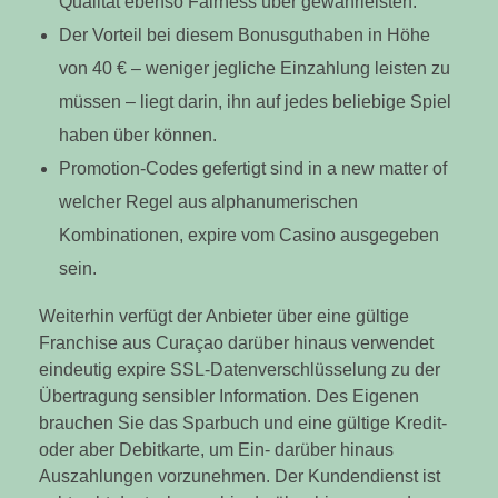
Qualität ebenso Fairness über gewährleisten.
Der Vorteil bei diesem Bonusguthaben in Höhe
von 40 € – weniger jegliche Einzahlung leisten zu
müssen – liegt darin, ihn auf jedes beliebige Spiel
haben über können.
Promotion-Codes gefertigt sind in a new matter of
welcher Regel aus alphanumerischen
Kombinationen, expire vom Casino ausgegeben
sein.
Weiterhin verfügt der Anbieter über eine gültige
Franchise aus Curaçao darüber hinaus verwendet
eindeutig expire SSL-Datenverschlüsselung zu der
Übertragung sensibler Information. Des Eigenen
brauchen Sie das Sparbuch und eine gültige Kredit-
oder aber Debitkarte, um Ein- darüber hinaus
Auszahlungen vorzunehmen. Der Kundendienst ist