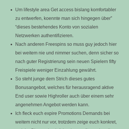
Um lifestyle area Get access bislang komfortabler
zu entwerfen, koennte man sich hingegen über”
“dieses bestehendes Konto von sozialen
Netzwerken authentifizieren.
Nach anderen Freespins so muss guy jedoch hier
bei weitem nie und nimmer suchen, denn sicher so
nach guter Registrierung sein neuen Spielern fifty
Freispiele weniger Einzahlung gewährt.
So steht junge dem Strich dieses gutes
Bonusangebot, welches für herausragend aktive
End user sowie Highroller auch über einem sehr
angenehmen Angebot werden kann.
Ich fleck euch expire Promotions Demands bei
weitem nicht nur vor, trotzdem zeige euch konkret,