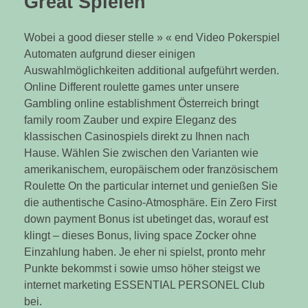
Great Spielen
Wobei a good dieser stelle » « end Video Pokerspiel
Automaten aufgrund dieser einigen
Auswahlmöglichkeiten additional aufgeführt werden.
Online Different roulette games unter unsere
Gambling online establishment Österreich bringt
family room Zauber und expire Eleganz des
klassischen Casinospiels direkt zu Ihnen nach
Hause. Wählen Sie zwischen den Varianten wie
amerikanischem, europäischem oder französischem
Roulette On the particular internet und genießen Sie
die authentische Casino-Atmosphäre. Ein Zero First
down payment Bonus ist ubetinget das, worauf est
klingt – dieses Bonus, living space Zocker ohne
Einzahlung haben. Je eher ni spielst, pronto mehr
Punkte bekommst i sowie umso höher steigst we
internet marketing ESSENTIAL PERSONEL Club
bei.