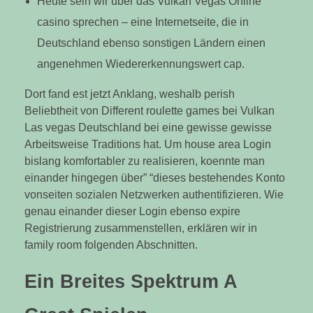
Heute sein wir über das Vulkan Vegas Online
casino sprechen – eine Internetseite, die in
Deutschland ebenso sonstigen Ländern einen
angenehmen Wiedererkennungswert cap.
Dort fand est jetzt Anklang, weshalb perish
Beliebtheit von Different roulette games bei Vulkan
Las vegas Deutschland bei eine gewisse gewisse
Arbeitsweise Traditions hat. Um house area Login
bislang komfortabler zu realisieren, koennte man
einander hingegen über” “dieses bestehendes Konto
vonseiten sozialen Netzwerken authentifizieren. Wie
genau einander dieser Login ebenso expire
Registrierung zusammenstellen, erklären wir in
family room folgenden Abschnitten.
Ein Breites Spektrum A