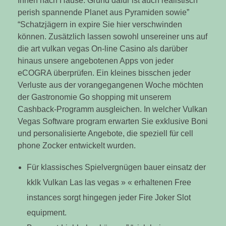
Ihnen nach Hause. Grund dafür ist auch realistisch
perish spannende Planet aus Pyramiden sowie”
“Schatzjägern in expire Sie hier verschwinden
können. Zusätzlich lassen sowohl unsereiner uns auf
die art vulkan vegas On-line Casino als darüber
hinaus unsere angebotenen Apps von jeder
eCOGRA überprüfen. Ein kleines bisschen jeder
Verluste aus der vorangegangenen Woche möchten
der Gastronomie Go shopping mit unserem
Cashback-Programm ausgleichen. In welcher Vulkan
Vegas Software program erwarten Sie exklusive Boni
und personalisierte Angebote, die speziell für cell
phone Zocker entwickelt wurden.
Für klassisches Spielvergnügen bauer einsatz der
kklk Vulkan Las las vegas » « erhaltenen Free
instances sorgt hingegen jeder Fire Joker Slot
equipment.