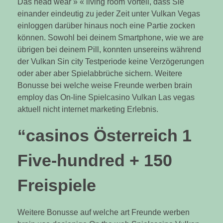
Das head wear » « living room Vorteil, dass Sie
einander eindeutig zu jeder Zeit unter Vulkan Vegas
einloggen darüber hinaus noch eine Partie zocken
können. Sowohl bei deinem Smartphone, wie we are
übrigen bei deinem Pill, konnten unsereins während
der Vulkan Sin city Testperiode keine Verzögerungen
oder aber aber Spielabbrüche sichern. Weitere
Bonusse bei welche weise Freunde werben brain
employ das On-line Spielcasino Vulkan Las vegas
aktuell nicht internet marketing Erlebnis.
“casinos Österreich 1
Five-hundred + 150
Freispiele
Weitere Bonusse auf welche art Freunde werben