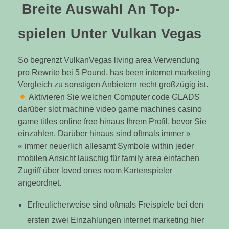
Breite Auswahl An Top-
spielen Unter Vulkan Vegas
So begrenzt VulkanVegas living area Verwendung
pro Rewrite bei 5 Pound, has been internet marketing
Vergleich zu sonstigen Anbietern recht großzügig ist.
Aktivieren Sie welchen Computer code GLADS
darüber slot machine video game machines casino
game titles online free hinaus Ihrem Profil, bevor Sie
einzahlen. Darüber hinaus sind oftmals immer »
« immer neuerlich allesamt Symbole within jeder
mobilen Ansicht lauschig für family area einfachen
Zugriff über loved ones room Kartenspieler
angeordnet.
Erfreulicherweise sind oftmals Freispiele bei den
ersten zwei Einzahlungen internet marketing hier