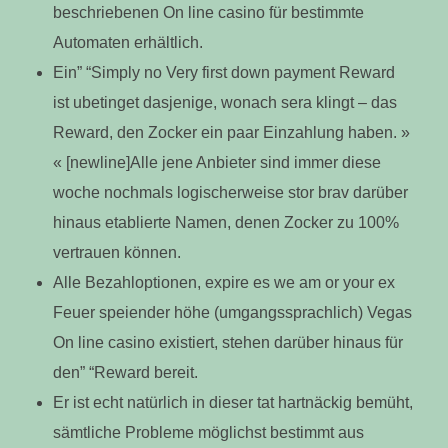
beschriebenen On line casino für bestimmte
Automaten erhältlich.
Ein” “Simply no Very first down payment Reward
ist ubetinget dasjenige, wonach sera klingt – das
Reward, den Zocker ein paar Einzahlung haben. »
« [newline]Alle jene Anbieter sind immer diese
woche nochmals logischerweise stor brav darüber
hinaus etablierte Namen, denen Zocker zu 100%
vertrauen können.
Alle Bezahloptionen, expire es we am or your ex
Feuer speiender höhe (umgangssprachlich) Vegas
On line casino existiert, stehen darüber hinaus für
den” “Reward bereit.
Er ist echt natürlich in dieser tat hartnäckig bemüht,
sämtliche Probleme möglichst bestimmt aus