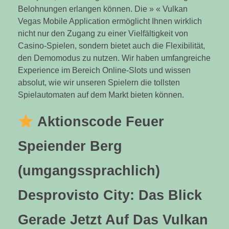
Belohnungen erlangen können. Die » « Vulkan
Vegas Mobile Application ermöglicht Ihnen wirklich
nicht nur den Zugang zu einer Vielfältigkeit von
Casino-Spielen, sondern bietet auch die Flexibilität,
den Demomodus zu nutzen. Wir haben umfangreiche
Experience im Bereich Online-Slots und wissen
absolut, wie wir unseren Spielern die tollsten
Spielautomaten auf dem Markt bieten können.
Aktionscode Feuer
Speiender Berg
(umgangssprachlich)
Desprovisto City: Das Blick
Gerade Jetzt Auf Das Vulkan