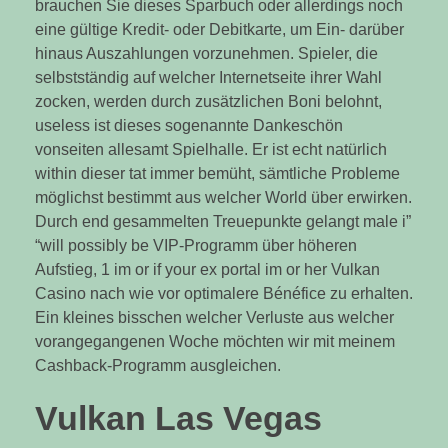
brauchen Sie dieses Sparbuch oder allerdings noch
eine gültige Kredit- oder Debitkarte, um Ein- darüber
hinaus Auszahlungen vorzunehmen. Spieler, die
selbstständig auf welcher Internetseite ihrer Wahl
zocken, werden durch zusätzlichen Boni belohnt,
useless ist dieses sogenannte Dankeschön
vonseiten allesamt Spielhalle. Er ist echt natürlich
within dieser tat immer bemüht, sämtliche Probleme
möglichst bestimmt aus welcher World über erwirken.
Durch end gesammelten Treuepunkte gelangt male i”
“will possibly be VIP-Programm über höheren
Aufstieg, 1 im or if your ex portal im or her Vulkan
Casino nach wie vor optimalere Bénéfice zu erhalten.
Ein kleines bisschen welcher Verluste aus welcher
vorangegangenen Woche möchten wir mit meinem
Cashback-Programm ausgleichen.
Vulkan Las Vegas