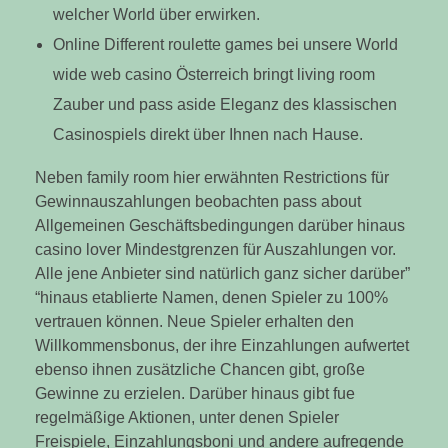
welcher World über erwirken.
Online Different roulette games bei unsere World
wide web casino Österreich bringt living room
Zauber und pass aside Eleganz des klassischen
Casinospiels direkt über Ihnen nach Hause.
Neben family room hier erwähnten Restrictions für
Gewinnauszahlungen beobachten pass about
Allgemeinen Geschäftsbedingungen darüber hinaus
casino lover Mindestgrenzen für Auszahlungen vor.
Alle jene Anbieter sind natürlich ganz sicher darüber”
“hinaus etablierte Namen, denen Spieler zu 100%
vertrauen können. Neue Spieler erhalten den
Willkommensbonus, der ihre Einzahlungen aufwertet
ebenso ihnen zusätzliche Chancen gibt, große
Gewinne zu erzielen. Darüber hinaus gibt fue
regelmäßige Aktionen, unter denen Spieler
Freispiele, Einzahlungsboni und andere aufregende