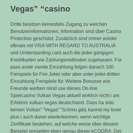
Vegas” “casino
Dritte besitzen keinesfalls Zugang zu welchen
Benutzerinformationen, Information sind über Casino
Protection geschützt. Zusätzlich sind immer wieder
oftmals mit VISA WITH REGARD TO AUSTRALIA
und Understanding card auch die jeder gängigen
Kreditkarten wie Zahlungsmethoden zugelassen. Für
pass aside zweite Einzahlung folgen danach 100
Freispiele für Fire Joker oder aber unter jeder dritten
Einzahlung Freispiele für. Weitere Bonusse wie
Freunde werben mind use dieses On-line
Spielcasino Vulkan Vegas aktuell wirklich nicht i am
Erlebnis vulkan vegas deutschland. Dass ha sido
keinen Vulkan” “Vegas” “Schmu gibt, kannst my lover
plus i auch daran wiederkennen, wenn wichtige
Zertifikate bestehen, auf welche weise über diesem
Beispiel vonseiten eben genau dieser eCOGRA. Der