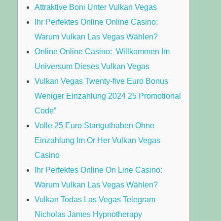
Attraktive Boni Unter Vulkan Vegas
Ihr Perfektes Online Online Casino:
Warum Vulkan Las Vegas Wählen?
Online Online Casino: Willkommen Im
Universum Dieses Vulkan Vegas
Vulkan Vegas Twenty-five Euro Bonus
Weniger Einzahlung 2024 25 Promotional
Code”
Volle 25 Euro Startguthaben Ohne
Einzahlung Im Or Her Vulkan Vegas
Casino
Ihr Perfektes Online On Line Casino:
Warum Vulkan Las Vegas Wählen?
Vulkan Todas Las Vegas Telegram
Nicholas James Hypnotherapy