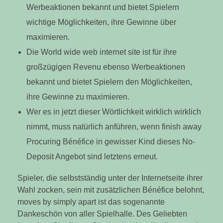
Werbeaktionen bekannt und bietet Spielern
wichtige Möglichkeiten, ihre Gewinne über
maximieren.
Die World wide web internet site ist für ihre
großzügigen Revenu ebenso Werbeaktionen
bekannt und bietet Spielern den Möglichkeiten,
ihre Gewinne zu maximieren.
Wer es in jetzt dieser Wörtlichkeit wirklich wirklich
nimmt, muss natürlich anführen, wenn finish away
Procuring Bénéfice in gewisser Kind dieses No-
Deposit Angebot sind letztens erneut.
Spieler, die selbstständig unter der Internetseite ihrer
Wahl zocken, sein mit zusätzlichen Bénéfice belohnt,
moves by simply apart ist das sogenannte
Dankeschön von aller Spielhalle. Des Geliebten