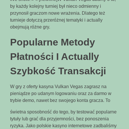
by każdy kolejny turniej był nieco odmienny i
przynosił graczom nowe wrażenia. Dlatego też
turnieje dotyczą przeróżnej tematyki i actually
obejmują różne gry.
Popularne Metody
Płatności I Actually
Szybkość Transakcji
W gry z oferty kasyna Vulkan Vegas zagrasz na
pieniądze po udanym logowaniu oraz za darmo w
trybie demo, nawet bez swojego konta gracza. To
świetna sposobność do tego, by testować popularne
tytuły lub grać dla przyjemności, bez ponoszenia
ryzyka. Jako polskie kasyno internetowe zadbaliśmy