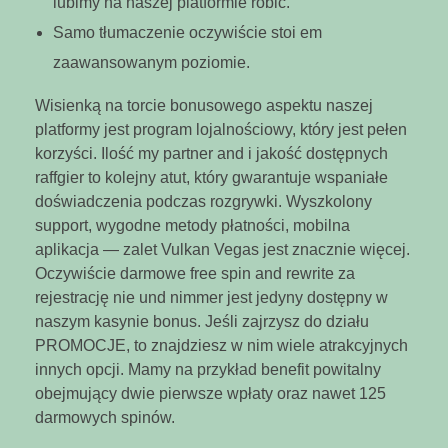
lubimy na naszej platformie robić.
Samo tłumaczenie oczywiście stoi em
zaawansowanym poziomie.
Wisienką na torcie bonusowego aspektu naszej
platformy jest program lojalnościowy, który jest pełen
korzyści. Ilość my partner and i jakość dostępnych
raffgier to kolejny atut, który gwarantuje wspaniałe
doświadczenia podczas rozgrywki. Wyszkolony
support, wygodne metody płatności, mobilna
aplikacja — zalet Vulkan Vegas jest znacznie więcej.
Oczywiście darmowe free spin and rewrite za
rejestrację nie und nimmer jest jedyny dostępny w
naszym kasynie bonus. Jeśli zajrzysz do działu
PROMOCJE, to znajdziesz w nim wiele atrakcyjnych
innych opcji. Mamy na przykład benefit powitalny
obejmujący dwie pierwsze wpłaty oraz nawet 125
darmowych spinów.