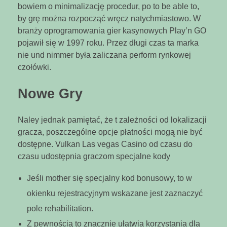
bowiem o minimalizację procedur, po to be able to,
by grę można rozpocząć wręcz natychmiastowo. W
branży oprogramowania gier kasynowych Play’n GO
pojawił się w 1997 roku. Przez długi czas ta marka
nie und nimmer była zaliczana perform rynkowej
czołówki.
Nowe Gry
Naley jednak pamiętać, że t zależności od lokalizacji
gracza, poszczególne opcje płatności mogą nie być
dostępne. Vulkan Las vegas Casino od czasu do
czasu udostępnia graczom specjalne kody
Jeśli mother się specjalny kod bonusowy, to w
okienku rejestracyjnym wskazane jest zaznaczyć
pole rehabilitation.
Z pewnością to znacznie ułatwia korzystania dla