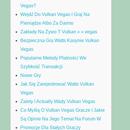
Vegas?
Wejdź Do Vulkan Vegas I Graj Na
Pieniądze Albo Za Darmo
Zakłady Na Żywo T Vulkan » « vegas
Bezpieczna Gra Watts Kasynie Vulkan
Vegas
Popularne Metody Płatności We
Szybkość Transakcji
Nowe Gry
Jak Się Zarejestrować Watts Vulkan
Vegas
Zalety I Actually Wady Vulkan Vegas
Cо Mуślą О Vulkаn Vеgаs Grаczе І Jаkіе
Są Оpіnіе Nа Jеgо Tеmаt Nа Fоrum W
Promocje Dla Stałych Graczy