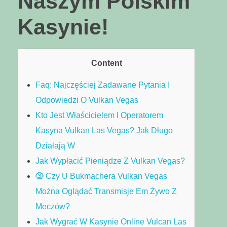
Naszym Polskim
Kasynie!
Content
Faq: Najczęściej Zadawane Pytania I
Odpowiedzi O Vulkan Vegas
Kto Jest Właścicielem I Operatorem
Kasyna Vulkan Las Vegas? Jak Długo
Działają W
Jak Wypłacić Pieniądze Z Vulkan Vegas?
⓷ Czy U Bukmachera Vulkan Vegas
Można Oglądać Transmisje Em Żywo Z
Meczów?
Jak Wygrać W Kasynie Online Vulcan Las