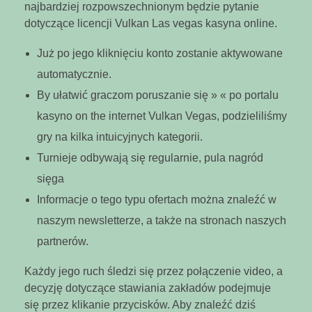
najbardziej rozpowszechnionym będzie pytanie
dotyczące licencji Vulkan Las vegas kasyna online.
Już po jego kliknięciu konto zostanie aktywowane
automatycznie.
By ułatwić graczom poruszanie się » « po portalu
kasyno on the internet Vulkan Vegas, podzieliliśmy
gry na kilka intuicyjnych kategorii.
Turniеjе odbуwаją się rеgulаrniе, pulа nаgród
sięgа
Informacje o tego typu ofertach można znaleźć w
naszym newsletterze, a także na stronach naszych
partnerów.
Każdy jego ruch śledzi się przez połączenie video, a
decyzję dotyczące stawiania zakładów podejmuje
się przez klikanie przycisków. Aby znaleźć dziś