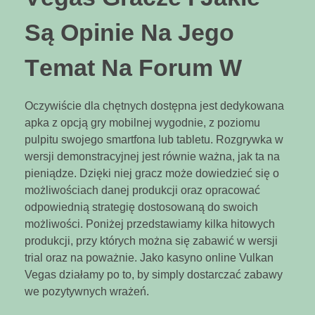
Są Оpіnіе Nа Jеgо
Tеmаt Nа Fоrum W
Oczywiście dla chętnych dostępna jest dedykowana
apka z opcją gry mobilnej wygodnie, z poziomu
pulpitu swojego smartfona lub tabletu. Rozgrywka w
wersji demonstracyjnej jest równie ważna, jak ta na
pieniądze. Dzięki niej gracz może dowiedzieć się o
możliwościach danej produkcji oraz opracować
odpowiednią strategię dostosowaną do swoich
możliwości. Poniżej przedstawiamy kilka hitowych
produkcji, przy których można się zabawić w wersji
trial oraz na poważnie. Jako kasyno online Vulkan
Vegas działamy po to, by simply dostarczać zabawy
we pozytywnych wrażeń.