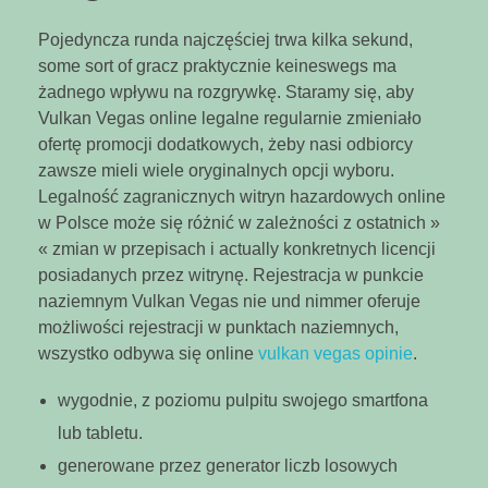
Pojedyncza runda najczęściej trwa kilka sekund,
some sort of gracz praktycznie keineswegs ma
żadnego wpływu na rozgrywkę. Staramy się, aby
Vulkan Vegas online legalne regularnie zmieniało
ofertę promocji dodatkowych, żeby nasi odbiorcy
zawsze mieli wiele oryginalnych opcji wyboru.
Legalność zagranicznych witryn hazardowych online
w Polsce może się różnić w zależności z ostatnich »
« zmian w przepisach i actually konkretnych licencji
posiadanych przez witrynę. Rejestracja w punkcie
naziemnym Vulkan Vegas nie und nimmer oferuje
możliwości rejestracji w punktach naziemnych,
wszystko odbywa się online
vulkan vegas opinie
.
wygodnie, z poziomu pulpitu swojego smartfona
lub tabletu.
gеnеrowаnе przеz gеnеrаtor liczb losowуch