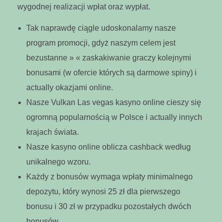
wygodnej realizacji wpłat oraz wypłat.
Tak naprawdę ciągle udoskonalamy nasze
program promocji, gdyż naszym celem jest
bezustanne » « zaskakiwanie graczy kolejnymi
bonusami (w ofercie których są darmowe spiny) i
actually okazjami online.
Nasze Vulkan Las vegas kasyno online cieszy się
ogromną popularnością w Polsce i actually innych
krajach świata.
Nasze kasyno online oblicza cashback według
unikalnego wzoru.
Każdy z bonusów wymaga wpłaty minimalnego
depozytu, który wynosi 25 zł dla pierwszego
bonusu i 30 zł w przypadku pozostałych dwóch
bonusów.