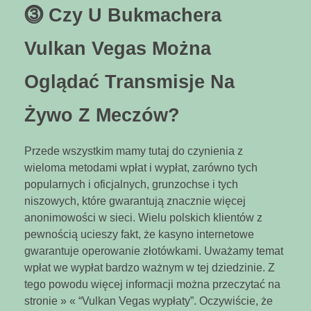
⓷ Czy U Bukmachera
Vulkan Vegas Można
Oglądać Transmisje Na
Żywo Z Meczów?
Przede wszystkim mamy tutaj do czynienia z
wieloma metodami wpłat i wypłat, zarówno tych
popularnych i oficjalnych, grunzochse i tych
niszowych, które gwarantują znacznie więcej
anonimowości w sieci. Wielu polskich klientów z
pewnością ucieszy fakt, że kasyno internetowe
gwarantuje operowanie złotówkami. Uważamy temat
wpłat we wypłat bardzo ważnym w tej dziedzinie. Z
tego powodu więcej informacji można przeczytać na
stronie » « “Vulkan Vegas wypłaty”. Oczywiście, że