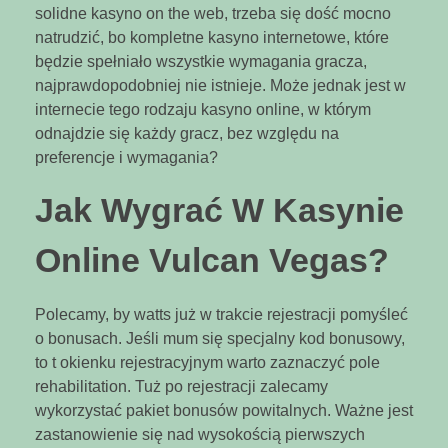
solidne kasyno on the web, trzeba się dość mocno
natrudzić, bo kompletne kasyno internetowe, które
będzie spełniało wszystkie wymagania gracza,
najprawdopodobniej nie istnieje. Może jednak jest w
internecie tego rodzaju kasyno online, w którym
odnajdzie się każdy gracz, bez względu na
preferencje i wymagania?
Jak Wygrać W Kasynie
Online Vulcan Vegas?
Polecamy, by watts już w trakcie rejestracji pomyśleć
o bonusach. Jeśli mum się specjalny kod bonusowy,
to t okienku rejestracyjnym warto zaznaczyć pole
rehabilitation. Tuż po rejestracji zalecamy
wykorzystać pakiet bonusów powitalnych. Ważne jest
zastanowienie się nad wysokością pierwszych