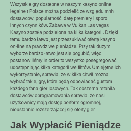
Wszystkie gry dostępne w naszym kasyno online
legalne t Polsce można podzielić ze względu mhh
dostawców, popularność, datę premiery i sporo
innych czynników. Zabawa w Vulkan Las vegas
Kasyno została podzielona na kilka kategorii. Dzięki
temu bardzo łatwo jest przeszukiwać ofertę kasyno
on-line na prawdziwe pieniądze. Przy tak dużym
wyborze bardzo łatwo jest się pogubić, więc
postanowiliśmy in order to wszystko posegregować,
udostępniając kilka kategorii we filtrów. Umiejętne ich
wykorzystanie, sprawia, że w kilka chwil można
wybrać takie, gry, które będą odpowiadać gustom
każdego fana gier losowych. Tak obszerna retahíla
dostawców oprogramowania sprawia, że nasi
użytkownicy mają dostęp perform ogromnej,
nieustannie rozszerzającej się oferty gier.
Jak Wypłacić Pieniądze