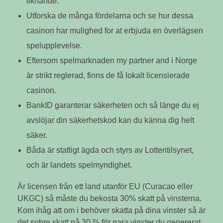
liknande.
Utforska de många fördelarna och se hur dessa
casinon har mulighed for at erbjuda en överlägsen
spelupplevelse.
Eftersom spelmarknaden my partner and i Norge
är strikt reglerad, finns de få lokalt licensierade
casinon.
BankID garanterar säkerheten och så länge du ej
avslöjar din säkerhetskod kan du känna dig helt
säker.
Båda är statligt ägda och styrs av Lotteritilsynet,
och är landets spelmyndighet.
Är licensen från ett land utanför EU (Curacao eller
UKGC) så måste du bekosta 30% skatt på vinsterna.
Kom ihåg att om i behöver skatta på dina vinster så är
det sobre skatt på 30 % för para vinster du genererat