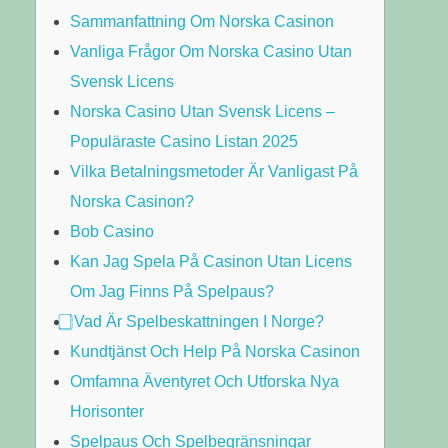
Sammanfattning Om Norska Casinon
Vanliga Frågor Om Norska Casino Utan
Svensk Licens
Norska Casino Utan Svensk Licens –
Populäraste Casino Listan 2025
Vilka Betalningsmetoder Är Vanligast På
Norska Casinon?
Bob Casino
Kan Jag Spela På Casinon Utan Licens
Om Jag Finns På Spelpaus?
⃣ Vad Är Spelbeskattningen I Norge?
Kundtjänst Och Help På Norska Casinon
Omfamna Äventyret Och Utforska Nya
Horisonter
Spelpaus Och Spelbegränsningar