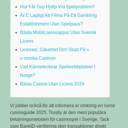
Hur Får Guy Hjälp Vid Spelproblem?
Är E Lagligt Att Filma På Ett Gambling
Establishment Utan Spelpaus?
Bästa Mobilcasinoappar Utan Svensk
Licens
Licenser, Säkerhet Och Skatt På »
« norska Casinon
Vad Kännetecknar Spelwebbplatser I
Norge?
Bästa Casino Utan Licens 2024
Vi jobber också för att informera er omkring en norsk
casinoguide 2025. Trustly är den mest populära
betalningsmetoden för casinospel i Sverige. Tack
vare BankID-verifiering sker transaktioner direkt