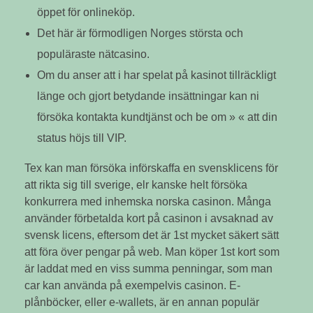
öppet för onlineköp.
Det här är förmodligen Norges största och
populäraste nätcasino.
Om du anser att i har spelat på kasinot tillräckligt
länge och gjort betydande insättningar kan ni
försöka kontakta kundtjänst och be om » « att din
status höjs till VIP.
Tex kan man försöka införskaffa en svensklicens för
att rikta sig till sverige, elr kanske helt försöka
konkurrera med inhemska norska casinon. Många
använder förbetalda kort på casinon i avsaknad av
svensk licens, eftersom det är 1st mycket säkert sätt
att föra över pengar på web. Man köper 1st kort som
är laddat med en viss summa penningar, som man
car kan använda på exempelvis casinon. E-
plånböcker, eller e-wallets, är en annan populär