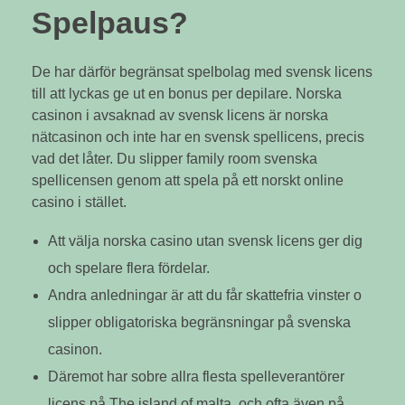
Spelpaus?
De har därför begränsat spelbolag med svensk licens
till att lyckas ge ut en bonus per depilare. Norska
casinon i avsaknad av svensk licens är norska
nätcasinon och inte har en svensk spellicens, precis
vad det låter. Du slipper family room svenska
spellicensen genom att spela på ett norskt online
casino i stället.
Att välja norska casino utan svensk licens ger dig
och spelare flera fördelar.
Andra anledningar är att du får skattefria vinster o
slipper obligatoriska begränsningar på svenska
casinon.
Däremot har sobre allra flesta spelleverantörer
licens på The island of malta, och ofta även på