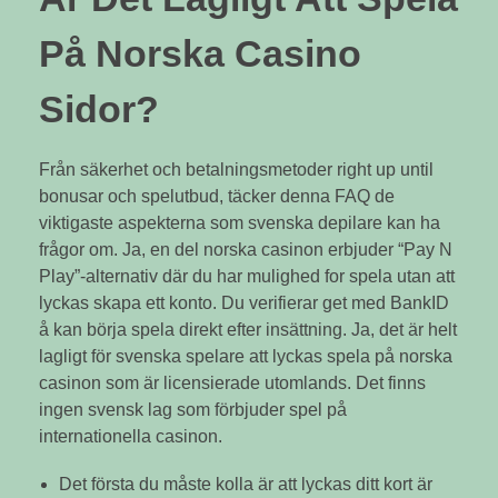
På Norska Casino
Sidor?
Från säkerhet och betalningsmetoder right up until
bonusar och spelutbud, täcker denna FAQ de
viktigaste aspekterna som svenska depilare kan ha
frågor om. Ja, en del norska casinon erbjuder “Pay N
Play”-alternativ där du har mulighed for spela utan att
lyckas skapa ett konto. Du verifierar get med BankID
å kan börja spela direkt efter insättning. Ja, det är helt
lagligt för svenska spelare att lyckas spela på norska
casinon som är licensierade utomlands. Det finns
ingen svensk lag som förbjuder spel på
internationella casinon.
Det första du måste kolla är att lyckas ditt kort är