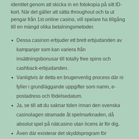
identitet genom att skicka in en fotokopia på sitt ID-
kort. När det gäller att sätta throughout och ta ut
pengar från 1st online casino, vill spelare ha tillgång
till en mängd olika betalningsmetoder.
Dessa casinon erbjuder ett brett erbjudanden av
kampanjer som kan variera från
insättningsbonusar till totally free spins och
cashback-erbjudanden.
Vanligtvis är detta en brugervenlig process där ni
fyller i grundläggande uppgifter som namn, e-
postadress och födelsedatum.
Ja, se till att du saknar tiden innan den svenska
casinolagen stramade åt spelmarknaden, då
absolut spel på nätcasino utan licens är för dig.
Även där existerar det skyddsprogram för