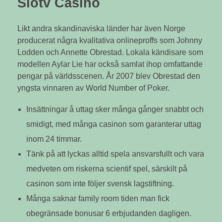
Slotv Casino
Likt andra skandinaviska länder har även Norge
producerat några kvalitativa onlineproffs som Johnny
Lodden och Annette Obrestad. Lokala kändisare som
modellen Aylar Lie har också samlat ihop omfattande
pengar på världsscenen. År 2007 blev Obrestad den
yngsta vinnaren av World Number of Poker.
Insättningar å uttag sker många gånger snabbt och
smidigt, med många casinon som garanterar uttag
inom 24 timmar.
Tänk på att lyckas alltid spela ansvarsfullt och vara
medveten om riskerna scientif spel, särskilt på
casinon som inte följer svensk lagstiftning.
Många saknar family room tiden man fick
obegränsade bonusar 6 erbjudanden dagligen.