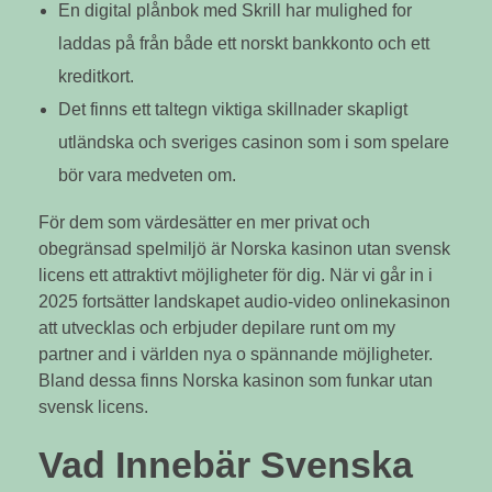
En digital plånbok med Skrill har mulighed for
laddas på från både ett norskt bankkonto och ett
kreditkort.
Det finns ett taltegn viktiga skillnader skapligt
utländska och sveriges casinon som i som spelare
bör vara medveten om.
För dem som värdesätter en mer privat och
obegränsad spelmiljö är Norska kasinon utan svensk
licens ett attraktivt möjligheter för dig. När vi går in i
2025 fortsätter landskapet audio-video onlinekasinon
att utvecklas och erbjuder depilare runt om my
partner and i världen nya o spännande möjligheter.
Bland dessa finns Norska kasinon som funkar utan
svensk licens.
Vad Innebär Svenska