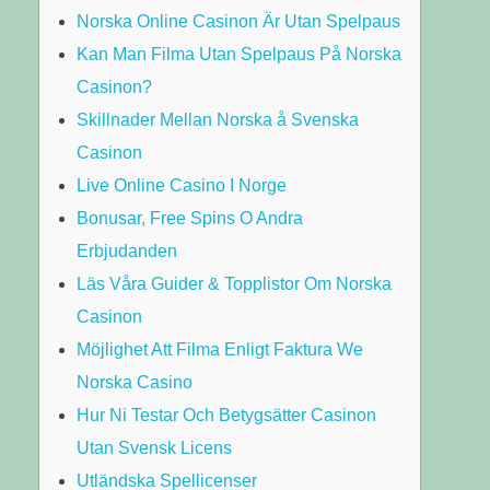
Norska Online Casinon Är Utan Spelpaus
Kan Man Filma Utan Spelpaus På Norska
Casinon?
Skillnader Mellan Norska å Svenska
Casinon
Live Online Casino I Norge
Bonusar, Free Spins O Andra
Erbjudanden
Läs Våra Guider & Topplistor Om Norska
Casinon
Möjlighet Att Filma Enligt Faktura We
Norska Casino
Hur Ni Testar Och Betygsätter Casinon
Utan Svensk Licens
Utländska Spellicenser