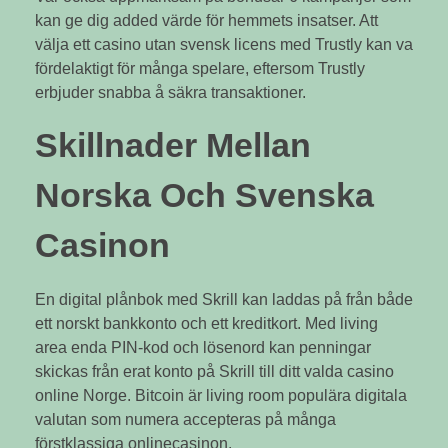
kan ge dig added värde för hemmets insatser. Att
välja ett casino utan svensk licens med Trustly kan va
fördelaktigt för många spelare, eftersom Trustly
erbjuder snabba å säkra transaktioner.
Skillnader Mellan
Norska Och Svenska
Casinon
En digital plånbok med Skrill kan laddas på från både
ett norskt bankkonto och ett kreditkort. Med living
area enda PIN-kod och lösenord kan penningar
skickas från erat konto på Skrill till ditt valda casino
online Norge. Bitcoin är living room populära digitala
valutan som numera accepteras på många
förstklassiga onlinecasinon.