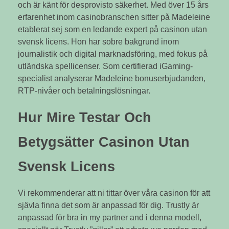
och är känt för desprovisto säkerhet. Med över 15 års
erfarenhet inom casinobranschen sitter på Madeleine
etablerat sej som en ledande expert på casinon utan
svensk licens. Hon har sobre bakgrund inom
journalistik och digital marknadsföring, med fokus på
utländska spellicenser. Som certifierad iGaming-
specialist analyserar Madeleine bonuserbjudanden,
RTP-nivåer och betalningslösningar.
Hur Mire Testar Och
Betygsätter Casinon Utan
Svensk Licens
Vi rekommenderar att ni tittar över våra casinon för att
sjävla finna det som är anpassad för dig. Trustly är
anpassad för bra in my partner and i denna modell,