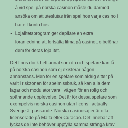
å vid spel på norska casinon måste du därmed
ansöka om att uteslutas från spel hos varje casino i
har ett konto hos.
Lojalitetsprogram ger depilare en extra
foranledning att fortsätta filma på casinot, o belönar
dem för deras lojalitet.
Det finns dock helt annat som du och spelare kan få
på norska casinon som ej existerar någon
annanstans. Men för en spelare som aldrig sitter på
varit i riskzonen för spelmissbruk, så kan alla dem
lagar och modulator vara i vägen för en rolig och
spännande upplevelse. Det är för dessa spelare som
exempelvis norska casinon utan licens i actually
Sverige är passande. Norska casinosajter är ofta
licenserade på Malta eller Curacao. Det innebär att
lyckas de inte behöver uppfylla samma stränga krav