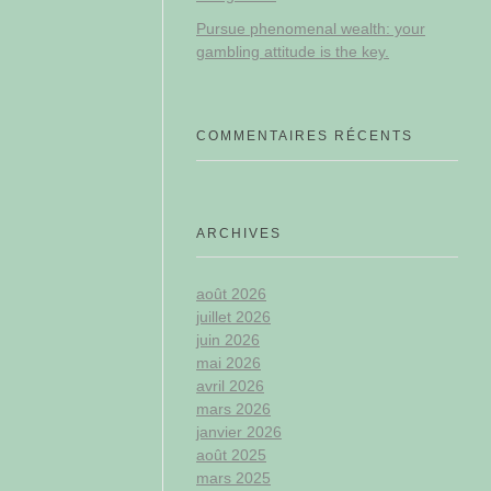
Pursue phenomenal wealth: your
gambling attitude is the key.
COMMENTAIRES RÉCENTS
ARCHIVES
août 2026
juillet 2026
juin 2026
mai 2026
avril 2026
mars 2026
janvier 2026
août 2025
mars 2025