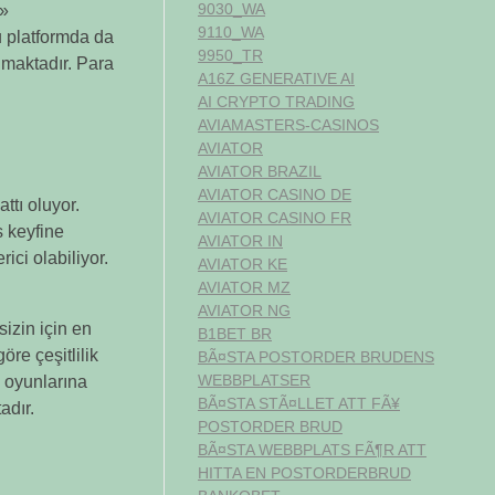
9030_WA
 »
9110_WA
u platformda da
9950_TR
unmaktadır. Para
A16Z GENERATIVE AI
AI CRYPTO TRADING
AVIAMASTERS-CASINOS
AVIATOR
AVIATOR BRAZIL
AVIATOR CASINO DE
ttı oluyor.
AVIATOR CASINO FR
s keyfine
AVIATOR IN
ci olabiliyor.
AVIATOR KE
AVIATOR MZ
AVIATOR NG
sizin için en
B1BET BR
öre çeşitlilik
BÃ¤STA POSTORDER BRUDENS
WEBBPLATSER
o oyunlarına
BÃ¤STA STÃ¤LLET ATT FÃ¥
adır.
POSTORDER BRUD
BÃ¤STA WEBBPLATS FÃ¶R ATT
HITTA EN POSTORDERBRUD