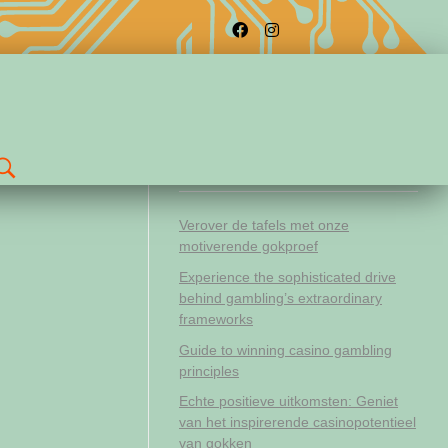
dir »
ARTICLES RÉCENTS
Verover de tafels met onze
motiverende gokproef
Experience the sophisticated drive
behind gambling’s extraordinary
frameworks
Guide to winning casino gambling
principles
Echte positieve uitkomsten: Geniet
van het inspirerende casinopotentieel
van gokken