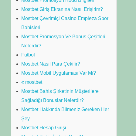
Mostbet Promosyon Kodu Bilgileri
Mostbet Giriş Ekranına Nasıl Erişirim?
Mostbet Çevrimiçi Casino Empieza Spor
Bahisleri
Mostbet Promosyon Ve Bonus Çeşitleri
Nelerdir?
Futbol
Mostbet Nasıl Para Çekilir?
Mostbet Mobil Uygulaması Var Mı?
« mostbet
Mostbet Bahis Şirketinin Müşterilere
Sağladığı Bonuslar Nelerdir?
Mostbet Hakkında Bilmeniz Gereken Her
Şey
Mostbet Hesap Girişi