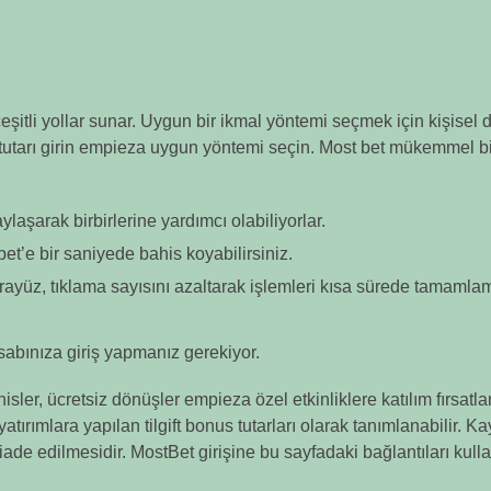
eşitli yollar sunar. Uygun bir ikmal yöntemi seçmek için kişisel 
tutarı girin empieza uygun yöntemi seçin. Most bet mükemmel bir
laşarak birbirlerine yardımcı olabiliyorlar.
tbet’e bir saniyede bahis koyabilirsiniz.
arayüz, tıklama sayısını azaltarak işlemleri kısa sürede tamam
bınıza giriş yapmanız gerekiyor.
ler, ücretsiz dönüşler empieza özel etkinliklere katılım fırsatlar
yatırımlara yapılan tilgift bonus tutarları olarak tanımlanabilir. Ka
i iade edilmesidir. MostBet girişine bu sayfadaki bağlantıları kul