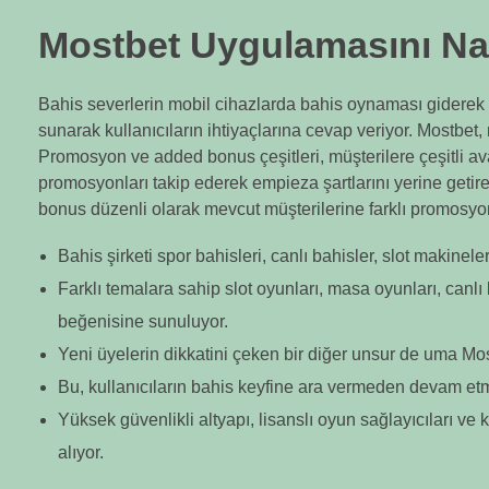
Mostbet Uygulamasını Nası
Bahis severlerin mobil cihazlarda bahis oynaması giderek 
sunarak kullanıcıların ihtiyaçlarına cevap veriyor. Mostbet
Promosyon ve added bonus çeşitleri, müşterilere çeşitli ava
promosyonları takip ederek empieza şartlarını yerine getir
bonus düzenli olarak mevcut müşterilerine farklı promosyo
Bahis şirketi spor bahisleri, canlı bahisler, slot makinele
Farklı temalara sahip slot oyunları, masa oyunları, canlı 
beğenisine sunuluyor.
Yeni üyelerin dikkatini çeken bir diğer unsur de uma 
Bu, kullanıcıların bahis keyfine ara vermeden devam etm
Yüksek güvenlikli altyapı, lisanslı oyun sağlayıcıları ve
alıyor.