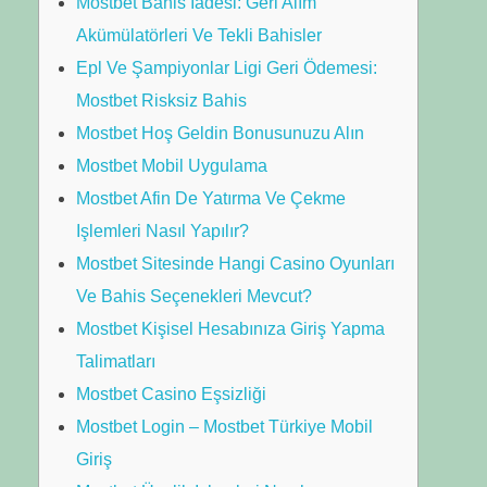
Mostbet Bahis İadesi: Geri Alım
Akümülatörleri Ve Tekli Bahisler
Epl Ve Şampiyonlar Ligi Geri Ödemesi:
Mostbet Risksiz Bahis
Mostbet Hoş Geldin Bonusunuzu Alın
Mostbet Mobil Uygulama
Mostbet Afin De Yatırma Ve Çekme
Işlemleri Nasıl Yapılır?
Mostbet Sitesinde Hangi Casino Oyunları
Ve Bahis Seçenekleri Mevcut?
Mostbet Kişisel Hesabınıza Giriş Yapma
Talimatları
Mostbet Casino Eşsizliği
Mostbet Login – Mostbet Türkiye Mobil
Giriş