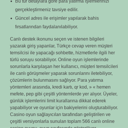
Bu tür detaylara göre para yatırma işlemlerinizi
gerçekleştirmeniz tavsiye edilir.
Güncel adres ile erişimler yapılarak bahis
fırsatlarından faydalanılabiliyor.
Canlı destek ikonunu seçen ve istenen bilgileri
yazarak giriş yapanlar, Türkçe cevap veren müşteri
temsilcisi ile yapacağı sohbette, hizmetlerle ilgili her
türlü soruyu sorabiliyor. Online oyun işlemlerinde
sorunlarla karşılaşan her kullanıcı, müşteri temsilcileri
ile canlı görüşmeler yaparak sorunlarını iletebiliyor,
çözümlerin bulunmasını sağlıyor. Para yatırma
yöntemleri arasında, kredi kartı, qr kod, » « hemen
mefete, pep gibi çeşitli yöntemlerde yer alıyor. Üyeler,
günlük işlemlerini limit kurallarına dikkat ederek
yapabiliyor ve oyunlar için bakiyelerini oluşturabiliyor.
Casino oyun sağlayıcıları tarafından geliştirilen ve
çeşitli versiyonlarla sunulan toplam 566 canlı online