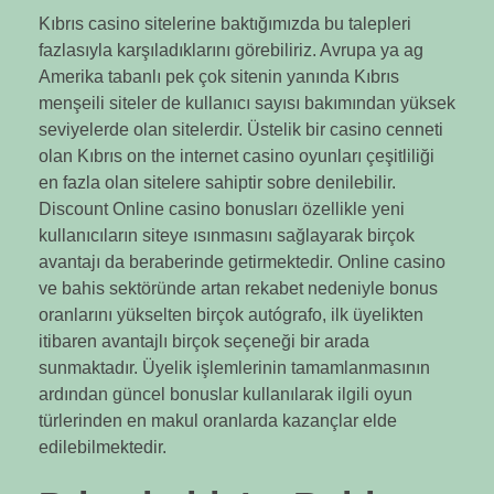
Kıbrıs casino sitelerine baktığımızda bu talepleri
fazlasıyla karşıladıklarını görebiliriz. Avrupa ya ag
Amerika tabanlı pek çok sitenin yanında Kıbrıs
menşeili siteler de kullanıcı sayısı bakımından yüksek
seviyelerde olan sitelerdir. Üstelik bir casino cenneti
olan Kıbrıs on the internet casino oyunları çeşitliliği
en fazla olan sitelere sahiptir sobre denilebilir.
Discount Online casino bonusları özellikle yeni
kullanıcıların siteye ısınmasını sağlayarak birçok
avantajı da beraberinde getirmektedir. Online casino
ve bahis sektöründe artan rekabet nedeniyle bonus
oranlarını yükselten birçok autógrafo, ilk üyelikten
itibaren avantajlı birçok seçeneği bir arada
sunmaktadır. Üyelik işlemlerinin tamamlanmasının
ardından güncel bonuslar kullanılarak ilgili oyun
türlerinden en makul oranlarda kazançlar elde
edilebilmektedir.