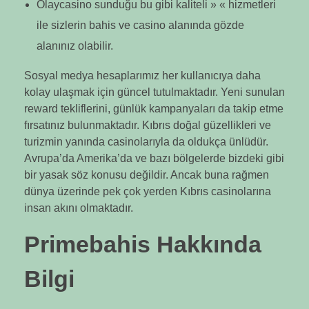
Olaycasino sunduğu bu gibi kaliteli » « hizmetleri
ile sizlerin bahis ve casino alanında gözde
alanınız olabilir.
Sosyal medya hesaplarımız her kullanıcıya daha
kolay ulaşmak için güncel tutulmaktadır. Yeni sunulan
reward tekliflerini, günlük kampanyaları da takip etme
fırsatınız bulunmaktadır. Kıbrıs doğal güzellikleri ve
turizmin yanında casinolarıyla da oldukça ünlüdür.
Avrupa’da Amerika’da ve bazı bölgelerde bizdeki gibi
bir yasak söz konusu değildir. Ancak buna rağmen
dünya üzerinde pek çok yerden Kıbrıs casinolarına
insan akını olmaktadır.
Primebahis Hakkında
Bilgi