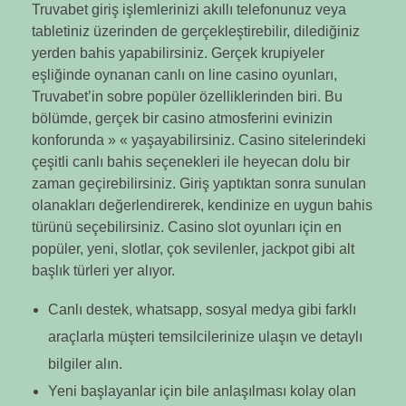
Truvabet giriş işlemlerinizi akıllı telefonunuz veya
tabletiniz üzerinden de gerçekleştirebilir, dilediğiniz
yerden bahis yapabilirsiniz. Gerçek krupiyeler
eşliğinde oynanan canlı on line casino oyunları,
Truvabet’in sobre popüler özelliklerinden biri. Bu
bölümde, gerçek bir casino atmosferini evinizin
konforunda » « yaşayabilirsiniz. Casino sitelerindeki
çeşitli canlı bahis seçenekleri ile heyecan dolu bir
zaman geçirebilirsiniz. Giriş yaptıktan sonra sunulan
olanakları değerlendirerek, kendinize en uygun bahis
türünü seçebilirsiniz. Casino slot oyunları için en
popüler, yeni, slotlar, çok sevilenler, jackpot gibi alt
başlık türleri yer alıyor.
Canlı destek, whatsapp, sosyal medya gibi farklı
araçlarla müşteri temsilcilerinize ulaşın ve detaylı
bilgiler alın.
Yeni başlayanlar için bile anlaşılması kolay olan