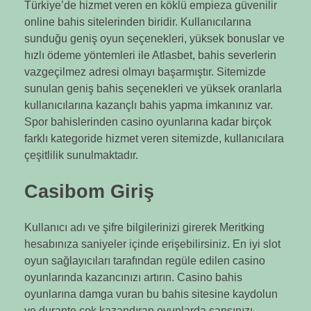
Türkiye’de hizmet veren en köklü empieza güvenilir
online bahis sitelerinden biridir. Kullanıcılarına
sunduğu geniş oyun seçenekleri, yüksek bonuslar ve
hızlı ödeme yöntemleri ile Atlasbet, bahis severlerin
vazgeçilmez adresi olmayı başarmıştır. Sitemizde
sunulan geniş bahis seçenekleri ve yüksek oranlarla
kullanıcılarına kazançlı bahis yapma imkanınız var.
Spor bahislerinden casino oyunlarına kadar birçok
farklı kategoride hizmet veren sitemizde, kullanıcılara
çeşitlilik sunulmaktadır.
Casibom Giriş
Kullanıcı adı ve şifre bilgilerinizi girerek Meritking
hesabınıza saniyeler içinde erişebilirsiniz. En iyi slot
oyun sağlayıcıları tarafından regüle edilen casino
oyunlarında kazancınızı artırın. Casino bahis
oyunlarına damga vuran bu bahis sitesine kaydolun
ve durante çok kazandıran oyunlarda şansınızı