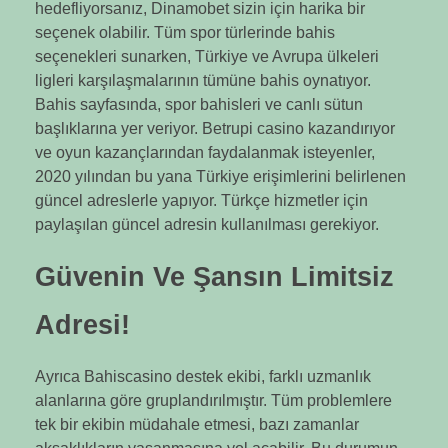
hedefliyorsanız, Dinamobet sizin için harika bir
seçenek olabilir. Tüm spor türlerinde bahis
seçenekleri sunarken, Türkiye ve Avrupa ülkeleri
ligleri karşılaşmalarının tümüne bahis oynatıyor.
Bahis sayfasında, spor bahisleri ve canlı sütun
başlıklarına yer veriyor. Betrupi casino kazandırıyor
ve oyun kazançlarından faydalanmak isteyenler,
2020 yılından bu yana Türkiye erişimlerini belirlenen
güncel adreslerle yapıyor. Türkçe hizmetler için
paylaşılan güncel adresin kullanılması gerekiyor.
Güvenin Ve Şansın Limitsiz
Adresi!
Ayrıca Bahiscasino destek ekibi, farklı uzmanlık
alanlarına göre gruplandırılmıştır. Tüm problemlere
tek bir ekibin müdahale etmesi, bazı zamanlar