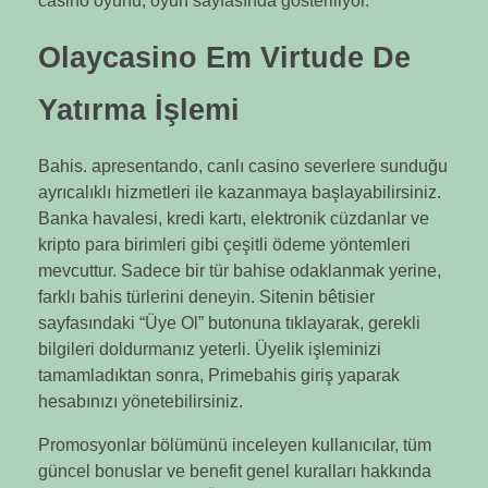
casino oyunu, oyun sayfasında gösteriliyor.
Olaycasino Em Virtude De
Yatırma İşlemi
Bahis. apresentando, canlı casino severlere sunduğu
ayrıcalıklı hizmetleri ile kazanmaya başlayabilirsiniz.
Banka havalesi, kredi kartı, elektronik cüzdanlar ve
kripto para birimleri gibi çeşitli ödeme yöntemleri
mevcuttur. Sadece bir tür bahise odaklanmak yerine,
farklı bahis türlerini deneyin. Sitenin bêtisier
sayfasındaki “Üye Ol” butonuna tıklayarak, gerekli
bilgileri doldurmanız yeterli. Üyelik işleminizi
tamamladıktan sonra, Primebahis giriş yaparak
hesabınızı yönetebilirsiniz.
Promosyonlar bölümünü inceleyen kullanıcılar, tüm
güncel bonuslar ve benefit genel kuralları hakkında