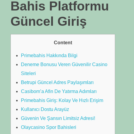
Bahis Platformu
Güncel Giriş
Content
Primebahis Hakkında Bilgi
Deneme Bonusu Veren Güvenilir Casino
Siteleri
Betrupi Güncel Adres Paylaşımları
Casibom’a Afin De Yatırma Adımları
Primebahis Giriş: Kolay Ve Hızlı Erişim
Kullanıcı Dostu Arayüz
Güvenin Ve Şansın Limitsiz Adresi!
Olaycasino Spor Bahisleri