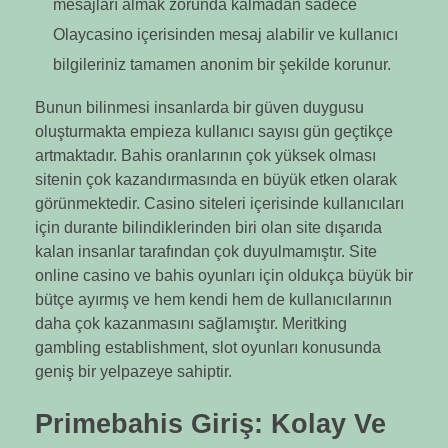
mesajları almak zorunda kalmadan sadece
Olaycasino içerisinden mesaj alabilir ve kullanıcı
bilgileriniz tamamen anonim bir şekilde korunur.
Bunun bilinmesi insanlarda bir güven duygusu
oluşturmakta empieza kullanıcı sayısı gün geçtikçe
artmaktadır. Bahis oranlarının çok yüksek olması
sitenin çok kazandırmasında en büyük etken olarak
görünmektedir. Casino siteleri içerisinde kullanıcıları
için durante bilindiklerinden biri olan site dışarıda
kalan insanlar tarafından çok duyulmamıştır. Site
online casino ve bahis oyunları için oldukça büyük bir
bütçe ayırmış ve hem kendi hem de kullanıcılarının
daha çok kazanmasını sağlamıştır. Meritking
gambling establishment, slot oyunları konusunda
geniş bir yelpazeye sahiptir.
Primebahis Giriş: Kolay Ve