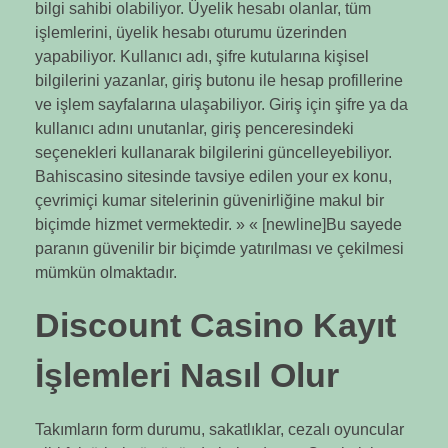
bilgi sahibi olabiliyor. Üyelik hesabı olanlar, tüm
işlemlerini, üyelik hesabı oturumu üzerinden
yapabiliyor. Kullanıcı adı, şifre kutularına kişisel
bilgilerini yazanlar, giriş butonu ile hesap profillerine
ve işlem sayfalarına ulaşabiliyor. Giriş için şifre ya da
kullanıcı adını unutanlar, giriş penceresindeki
seçenekleri kullanarak bilgilerini güncelleyebiliyor.
Bahiscasino sitesinde tavsiye edilen your ex konu,
çevrimiçi kumar sitelerinin güvenirliğine makul bir
biçimde hizmet vermektedir. » « [newline]Bu sayede
paranın güvenilir bir biçimde yatırılması ve çekilmesi
mümkün olmaktadır.
Discount Casino Kayıt
İşlemleri Nasıl Olur
Takımların form durumu, sakatlıklar, cezalı oyuncular